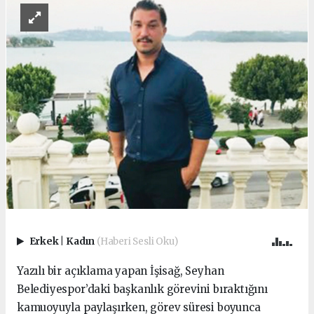
Erkek
|
Kadın
(Haberi Sesli Oku)
Yazılı bir açıklama yapan İşisağ, Seyhan
Belediyespor’daki başkanlık görevini bıraktığını
kamuoyuyla paylaşırken, görev süresi boyunca