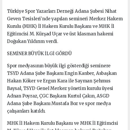
Türkiye Spor Yazarları Derneği Adana Şubesi Nihat
Geven Tesisleri’nde yapılan semineri Merkez Hakem
Kurulu (MHK) İl Hakem Kurulu Başkanı ve MHK İl
Eğitimcisi M. Kürşad Uçar ve üst klasman hakemi
Doğukan Yıldırım verdi.
SEMİNER BÜYÜK İLGİ GÖRDÜ
Spor medyasının büyük ilgi gösterdiği seminere
TSYD Adana Şube Başkanı Engin Kanber, Asbaşkan
Hakan Köker ve Ergun Kara ile Sayman Şehmus
Baysal, TSYD Genel Merkez yönetim kurulu üyesi
Adnan Poyraz, ÇGC Başkanı Kurtul Çakın, ASGD
Adana Şube Başkanı Mustafa Boz ve spor medya
çalışanları katıldı.
MHK İl Hakem Kurulu Başkanı ve MHK İl Eğitimcisi