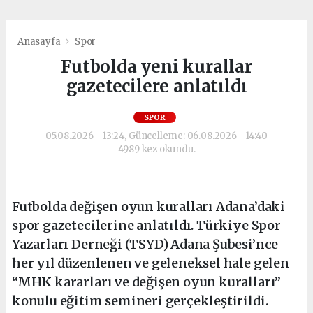
Anasayfa
Spor
Futbolda yeni kurallar
gazetecilere anlatıldı
SPOR
05.08.2026 - 13:24, Güncelleme: 06.08.2026 - 14:40
4989 kez okundu.
Futbolda değişen oyun kuralları Adana’daki
spor gazetecilerine anlatıldı. Türkiye Spor
Yazarları Derneği (TSYD) Adana Şubesi’nce
her yıl düzenlenen ve geleneksel hale gelen
“MHK kararları ve değişen oyun kuralları”
konulu eğitim semineri gerçekleştirildi.