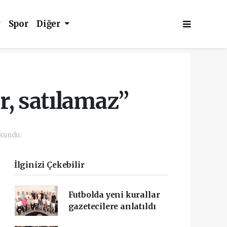
r
Spor
Diğer
r, satılamaz”
kundu.
İlginizi Çekebilir
Futbolda yeni kurallar
gazetecilere anlatıldı