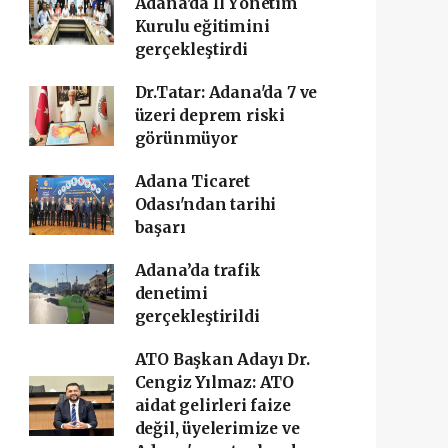
Adana'da İl Yönetim
Kurulu eğitimini
gerçekleştirdi
Dr.Tatar: Adana'da 7 ve
üzeri deprem riski
görünmüyor
Adana Ticaret
Odası'ndan tarihi
başarı ‎
Adana’da trafik
denetimi
gerçekleştirildi
ATO Başkan Adayı Dr.
Cengiz Yılmaz: ATO
aidat gelirleri faize
değil, üyelerimize ve