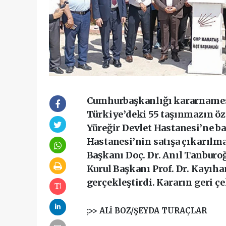
Cumhurbaşkanlığı kararnamesi
Türkiye’deki 55 taşınmazın öz
Yüreğir Devlet Hastanesi’ne ba
Hastanesi’nin satışa çıkarılma
Başkanı Doç. Dr. Anıl Tanburo
Kurul Başkanı Prof. Dr. Kayıha
gerçekleştirdi. Kararın geri çe
;>> ALİ BOZ/ŞEYDA TURAÇLAR