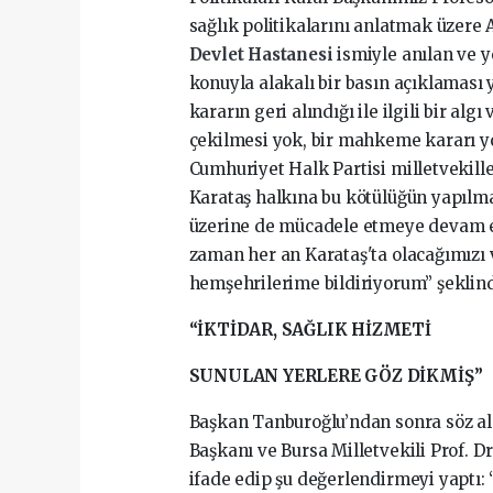
sağlık politikalarını anlatmak üzere
Devlet Hastanesi
ismiyle anılan ve
konuyla alakalı bir basın açıklaması
kararın geri alındığı ile ilgili bir al
çekilmesi yok, bir mahkeme kararı 
Cumhuriyet Halk Partisi milletvekiller
Karataş halkına bu kötülüğün yapılma
üzerine de mücadele etmeye devam ed
zaman her an Karataş'ta olacağımızı 
hemşehrilerime bildiriyorum” şeklin
“İKTİDAR, SAĞLIK HİZMETİ
SUNULAN YERLERE GÖZ DİKMİŞ”
Başkan Tanburoğlu’ndan sonra söz al
Başkanı ve Bursa Milletvekili Prof. D
ifade edip şu değerlendirmeyi yaptı: 