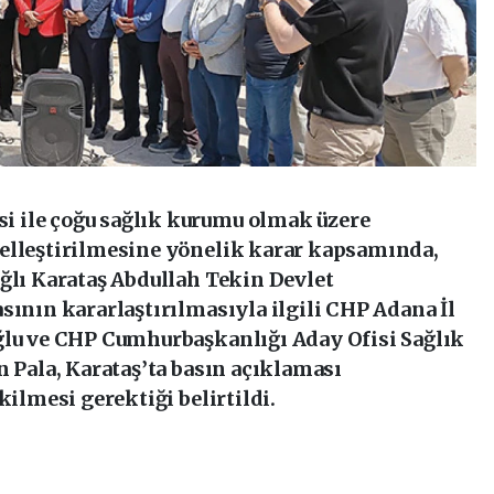
 ile çoğu sağlık kurumu olmak üzere
elleştirilmesine yönelik karar kapsamında,
ğlı Karataş Abdullah Tekin Devlet
sının kararlaştırılmasıyla ilgili CHP Adana İl
ğlu ve CHP Cumhurbaşkanlığı Aday Ofisi Sağlık
n Pala, Karataş’ta basın açıklaması
kilmesi gerektiği belirtildi.