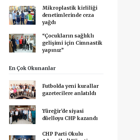
Mikroplastik kirliliği
denetimlerinde ceza
yağdı
“Çocukların sağlıklı
gelişimi için Cimnastik
yapınız”
En Çok Okunanlar
Futbolda yeni kurallar
gazetecilere anlatıldı
Yüreğir'de siyasi
düelloyu CHP kazandı
CHP Parti Okulu