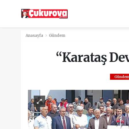
Anasayfa
Gündem
“Karataş Dev
Günde