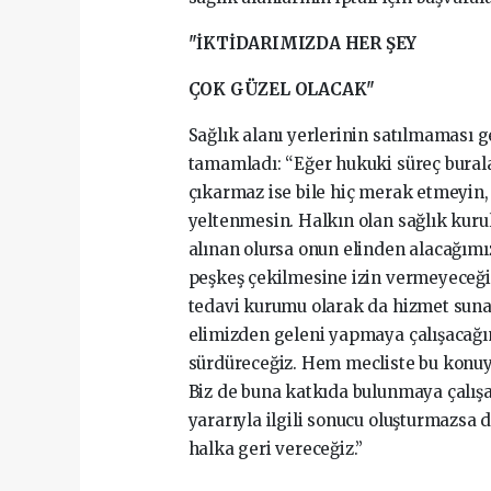
"İKTİDARIMIZDA HER ŞEY
ÇOK GÜZEL OLACAK"
Sağlık alanı yerlerinin satılmaması g
tamamladı: “Eğer hukuki süreç bural
çıkarmaz ise bile hiç merak etmeyin, 
yeltenmesin. Halkın olan sağlık kuru
alınan olursa onun elinden alacağım
peşkeş çekilmesine izin vermeyeceğiz
tedavi kurumu olarak da hizmet sunab
elimizden geleni yapmaya çalışacağım
sürdüreceğiz. Hem mecliste bu konuyu 
Biz de buna katkıda bulunmaya çalı
yararıyla ilgili sonucu oluşturmazsa
halka geri vereceğiz.”