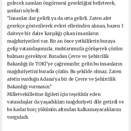
gelecek zamları öngörmesi gerektiğini belirterek,
şunları söyledi:
"İnsanlar dar gelirli ya da orta gelirli. Zaten afet
gerekçe gösterilerek evleri ellerinden alınan, bazen 3
daireye bir daire karşılığı çıkan insanların
mağduriyetleri var. Bir an önce yetkililerin buraya
gelip vatandaşımızla, muhtarımızla görüşerek çözüm
bulması gerekiyor. Buradan Çevre ve Şehircilik
Bakanlığı ile TOKİ'ye çağrımızdır; gelin bu insanların
mağduriyetini burada çözün. Bu şekilde olmaz. Zaten
afetin vurduğu Adana'ya bir de Çevre ve Şehircilik
Bakanlığı vurmasın."
Milletvekillerine ilgileri için teşekkür eden
vatandaşlar da yaşadıkları mağduriyeti dile getirdi ve
bu kadar borç yükünün altından kalkamayacaklarını
vurguladı.