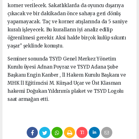
korner verilecek. Sakatlıklarda da oyuncu dışarıya
çıkacak ve bir dakikadan önce sahaya geri dönüş
yapamayacak. Taç ve korner atışlarında da 5 saniye
kuralı işleyecek. Bu kuralların iyi analiz edilip
öğrenilmesi gerekir. Aksi halde birçok kulüp sıkıntı
yaşar” şeklinde konuştu.
Seminer sonunda TSYD Genel Merkez Yönetim
Kurulu üyesi Adnan Poyraz ve TSYD Adana Şube
Başkanı Engin Kanber , İl Hakem Kurulu Başkanı ve
MHK İl Eğitimcisi M. Kürşad Uçar ve Üst Klasman
hakemi Doğukan Yıldırım’a plaket ve TSYD Logolu
saat armağan etti.