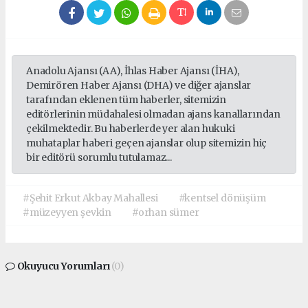
Anadolu Ajansı (AA), İhlas Haber Ajansı (İHA),
Demirören Haber Ajansı (DHA) ve diğer ajanslar
tarafından eklenen tüm haberler, sitemizin
editörlerinin müdahalesi olmadan ajans kanallarından
çekilmektedir. Bu haberlerde yer alan hukuki
muhataplar haberi geçen ajanslar olup sitemizin hiç
bir editörü sorumlu tutulamaz...
#Şehit Erkut Akbay Mahallesi
#kentsel dönüşüm
#müzeyyen şevkin
#orhan sümer
Okuyucu Yorumları
(0)