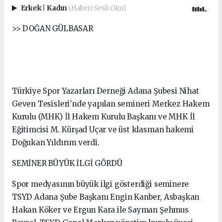
Erkek
|
Kadın
(Haberi Sesli Oku)
>> DOĞAN GÜLBASAR
Türkiye Spor Yazarları Derneği Adana Şubesi Nihat
Geven Tesisleri’nde yapılan semineri Merkez Hakem
Kurulu (MHK) İl Hakem Kurulu Başkanı ve MHK İl
Eğitimcisi M. Kürşad Uçar ve üst klasman hakemi
Doğukan Yıldırım verdi.
SEMİNER BÜYÜK İLGİ GÖRDÜ
Spor medyasının büyük ilgi gösterdiği seminere
TSYD Adana Şube Başkanı Engin Kanber, Asbaşkan
Hakan Köker ve Ergun Kara ile Sayman Şehmus