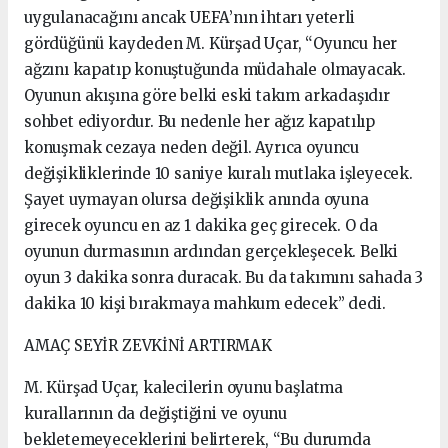
uygulanacağını ancak UEFA’nın ihtarı yeterli
gördüğünü kaydeden M. Kürşad Uçar, “Oyuncu her
ağzını kapatıp konuştuğunda müdahale olmayacak.
Oyunun akışına göre belki eski takım arkadaşıdır
sohbet ediyordur. Bu nedenle her ağız kapatılıp
konuşmak cezaya neden değil. Ayrıca oyuncu
değişikliklerinde 10 saniye kuralı mutlaka işleyecek.
Şayet uymayan olursa değişiklik anında oyuna
girecek oyuncu en az 1 dakika geç girecek. O da
oyunun durmasının ardından gerçekleşecek. Belki
oyun 3 dakika sonra duracak. Bu da takımını sahada 3
dakika 10 kişi bırakmaya mahkum edecek” dedi.
AMAÇ SEYİR ZEVKİNİ ARTIRMAK
M. Kürşad Uçar, kalecilerin oyunu başlatma
kurallarının da değiştiğini ve oyunu
bekletemeyeceklerini belirterek, “Bu durumda