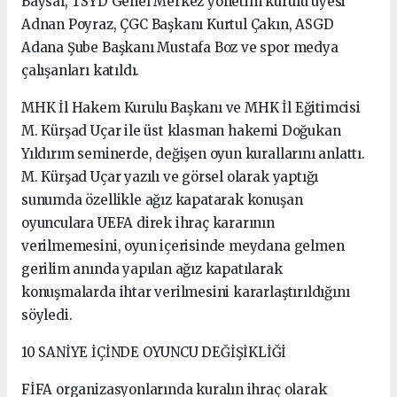
Baysal, TSYD Genel Merkez yönetim kurulu üyesi
Adnan Poyraz, ÇGC Başkanı Kurtul Çakın, ASGD
Adana Şube Başkanı Mustafa Boz ve spor medya
çalışanları katıldı.
MHK İl Hakem Kurulu Başkanı ve MHK İl Eğitimcisi
M. Kürşad Uçar ile üst klasman hakemi Doğukan
Yıldırım seminerde, değişen oyun kurallarını anlattı.
M. Kürşad Uçar yazılı ve görsel olarak yaptığı
sunumda özellikle ağız kapatarak konuşan
oyunculara UEFA direk ihraç kararının
verilmemesini, oyun içerisinde meydana gelmen
gerilim anında yapılan ağız kapatılarak
konuşmalarda ihtar verilmesini kararlaştırıldığını
söyledi.
10 SANİYE İÇİNDE OYUNCU DEĞİŞİKLİĞİ
FİFA organizasyonlarında kuralın ihraç olarak