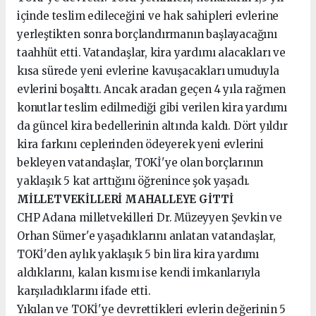
içinde teslim edileceğini ve hak sahipleri evlerine
yerleştikten sonra borçlandırmanın başlayacağını
taahhüt etti. Vatandaşlar, kira yardımı alacakları ve
kısa sürede yeni evlerine kavuşacakları umuduyla
evlerini boşalttı. Ancak aradan geçen 4 yıla rağmen
konutlar teslim edilmediği gibi verilen kira yardımı
da güncel kira bedellerinin altında kaldı. Dört yıldır
kira farkını ceplerinden ödeyerek yeni evlerini
bekleyen vatandaşlar, TOKİ'ye olan borçlarının
yaklaşık 5 kat arttığını öğrenince şok yaşadı.
MİLLETVEKİLLERİ MAHALLEYE GİTTİ
CHP Adana milletvekilleri Dr. Müzeyyen Şevkin ve
Orhan Sümer'e yaşadıklarını anlatan vatandaşlar,
TOKİ'den aylık yaklaşık 5 bin lira kira yardımı
aldıklarını, kalan kısmı ise kendi imkanlarıyla
karşıladıklarını ifade etti.
Yıkılan ve TOKİ'ye devrettikleri evlerin değerinin 5