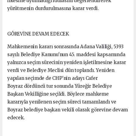
ilkesine uyulmadığı iddiasını değerlendirerek
yürütmenin durdurulmasına karar verdi.
GÖREVİNE DEVAM EDECEK
Mahkemenin kararı sonrasında Adana Valiliği, 5393
sayılı Belediye Kanunu'nun 45. maddesi kapsamında
yalnızca seçim sürecinin yeniden işletilmesine karar
verdi ve Belediye Meclisi dün toplandı. Yeniden
yapılan seçimde de CHP'nin adayı Cafer
Boyraz dördüncü tur sonunda Yüreğir Belediye
Başkan Vekilliğine seçildi. Böylece mahkeme
kararıyla yenilenen seçim süreci tamamlandı ve
Boyraz belediye başkan vekili olarak görevine devam
edecek.