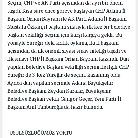
Seçim, CHP ve AK Parti açısından da ayrı bir önem
taşıdı. Kısa süre önce göreve başlayan CHP Adana İl
Başkanı Orhan Bayram ile AK Parti Adana İl Başkanı
Mustafa Özkan, il başkanı sıfatıyla ilk kez bir belediye
başkan vekilliği seçimi için karşı karşıya geldi. Bu
yönüyle Yüreğir'deki kritik oylama, iki il başkanı
açısından da ilk önemli siyasi sınav niteliği taşıdı ve
ilk sınavı CHP İl Başkanı Orhan Bayram kazandı. Dün
yapılan Belediye Başkan Vekilliği seçimi ile ilgili CHP
Yüreğir de 3. kez Yüreğir de seçimi kazanmış oldu.
Ayrıca dün yapılan seçimde Adana Büyükşehir
Belediye Başkanı Zeydan Karalar, Büyükşehir
Belediye Başkan vekili Güngör Geçer, Yeni Parti İl
Başkanı Anıl Tanburoğlu’da hazır bulundu.
"USULSÜZLÜĞÜMÜZ YOKTU”