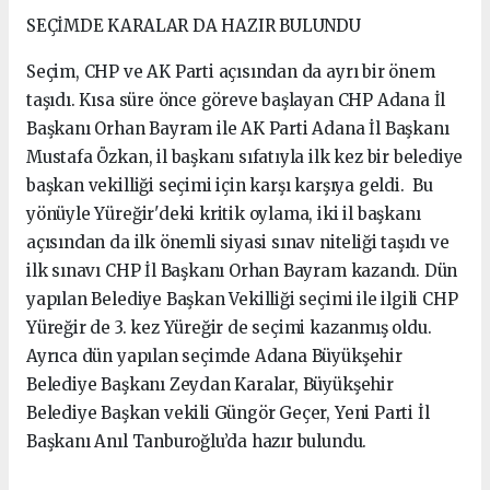
SEÇİMDE KARALAR DA HAZIR BULUNDU
Seçim, CHP ve AK Parti açısından da ayrı bir önem
taşıdı. Kısa süre önce göreve başlayan CHP Adana İl
Başkanı Orhan Bayram ile AK Parti Adana İl Başkanı
Mustafa Özkan, il başkanı sıfatıyla ilk kez bir belediye
başkan vekilliği seçimi için karşı karşıya geldi. Bu
yönüyle Yüreğir'deki kritik oylama, iki il başkanı
açısından da ilk önemli siyasi sınav niteliği taşıdı ve
ilk sınavı CHP İl Başkanı Orhan Bayram kazandı. Dün
yapılan Belediye Başkan Vekilliği seçimi ile ilgili CHP
Yüreğir de 3. kez Yüreğir de seçimi kazanmış oldu.
Ayrıca dün yapılan seçimde Adana Büyükşehir
Belediye Başkanı Zeydan Karalar, Büyükşehir
Belediye Başkan vekili Güngör Geçer, Yeni Parti İl
Başkanı Anıl Tanburoğlu’da hazır bulundu.