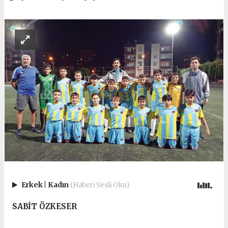
Erkek
|
Kadın
(Haberi Sesli Oku)
SABİT ÖZKESER