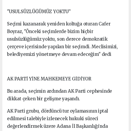
"USULSÜZLÜĞÜMÜZ YOKTU”
Seçimi kazanarak yeniden koltuğa oturan Cafer
Boyraz, "Önceki seçimlerde bizim hiçbir
usulsüzlüğümüz yoktu, son derece demokratik
çerçeve içerisinde yapılan bir seçimdi. Meclisimizi,
belediyemizi yönetmeye devam edeceğim" dedi
AK PARTİ YİNE MAHKEMEYE GİDİYOR
Bu arada, seçimin ardından AK Parti cephesinde
dikkat çeken bir gelişme yaşandı.
AK Parti grubu, dördüncü tur oylamasının iptal
edilmesi talebiyle izlenecek hukuki süreci
değerlendirmek üzere Adana İl Başkanlığı’nda