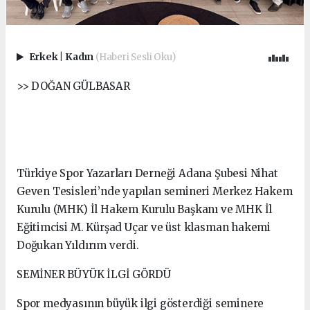
Erkek
|
Kadın
(Haberi Sesli Oku)
>> DOĞAN GÜLBASAR
Türkiye Spor Yazarları Derneği Adana Şubesi Nihat
Geven Tesisleri’nde yapılan semineri Merkez Hakem
Kurulu (MHK) İl Hakem Kurulu Başkanı ve MHK İl
Eğitimcisi M. Kürşad Uçar ve üst klasman hakemi
Doğukan Yıldırım verdi.
SEMİNER BÜYÜK İLGİ GÖRDÜ
Spor medyasının büyük ilgi gösterdiği seminere