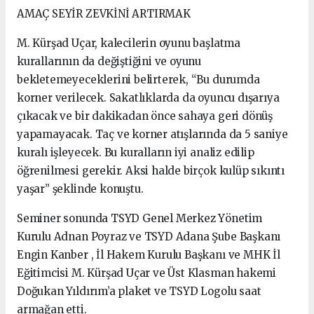
AMAÇ SEYİR ZEVKİNİ ARTIRMAK
M. Kürşad Uçar, kalecilerin oyunu başlatma
kurallarının da değiştiğini ve oyunu
bekletemeyeceklerini belirterek, “Bu durumda
korner verilecek. Sakatlıklarda da oyuncu dışarıya
çıkacak ve bir dakikadan önce sahaya geri dönüş
yapamayacak. Taç ve korner atışlarında da 5 saniye
kuralı işleyecek. Bu kuralların iyi analiz edilip
öğrenilmesi gerekir. Aksi halde birçok kulüp sıkıntı
yaşar” şeklinde konuştu.
Seminer sonunda TSYD Genel Merkez Yönetim
Kurulu Adnan Poyraz ve TSYD Adana Şube Başkanı
Engin Kanber , İl Hakem Kurulu Başkanı ve MHK İl
Eğitimcisi M. Kürşad Uçar ve Üst Klasman hakemi
Doğukan Yıldırım’a plaket ve TSYD Logolu saat
armağan etti.