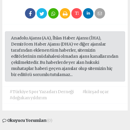
Anadolu Ajansı (AA), İhlas Haber Ajansı (İHA),
Demirören Haber Ajansı (DHA) ve diğer ajanslar
tarafından eklenen tüm haberler, sitemizin
editörlerinin müdahalesi olmadan ajans kanallarından
çekilmektedir. Bu haberlerde yer alan hukuki
muhataplar haberi geçen ajanslar olup sitemizin hiç
bir editörü sorumlu tutulamaz...
#Türkiye Spor Yazarları Derneği
#kürşad uçar
#doğukan yıldırım
Okuyucu Yorumları
(0)