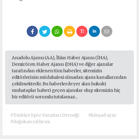
Anadolu Ajansı (AA), İhlas Haber Ajansı (İHA),
Demirören Haber Ajansı (DHA) ve diğer ajanslar
tarafından eklenen tüm haberler, sitemizin
editörlerinin müdahalesi olmadan ajans kanallarından
çekilmektedir. Bu haberlerde yer alan hukuki
muhataplar haberi geçen ajanslar olup sitemizin hiç
bir editörü sorumlu tutulamaz...
#Türkiye Spor Yazarları Derneği
#kürşad uçar
#doğukan yıldırım