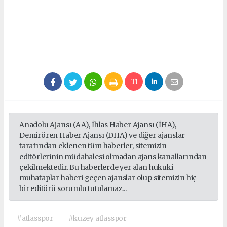
Anadolu Ajansı (AA), İhlas Haber Ajansı (İHA),
Demirören Haber Ajansı (DHA) ve diğer ajanslar
tarafından eklenen tüm haberler, sitemizin
editörlerinin müdahalesi olmadan ajans kanallarından
çekilmektedir. Bu haberlerde yer alan hukuki
muhataplar haberi geçen ajanslar olup sitemizin hiç
bir editörü sorumlu tutulamaz...
#atlasspor
#kuzey atlasspor