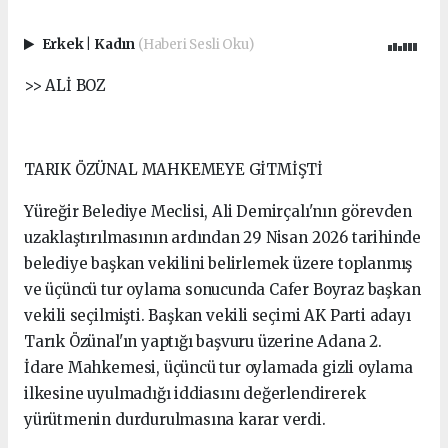
Erkek
|
Kadın
(Haberi Sesli Oku)
>> ALİ BOZ
TARIK ÖZÜNAL MAHKEMEYE GİTMİŞTİ
Yüreğir Belediye Meclisi, Ali Demirçalı'nın görevden
uzaklaştırılmasının ardından 29 Nisan 2026 tarihinde
belediye başkan vekilini belirlemek üzere toplanmış
ve üçüncü tur oylama sonucunda Cafer Boyraz başkan
vekili seçilmişti. Başkan vekili seçimi AK Parti adayı
Tarık Özünal'ın yaptığı başvuru üzerine Adana 2.
İdare Mahkemesi, üçüncü tur oylamada gizli oylama
ilkesine uyulmadığı iddiasını değerlendirerek
yürütmenin durdurulmasına karar verdi.