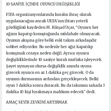
10 SANİYE İÇİNDE OYUNCU DEĞİŞİKLİĞİ
FİFA organizasyonlarında kuralın ihraç olarak
uygulanacağını ancak UEFA’nın ihtarı yeterli
gördüğünü kaydeden M. Kürşad Uçar, “Oyuncu her
ağzını kapatıp konuştuğunda müdahale olmayacak.
Oyunun akışına göre belki eski takım arkadaşıdır
sohbet ediyordur. Bu nedenle her ağız kapatılıp
konuşmak cezaya neden değil. Ayrıca oyuncu
değişikliklerinde 10 saniye kuralı mutlaka işleyecek.
Şayet uymayan olursa değişiklik anında oyuna
girecek oyuncu en az 1 dakika geç girecek. O da
oyunun durmasının ardından gerçekleşecek. Belki
oyun 3 dakika sonra duracak. Bu da takımını sahada 3
dakika 10 kişi bırakmaya mahkum edecek” dedi.
AMAÇ SEYİR ZEVKİNİ ARTIRMAK