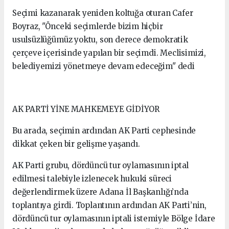
Seçimi kazanarak yeniden koltuğa oturan Cafer
Boyraz, "Önceki seçimlerde bizim hiçbir
usulsüzlüğümüz yoktu, son derece demokratik
çerçeve içerisinde yapılan bir seçimdi. Meclisimizi,
belediyemizi yönetmeye devam edeceğim" dedi
AK PARTİ YİNE MAHKEMEYE GİDİYOR
Bu arada, seçimin ardından AK Parti cephesinde
dikkat çeken bir gelişme yaşandı.
AK Parti grubu, dördüncü tur oylamasının iptal
edilmesi talebiyle izlenecek hukuki süreci
değerlendirmek üzere Adana İl Başkanlığı’nda
toplantıya girdi. Toplantının ardından AK Parti’nin,
dördüncü tur oylamasının iptali istemiyle Bölge İdare