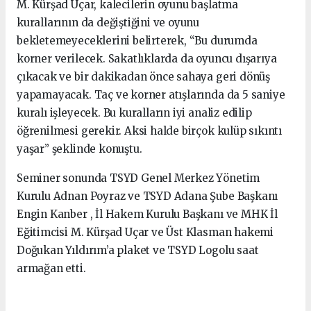
M. Kürşad Uçar, kalecilerin oyunu başlatma
kurallarının da değiştiğini ve oyunu
bekletemeyeceklerini belirterek, “Bu durumda
korner verilecek. Sakatlıklarda da oyuncu dışarıya
çıkacak ve bir dakikadan önce sahaya geri dönüş
yapamayacak. Taç ve korner atışlarında da 5 saniye
kuralı işleyecek. Bu kuralların iyi analiz edilip
öğrenilmesi gerekir. Aksi halde birçok kulüp sıkıntı
yaşar” şeklinde konuştu.
Seminer sonunda TSYD Genel Merkez Yönetim
Kurulu Adnan Poyraz ve TSYD Adana Şube Başkanı
Engin Kanber , İl Hakem Kurulu Başkanı ve MHK İl
Eğitimcisi M. Kürşad Uçar ve Üst Klasman hakemi
Doğukan Yıldırım’a plaket ve TSYD Logolu saat
armağan etti.