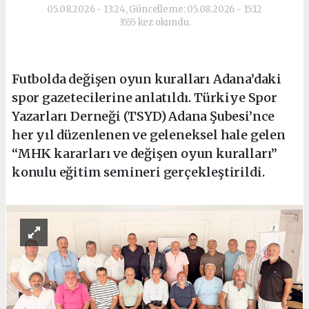
05.08.2026 - 13:24, Güncelleme: 05.08.2026 - 15:12
3555 kez okundu.
Futbolda değişen oyun kuralları Adana’daki
spor gazetecilerine anlatıldı. Türkiye Spor
Yazarları Derneği (TSYD) Adana Şubesi’nce
her yıl düzenlenen ve geleneksel hale gelen
“MHK kararları ve değişen oyun kuralları”
konulu eğitim semineri gerçekleştirildi.