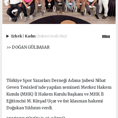
Erkek
|
Kadın
(Haberi Sesli Oku)
>> DOĞAN GÜLBASAR
Türkiye Spor Yazarları Derneği Adana Şubesi Nihat
Geven Tesisleri’nde yapılan semineri Merkez Hakem
Kurulu (MHK) İl Hakem Kurulu Başkanı ve MHK İl
Eğitimcisi M. Kürşad Uçar ve üst klasman hakemi
Doğukan Yıldırım verdi.