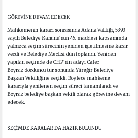
GÖREVİNE DEVAM EDECEK
Mahkemenin kararı sonrasında Adana Valiliği, 5393
sayılı Belediye Kanunu'nun 45. maddesi kapsamında
yalnızca seçim sürecinin yeniden işletilmesine karar
verdi ve Belediye Meclisi dün toplandı. Yeniden
yapılan seçimde de CHP'nin adayı Cafer
Boyraz dördüncü tur sonunda Yüreğir Belediye
Başkan Vekilliğine seçildi. Böylece mahkeme
kararıyla yenilenen seçim süreci tamamlandı ve
Boyraz belediye başkan vekili olarak görevine devam
edecek.
SEÇİMDE KARALAR DA HAZIR BULUNDU