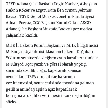
TSYD Adana Şube Başkanı Engin Kanber, Asbaşkan
Hakan Köker ve Ergun Kara ile Sayman Şehmus
Baysal, TSYD Genel Merkez yönetim kurulu üyesi
Adnan Poyraz, ÇGC Başkanı Kurtul Çakın, ASGD
Adana Şube Başkanı Mustafa Boz ve spor medya
çalışanları katıldı.
MHK İl Hakem Kurulu Başkanı ve MHK İl Eğitimcisi
M. Kürşad Uçar ile üst klasman hakemi Doğukan
Yıldırım seminerde, değişen oyun kurallarını anlattı.
M. Kürşad Uçar yazılı ve görsel olarak yaptığı
sunumda özellikle ağız kapatarak konuşan
oyunculara UEFA direk ihraç kararının
verilmemesini, oyun içerisinde meydana gelmen
gerilim anında yapılan ağız kapatılarak
konuşmalarda ihtar verilmesini kararlaştırıldığını
söyledi.