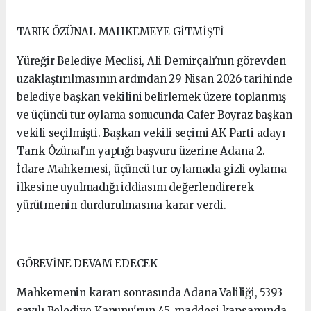
TARIK ÖZÜNAL MAHKEMEYE GİTMİŞTİ
Yüreğir Belediye Meclisi, Ali Demirçalı'nın görevden
uzaklaştırılmasının ardından 29 Nisan 2026 tarihinde
belediye başkan vekilini belirlemek üzere toplanmış
ve üçüncü tur oylama sonucunda Cafer Boyraz başkan
vekili seçilmişti. Başkan vekili seçimi AK Parti adayı
Tarık Özünal'ın yaptığı başvuru üzerine Adana 2.
İdare Mahkemesi, üçüncü tur oylamada gizli oylama
ilkesine uyulmadığı iddiasını değerlendirerek
yürütmenin durdurulmasına karar verdi.
GÖREVİNE DEVAM EDECEK
Mahkemenin kararı sonrasında Adana Valiliği, 5393
sayılı Belediye Kanunu'nun 45. maddesi kapsamında