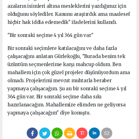
azaların isimleri altına mesleklerini yazdığımız için
olduğunu söylediler. Kanunu araştırdık ama maalesef
hiçbir hak iddia edemedik" ifadelerini kullandı.
"Bir sonraki seçime 4 yıl 364 gün var"
Bir sonraki seçimlere katılacağını ve daha fazla
çalışacağını anlatan Gürlekoğlu, "Burada benim tek
üzüntüm seçmenlerime karşı mahcup oldum. Ben
mahallem için çok güzel projeler düşünüyordum ama
olmadı. Projelerimi mevcut muhtarla beraber
yapmaya çalışacağım. Şu an bir sonraki seçime 4 yıl
364 gün var. Bir sonraki seçime daha sıkı
hazırlanacağım. Mahallemize elimden ne geliyorsa
yapmaya çalışacağım" diye konuştu.