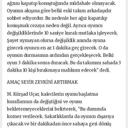
ağzını kapatıp konuştuğunda müdahale olmayacak.
Oyunun akışına göre belki eski takım arkadaşıdır
sohbet ediyordur. Bu nedenle her ağız kapatılıp
konuşmak cezaya neden değil. Ayrıca oyuncu
değişikliklerinde 10 saniye kuralı mutlaka işleyecek.
Şayet uymayan olursa değişiklik anında oyuna
girecek oyuncu en az 1 dakika geç girecek. O da
oyunun durmasının ardından gerçekleşecek. Belki
oyun 3 dakika sonra duracak. Bu da takımını sahada 3
dakika 10 kişi bırakmaya mahkum edecek” dedi.
AMAÇ SEYİR ZEVKİNİ ARTIRMAK
M. Kürşad Uçar, kalecilerin oyunu başlatma
kurallarının da değiştiğini ve oyunu
bekletemeyeceklerini belirterek, “Bu durumda
korner verilecek. Sakatlıklarda da oyuncu dışarıya
çıkacak ve bir dakikadan önce sahaya geri dönüş