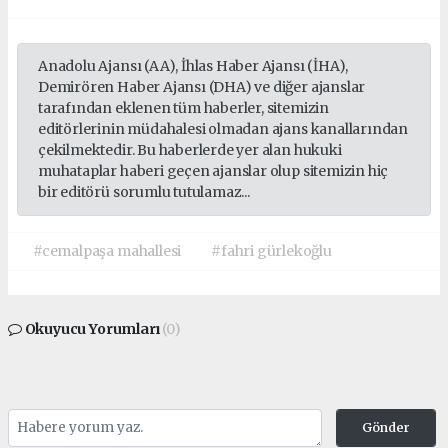
Anadolu Ajansı (AA), İhlas Haber Ajansı (İHA),
Demirören Haber Ajansı (DHA) ve diğer ajanslar
tarafından eklenen tüm haberler, sitemizin
editörlerinin müdahalesi olmadan ajans kanallarından
çekilmektedir. Bu haberlerde yer alan hukuki
muhataplar haberi geçen ajanslar olup sitemizin hiç
bir editörü sorumlu tutulamaz...
#cemalpaşa mahallesi
#fahri gürlekoğlu
Okuyucu Yorumları
(0)
Gönder