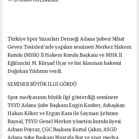
Türkiye Spor Yazarları Derneği Adana Şubesi Nihat
Geven Tesisleri’nde yapılan semineri Merkez Hakem
Kurulu (MHK) İl Hakem Kurulu Başkanı ve MHK İl
Eğitimcisi M. Kürşad Uçar ve üst klasman hakemi
Doğukan Yıldırım verdi.
SEMİNER BÜYÜK İLGİ GÖRDÜ
Spor medyasının büyük ilgi gösterdiği seminere
TSYD Adana Şube Başkanı Engin Kanber, Asbaşkan
Hakan Köker ve Ergun Kara ile Sayman Şehmus
Baysal, TSYD Genel Merkez yönetim kurulu üyesi
Adnan Poyraz, ÇGC Başkanı Kurtul Çakın, ASGD
Adana Şube Başkanı Mustafa Boz ve spor medya