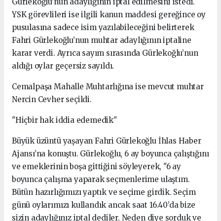
Gürlekoğlu’nun adaylığının iptal edilmesini istedi.
YSK görevlileri ise ilgili kanun maddesi gereğince oy
pusulasına sadece isim yazılabileceğini belirterek
Fahri Gürlekoğlu’nun muhtar adaylığının iptaline
karar verdi. Ayrıca sayım sırasında Gürlekoğlu’nun
aldığı oylar geçersiz sayıldı.
Cemalpaşa Mahalle Muhtarlığına ise mevcut muhtar
Nercin Cevher seçildi.
"Hiçbir hak iddia edemedik"
Büyük üzüntü yaşayan Fahri Gürlekoğlu İhlas Haber
Ajansı’na konuştu. Gürlekoğlu, 6 ay boyunca çalıştığını
ve emeklerinin boşa gittiğini söyleyerek, "6 ay
boyunca çalışma yaparak seçmenlerime ulaştım.
Bütün hazırlığımızı yaptık ve seçime girdik. Seçim
günü oylarımızı kullandık ancak saat 16.40’da bize
sizin adaylığınız iptal dediler. Neden diye sorduk ve