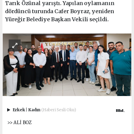
Tarık Özünal yarıştı. Yapılan oylamanın
dördüncü turunda Cafer Boyraz, yeniden
Yüreğir Belediye Başkan Vekili seçildi.
Erkek
|
Kadın
(Haberi Sesli Oku)
>> ALİ BOZ