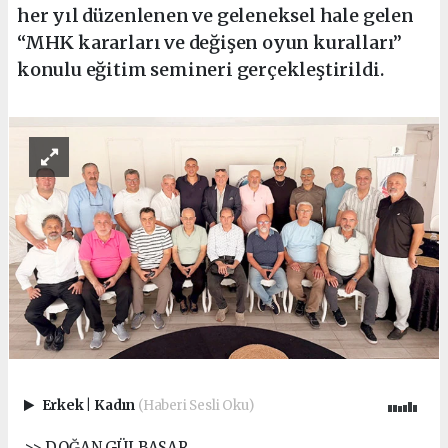
her yıl düzenlenen ve geleneksel hale gelen
“MHK kararları ve değişen oyun kuralları”
konulu eğitim semineri gerçekleştirildi.
Erkek
|
Kadın
(Haberi Sesli Oku)
>> DOĞAN GÜLBASAR