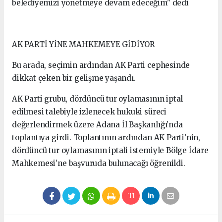
belediyemizi yönetmeye devam edeceğim" dedi
AK PARTİ YİNE MAHKEMEYE GİDİYOR
Bu arada, seçimin ardından AK Parti cephesinde
dikkat çeken bir gelişme yaşandı.
AK Parti grubu, dördüncü tur oylamasının iptal
edilmesi talebiyle izlenecek hukuki süreci
değerlendirmek üzere Adana İl Başkanlığı’nda
toplantıya girdi. Toplantının ardından AK Parti’nin,
dördüncü tur oylamasının iptali istemiyle Bölge İdare
Mahkemesi’ne başvuruda bulunacağı öğrenildi.