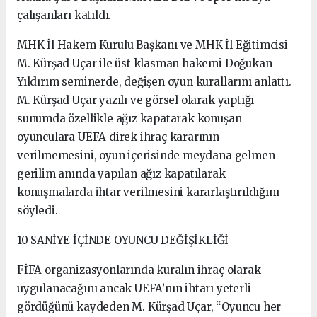
çalışanları katıldı.
MHK İl Hakem Kurulu Başkanı ve MHK İl Eğitimcisi
M. Kürşad Uçar ile üst klasman hakemi Doğukan
Yıldırım seminerde, değişen oyun kurallarını anlattı.
M. Kürşad Uçar yazılı ve görsel olarak yaptığı
sunumda özellikle ağız kapatarak konuşan
oyunculara UEFA direk ihraç kararının
verilmemesini, oyun içerisinde meydana gelmen
gerilim anında yapılan ağız kapatılarak
konuşmalarda ihtar verilmesini kararlaştırıldığını
söyledi.
10 SANİYE İÇİNDE OYUNCU DEĞİŞİKLİĞİ
FİFA organizasyonlarında kuralın ihraç olarak
uygulanacağını ancak UEFA’nın ihtarı yeterli
gördüğünü kaydeden M. Kürşad Uçar, “Oyuncu her