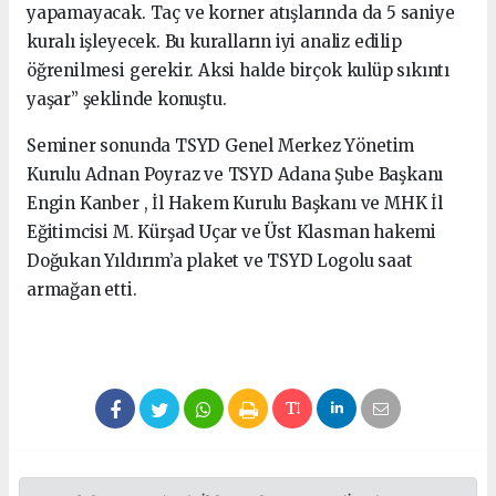
yapamayacak. Taç ve korner atışlarında da 5 saniye
kuralı işleyecek. Bu kuralların iyi analiz edilip
öğrenilmesi gerekir. Aksi halde birçok kulüp sıkıntı
yaşar” şeklinde konuştu.
Seminer sonunda TSYD Genel Merkez Yönetim
Kurulu Adnan Poyraz ve TSYD Adana Şube Başkanı
Engin Kanber , İl Hakem Kurulu Başkanı ve MHK İl
Eğitimcisi M. Kürşad Uçar ve Üst Klasman hakemi
Doğukan Yıldırım’a plaket ve TSYD Logolu saat
armağan etti.