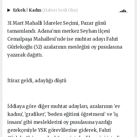
Erkek
|
Kadın
(Haberi Sesli Oku)
31 Mart Mahalli İdareler Seçimi, Pazar günü
tamamlandı. Adana’nın merkez Seyhan ilçesi
Cemalpaşa Mahallesi’nde ise muhtar adayı Fahri
Gürlekoğlu (52) azalarının mesleğini oy pusulasına
yazarak dağıttı.
İtiraz geldi, adaylığı düştü
İddiaya göre diğer muhtar adayları, azalarının ’ev
kadını’, ’grafiker’, ’beden eğitimi öğretmeni’ ve ’iş
insanı’ gibi mesleklerini oy pusulasına yazdığı
gerekçesiyle YSK görevlilerine giderek, Fahri