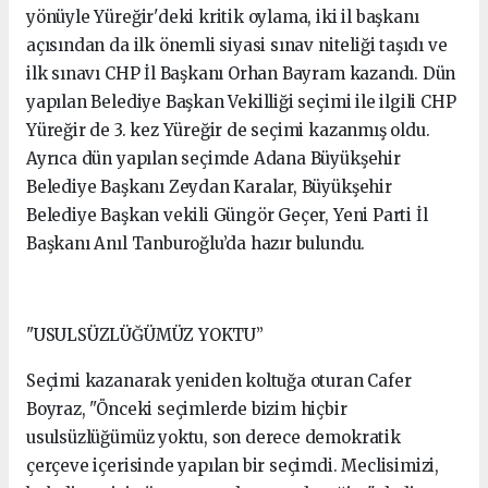
yönüyle Yüreğir'deki kritik oylama, iki il başkanı
açısından da ilk önemli siyasi sınav niteliği taşıdı ve
ilk sınavı CHP İl Başkanı Orhan Bayram kazandı. Dün
yapılan Belediye Başkan Vekilliği seçimi ile ilgili CHP
Yüreğir de 3. kez Yüreğir de seçimi kazanmış oldu.
Ayrıca dün yapılan seçimde Adana Büyükşehir
Belediye Başkanı Zeydan Karalar, Büyükşehir
Belediye Başkan vekili Güngör Geçer, Yeni Parti İl
Başkanı Anıl Tanburoğlu’da hazır bulundu.
"USULSÜZLÜĞÜMÜZ YOKTU”
Seçimi kazanarak yeniden koltuğa oturan Cafer
Boyraz, "Önceki seçimlerde bizim hiçbir
usulsüzlüğümüz yoktu, son derece demokratik
çerçeve içerisinde yapılan bir seçimdi. Meclisimizi,