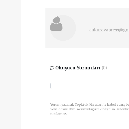
cukurovapress@gm
Okuyucu Yorumları
(0)
Yorum yazarak Topluluk Kuralları’nı kabul etmiş b
veya dolaylı tüm sorumluluğu tek başınıza üstleniy
tutulamaz.