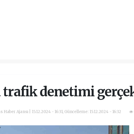
trafik denetimi gerçek
as Haber Ajansı | 15.12.2024 - 16:31, Güncelleme: 15.12.2024 - 16:32