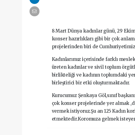
8 Mart Dünya kadınlar günü, 29 Ekim
konser hazırlıkları gibi bir çok anla
projelerinden biri de Cumhuriyetimizi
Kadınlarımız içerisinde farklı meslek
üreten kadınlar ve sivil toplum örgü
birlikteliği ve kadının toplumdaki y
birleştirici bir etki oluşturmaktadır.
Kurucumuz Şenkaya Göl,sınıf başkanı
çok konser projelerinde yer almak ,d
vermek istiyoruz.Şu an 125 Kadın kor
etmektedir.Koromuza gelmek isteyen 