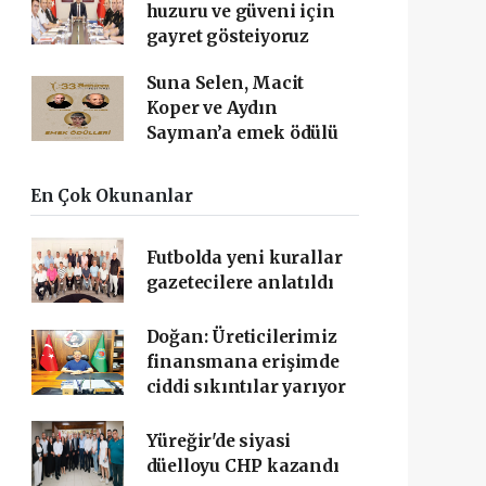
huzuru ve güveni için
gayret gösteiyoruz
Suna Selen, Macit
Koper ve Aydın
Sayman’a emek ödülü
En Çok Okunanlar
Futbolda yeni kurallar
gazetecilere anlatıldı
Doğan: Üreticilerimiz
finansmana erişimde
ciddi sıkıntılar yarıyor
Yüreğir'de siyasi
düelloyu CHP kazandı