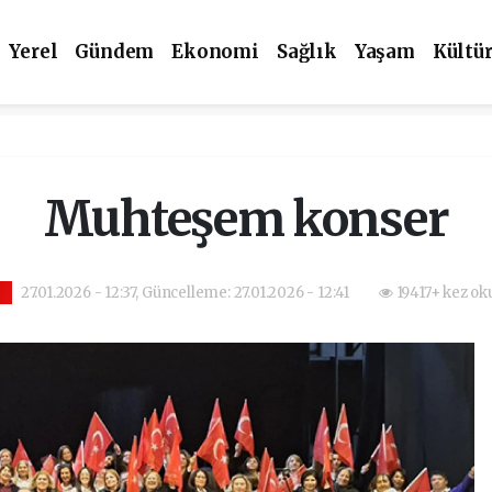
Yerel
Gündem
Ekonomi
Sağlık
Yaşam
Kültü
Muhteşem konser
27.01.2026 - 12:37, Güncelleme: 27.01.2026 - 12:41
19417+ kez ok