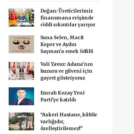
Doğan: Üreticilerimiz
finansmana erişimde
ciddi sıkıntılar yarıyor
Suna Selen, Macit
Koper ve Aydın
Sayman’a emek ödülü
Vali Yavuz: Adana’nın
huzuru ve güveni için
gayret gösteiyoruz
Emrah Kozay Yeni
Parti’ye katıldı
“Askeri Hastane, kültür
varlığıdır,
özelleştirilemez!”