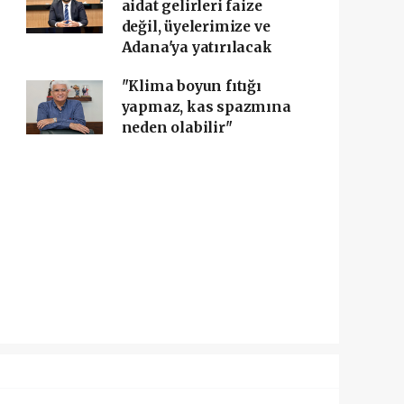
aidat gelirleri faize
değil, üyelerimize ve
Adana'ya yatırılacak
"Klima boyun fıtığı
yapmaz, kas spazmına
neden olabilir"