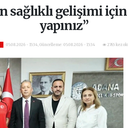
n sağlıklı gelişimi içi
yapınız”
05.08.2026 - 15:34, Güncelleme: 05.08.2026 - 15:34
2765 kez ok