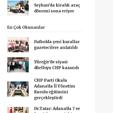
Seyhan’da kiralık araç
dönemi sona eriyor
En Çok Okunanlar
Futbolda yeni kurallar
gazetecilere anlatıldı
Yüreğir'de siyasi
düelloyu CHP kazandı
CHP Parti Okulu
Adana'da İl Yönetim
Kurulu eğitimini
gerçekleştirdi
Dr.Tatar: Adana'da 7 ve