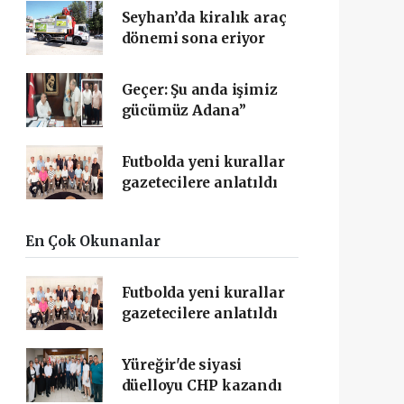
Seyhan’da kiralık araç
dönemi sona eriyor
Geçer: Şu anda işimiz
gücümüz Adana”
Futbolda yeni kurallar
gazetecilere anlatıldı
En Çok Okunanlar
Futbolda yeni kurallar
gazetecilere anlatıldı
Yüreğir'de siyasi
düelloyu CHP kazandı