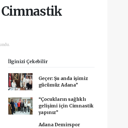
n Cimnastik
undu.
İlginizi Çekebilir
Geçer: Şu anda işimiz
gücümüz Adana”
“Çocukların sağlıklı
gelişimi için Cimnastik
yapınız”
Adana Demirspor