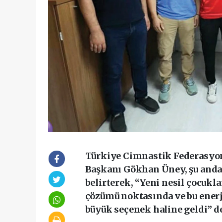
Türkiye Cimnastik Federasyonu
Başkanı Gökhan Üney, şu anda 
belirterek, “Yeni nesil çocukla
çözümü noktasında ve bu enerj
büyük seçenek haline geldi” d