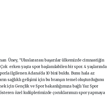
nan Üney, “Uluslararası başarılar ülkemizde cimnastiğin
 Çok erken yaşta spor başlanılabilen bir spor. 4 yaşlarında
porla ilgilenen Adana’da 10 bini buldu. Bunu hala az
ın sağlıklı gelişimi için bu branşın temel oluşturduğunu
rmek için Gençlik ve Spor bakanlığımıza bağlı Yaz Spor
gösteren özel kulüplerimizde çocuklarımızı spor yapmaya