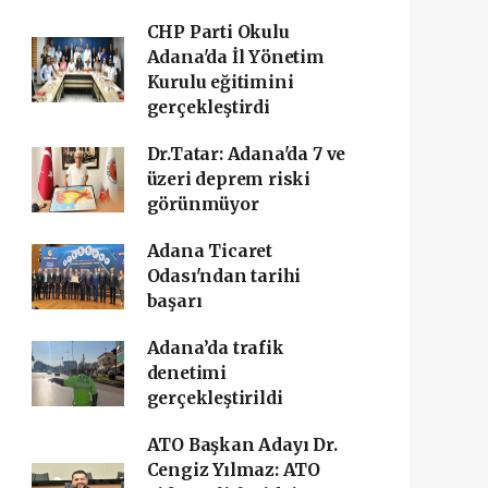
CHP Parti Okulu
Adana'da İl Yönetim
Kurulu eğitimini
gerçekleştirdi
Dr.Tatar: Adana'da 7 ve
üzeri deprem riski
görünmüyor
Adana Ticaret
Odası'ndan tarihi
başarı ‎
Adana’da trafik
denetimi
gerçekleştirildi
ATO Başkan Adayı Dr.
Cengiz Yılmaz: ATO