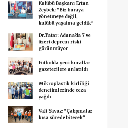
Kulübü Başkanı Ertan
Zeybek: “Biz buraya
yönetmeye değil,
kulübü yaşatma geldik”
Dr.Tatar: Adana'da 7 ve
üzeri deprem riski
görünmüyor
Futbolda yeni kurallar
gazetecilere anlatıldı
Mikroplastik kirliliği
denetimlerinde ceza
yağdı
Vali Yavuz: “Çalışmalar
kısa sürede bitecek”