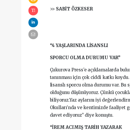
>>
SABİT ÖZKESER
“4 YAŞLARINDA LİSANSLI
SPORCU OLMA DURUMU VAR”
Çukurova Press’e açıklamalarda bulu
tanınması için çok ciddi katkı koydu.
lisanslı sporcu olma durumu var. Bu s
olduğunu düşünüyoruz. Çünkü çocuklar
biliyoruz.Yaz aylarını iyi değerlendi
Okulları’nda ve kentimizde faaliyet 
davet ediyoruz” diye konuştu.
“İREM ACIMIŞ TARİH YAZARAK