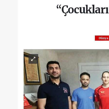
“Çocukları
Dünya