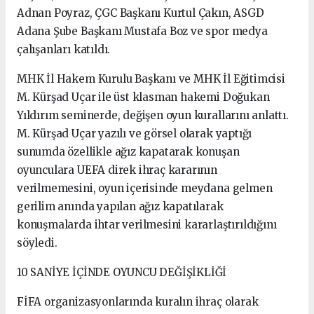
Adnan Poyraz, ÇGC Başkanı Kurtul Çakın, ASGD
Adana Şube Başkanı Mustafa Boz ve spor medya
çalışanları katıldı.
MHK İl Hakem Kurulu Başkanı ve MHK İl Eğitimcisi
M. Kürşad Uçar ile üst klasman hakemi Doğukan
Yıldırım seminerde, değişen oyun kurallarını anlattı.
M. Kürşad Uçar yazılı ve görsel olarak yaptığı
sunumda özellikle ağız kapatarak konuşan
oyunculara UEFA direk ihraç kararının
verilmemesini, oyun içerisinde meydana gelmen
gerilim anında yapılan ağız kapatılarak
konuşmalarda ihtar verilmesini kararlaştırıldığını
söyledi.
10 SANİYE İÇİNDE OYUNCU DEĞİŞİKLİĞİ
FİFA organizasyonlarında kuralın ihraç olarak