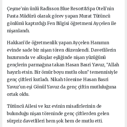
Çeşme’nin ünlü Radisson Blue Resort&Spa Oteli’nin
Pasta Müdürü olarak görev yapan Murat Tütüncü
gönlünü kaptırdığı Fen Bilgisi öğretmeni Ayçelen ile
nişanlandı.
Hakkari’de öğretmenlik yapan Ayçelen Hanımın
evinde sade bir nişan tören düzenlendi. Davetlilerin
huzurunda ve alkışlar eşliğinde nişan yüzüğünü
gençlerin parmağına takan Hasan Basri Yavuz, “Allah
hayırlı etsin. Bir ömür boyu mutlu olun” temennisiyle
genç çiftleri kutladı. Nikah törenine Hasan Basri
Yavuz’un eşi Gönül Yavuz da genç çiftin mutluluğuna
ortak oldu.
Tütüncü Ailesi ve kız evinin misafirlerinin de
bulunduğu nişan töreninde genç çiftlerden gelen
sürpriz davetlileri hem şok hem de mutlu etti.