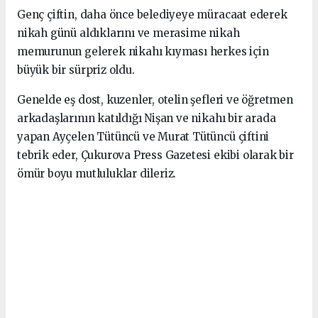
Genç çiftin, daha önce belediyeye müracaat ederek
nikah günü aldıklarını ve merasime nikah
memurunun gelerek nikahı kıyması herkes için
büyük bir sürpriz oldu.
Genelde eş dost, kuzenler, otelin şefleri ve öğretmen
arkadaşlarının katıldığı Nişan ve nikahı bir arada
yapan Ayçelen Tütüncü ve Murat Tütüncü çiftini
tebrik eder, Çukurova Press Gazetesi ekibi olarak bir
ömür boyu mutluluklar dileriz.