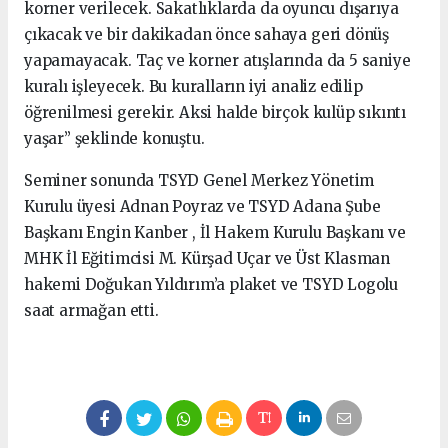
korner verilecek. Sakatlıklarda da oyuncu dışarıya
çıkacak ve bir dakikadan önce sahaya geri dönüş
yapamayacak. Taç ve korner atışlarında da 5 saniye
kuralı işleyecek. Bu kuralların iyi analiz edilip
öğrenilmesi gerekir. Aksi halde birçok kulüp sıkıntı
yaşar” şeklinde konuştu.
Seminer sonunda TSYD Genel Merkez Yönetim
Kurulu üyesi Adnan Poyraz ve TSYD Adana Şube
Başkanı Engin Kanber , İl Hakem Kurulu Başkanı ve
MHK İl Eğitimcisi M. Kürşad Uçar ve Üst Klasman
hakemi Doğukan Yıldırım’a plaket ve TSYD Logolu
saat armağan etti.