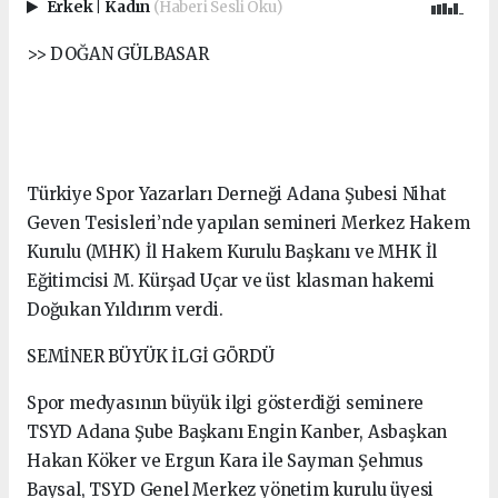
Erkek
|
Kadın
(Haberi Sesli Oku)
>> DOĞAN GÜLBASAR
Türkiye Spor Yazarları Derneği Adana Şubesi Nihat
Geven Tesisleri’nde yapılan semineri Merkez Hakem
Kurulu (MHK) İl Hakem Kurulu Başkanı ve MHK İl
Eğitimcisi M. Kürşad Uçar ve üst klasman hakemi
Doğukan Yıldırım verdi.
SEMİNER BÜYÜK İLGİ GÖRDÜ
Spor medyasının büyük ilgi gösterdiği seminere
TSYD Adana Şube Başkanı Engin Kanber, Asbaşkan
Hakan Köker ve Ergun Kara ile Sayman Şehmus
Baysal, TSYD Genel Merkez yönetim kurulu üyesi