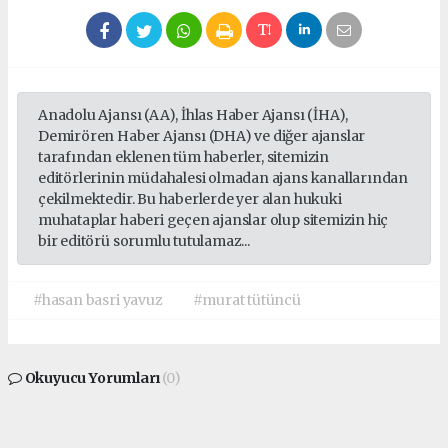
Anadolu Ajansı (AA), İhlas Haber Ajansı (İHA),
Demirören Haber Ajansı (DHA) ve diğer ajanslar
tarafından eklenen tüm haberler, sitemizin
editörlerinin müdahalesi olmadan ajans kanallarından
çekilmektedir. Bu haberlerde yer alan hukuki
muhataplar haberi geçen ajanslar olup sitemizin hiç
bir editörü sorumlu tutulamaz...
#hasan basri yavuz
#murat tütüncü
Okuyucu Yorumları
(0)