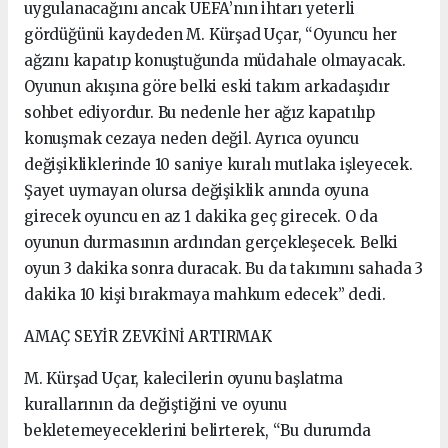
uygulanacağını ancak UEFA’nın ihtarı yeterli
gördüğünü kaydeden M. Kürşad Uçar, “Oyuncu her
ağzını kapatıp konuştuğunda müdahale olmayacak.
Oyunun akışına göre belki eski takım arkadaşıdır
sohbet ediyordur. Bu nedenle her ağız kapatılıp
konuşmak cezaya neden değil. Ayrıca oyuncu
değişikliklerinde 10 saniye kuralı mutlaka işleyecek.
Şayet uymayan olursa değişiklik anında oyuna
girecek oyuncu en az 1 dakika geç girecek. O da
oyunun durmasının ardından gerçekleşecek. Belki
oyun 3 dakika sonra duracak. Bu da takımını sahada 3
dakika 10 kişi bırakmaya mahkum edecek” dedi.
AMAÇ SEYİR ZEVKİNİ ARTIRMAK
M. Kürşad Uçar, kalecilerin oyunu başlatma
kurallarının da değiştiğini ve oyunu
bekletemeyeceklerini belirterek, “Bu durumda