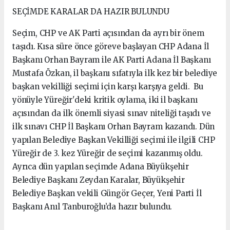
SEÇİMDE KARALAR DA HAZIR BULUNDU
Seçim, CHP ve AK Parti açısından da ayrı bir önem
taşıdı. Kısa süre önce göreve başlayan CHP Adana İl
Başkanı Orhan Bayram ile AK Parti Adana İl Başkanı
Mustafa Özkan, il başkanı sıfatıyla ilk kez bir belediye
başkan vekilliği seçimi için karşı karşıya geldi. Bu
yönüyle Yüreğir'deki kritik oylama, iki il başkanı
açısından da ilk önemli siyasi sınav niteliği taşıdı ve
ilk sınavı CHP İl Başkanı Orhan Bayram kazandı. Dün
yapılan Belediye Başkan Vekilliği seçimi ile ilgili CHP
Yüreğir de 3. kez Yüreğir de seçimi kazanmış oldu.
Ayrıca dün yapılan seçimde Adana Büyükşehir
Belediye Başkanı Zeydan Karalar, Büyükşehir
Belediye Başkan vekili Güngör Geçer, Yeni Parti İl
Başkanı Anıl Tanburoğlu’da hazır bulundu.