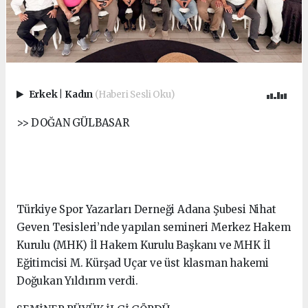
Erkek
|
Kadın
(Haberi Sesli Oku)
>> DOĞAN GÜLBASAR
Türkiye Spor Yazarları Derneği Adana Şubesi Nihat
Geven Tesisleri’nde yapılan semineri Merkez Hakem
Kurulu (MHK) İl Hakem Kurulu Başkanı ve MHK İl
Eğitimcisi M. Kürşad Uçar ve üst klasman hakemi
Doğukan Yıldırım verdi.