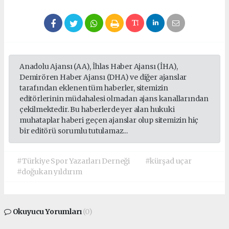
Anadolu Ajansı (AA), İhlas Haber Ajansı (İHA),
Demirören Haber Ajansı (DHA) ve diğer ajanslar
tarafından eklenen tüm haberler, sitemizin
editörlerinin müdahalesi olmadan ajans kanallarından
çekilmektedir. Bu haberlerde yer alan hukuki
muhataplar haberi geçen ajanslar olup sitemizin hiç
bir editörü sorumlu tutulamaz...
#Türkiye Spor Yazarları Derneği
#kürşad uçar
#doğukan yıldırım
Okuyucu Yorumları
(0)