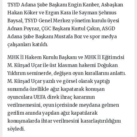
TSYD Adana Şube Başkanı Engin Kanber, Asbaşkan
Hakan Köker ve Ergun Kara ile Sayman Şehmus
Baysal, TSYD Genel Merkez yönetim kurulu üyesi
Adnan Poyraz, ÇGC Başkanı Kurtul Çakın, ASGD
Adana Şube Başkanı Mustafa Boz ve spor medya
çalışanları katıldı.
MHK İl Hakem Kurulu Başkanı ve MHK İl Eğitimcisi
M. Kürşad Uçar ile üst klasman hakemi Doğukan
Yıldırım seminerde, değişen oyun kurallarını anlattı.
M. Kürşad Uçar yazılı ve görsel olarak yaptığı
sunumda özellikle ağız kapatarak konuşan
oyunculara UEFA direk ihraç kararının
verilmemesini, oyun içerisinde meydana gelmen
gerilim anında yapılan ağız kapatılarak
konuşmalarda ihtar verilmesini kararlaştırıldığını
söyledi.