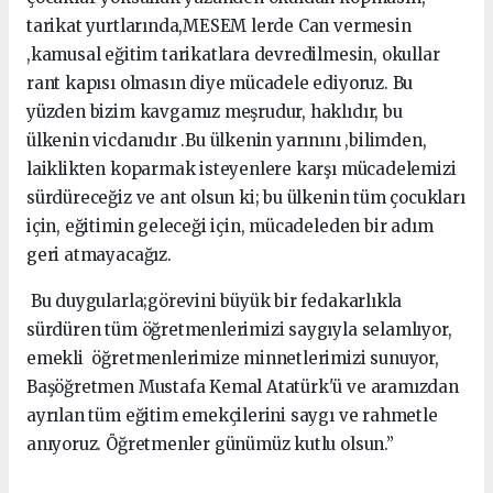
tarikat yurtlarında,MESEM lerde Can vermesin
,kamusal eğitim tarikatlara devredilmesin, okullar
rant kapısı olmasın diye mücadele ediyoruz. Bu
yüzden bizim kavgamız meşrudur, haklıdır, bu
ülkenin vicdanıdır .Bu ülkenin yarınını ,bilimden,
laiklikten koparmak isteyenlere karşı mücadelemizi
sürdüreceğiz ve ant olsun ki; bu ülkenin tüm çocukları
için, eğitimin geleceği için, mücadeleden bir adım
geri atmayacağız.
Bu duygularla;görevini büyük bir fedakarlıkla
sürdüren tüm öğretmenlerimizi saygıyla selamlıyor,
emekli öğretmenlerimize minnetlerimizi sunuyor,
Başöğretmen Mustafa Kemal Atatürk'ü ve aramızdan
ayrılan tüm eğitim emekçilerini saygı ve rahmetle
anıyoruz. Öğretmenler günümüz kutlu olsun.”