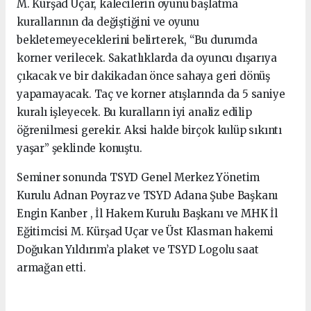
M. Kürşad Uçar, kalecilerin oyunu başlatma
kurallarının da değiştiğini ve oyunu
bekletemeyeceklerini belirterek, “Bu durumda
korner verilecek. Sakatlıklarda da oyuncu dışarıya
çıkacak ve bir dakikadan önce sahaya geri dönüş
yapamayacak. Taç ve korner atışlarında da 5 saniye
kuralı işleyecek. Bu kuralların iyi analiz edilip
öğrenilmesi gerekir. Aksi halde birçok kulüp sıkıntı
yaşar” şeklinde konuştu.
Seminer sonunda TSYD Genel Merkez Yönetim
Kurulu Adnan Poyraz ve TSYD Adana Şube Başkanı
Engin Kanber , İl Hakem Kurulu Başkanı ve MHK İl
Eğitimcisi M. Kürşad Uçar ve Üst Klasman hakemi
Doğukan Yıldırım’a plaket ve TSYD Logolu saat
armağan etti.