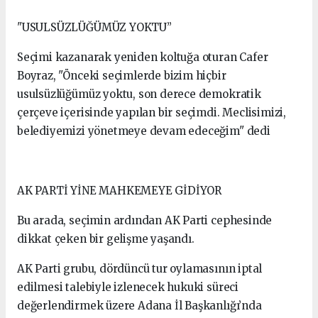
"USULSÜZLÜĞÜMÜZ YOKTU”
Seçimi kazanarak yeniden koltuğa oturan Cafer
Boyraz, "Önceki seçimlerde bizim hiçbir
usulsüzlüğümüz yoktu, son derece demokratik
çerçeve içerisinde yapılan bir seçimdi. Meclisimizi,
belediyemizi yönetmeye devam edeceğim" dedi
AK PARTİ YİNE MAHKEMEYE GİDİYOR
Bu arada, seçimin ardından AK Parti cephesinde
dikkat çeken bir gelişme yaşandı.
AK Parti grubu, dördüncü tur oylamasının iptal
edilmesi talebiyle izlenecek hukuki süreci
değerlendirmek üzere Adana İl Başkanlığı’nda