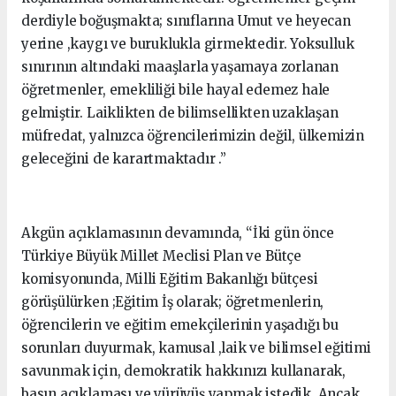
derdiyle boğuşmakta; sınıflarına Umut ve heyecan
yerine ,kaygı ve buruklukla girmektedir. Yoksulluk
sınırının altındaki maaşlarla yaşamaya zorlanan
öğretmenler, emekliliği bile hayal edemez hale
gelmiştir. Laiklikten de bilimsellikten uzaklaşan
müfredat, yalnızca öğrencilerimizin değil, ülkemizin
geleceğini de karartmaktadır .”
Akgün açıklamasının devamında, “İki gün önce
Türkiye Büyük Millet Meclisi Plan ve Bütçe
komisyonunda, Milli Eğitim Bakanlığı bütçesi
görüşülürken ;Eğitim İş olarak; öğretmenlerin,
öğrencilerin ve eğitim emekçilerinin yaşadığı bu
sorunları duyurmak, kamusal ,laik ve bilimsel eğitimi
savunmak için, demokratik hakkınızı kullanarak,
basın açıklaması ve yürüyüş yapmak istedik. Ancak,