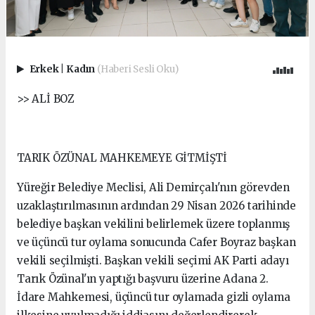
Erkek
|
Kadın
(Haberi Sesli Oku)
>> ALİ BOZ
TARIK ÖZÜNAL MAHKEMEYE GİTMİŞTİ
Yüreğir Belediye Meclisi, Ali Demirçalı'nın görevden
uzaklaştırılmasının ardından 29 Nisan 2026 tarihinde
belediye başkan vekilini belirlemek üzere toplanmış
ve üçüncü tur oylama sonucunda Cafer Boyraz başkan
vekili seçilmişti. Başkan vekili seçimi AK Parti adayı
Tarık Özünal'ın yaptığı başvuru üzerine Adana 2.
İdare Mahkemesi, üçüncü tur oylamada gizli oylama