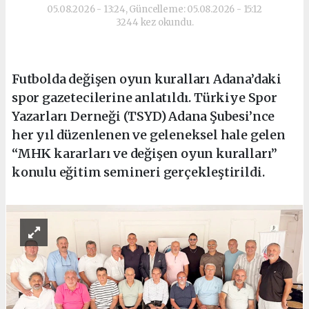
05.08.2026 - 13:24, Güncelleme: 05.08.2026 - 15:12
3244 kez okundu.
Futbolda değişen oyun kuralları Adana’daki
spor gazetecilerine anlatıldı. Türkiye Spor
Yazarları Derneği (TSYD) Adana Şubesi’nce
her yıl düzenlenen ve geleneksel hale gelen
“MHK kararları ve değişen oyun kuralları”
konulu eğitim semineri gerçekleştirildi.