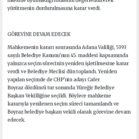
ilkesine uyulmadığı iddiasını değerlendirerek
yürütmenin durdurulmasına karar verdi.
GÖREVİNE DEVAM EDECEK
Mahkemenin kararı sonrasında Adana Valiliği, 5393
sayılı Belediye Kanunu'nun 45. maddesi kapsamında
yalnızca seçim sürecinin yeniden işletilmesine karar
verdi ve Belediye Meclisi dün toplandı. Yeniden
yapılan seçimde de CHP'nin adayı Cafer
Boyraz dördüncü tur sonunda Yüreğir Belediye
Başkan Vekilliğine seçildi. Böylece mahkeme
kararıyla yenilenen seçim süreci tamamlandı ve
Boyraz belediye başkan vekili olarak görevine devam
edecek.