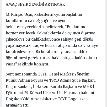
AMAÇ SEYİR ZEVKİNİ ARTIRMAK
M. Kürşad Uçar, kalecilerin oyunu başlatma
kurallarının da değiştiğini ve oyunu
bekletemeyeceklerini belirterek, “Bu durumda
korner verilecek. Sakatlıklarda da oyuncu dışarıya
çıkacak ve bir dakikadan önce sahaya geri dönüş
yapamayacak. Taç ve korner atışlarında da 5 saniye
kuralı işleyecek. Bu kuralların iyi analiz edilip
öğrenilmesi gerekir. Aksi halde birçok kulüp sıkıntı
yaşar” şeklinde konuştu.
Seminer sonunda TSYD Genel Merkez Yönetim
Kurulu Adnan Poyraz ve TSYD Adana Şube Başkanı
Engin Kanber , İl Hakem Kurulu Başkanı ve MHK İl
Eğitimcisi M. Kürşad Uçar ve Üst Klasman hakemi
Doğukan Yıldırım’a plaket ve TSYD Logolu saat
armağan etti.