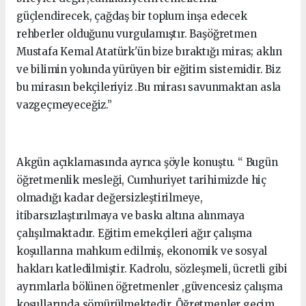
güçlendirecek, çağdaş bir toplum inşa edecek
rehberler olduğunu vurgulamıştır. Başöğretmen
Mustafa Kemal Atatürk'ün bize bıraktığı miras; aklın
ve bilimin yolunda yürüyen bir eğitim sistemidir. Biz
bu mirasın bekçileriyiz .Bu mirası savunmaktan asla
vazgeçmeyeceğiz.”
Akgün açıklamasında ayrıca şöyle konuştu. “ Bugün
öğretmenlik mesleği, Cumhuriyet tarihimizde hiç
olmadığı kadar değersizleştirilmeye,
itibarsızlaştırılmaya ve baskı altına alınmaya
çalışılmaktadır. Eğitim emekçileri ağır çalışma
koşullarına mahkum edilmiş, ekonomik ve sosyal
hakları katledilmiştir. Kadrolu, sözleşmeli, ücretli gibi
ayrımlarla bölünen öğretmenler ,güvencesiz çalışma
koşullarında sömürülmektedir. Öğretmenler geçim