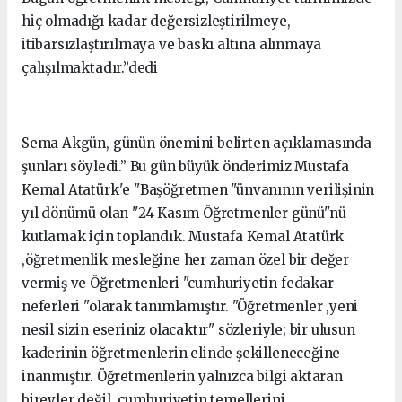
hiç olmadığı kadar değersizleştirilmeye,
itibarsızlaştırılmaya ve baskı altına alınmaya
çalışılmaktadır.”dedi
Sema Akgün, günün önemini belirten açıklamasında
şunları söyledi.” Bu gün büyük önderimiz Mustafa
Kemal Atatürk'e "Başöğretmen "ünvanının verilişinin
yıl dönümü olan "24 Kasım Öğretmenler günü"nü
kutlamak için toplandık. Mustafa Kemal Atatürk
,öğretmenlik mesleğine her zaman özel bir değer
vermiş ve Öğretmenleri "cumhuriyetin fedakar
neferleri "olarak tanımlamıştır. "Öğretmenler ,yeni
nesil sizin eseriniz olacaktır" sözleriyle; bir ulusun
kaderinin öğretmenlerin elinde şekilleneceğine
inanmıştır. Öğretmenlerin yalnızca bilgi aktaran
bireyler değil ,cumhuriyetin temellerini