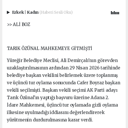
Erkek
|
Kadın
(Haberi Sesli Oku)
>> ALİ BOZ
TARIK ÖZÜNAL MAHKEMEYE GİTMİŞTİ
Yüreğir Belediye Meclisi, Ali Demirçalı'nın görevden
uzaklaştırılmasının ardından 29 Nisan 2026 tarihinde
belediye başkan vekilini belirlemek üzere toplanmış
ve üçüncü tur oylama sonucunda Cafer Boyraz başkan
vekili seçilmişti. Başkan vekili seçimi AK Parti adayı
Tarık Özünal'ın yaptığı başvuru üzerine Adana 2.
İdare Mahkemesi, üçüncü tur oylamada gizli oylama
ilkesine uyulmadığı iddiasını değerlendirerek
yürütmenin durdurulmasına karar verdi.