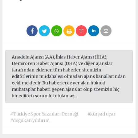
Anadolu Ajansı (AA), İhlas Haber Ajansı (İHA),
Demirören Haber Ajansı (DHA) ve diğer ajanslar
tarafından eklenen tüm haberler, sitemizin
editörlerinin müdahalesi olmadan ajans kanallarından
çekilmektedir. Bu haberlerde yer alan hukuki
muhataplar haberi geçen ajanslar olup sitemizin hiç
bir editörü sorumlu tutulamaz...
#Türkiye Spor Yazarları Derneği
#kürşad uçar
#doğukan yıldırım