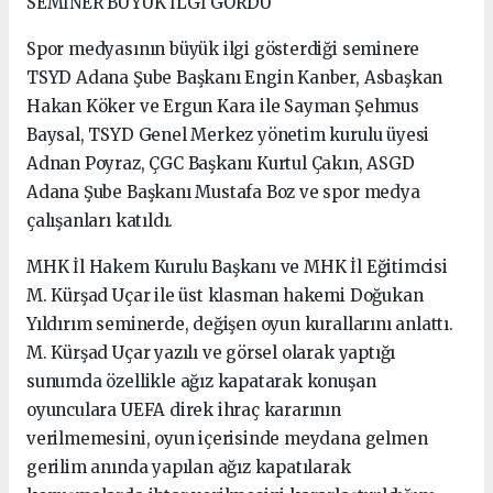
SEMİNER BÜYÜK İLGİ GÖRDÜ
Spor medyasının büyük ilgi gösterdiği seminere
TSYD Adana Şube Başkanı Engin Kanber, Asbaşkan
Hakan Köker ve Ergun Kara ile Sayman Şehmus
Baysal, TSYD Genel Merkez yönetim kurulu üyesi
Adnan Poyraz, ÇGC Başkanı Kurtul Çakın, ASGD
Adana Şube Başkanı Mustafa Boz ve spor medya
çalışanları katıldı.
MHK İl Hakem Kurulu Başkanı ve MHK İl Eğitimcisi
M. Kürşad Uçar ile üst klasman hakemi Doğukan
Yıldırım seminerde, değişen oyun kurallarını anlattı.
M. Kürşad Uçar yazılı ve görsel olarak yaptığı
sunumda özellikle ağız kapatarak konuşan
oyunculara UEFA direk ihraç kararının
verilmemesini, oyun içerisinde meydana gelmen
gerilim anında yapılan ağız kapatılarak