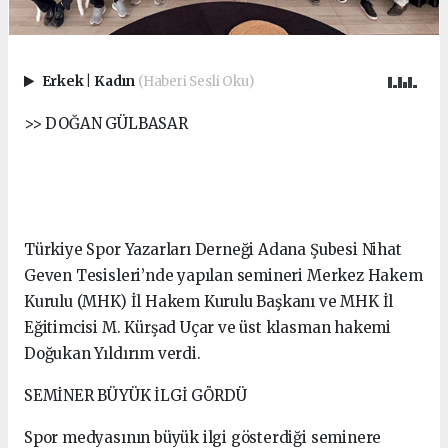
Erkek
|
Kadın
(Haberi Sesli Oku)
>> DOĞAN GÜLBASAR
Türkiye Spor Yazarları Derneği Adana Şubesi Nihat
Geven Tesisleri’nde yapılan semineri Merkez Hakem
Kurulu (MHK) İl Hakem Kurulu Başkanı ve MHK İl
Eğitimcisi M. Kürşad Uçar ve üst klasman hakemi
Doğukan Yıldırım verdi.
SEMİNER BÜYÜK İLGİ GÖRDÜ
Spor medyasının büyük ilgi gösterdiği seminere