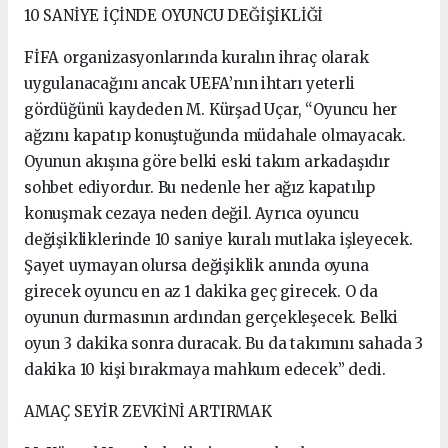
10 SANİYE İÇİNDE OYUNCU DEĞİŞİKLİĞİ
FİFA organizasyonlarında kuralın ihraç olarak
uygulanacağını ancak UEFA’nın ihtarı yeterli
gördüğünü kaydeden M. Kürşad Uçar, “Oyuncu her
ağzını kapatıp konuştuğunda müdahale olmayacak.
Oyunun akışına göre belki eski takım arkadaşıdır
sohbet ediyordur. Bu nedenle her ağız kapatılıp
konuşmak cezaya neden değil. Ayrıca oyuncu
değişikliklerinde 10 saniye kuralı mutlaka işleyecek.
Şayet uymayan olursa değişiklik anında oyuna
girecek oyuncu en az 1 dakika geç girecek. O da
oyunun durmasının ardından gerçekleşecek. Belki
oyun 3 dakika sonra duracak. Bu da takımını sahada 3
dakika 10 kişi bırakmaya mahkum edecek” dedi.
AMAÇ SEYİR ZEVKİNİ ARTIRMAK