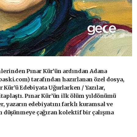
mlerinden Pınar Kür’ün ardından Adana
aski.com) tarafından hazırlanan özel dosya,
r Kür’ü Edebiyata Uğurlarken / Yazılar,
kitaplaştı. Pınar Kür’ün ilk ölüm yıldönümü
r, yazarın edebiyatını farklı kuramsal ve
 düşünmeye çağıran kolektif bir çalışma