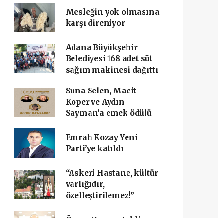
Mesleğin yok olmasına
karşı direniyor
Adana Büyükşehir
Belediyesi 168 adet süt
sağım makinesi dağıttı
Suna Selen, Macit
Koper ve Aydın
Sayman’a emek ödülü
Emrah Kozay Yeni
Parti’ye katıldı
“Askeri Hastane, kültür
varlığıdır,
özelleştirilemez!”