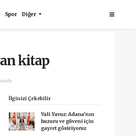
r
Spor
Diğer
an kitap
kundu.
İlginizi Çekebilir
Vali Yavuz: Adana’nın
huzuru ve güveni için
gayret gösteiyoruz