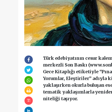
Türk edebiyatının cesur kale
merkezli Son Baskı (www.sonb
Gece Kitaplığı etiketiyle “Pına
Yorumlar, Eleştiriler” adıyla 
yaklaşırken okurla buluşan ese
tematik yaklaşımlarla yeniden
niteliği taşıyor.