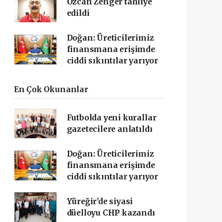
Özcan Zenger tahliye
edildi
Doğan: Üreticilerimiz
finansmana erişimde
ciddi sıkıntılar yarıyor
En Çok Okunanlar
Futbolda yeni kurallar
gazetecilere anlatıldı
Doğan: Üreticilerimiz
finansmana erişimde
ciddi sıkıntılar yarıyor
Yüreğir'de siyasi
düelloyu CHP kazandı