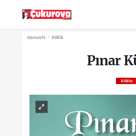
Anasayfa
Kültür
Pınar K
Kültür