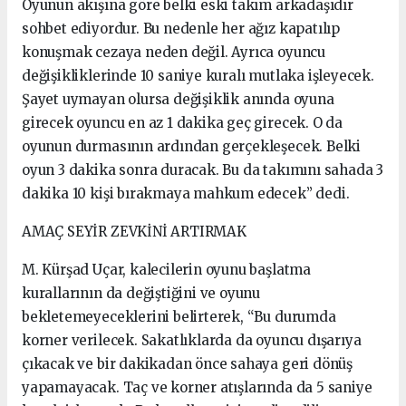
Oyunun akışına göre belki eski takım arkadaşıdır
sohbet ediyordur. Bu nedenle her ağız kapatılıp
konuşmak cezaya neden değil. Ayrıca oyuncu
değişikliklerinde 10 saniye kuralı mutlaka işleyecek.
Şayet uymayan olursa değişiklik anında oyuna
girecek oyuncu en az 1 dakika geç girecek. O da
oyunun durmasının ardından gerçekleşecek. Belki
oyun 3 dakika sonra duracak. Bu da takımını sahada 3
dakika 10 kişi bırakmaya mahkum edecek” dedi.
AMAÇ SEYİR ZEVKİNİ ARTIRMAK
M. Kürşad Uçar, kalecilerin oyunu başlatma
kurallarının da değiştiğini ve oyunu
bekletemeyeceklerini belirterek, “Bu durumda
korner verilecek. Sakatlıklarda da oyuncu dışarıya
çıkacak ve bir dakikadan önce sahaya geri dönüş
yapamayacak. Taç ve korner atışlarında da 5 saniye