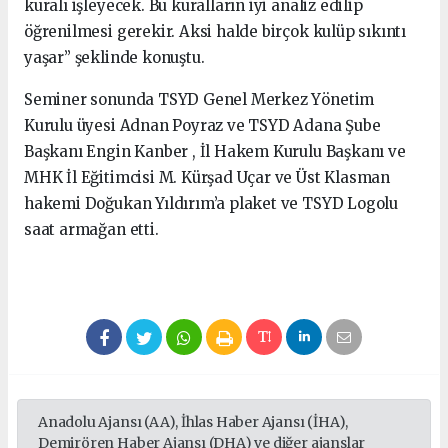
kuralı işleyecek. Bu kuralların iyi analiz edilip
öğrenilmesi gerekir. Aksi halde birçok kulüp sıkıntı
yaşar” şeklinde konuştu.
Seminer sonunda TSYD Genel Merkez Yönetim
Kurulu üyesi Adnan Poyraz ve TSYD Adana Şube
Başkanı Engin Kanber , İl Hakem Kurulu Başkanı ve
MHK İl Eğitimcisi M. Kürşad Uçar ve Üst Klasman
hakemi Doğukan Yıldırım’a plaket ve TSYD Logolu
saat armağan etti.
Anadolu Ajansı (AA), İhlas Haber Ajansı (İHA),
Demirören Haber Ajansı (DHA) ve diğer ajanslar