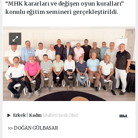
“MHK kararları ve değişen oyun kuralları”
konulu eğitim semineri gerçekleştirildi.
Erkek
|
Kadın
(Haberi Sesli Oku)
>> DOĞAN GÜLBASAR