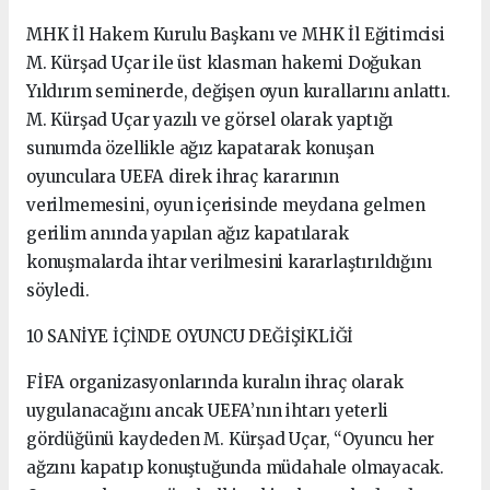
MHK İl Hakem Kurulu Başkanı ve MHK İl Eğitimcisi
M. Kürşad Uçar ile üst klasman hakemi Doğukan
Yıldırım seminerde, değişen oyun kurallarını anlattı.
M. Kürşad Uçar yazılı ve görsel olarak yaptığı
sunumda özellikle ağız kapatarak konuşan
oyunculara UEFA direk ihraç kararının
verilmemesini, oyun içerisinde meydana gelmen
gerilim anında yapılan ağız kapatılarak
konuşmalarda ihtar verilmesini kararlaştırıldığını
söyledi.
10 SANİYE İÇİNDE OYUNCU DEĞİŞİKLİĞİ
FİFA organizasyonlarında kuralın ihraç olarak
uygulanacağını ancak UEFA’nın ihtarı yeterli
gördüğünü kaydeden M. Kürşad Uçar, “Oyuncu her
ağzını kapatıp konuştuğunda müdahale olmayacak.