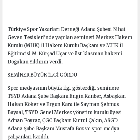
Türkiye Spor Yazarları Derneği Adana Şubesi Nihat
Geven Tesisleri’nde yapılan semineri Merkez Hakem
Kurulu (MHK) İl Hakem Kurulu Başkanı ve MHK İl
Eğitimcisi M. Kürşad Uçar ve üst klasman hakemi
Doğukan Yıldırım verdi.
SEMİNER BÜYÜK İLGİ GÖRDÜ
Spor medyasının büyük ilgi gösterdiği seminere
TSYD Adana Şube Başkanı Engin Kanber, Asbaşkan
Hakan Köker ve Ergun Kara ile Sayman Şehmus
Baysal, TSYD Genel Merkez yönetim kurulu üyesi
Adnan Poyraz, ÇGC Başkanı Kurtul Çakın, ASGD
Adana Şube Başkanı Mustafa Boz ve spor medya
çalışanları katıldı.