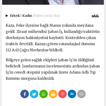
Erkek
|
Kadın
(Haberi Sesli Oku)
Kaza, Feke ilçesine bağlı Maran yolunda meydana
geldi. Ziraat mühendisi Şaban İş, kullandığı traktörün
direksiyon hakimiyetini kaybetti. Kontrolden çıkan
traktör devrildi. Kazayı gören vatandaşlad durumu
112 Acil Çağrı Merkezine bildirdi.
Bölgeye gelen sağlık ekipleri Şaban İş'in öldüğünü
belirledi. Jandarmanın incelemesinin ardından Şaban
İş'in cesedi otopsisi yapılmak üzere Adana Adlı Tıp
Kurumu morguna kaldırıldı.