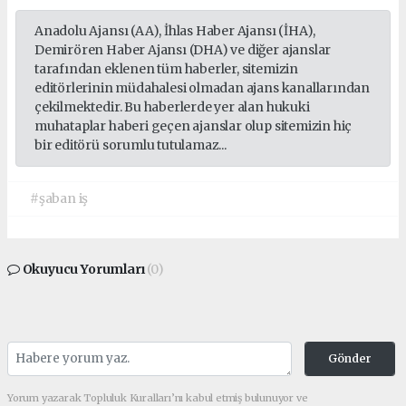
Anadolu Ajansı (AA), İhlas Haber Ajansı (İHA),
Demirören Haber Ajansı (DHA) ve diğer ajanslar
tarafından eklenen tüm haberler, sitemizin
editörlerinin müdahalesi olmadan ajans kanallarından
çekilmektedir. Bu haberlerde yer alan hukuki
muhataplar haberi geçen ajanslar olup sitemizin hiç
bir editörü sorumlu tutulamaz...
#şaban iş
Okuyucu Yorumları
(0)
Gönder
Yorum yazarak Topluluk Kuralları’nı kabul etmiş bulunuyor ve