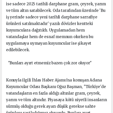
ise sadece 2025 tarihli darphane gram, çeyrek, yarım
ve tüm altın satabilecek. Oda tarafından üzerinde 'Bu
iş yerinde sadece yeni tarihli darphane sarrafiye
ürünleri satılmaktadır' yazılı dövizler kentteki
kuyumculara dağıtıldı. Uygulamadan hem
vatandaşlar hem de esnaf memnun olurken bu
uygulamaya uymayan kuyumcular ise şikayet
edilebilecek.
"Bunları ayırt etmemiz bazen çok zor oluyor"
Konuyla ilgili İhlas Haber Ajansı'na konuşan Adana
Kuyumcular Odası Başkanı Oğuz Başman, "Türkiye'de
vatandaşların en fazla aldığı altınlar gram, çeyrek,
yarım ve tüm altındır. Piyasaya kötü niyetli insanların
sürmüş olduğu gerek ayarı düşük gerekse sahte
ürünlere rastladığımız oluyordu. Bunları ayırt