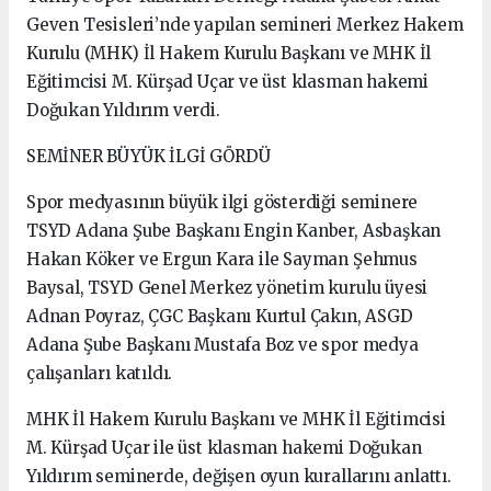
Geven Tesisleri’nde yapılan semineri Merkez Hakem
Kurulu (MHK) İl Hakem Kurulu Başkanı ve MHK İl
Eğitimcisi M. Kürşad Uçar ve üst klasman hakemi
Doğukan Yıldırım verdi.
SEMİNER BÜYÜK İLGİ GÖRDÜ
Spor medyasının büyük ilgi gösterdiği seminere
TSYD Adana Şube Başkanı Engin Kanber, Asbaşkan
Hakan Köker ve Ergun Kara ile Sayman Şehmus
Baysal, TSYD Genel Merkez yönetim kurulu üyesi
Adnan Poyraz, ÇGC Başkanı Kurtul Çakın, ASGD
Adana Şube Başkanı Mustafa Boz ve spor medya
çalışanları katıldı.
MHK İl Hakem Kurulu Başkanı ve MHK İl Eğitimcisi
M. Kürşad Uçar ile üst klasman hakemi Doğukan
Yıldırım seminerde, değişen oyun kurallarını anlattı.