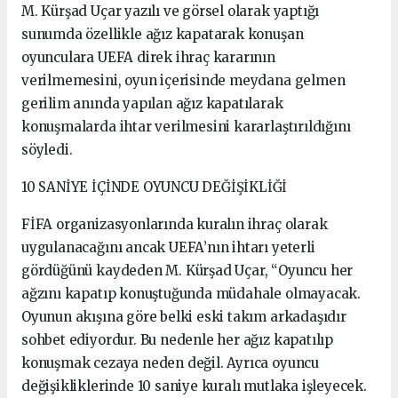
M. Kürşad Uçar yazılı ve görsel olarak yaptığı
sunumda özellikle ağız kapatarak konuşan
oyunculara UEFA direk ihraç kararının
verilmemesini, oyun içerisinde meydana gelmen
gerilim anında yapılan ağız kapatılarak
konuşmalarda ihtar verilmesini kararlaştırıldığını
söyledi.
10 SANİYE İÇİNDE OYUNCU DEĞİŞİKLİĞİ
FİFA organizasyonlarında kuralın ihraç olarak
uygulanacağını ancak UEFA’nın ihtarı yeterli
gördüğünü kaydeden M. Kürşad Uçar, “Oyuncu her
ağzını kapatıp konuştuğunda müdahale olmayacak.
Oyunun akışına göre belki eski takım arkadaşıdır
sohbet ediyordur. Bu nedenle her ağız kapatılıp
konuşmak cezaya neden değil. Ayrıca oyuncu
değişikliklerinde 10 saniye kuralı mutlaka işleyecek.