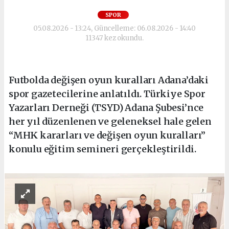
SPOR
05.08.2026 - 13:24, Güncelleme: 06.08.2026 - 14:40
11347 kez okundu.
Futbolda değişen oyun kuralları Adana’daki
spor gazetecilerine anlatıldı. Türkiye Spor
Yazarları Derneği (TSYD) Adana Şubesi’nce
her yıl düzenlenen ve geleneksel hale gelen
“MHK kararları ve değişen oyun kuralları”
konulu eğitim semineri gerçekleştirildi.