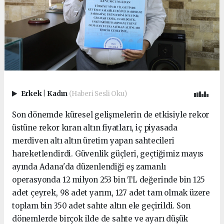
Erkek
|
Kadın
(Haberi Sesli Oku)
Son dönemde küresel gelişmelerin de etkisiyle rekor
üstüne rekor kıran altın fiyatları, iç piyasada
merdiven altı altın üretim yapan sahtecileri
hareketlendirdi. Güvenlik güçleri, geçtiğimiz mayıs
ayında Adana'da düzenlendiği eş zamanlı
operasyonda 12 milyon 253 bin TL değerinde bin 125
adet çeyrek, 98 adet yarım, 127 adet tam olmak üzere
toplam bin 350 adet sahte altın ele geçirildi. Son
dönemlerde birçok ilde de sahte ve ayarı düşük