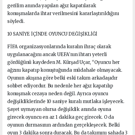
gerilim anında yapılan ağız kapatılarak
konuşmalarda ihtar verilmesini kararlaştırıldığını
söyledi.
10 SANİYE İÇİNDE OYUNCU DEĞİŞİKLİĞİ
FİFA organizasyonlarında kuralın ihraç olarak
uygulanacağını ancak UEFA’nın ihtarı yeterli
gördüğünü kaydeden M. Kürşad Uçar, “Oyuncu her
ağzını kapatıp konuştuğunda müdahale olmayacak.
Oyunun akışına göre belki eski takım arkadaşıdır
sohbet ediyordur. Bu nedenle her ağız kapatılıp
konuşmak cezaya neden değil. Ayrıca oyuncu
değişikliklerinde 10 saniye kuralı mutlaka işleyecek.
Şayet uymayan olursa değişiklik anında oyuna
girecek oyuncu en az 1 dakika geç girecek. O da
oyunun durmasının ardından gerçekleşecek. Belki
oyun 3 dakika sonra duracak. Bu da takımını sahada 3