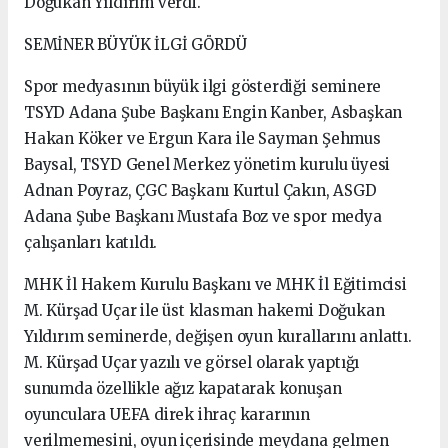
Doğukan Yıldırım verdi.
SEMİNER BÜYÜK İLGİ GÖRDÜ
Spor medyasının büyük ilgi gösterdiği seminere
TSYD Adana Şube Başkanı Engin Kanber, Asbaşkan
Hakan Köker ve Ergun Kara ile Sayman Şehmus
Baysal, TSYD Genel Merkez yönetim kurulu üyesi
Adnan Poyraz, ÇGC Başkanı Kurtul Çakın, ASGD
Adana Şube Başkanı Mustafa Boz ve spor medya
çalışanları katıldı.
MHK İl Hakem Kurulu Başkanı ve MHK İl Eğitimcisi
M. Kürşad Uçar ile üst klasman hakemi Doğukan
Yıldırım seminerde, değişen oyun kurallarını anlattı.
M. Kürşad Uçar yazılı ve görsel olarak yaptığı
sunumda özellikle ağız kapatarak konuşan
oyunculara UEFA direk ihraç kararının
verilmemesini, oyun içerisinde meydana gelmen