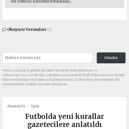
bir editörü sorumlu tutulamaz...
Okuyucu Yorumları
(0)
Gönder
Yorum yazarak Topluluk Kuralları’nı kabul etmiş bulunuyor ve
cukurovapress.com sitesine yaptığınız yorumunuzla ilgili doğrudan veya dolaylı
tüm sorumluluğu tek başınıza üstleniyorsunuz. Yazılan tüm yorumlardan site
yönetimi hiçbir şekilde sorumlu tutulamaz.
Anasayfa
Spor
Futbolda yeni kurallar
gazetecilere anlatıldı