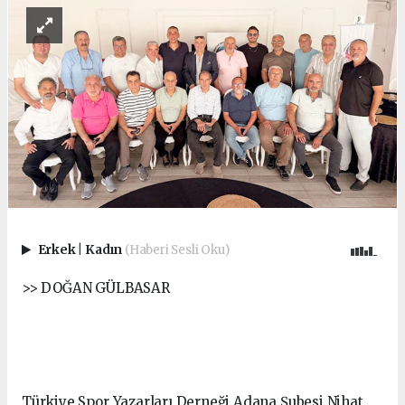
Erkek
|
Kadın
(Haberi Sesli Oku)
>> DOĞAN GÜLBASAR
Türkiye Spor Yazarları Derneği Adana Şubesi Nihat