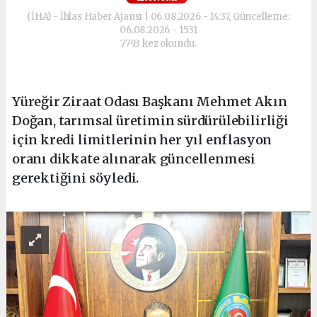
(İHA) - İhlas Haber Ajansı | 06.08.2026 - 14:37, Güncelleme:
06.08.2026 - 15:31
7793 kez okundu.
Yüreğir Ziraat Odası Başkanı Mehmet Akın
Doğan, tarımsal üretimin sürdürülebilirliği
için kredi limitlerinin her yıl enflasyon
oranı dikkate alınarak güncellenmesi
gerektiğini söyledi.