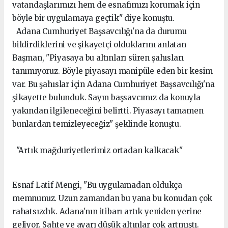
vatandaşlarımızı hem de esnafımızı korumak için
böyle bir uygulamaya geçtik" diye konuştu.
Adana Cumhuriyet Başsavcılığı'na da durumu
bildirdiklerini ve şikayetçi olduklarını anlatan
Başman, "Piyasaya bu altınları süren şahısları
tanımıyoruz. Böyle piyasayı manipüle eden bir kesim
var. Bu şahıslar için Adana Cumhuriyet Başsavcılığı'na
şikayette bulunduk. Sayın başsavcımız da konuyla
yakından ilgileneceğini belirtti. Piyasayı tamamen
bunlardan temizleyeceğiz" şeklinde konuştu.
"Artık mağduriyetlerimiz ortadan kalkacak"
Esnaf Latif Mengi, "Bu uygulamadan oldukça
memnunuz. Uzun zamandan bu yana bu konudan çok
rahatsızdık. Adana'nın itibarı artık yeniden yerine
geliyor. Sahte ve ayarı düşük altınlar çok artmıştı.