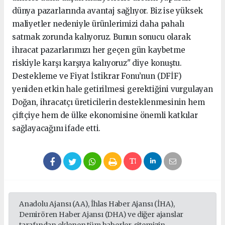
dünya pazarlarında avantaj sağlıyor. Biz ise yüksek
maliyetler nedeniyle ürünlerimizi daha pahalı
satmak zorunda kalıyoruz. Bunun sonucu olarak
ihracat pazarlarımızı her geçen gün kaybetme
riskiyle karşı karşıya kalıyoruz" diye konuştu.
Destekleme ve Fiyat İstikrar Fonu’nun (DFİF)
yeniden etkin hale getirilmesi gerektiğini vurgulayan
Doğan, ihracatçı üreticilerin desteklenmesinin hem
çiftçiye hem de ülke ekonomisine önemli katkılar
sağlayacağını ifade etti.
Anadolu Ajansı (AA), İhlas Haber Ajansı (İHA),
Demirören Haber Ajansı (DHA) ve diğer ajanslar
tarafından eklenen tüm haberler, sitemizin