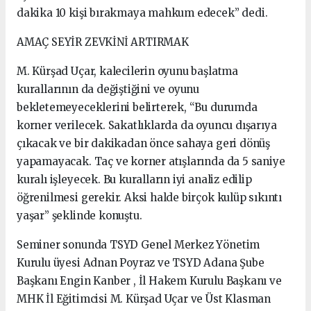
dakika 10 kişi bırakmaya mahkum edecek” dedi.
AMAÇ SEYİR ZEVKİNİ ARTIRMAK
M. Kürşad Uçar, kalecilerin oyunu başlatma
kurallarının da değiştiğini ve oyunu
bekletemeyeceklerini belirterek, “Bu durumda
korner verilecek. Sakatlıklarda da oyuncu dışarıya
çıkacak ve bir dakikadan önce sahaya geri dönüş
yapamayacak. Taç ve korner atışlarında da 5 saniye
kuralı işleyecek. Bu kuralların iyi analiz edilip
öğrenilmesi gerekir. Aksi halde birçok kulüp sıkıntı
yaşar” şeklinde konuştu.
Seminer sonunda TSYD Genel Merkez Yönetim
Kurulu üyesi Adnan Poyraz ve TSYD Adana Şube
Başkanı Engin Kanber , İl Hakem Kurulu Başkanı ve
MHK İl Eğitimcisi M. Kürşad Uçar ve Üst Klasman