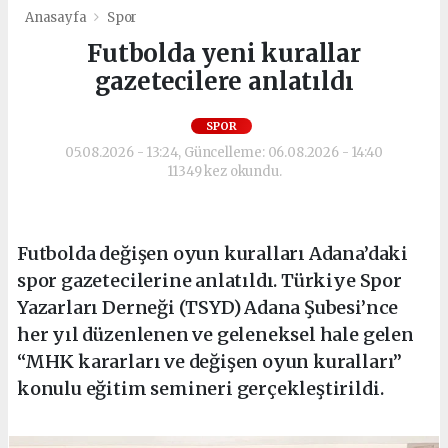
Anasayfa
Spor
Futbolda yeni kurallar
gazetecilere anlatıldı
SPOR
05.08.2026 - 13:24, Güncelleme: 06.08.2026 - 14:40
11349 kez okundu.
Futbolda değişen oyun kuralları Adana’daki
spor gazetecilerine anlatıldı. Türkiye Spor
Yazarları Derneği (TSYD) Adana Şubesi’nce
her yıl düzenlenen ve geleneksel hale gelen
“MHK kararları ve değişen oyun kuralları”
konulu eğitim semineri gerçekleştirildi.