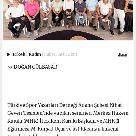
Erkek
|
Kadın
(Haberi Sesli Oku)
>> DOĞAN GÜLBASAR
Türkiye Spor Yazarları Derneği Adana Şubesi Nihat
Geven Tesisleri’nde yapılan semineri Merkez Hakem
Kurulu (MHK) İl Hakem Kurulu Başkanı ve MHK İl
Eğitimcisi M. Kürşad Uçar ve üst klasman hakemi