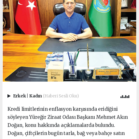
Erkek
|
Kadın
(Haberi Sesli Oku)
Kredi limitlerinin enflasyon karşısında eridiğini
söyleyen Yüreğir Ziraat Odası Başkanı Mehmet Akın
Doğan, konu hakkında açıklamalarda bulundu.
Doğan, çiftçilerin bugün tarla, bağ veya bahçe satın