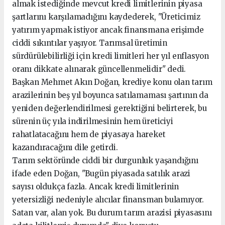
almak istediğinde mevcut kredi limitlerinin piyasa
şartlarını karşılamadığını kaydederek, "Üreticimiz
yatırım yapmak istiyor ancak finansmana erişimde
ciddi sıkıntılar yaşıyor. Tarımsal üretimin
sürdürülebilirliği için kredi limitleri her yıl enflasyon
oranı dikkate alınarak güncellenmelidir" dedi.
Başkan Mehmet Akın Doğan, krediye konu olan tarım
arazilerinin beş yıl boyunca satılamaması şartının da
yeniden değerlendirilmesi gerektiğini belirterek, bu
sürenin üç yıla indirilmesinin hem üreticiyi
rahatlatacağını hem de piyasaya hareket
kazandıracağını dile getirdi.
Tarım sektöründe ciddi bir durgunluk yaşandığını
ifade eden Doğan, "Bugün piyasada satılık arazi
sayısı oldukça fazla. Ancak kredi limitlerinin
yetersizliği nedeniyle alıcılar finansman bulamıyor.
Satan var, alan yok. Bu durum tarım arazisi piyasasını