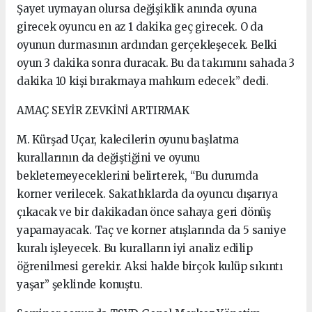
Şayet uymayan olursa değişiklik anında oyuna
girecek oyuncu en az 1 dakika geç girecek. O da
oyunun durmasının ardından gerçekleşecek. Belki
oyun 3 dakika sonra duracak. Bu da takımını sahada 3
dakika 10 kişi bırakmaya mahkum edecek” dedi.
AMAÇ SEYİR ZEVKİNİ ARTIRMAK
M. Kürşad Uçar, kalecilerin oyunu başlatma
kurallarının da değiştiğini ve oyunu
bekletemeyeceklerini belirterek, “Bu durumda
korner verilecek. Sakatlıklarda da oyuncu dışarıya
çıkacak ve bir dakikadan önce sahaya geri dönüş
yapamayacak. Taç ve korner atışlarında da 5 saniye
kuralı işleyecek. Bu kuralların iyi analiz edilip
öğrenilmesi gerekir. Aksi halde birçok kulüp sıkıntı
yaşar” şeklinde konuştu.