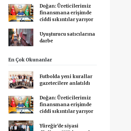
Doğan: Üreticilerimiz
finansmana erişimde
ciddi sıkıntılar yarıyor
Uyuşturucu satıcılarına
darbe
En Çok Okunanlar
Futbolda yeni kurallar
gazetecilere anlatıldı
Doğan: Üreticilerimiz
finansmana erişimde
ciddi sıkıntılar yarıyor
Yüreğir'de siyasi