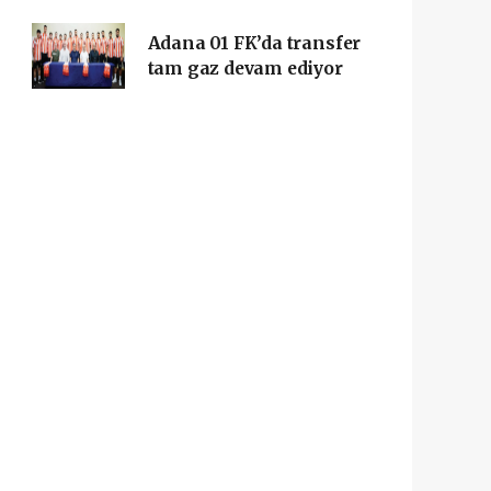
Adana 01 FK’da transfer
tam gaz devam ediyor