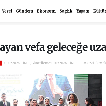
Yerel
Gündem
Ekonomi
Sağlık
Yaşam
Kültü
ayan vefa geleceğe uz
01.07.2026 - 14:08, Güncelleme: 01.07.2026 - 14:08
8721+ kez o