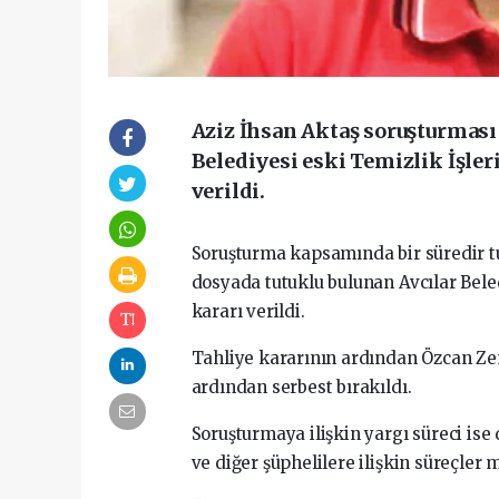
Aziz İhsan Aktaş soruşturmas
Belediyesi eski Temizlik İşle
verildi.
Soruşturma kapsamında bir süredir tu
dosyada tutuklu bulunan Avcılar Bel
kararı verildi.
Tahliye kararının ardından Özcan Z
ardından serbest bırakıldı.
Soruşturmaya ilişkin yargı süreci is
ve diğer şüphelilere ilişkin süreçle