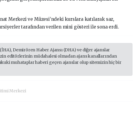
nat Merkezi ve Müzesi’ndeki kurslara katılarak saz,
rsiyerler tarafından verilen mini gösteri ile sona erdi.
 (İHA), Demirören Haber Ajansı (DHA) ve diğer ajanslar
izin editörlerinin müdahalesi olmadan ajans kanallarından
ukuki muhataplar haberi geçen ajanslar olup sitemizin hiç bir
itimi Merkezi