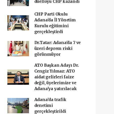
düelloyu CHP kazandı
CHP Parti Okulu
Adana'da İl Yönetim
Kurulu eğitimini
gerçekleştirdi
Dr.Tatar: Adana'da 7 ve
üzeri deprem riski
görünmüyor
ATO Başkan Adayı Dr.
Cengiz Yılmaz: ATO
aidat gelirleri faize
değil, üyelerimize ve
Adana'ya yatırılacak
Adana’da trafik
denetimi
gerçekleştirildi