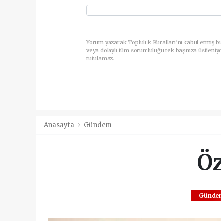
Yorum yazarak Topluluk Kuralları’nı kabul etmiş b
veya dolaylı tüm sorumluluğu tek başınıza üstleniy
tutulamaz.
Anasayfa
Gündem
Öz
Günde