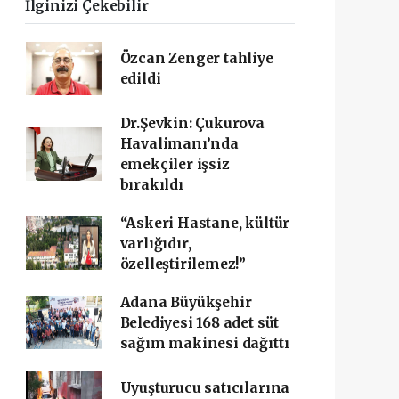
İlginizi Çekebilir
Özcan Zenger tahliye
edildi
Dr.Şevkin: Çukurova
Havalimanı’nda
emekçiler işsiz
bırakıldı
“Askeri Hastane, kültür
varlığıdır,
özelleştirilemez!”
Adana Büyükşehir
Belediyesi 168 adet süt
sağım makinesi dağıttı
Uyuşturucu satıcılarına