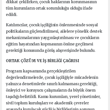
dikkat çekilirken, çocuk haklarının korunmasının
tüm kurumların ortak sorumluluğu olduğu ifade
edildi.
Katılımcılar, çocuk işçiliğinin önlenmesinde sosyal
politikaların güçlendirilmesi, ailelere yönelik destek
mekanizmalarının yaygınlaştırılması ve çocukların
eğitim hayatından kopmasının önüne geçilmesi
gerektiği konusunda görüş alışverişinde bulundu.
ORTAK ÇÖZÜM VE İŞ BİRLİĞİ ÇAĞRISI
Program kapsamında gerçekleştirilen
değerlendirmelerde, çocuk işçiliğiyle mücadelenin
yalnızca denetimlerle sınırlı kalmaması gerektiği,
önleyici ve koruyucu çalışmaların da büyük önem
taşıdığı belirtildi. Kamu kurumları, yerel yönetimler,
sivil toplum kuruluşları ve akademik çevreler
arasında kurulacak güçlü iş birliklerinin sorunun