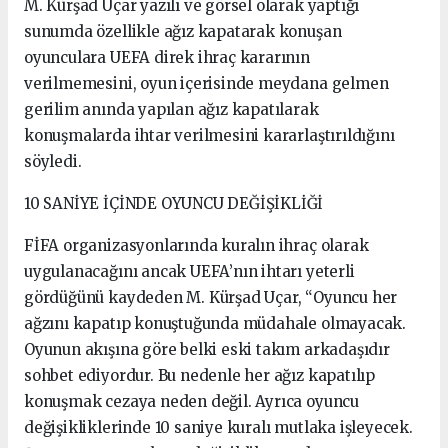
M. Kürşad Uçar yazılı ve görsel olarak yaptığı
sunumda özellikle ağız kapatarak konuşan
oyunculara UEFA direk ihraç kararının
verilmemesini, oyun içerisinde meydana gelmen
gerilim anında yapılan ağız kapatılarak
konuşmalarda ihtar verilmesini kararlaştırıldığını
söyledi.
10 SANİYE İÇİNDE OYUNCU DEĞİŞİKLİĞİ
FİFA organizasyonlarında kuralın ihraç olarak
uygulanacağını ancak UEFA’nın ihtarı yeterli
gördüğünü kaydeden M. Kürşad Uçar, “Oyuncu her
ağzını kapatıp konuştuğunda müdahale olmayacak.
Oyunun akışına göre belki eski takım arkadaşıdır
sohbet ediyordur. Bu nedenle her ağız kapatılıp
konuşmak cezaya neden değil. Ayrıca oyuncu
değişikliklerinde 10 saniye kuralı mutlaka işleyecek.