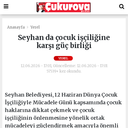
Anasayfa
Yerel
Seyhan da çocuk işçiliğine
karşı güç birliği
YEREL
12.06.2026 - 17:01, Güncelleme: 12.06.2026 - 17:01
57539+ kez okundu.
Seyhan Belediyesi, 12 Haziran Dünya Çocuk
İşçiliğiyle Mücadele Günü kapsamında çocuk
haklarına dikkat çekmek ve çocuk
işçiliğinin önlenmesine yönelik ortak
mücadeleyi güçlendirmek amacıyla önemli