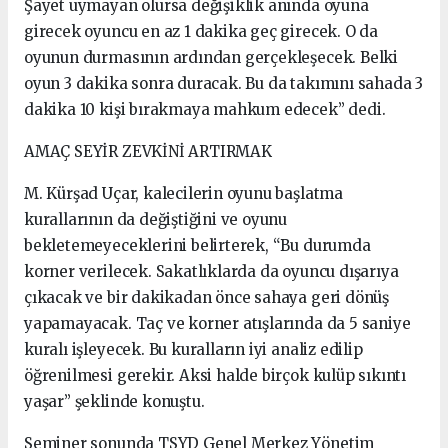
Şayet uymayan olursa değişiklik anında oyuna
girecek oyuncu en az 1 dakika geç girecek. O da
oyunun durmasının ardından gerçekleşecek. Belki
oyun 3 dakika sonra duracak. Bu da takımını sahada 3
dakika 10 kişi bırakmaya mahkum edecek” dedi.
AMAÇ SEYİR ZEVKİNİ ARTIRMAK
M. Kürşad Uçar, kalecilerin oyunu başlatma
kurallarının da değiştiğini ve oyunu
bekletemeyeceklerini belirterek, “Bu durumda
korner verilecek. Sakatlıklarda da oyuncu dışarıya
çıkacak ve bir dakikadan önce sahaya geri dönüş
yapamayacak. Taç ve korner atışlarında da 5 saniye
kuralı işleyecek. Bu kuralların iyi analiz edilip
öğrenilmesi gerekir. Aksi halde birçok kulüp sıkıntı
yaşar” şeklinde konuştu.
Seminer sonunda TSYD Genel Merkez Yönetim