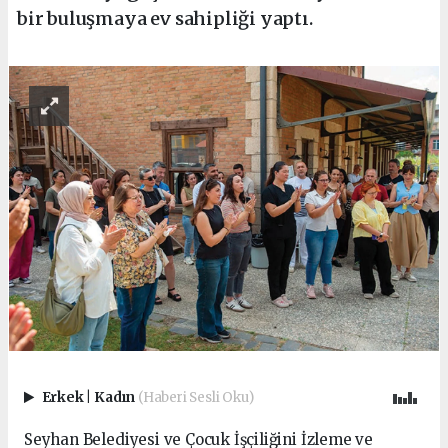
bir buluşmaya ev sahipliği yaptı.
Erkek
|
Kadın
(Haberi Sesli Oku)
Seyhan Belediyesi ve Çocuk İşçiliğini İzleme ve