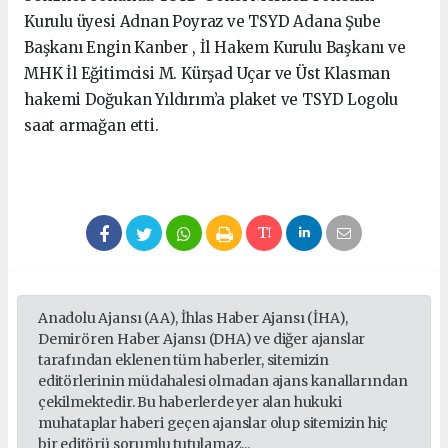
Kurulu üyesi Adnan Poyraz ve TSYD Adana Şube
Başkanı Engin Kanber , İl Hakem Kurulu Başkanı ve
MHK İl Eğitimcisi M. Kürşad Uçar ve Üst Klasman
hakemi Doğukan Yıldırım’a plaket ve TSYD Logolu
saat armağan etti.
Anadolu Ajansı (AA), İhlas Haber Ajansı (İHA),
Demirören Haber Ajansı (DHA) ve diğer ajanslar
tarafından eklenen tüm haberler, sitemizin
editörlerinin müdahalesi olmadan ajans kanallarından
çekilmektedir. Bu haberlerde yer alan hukuki
muhataplar haberi geçen ajanslar olup sitemizin hiç
bir editörü sorumlu tutulamaz...