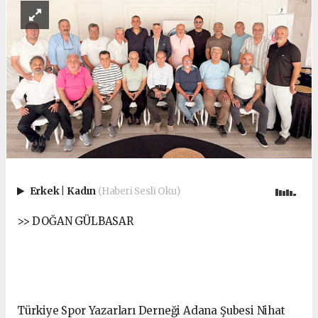
Erkek
|
Kadın
(Haberi Sesli Oku)
>> DOĞAN GÜLBASAR
Türkiye Spor Yazarları Derneği Adana Şubesi Nihat