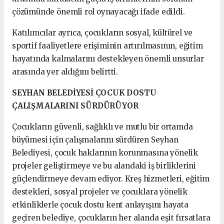
çözümünde önemli rol oynayacağı ifade edildi.
Katılımcılar ayrıca, çocukların sosyal, kültürel ve
sportif faaliyetlere erişiminin artırılmasının, eğitim
hayatında kalmalarını destekleyen önemli unsurlar
arasında yer aldığını belirtti.
SEYHAN BELEDİYESİ ÇOCUK DOSTU
ÇALIŞMALARINI SÜRDÜRÜYOR
Çocukların güvenli, sağlıklı ve mutlu bir ortamda
büyümesi için çalışmalarını sürdüren Seyhan
Belediyesi, çocuk haklarının korunmasına yönelik
projeler geliştirmeye ve bu alandaki iş birliklerini
güçlendirmeye devam ediyor. Kreş hizmetleri, eğitim
destekleri, sosyal projeler ve çocuklara yönelik
etkinliklerle çocuk dostu kent anlayışını hayata
geçiren belediye, çocukların her alanda eşit fırsatlara