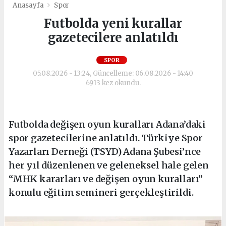
Anasayfa
Spor
Futbolda yeni kurallar
gazetecilere anlatıldı
SPOR
05.08.2026 - 13:24, Güncelleme: 06.08.2026 - 14:40
6913 kez okundu.
Futbolda değişen oyun kuralları Adana’daki
spor gazetecilerine anlatıldı. Türkiye Spor
Yazarları Derneği (TSYD) Adana Şubesi’nce
her yıl düzenlenen ve geleneksel hale gelen
“MHK kararları ve değişen oyun kuralları”
konulu eğitim semineri gerçekleştirildi.