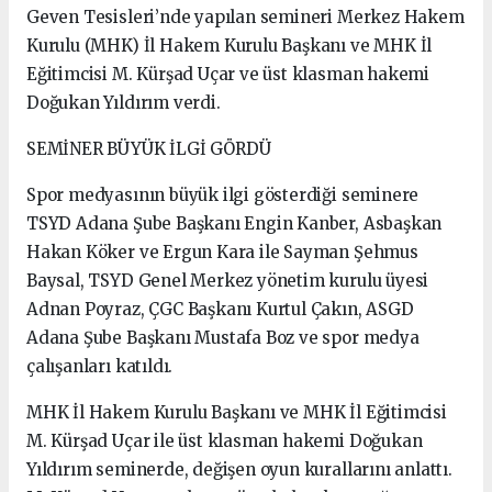
Geven Tesisleri’nde yapılan semineri Merkez Hakem
Kurulu (MHK) İl Hakem Kurulu Başkanı ve MHK İl
Eğitimcisi M. Kürşad Uçar ve üst klasman hakemi
Doğukan Yıldırım verdi.
SEMİNER BÜYÜK İLGİ GÖRDÜ
Spor medyasının büyük ilgi gösterdiği seminere
TSYD Adana Şube Başkanı Engin Kanber, Asbaşkan
Hakan Köker ve Ergun Kara ile Sayman Şehmus
Baysal, TSYD Genel Merkez yönetim kurulu üyesi
Adnan Poyraz, ÇGC Başkanı Kurtul Çakın, ASGD
Adana Şube Başkanı Mustafa Boz ve spor medya
çalışanları katıldı.
MHK İl Hakem Kurulu Başkanı ve MHK İl Eğitimcisi
M. Kürşad Uçar ile üst klasman hakemi Doğukan
Yıldırım seminerde, değişen oyun kurallarını anlattı.