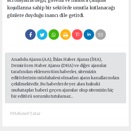
acı olaylarla değil, güvenli ve insanca çalışma
koşullarına sahip bir sektörde umutla kutlanacağı
günlere duyduğu inancı dile getirdi.
Anadolu Ajansı (AA), İhlas Haber Ajansı (İHA),
Demirören Haber Ajansı (DHA) ve diğer ajanslar
tarafından eklenen tüm haberler, sitemizin
editörlerinin müdahalesi olmadan ajans kanallarından
çekilmektedir. Bu haberlerde yer alan hukuki
muhataplar haberi geçen ajanslar olup sitemizin hiç
bir editörü sorumlu tutulamaz...
#Mehmet Tatar