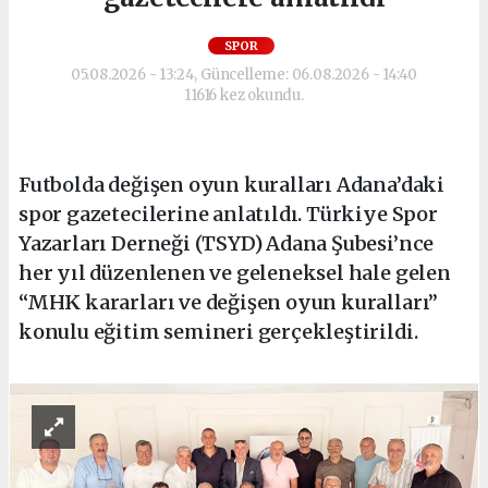
SPOR
05.08.2026 - 13:24, Güncelleme: 06.08.2026 - 14:40
11616 kez okundu.
Futbolda değişen oyun kuralları Adana’daki
spor gazetecilerine anlatıldı. Türkiye Spor
Yazarları Derneği (TSYD) Adana Şubesi’nce
her yıl düzenlenen ve geleneksel hale gelen
“MHK kararları ve değişen oyun kuralları”
konulu eğitim semineri gerçekleştirildi.