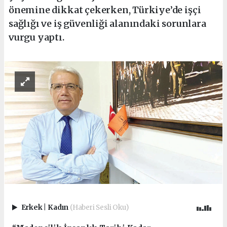
önemine dikkat çekerken, Türkiye’de işçi
sağlığı ve iş güvenliği alanındaki sorunlara
vurgu yaptı.
Erkek
|
Kadın
(Haberi Sesli Oku)