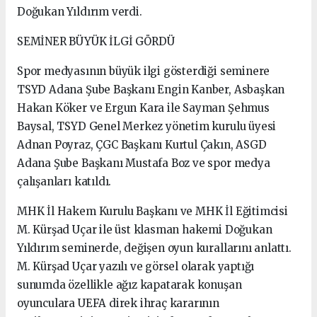
Doğukan Yıldırım verdi.
SEMİNER BÜYÜK İLGİ GÖRDÜ
Spor medyasının büyük ilgi gösterdiği seminere
TSYD Adana Şube Başkanı Engin Kanber, Asbaşkan
Hakan Köker ve Ergun Kara ile Sayman Şehmus
Baysal, TSYD Genel Merkez yönetim kurulu üyesi
Adnan Poyraz, ÇGC Başkanı Kurtul Çakın, ASGD
Adana Şube Başkanı Mustafa Boz ve spor medya
çalışanları katıldı.
MHK İl Hakem Kurulu Başkanı ve MHK İl Eğitimcisi
M. Kürşad Uçar ile üst klasman hakemi Doğukan
Yıldırım seminerde, değişen oyun kurallarını anlattı.
M. Kürşad Uçar yazılı ve görsel olarak yaptığı
sunumda özellikle ağız kapatarak konuşan
oyunculara UEFA direk ihraç kararının