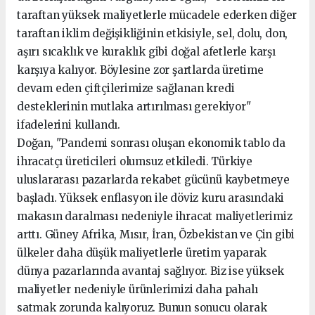
taraftan yüksek maliyetlerle mücadele ederken diğer
taraftan iklim değişikliğinin etkisiyle, sel, dolu, don,
aşırı sıcaklık ve kuraklık gibi doğal afetlerle karşı
karşıya kalıyor. Böylesine zor şartlarda üretime
devam eden çiftçilerimize sağlanan kredi
desteklerinin mutlaka artırılması gerekiyor"
ifadelerini kullandı.
Doğan, "Pandemi sonrası oluşan ekonomik tablo da
ihracatçı üreticileri olumsuz etkiledi. Türkiye
uluslararası pazarlarda rekabet gücünü kaybetmeye
başladı. Yüksek enflasyon ile döviz kuru arasındaki
makasın daralması nedeniyle ihracat maliyetlerimiz
arttı. Güney Afrika, Mısır, İran, Özbekistan ve Çin gibi
ülkeler daha düşük maliyetlerle üretim yaparak
dünya pazarlarında avantaj sağlıyor. Biz ise yüksek
maliyetler nedeniyle ürünlerimizi daha pahalı
satmak zorunda kalıyoruz. Bunun sonucu olarak