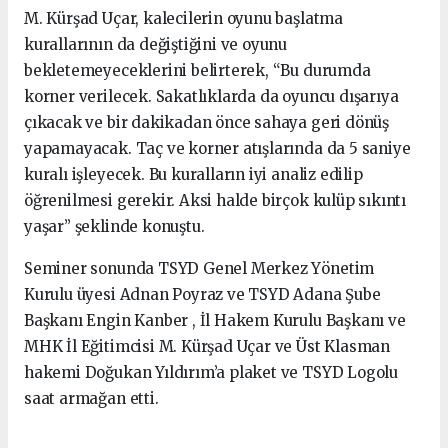
M. Kürşad Uçar, kalecilerin oyunu başlatma
kurallarının da değiştiğini ve oyunu
bekletemeyeceklerini belirterek, “Bu durumda
korner verilecek. Sakatlıklarda da oyuncu dışarıya
çıkacak ve bir dakikadan önce sahaya geri dönüş
yapamayacak. Taç ve korner atışlarında da 5 saniye
kuralı işleyecek. Bu kuralların iyi analiz edilip
öğrenilmesi gerekir. Aksi halde birçok kulüp sıkıntı
yaşar” şeklinde konuştu.
Seminer sonunda TSYD Genel Merkez Yönetim
Kurulu üyesi Adnan Poyraz ve TSYD Adana Şube
Başkanı Engin Kanber , İl Hakem Kurulu Başkanı ve
MHK İl Eğitimcisi M. Kürşad Uçar ve Üst Klasman
hakemi Doğukan Yıldırım’a plaket ve TSYD Logolu
saat armağan etti.