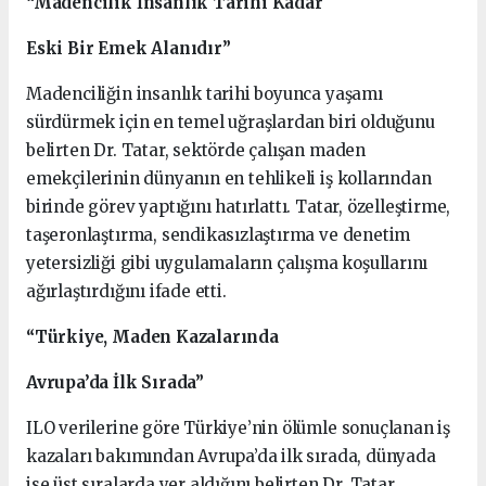
“Madencilik İnsanlık Tarihi Kadar
Eski Bir Emek Alanıdır”
Madenciliğin insanlık tarihi boyunca yaşamı
sürdürmek için en temel uğraşlardan biri olduğunu
belirten Dr. Tatar, sektörde çalışan maden
emekçilerinin dünyanın en tehlikeli iş kollarından
birinde görev yaptığını hatırlattı. Tatar, özelleştirme,
taşeronlaştırma, sendikasızlaştırma ve denetim
yetersizliği gibi uygulamaların çalışma koşullarını
ağırlaştırdığını ifade etti.
“Türkiye, Maden Kazalarında
Avrupa’da İlk Sırada”
ILO verilerine göre Türkiye’nin ölümle sonuçlanan iş
kazaları bakımından Avrupa’da ilk sırada, dünyada
ise üst sıralarda yer aldığını belirten Dr. Tatar,