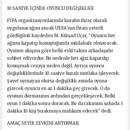
10 SANİYE İÇİNDE OYUNCU DEĞİŞİKLİĞİ
FİFA organizasyonlarında kuralın ihraç olarak
uygulanacağını ancak UEFA’nın ihtarı yeterli
gördüğünü kaydeden M. Kürşad Uçar, “Oyuncu her
ağzını kapatıp konuştuğunda müdahale olmayacak.
Oyunun akışına göre belki eski takım arkadaşıdır
sohbet ediyordur. Bu nedenle her ağız kapatılıp
konuşmak cezaya neden değil. Ayrıca oyuncu
değişikliklerinde 10 saniye kuralı mutlaka işleyecek.
Şayet uymayan olursa değişiklik anında oyuna
girecek oyuncu en az 1 dakika geç girecek. O da
oyunun durmasının ardından gerçekleşecek. Belki
oyun 3 dakika sonra duracak. Bu da takımını sahada 3
dakika 10 kişi bırakmaya mahkum edecek” dedi.
AMAÇ SEYİR ZEVKİNİ ARTIRMAK