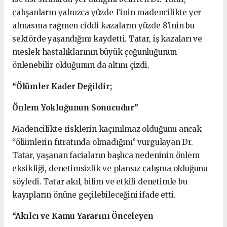
çalışanların yalnızca yüzde 1’inin madencilikte yer
almasına rağmen ciddi kazaların yüzde 8’inin bu
sektörde yaşandığını kaydetti. Tatar, iş kazaları ve
meslek hastalıklarının büyük çoğunluğunun
önlenebilir olduğunun da altını çizdi.
“Ölümler Kader Değildir;
Önlem Yokluğunun Sonucudur”
Madencilikte risklerin kaçınılmaz olduğunu ancak
“ölümlerin fıtratında olmadığını” vurgulayan Dr.
Tatar, yaşanan faciaların başlıca nedeninin önlem
eksikliği, denetimsizlik ve plansız çalışma olduğunu
söyledi. Tatar akıl, bilim ve etkili denetimle bu
kayıpların önüne geçilebileceğini ifade etti.
“Akılcı ve Kamu Yararını Önceleyen