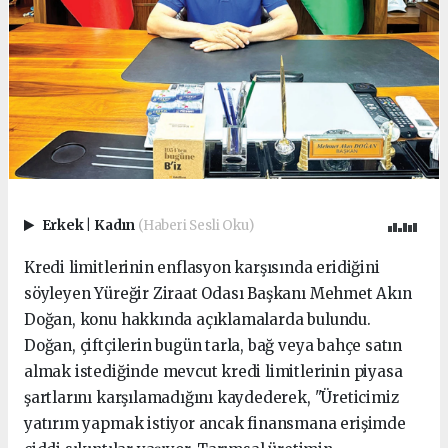
Erkek
|
Kadın
(Haberi Sesli Oku)
Kredi limitlerinin enflasyon karşısında eridiğini
söyleyen Yüreğir Ziraat Odası Başkanı Mehmet Akın
Doğan, konu hakkında açıklamalarda bulundu.
Doğan, çiftçilerin bugün tarla, bağ veya bahçe satın
almak istediğinde mevcut kredi limitlerinin piyasa
şartlarını karşılamadığını kaydederek, "Üreticimiz
yatırım yapmak istiyor ancak finansmana erişimde