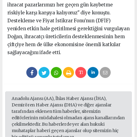
ihracat pazarlarımızı her geçen gün kaybetme
riskiyle karşı karşıya kalıyoruz" diye konuştu.
Destekleme ve Fiyat İstikrar Fonu’nun (DFİF)
yeniden etkin hale getirilmesi gerektiğini vurgulayan
Doğan, ihracatçı üreticilerin desteklenmesinin hem
çiftçiye hem de ülke ekonomisine önemli katkılar
sağlayacağını ifade etti.
Anadolu Ajansı (AA), İhlas Haber Ajansı (İHA),
Demirören Haber Ajansı (DHA) ve diğer ajanslar
tarafından eklenen tüm haberler, sitemizin
editörlerinin müdahalesi olmadan ajans kanallarından
çekilmektedir. Bu haberlerde yer alan hukuki
muhataplar haberi geçen ajanslar olup sitemizin hiç
bir editörü sorumlu tutulamaz...