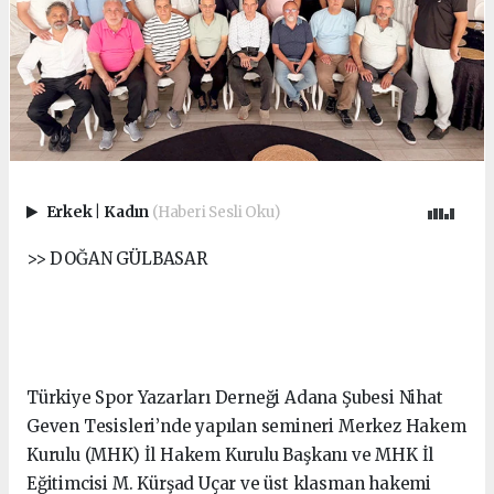
Erkek
|
Kadın
(Haberi Sesli Oku)
>> DOĞAN GÜLBASAR
Türkiye Spor Yazarları Derneği Adana Şubesi Nihat
Geven Tesisleri’nde yapılan semineri Merkez Hakem
Kurulu (MHK) İl Hakem Kurulu Başkanı ve MHK İl
Eğitimcisi M. Kürşad Uçar ve üst klasman hakemi