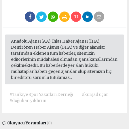
Anadolu Ajansı (AA), İhlas Haber Ajansı (İHA),
Demirören Haber Ajansı (DHA) ve diğer ajanslar
tarafından eklenen tüm haberler, sitemizin
editörlerinin müdahalesi olmadan ajans kanallarından
çekilmektedir. Bu haberlerde yer alan hukuki
muhataplar haberi geçen ajanslar olup sitemizin hiç
bir editörü sorumlu tutulamaz...
#Türkiye Spor Yazarları Derneği
#kürşad uçar
#doğukan yıldırım
Okuyucu Yorumları
(0)