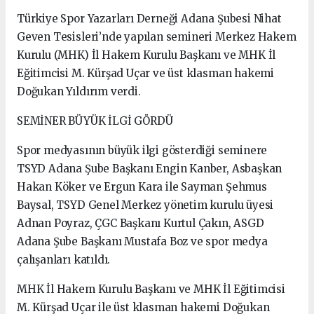
Türkiye Spor Yazarları Derneği Adana Şubesi Nihat
Geven Tesisleri’nde yapılan semineri Merkez Hakem
Kurulu (MHK) İl Hakem Kurulu Başkanı ve MHK İl
Eğitimcisi M. Kürşad Uçar ve üst klasman hakemi
Doğukan Yıldırım verdi.
SEMİNER BÜYÜK İLGİ GÖRDÜ
Spor medyasının büyük ilgi gösterdiği seminere
TSYD Adana Şube Başkanı Engin Kanber, Asbaşkan
Hakan Köker ve Ergun Kara ile Sayman Şehmus
Baysal, TSYD Genel Merkez yönetim kurulu üyesi
Adnan Poyraz, ÇGC Başkanı Kurtul Çakın, ASGD
Adana Şube Başkanı Mustafa Boz ve spor medya
çalışanları katıldı.
MHK İl Hakem Kurulu Başkanı ve MHK İl Eğitimcisi
M. Kürşad Uçar ile üst klasman hakemi Doğukan