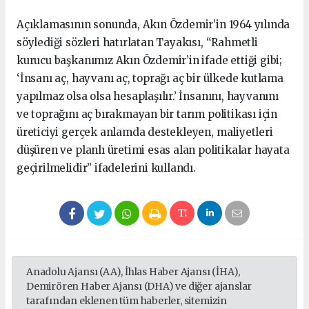
Açıklamasının sonunda, Akın Özdemir’in 1964 yılında
söylediği sözleri hatırlatan Tayakısı, “Rahmetli
kurucu başkanımız Akın Özdemir’in ifade ettiği gibi;
‘İnsanı aç, hayvanı aç, toprağı aç bir ülkede kutlama
yapılmaz olsa olsa hesaplaşılır.’ İnsanını, hayvanını
ve toprağını aç bırakmayan bir tarım politikası için
üreticiyi gerçek anlamda destekleyen, maliyetleri
düşüren ve planlı üretimi esas alan politikalar hayata
geçirilmelidir” ifadelerini kullandı.
Anadolu Ajansı (AA), İhlas Haber Ajansı (İHA),
Demirören Haber Ajansı (DHA) ve diğer ajanslar
tarafından eklenen tüm haberler, sitemizin