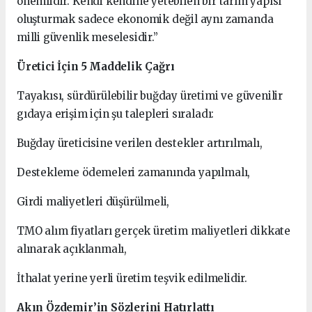
önemlidir. Kendi kendine yetebilen bir tarım yapısı
oluşturmak sadece ekonomik değil aynı zamanda
milli güvenlik meselesidir.”
Üretici İçin 5 Maddelik Çağrı
Tayakısı, sürdürülebilir buğday üretimi ve güvenilir
gıdaya erişim için şu talepleri sıraladı:
Buğday üreticisine verilen destekler artırılmalı,
Destekleme ödemeleri zamanında yapılmalı,
Girdi maliyetleri düşürülmeli,
TMO alım fiyatları gerçek üretim maliyetleri dikkate
alınarak açıklanmalı,
İthalat yerine yerli üretim teşvik edilmelidir.
Akın Özdemir’in Sözlerini Hatırlattı