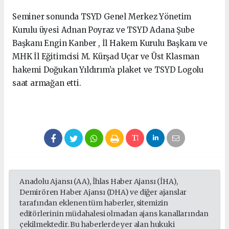
Seminer sonunda TSYD Genel Merkez Yönetim
Kurulu üyesi Adnan Poyraz ve TSYD Adana Şube
Başkanı Engin Kanber , İl Hakem Kurulu Başkanı ve
MHK İl Eğitimcisi M. Kürşad Uçar ve Üst Klasman
hakemi Doğukan Yıldırım’a plaket ve TSYD Logolu
saat armağan etti.
Anadolu Ajansı (AA), İhlas Haber Ajansı (İHA),
Demirören Haber Ajansı (DHA) ve diğer ajanslar
tarafından eklenen tüm haberler, sitemizin
editörlerinin müdahalesi olmadan ajans kanallarından
çekilmektedir. Bu haberlerde yer alan hukuki