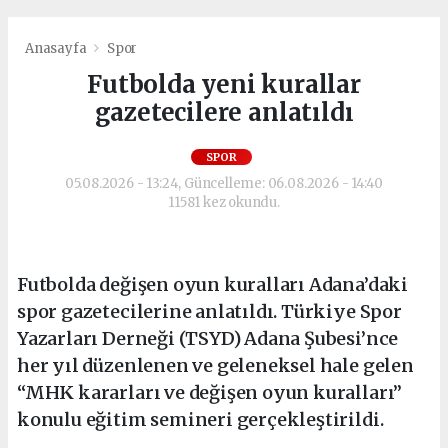
Anasayfa
Spor
Futbolda yeni kurallar
gazetecilere anlatıldı
SPOR
05.08.2026 - 13:24, Güncelleme: 06.08.2026 - 14:40
11581 kez okundu.
Futbolda değişen oyun kuralları Adana’daki
spor gazetecilerine anlatıldı. Türkiye Spor
Yazarları Derneği (TSYD) Adana Şubesi’nce
her yıl düzenlenen ve geleneksel hale gelen
“MHK kararları ve değişen oyun kuralları”
konulu eğitim semineri gerçekleştirildi.