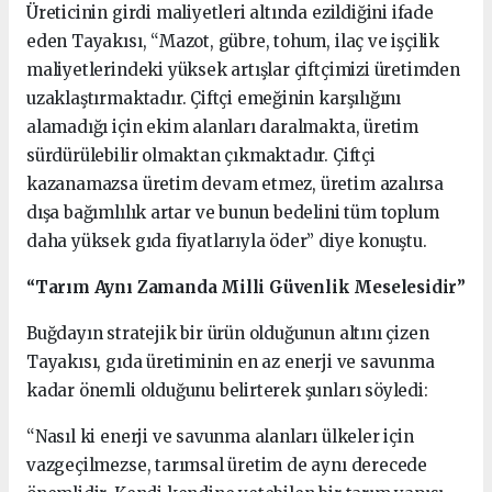
Üreticinin girdi maliyetleri altında ezildiğini ifade
eden Tayakısı, “Mazot, gübre, tohum, ilaç ve işçilik
maliyetlerindeki yüksek artışlar çiftçimizi üretimden
uzaklaştırmaktadır. Çiftçi emeğinin karşılığını
alamadığı için ekim alanları daralmakta, üretim
sürdürülebilir olmaktan çıkmaktadır. Çiftçi
kazanamazsa üretim devam etmez, üretim azalırsa
dışa bağımlılık artar ve bunun bedelini tüm toplum
daha yüksek gıda fiyatlarıyla öder” diye konuştu.
“Tarım Aynı Zamanda Milli Güvenlik Meselesidir”
Buğdayın stratejik bir ürün olduğunun altını çizen
Tayakısı, gıda üretiminin en az enerji ve savunma
kadar önemli olduğunu belirterek şunları söyledi:
“Nasıl ki enerji ve savunma alanları ülkeler için
vazgeçilmezse, tarımsal üretim de aynı derecede