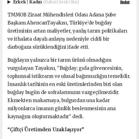
Erkek
|
Kadın
(Haberi Sesli Oku)
TMMOB Ziraat Mühendisleri Odası Adana Şube
Başkanı AhencanTayakısı, Türkiye’de buğday
üretiminin artan maliyetler, yanlış tarım politikaları
ve ithalata dayalı anlayış nedeniyle ciddi bir
darboğaza sürüklendiğini ifade etti.
Buğdayın yalnızca bir tarım ürünü olmadığını
vurgulayan Tayakısı, “Buğday; gıda güvencesinin,
toplumsal istikrarın ve ulusal bağımsızlığın temelidir.
İnsanlık tarihinin en eski üretimlerinden biri olan
buğday bugün de sofralarımızın vazgeçilmezidir.
Ekmekten makarnaya, bulgurdan una kadar
milyonlarca insanın günlük beslenmesinin ana
kaynağını oluşturmaktadır” dedi.
“Çiftçi Üretimden Uzaklaşıyor”