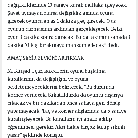
değişikliklerinde 10 saniye kuralı mutlaka işleyecek.
Şayet uymayan olursa değişiklik anında oyuna
girecek oyuncu en az 1 dakika geç girecek. O da
oyunun durmasının ardından gerçekleşecek. Belki
oyun 3 dakika sonra duracak. Bu da takımını sahada 3
dakika 10 kişi bırakmaya mahkum edecek” dedi.
AMAÇ SEYİR ZEVKİNİ ARTIRMAK
M. Kürşad Uçar, kalecilerin oyunu başlatma
kurallarının da değiştiğini ve oyunu
bekletemeyeceklerini belirterek, “Bu durumda
korner verilecek. Sakatlıklarda da oyuncu dışarıya
çıkacak ve bir dakikadan önce sahaya geri dönüş
yapamayacak. Taç ve korner atışlarında da 5 saniye
kuralı işleyecek. Bu kuralların iyi analiz edilip
öğrenilmesi gerekir. Aksi halde birçok kulüp sıkıntı
yaşar” şeklinde konuştu.