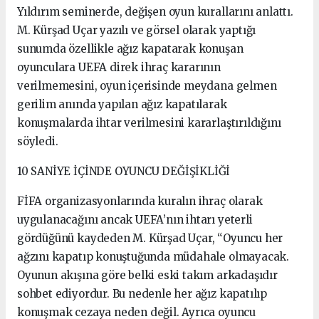
Yıldırım seminerde, değişen oyun kurallarını anlattı.
M. Kürşad Uçar yazılı ve görsel olarak yaptığı
sunumda özellikle ağız kapatarak konuşan
oyunculara UEFA direk ihraç kararının
verilmemesini, oyun içerisinde meydana gelmen
gerilim anında yapılan ağız kapatılarak
konuşmalarda ihtar verilmesini kararlaştırıldığını
söyledi.
10 SANİYE İÇİNDE OYUNCU DEĞİŞİKLİĞİ
FİFA organizasyonlarında kuralın ihraç olarak
uygulanacağını ancak UEFA’nın ihtarı yeterli
gördüğünü kaydeden M. Kürşad Uçar, “Oyuncu her
ağzını kapatıp konuştuğunda müdahale olmayacak.
Oyunun akışına göre belki eski takım arkadaşıdır
sohbet ediyordur. Bu nedenle her ağız kapatılıp
konuşmak cezaya neden değil. Ayrıca oyuncu