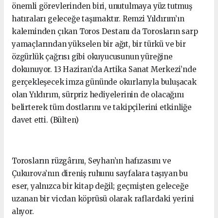
önemli görevlerinden biri, unutulmaya yüz tutmuş
hatıraları geleceğe taşımaktır. Remzi Yıldırım’ın
kaleminden çıkan Toros Destanı da Torosların sarp
yamaçlarından yükselen bir ağıt, bir türkü ve bir
özgürlük çağrısı gibi okuyucusunun yüreğine
dokunuyor. 13 Haziran’da Artika Sanat Merkezi’nde
gerçekleşecek imza gününde okurlarıyla buluşacak
olan Yıldırım, sürpriz hediyelerinin de olacağını
belirterek tüm dostlarını ve takipçilerini etkinliğe
davet etti. (Bülten)
Torosların rüzgârını, Seyhan’ın hafızasını ve
Çukurova’nın direniş ruhunu sayfalara taşıyan bu
eser, yalnızca bir kitap değil; geçmişten geleceğe
uzanan bir vicdan köprüsü olarak raflardaki yerini
alıyor.