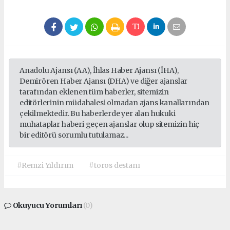
Anadolu Ajansı (AA), İhlas Haber Ajansı (İHA),
Demirören Haber Ajansı (DHA) ve diğer ajanslar
tarafından eklenen tüm haberler, sitemizin
editörlerinin müdahalesi olmadan ajans kanallarından
çekilmektedir. Bu haberlerde yer alan hukuki
muhataplar haberi geçen ajanslar olup sitemizin hiç
bir editörü sorumlu tutulamaz...
#Remzi Yıldırım
#toros destanı
Okuyucu Yorumları
(0)