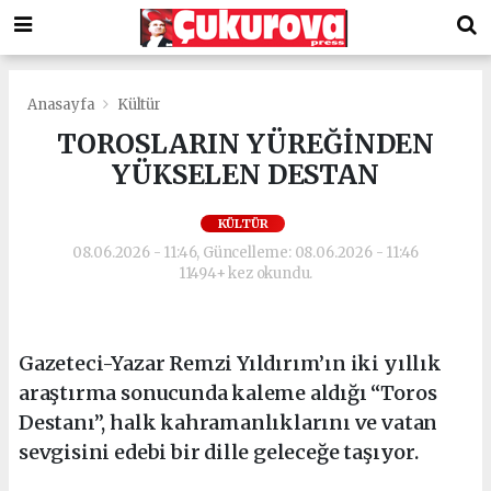
Anasayfa
Kültür
TOROSLARIN YÜREĞİNDEN
YÜKSELEN DESTAN
KÜLTÜR
08.06.2026 - 11:46, Güncelleme: 08.06.2026 - 11:46
11494+ kez okundu.
Gazeteci-Yazar Remzi Yıldırım’ın iki yıllık
araştırma sonucunda kaleme aldığı “Toros
Destanı”, halk kahramanlıklarını ve vatan
sevgisini edebi bir dille geleceğe taşıyor.