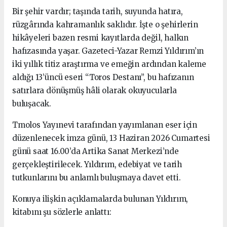
Bir şehir vardır; taşında tarih, suyunda hatıra,
rüzgârında kahramanlık saklıdır. İşte o şehirlerin
hikâyeleri bazen resmi kayıtlarda değil, halkın
hafızasında yaşar. Gazeteci-Yazar Remzi Yıldırım’ın
iki yıllık titiz araştırma ve emeğin ardından kaleme
aldığı 13’üncü eseri “Toros Destanı”, bu hafızanın
satırlara dönüşmüş hâli olarak okuyucularla
buluşacak.
Tmolos Yayınevi tarafından yayımlanan eser için
düzenlenecek imza günü, 13 Haziran 2026 Cumartesi
günü saat 16.00’da Artika Sanat Merkezi’nde
gerçekleştirilecek. Yıldırım, edebiyat ve tarih
tutkunlarını bu anlamlı buluşmaya davet etti.
Konuya ilişkin açıklamalarda bulunan Yıldırım,
kitabını şu sözlerle anlattı: