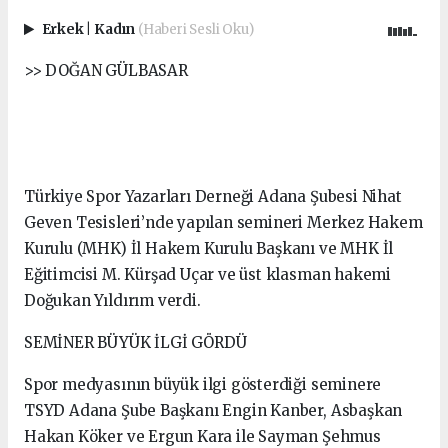
Erkek
|
Kadın
(Haberi Sesli Oku)
>> DOĞAN GÜLBASAR
Türkiye Spor Yazarları Derneği Adana Şubesi Nihat
Geven Tesisleri’nde yapılan semineri Merkez Hakem
Kurulu (MHK) İl Hakem Kurulu Başkanı ve MHK İl
Eğitimcisi M. Kürşad Uçar ve üst klasman hakemi
Doğukan Yıldırım verdi.
SEMİNER BÜYÜK İLGİ GÖRDÜ
Spor medyasının büyük ilgi gösterdiği seminere
TSYD Adana Şube Başkanı Engin Kanber, Asbaşkan
Hakan Köker ve Ergun Kara ile Sayman Şehmus