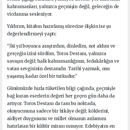
kahramanları, yalnızca geçmişin değil, geleceğin de
vicdanına sesleniyor.
Yıldırım, kitabın hazırlanış sürecine ilişkin ise şu
değerlendirmeyi yaptı:
“İki yıl boyunca araştırdım, dinledim, not aldım ve
gerçeğin izini sürdüm. Toros Destanı, yalnızca
savaşın değil; halk kahramanlığının, fedakârlığın ve
vatan sevgisinin destanıdır. Tarihi yazmak, onu
yaşamış kadar özel bir tutkudur.”
Günümüzde hızla tüketilen bilgi çağında, geçmişle
bağ kuran eserlerin değeri her geçen gün daha da
artıyor. Toros Destanı da tam bu noktada,
okuyucusuna sadece bir hikâye değil; köklerini,
aidiyet duygusunu ve millet olmanın anlamını
hatırlatan bir kültür mirası sunuyor. Edebiyatın en