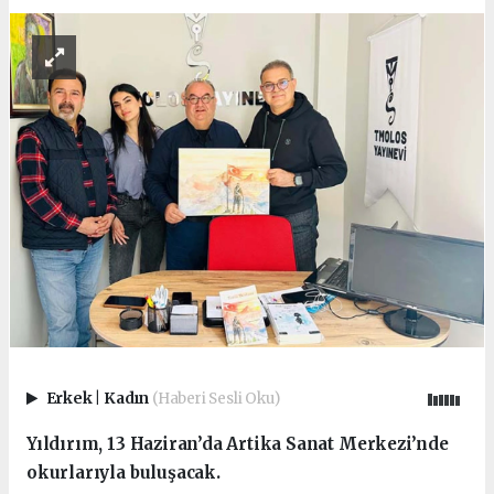
Erkek
|
Kadın
(Haberi Sesli Oku)
Yıldırım, 13 Haziran’da Artika Sanat Merkezi’nde
okurlarıyla buluşacak.