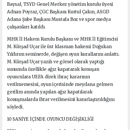
Baysal, TSYD Genel Merkez yönetim kurulu üyesi
Adnan Poyraz, ÇGC Başkanı Kurtul Çakın, ASGD
Adana Şube Başkanı Mustafa Boz ve spor medya
çalışanları katıldı.
MHK İl Hakem Kurulu Başkanı ve MHK İl Eğitimcisi
M. Kürşad Uçar ile üst klasman hakemi Doğukan
Yıldırım seminerde, değişen oyun kurallarını anlattı.
M. Kürşad Uçar yazılı ve görsel olarak yaptığı
sunumda özellikle ağız kapatarak konuşan
oyunculara UEFA direk ihraç kararının
verilmemesini, oyun içerisinde meydana gelmen
gerilim anında yapılan ağız kapatılarak
konuşmalarda ihtar verilmesini kararlaştırıldığını
söyledi.
10 SANİYE İÇİNDE OYUNCU DEĞİŞİKLİĞİ