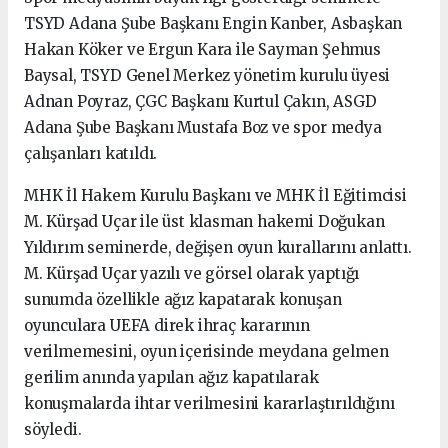
TSYD Adana Şube Başkanı Engin Kanber, Asbaşkan
Hakan Köker ve Ergun Kara ile Sayman Şehmus
Baysal, TSYD Genel Merkez yönetim kurulu üyesi
Adnan Poyraz, ÇGC Başkanı Kurtul Çakın, ASGD
Adana Şube Başkanı Mustafa Boz ve spor medya
çalışanları katıldı.
MHK İl Hakem Kurulu Başkanı ve MHK İl Eğitimcisi
M. Kürşad Uçar ile üst klasman hakemi Doğukan
Yıldırım seminerde, değişen oyun kurallarını anlattı.
M. Kürşad Uçar yazılı ve görsel olarak yaptığı
sunumda özellikle ağız kapatarak konuşan
oyunculara UEFA direk ihraç kararının
verilmemesini, oyun içerisinde meydana gelmen
gerilim anında yapılan ağız kapatılarak
konuşmalarda ihtar verilmesini kararlaştırıldığını
söyledi.