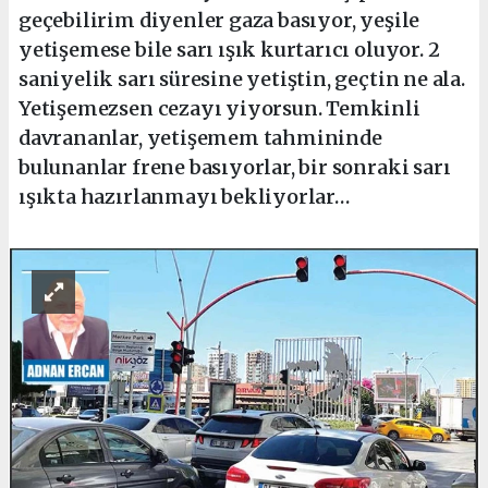
geçebilirim diyenler gaza basıyor, yeşile
yetişemese bile sarı ışık kurtarıcı oluyor. 2
saniyelik sarı süresine yetiştin, geçtin ne ala.
Yetişemezsen cezayı yiyorsun. Temkinli
davrananlar, yetişemem tahmininde
bulunanlar frene basıyorlar, bir sonraki sarı
ışıkta hazırlanmayı bekliyorlar…