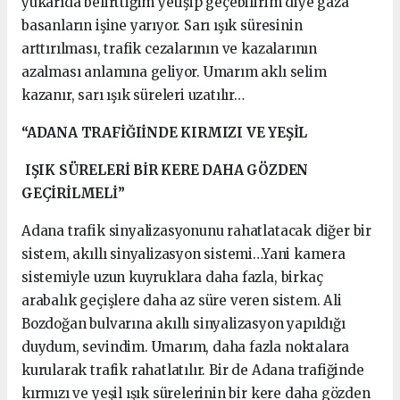
yukarıda belirttiğim yetişip geçebilirim diye gaza
basanların işine yarıyor. Sarı ışık süresinin
arttırılması, trafik cezalarının ve kazalarının
azalması anlamına geliyor. Umarım aklı selim
kazanır, sarı ışık süreleri uzatılır…
“ADANA TRAFİĞIİNDE KIRMIZI VE YEŞİL
IŞIK SÜRELERİ BİR KERE DAHA GÖZDEN
GEÇİRİLMELİ”
Adana trafik sinyalizasyonunu rahatlatacak diğer bir
sistem, akıllı sinyalizasyon sistemi…Yani kamera
sistemiyle uzun kuyruklara daha fazla, birkaç
arabalık geçişlere daha az süre veren sistem. Ali
Bozdoğan bulvarına akıllı sinyalizasyon yapıldığı
duydum, sevindim. Umarım, daha fazla noktalara
kurularak trafik rahatlatılır. Bir de Adana trafiğinde
kırmızı ve yeşil ışık sürelerinin bir kere daha gözden