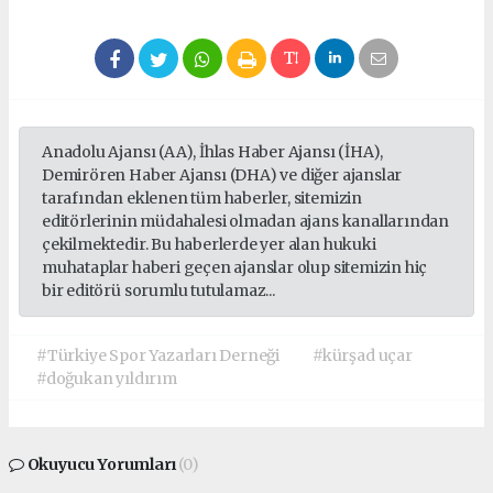
Anadolu Ajansı (AA), İhlas Haber Ajansı (İHA),
Demirören Haber Ajansı (DHA) ve diğer ajanslar
tarafından eklenen tüm haberler, sitemizin
editörlerinin müdahalesi olmadan ajans kanallarından
çekilmektedir. Bu haberlerde yer alan hukuki
muhataplar haberi geçen ajanslar olup sitemizin hiç
bir editörü sorumlu tutulamaz...
#Türkiye Spor Yazarları Derneği
#kürşad uçar
#doğukan yıldırım
Okuyucu Yorumları
(0)