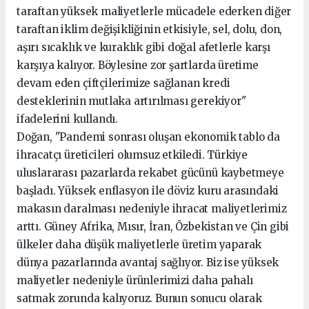
taraftan yüksek maliyetlerle mücadele ederken diğer
taraftan iklim değişikliğinin etkisiyle, sel, dolu, don,
aşırı sıcaklık ve kuraklık gibi doğal afetlerle karşı
karşıya kalıyor. Böylesine zor şartlarda üretime
devam eden çiftçilerimize sağlanan kredi
desteklerinin mutlaka artırılması gerekiyor"
ifadelerini kullandı.
Doğan, "Pandemi sonrası oluşan ekonomik tablo da
ihracatçı üreticileri olumsuz etkiledi. Türkiye
uluslararası pazarlarda rekabet gücünü kaybetmeye
başladı. Yüksek enflasyon ile döviz kuru arasındaki
makasın daralması nedeniyle ihracat maliyetlerimiz
arttı. Güney Afrika, Mısır, İran, Özbekistan ve Çin gibi
ülkeler daha düşük maliyetlerle üretim yaparak
dünya pazarlarında avantaj sağlıyor. Biz ise yüksek
maliyetler nedeniyle ürünlerimizi daha pahalı
satmak zorunda kalıyoruz. Bunun sonucu olarak