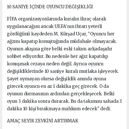
10 SANİYE İÇİNDE OYUNCU DEĞİŞİKLİĞİ
FİFA organizasyonlarında kuralın ihraç olarak
uygulanacağını ancak UEFA’nın ihtarı yeterli
gördüğünü kaydeden M. Kürşad Uçar, “Oyuncu her
ağzını kapatıp konuştuğunda müdahale olmayacak.
Oyunun akışına göre belki eski takım arkadaşıdır
sohbet ediyordur. Bu nedenle her ağız kapatılıp
konuşmak cezaya neden değil. Ayrıca oyuncu
değişikliklerinde 10 saniye kuralı mutlaka işleyecek.
Şayet uymayan olursa değişiklik anında oyuna
girecek oyuncu en az 1 dakika geç girecek. O da
oyunun durmasının ardından gerçekleşecek. Belki
oyun 3 dakika sonra duracak. Bu da takımını sahada 3
dakika 10 kişi bırakmaya mahkum edecek” dedi.
AMAÇ SEYİR ZEVKİNİ ARTIRMAK