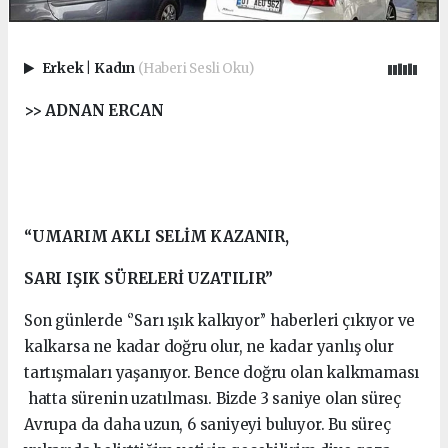
Erkek
|
Kadın
(Haberi Sesli Oku)
>> ADNAN ERCAN
“UMARIM AKLI SELİM KAZANIR,
SARI IŞIK SÜRELERİ UZATILIR”
Son günlerde ‘’Sarı ışık kalkıyor’’ haberleri çıkıyor ve
kalkarsa ne kadar doğru olur, ne kadar yanlış olur
tartışmaları yaşanıyor. Bence doğru olan kalkmaması
hatta sürenin uzatılması. Bizde 3 saniye olan süreç
Avrupa da daha uzun, 6 saniyeyi buluyor. Bu süreç