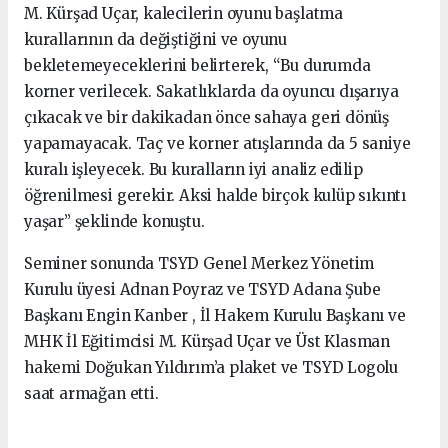
M. Kürşad Uçar, kalecilerin oyunu başlatma
kurallarının da değiştiğini ve oyunu
bekletemeyeceklerini belirterek, “Bu durumda
korner verilecek. Sakatlıklarda da oyuncu dışarıya
çıkacak ve bir dakikadan önce sahaya geri dönüş
yapamayacak. Taç ve korner atışlarında da 5 saniye
kuralı işleyecek. Bu kuralların iyi analiz edilip
öğrenilmesi gerekir. Aksi halde birçok kulüp sıkıntı
yaşar” şeklinde konuştu.
Seminer sonunda TSYD Genel Merkez Yönetim
Kurulu üyesi Adnan Poyraz ve TSYD Adana Şube
Başkanı Engin Kanber , İl Hakem Kurulu Başkanı ve
MHK İl Eğitimcisi M. Kürşad Uçar ve Üst Klasman
hakemi Doğukan Yıldırım’a plaket ve TSYD Logolu
saat armağan etti.