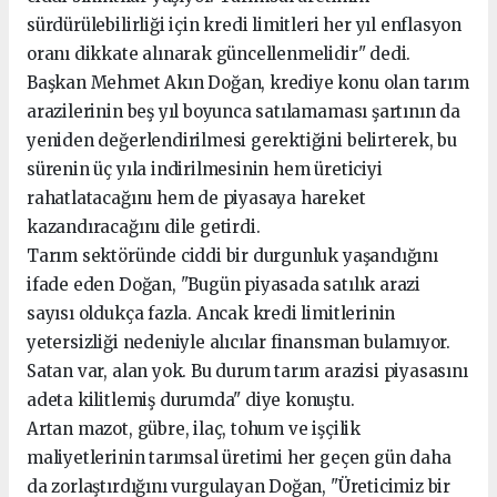
sürdürülebilirliği için kredi limitleri her yıl enflasyon
oranı dikkate alınarak güncellenmelidir" dedi.
Başkan Mehmet Akın Doğan, krediye konu olan tarım
arazilerinin beş yıl boyunca satılamaması şartının da
yeniden değerlendirilmesi gerektiğini belirterek, bu
sürenin üç yıla indirilmesinin hem üreticiyi
rahatlatacağını hem de piyasaya hareket
kazandıracağını dile getirdi.
Tarım sektöründe ciddi bir durgunluk yaşandığını
ifade eden Doğan, "Bugün piyasada satılık arazi
sayısı oldukça fazla. Ancak kredi limitlerinin
yetersizliği nedeniyle alıcılar finansman bulamıyor.
Satan var, alan yok. Bu durum tarım arazisi piyasasını
adeta kilitlemiş durumda" diye konuştu.
Artan mazot, gübre, ilaç, tohum ve işçilik
maliyetlerinin tarımsal üretimi her geçen gün daha
da zorlaştırdığını vurgulayan Doğan, "Üreticimiz bir