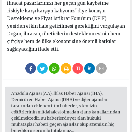
ihracat pazarlarımızı her geçen gün kaybetme
riskiyle karşı karşıya kalıyoruz" diye konuştu.
Destekleme ve Fiyat İstikrar Fonu’nun (DFİF)
yeniden etkin hale getirilmesi gerektiğini vurgulayan
Doğan, ihracatçı üreticilerin desteklenmesinin hem
çiftçiye hem de ülke ekonomisine önemli katkılar
sağlayacağını ifade etti.
Anadolu Ajansı (AA), İhlas Haber Ajansı (İHA),
Demirören Haber Ajansı (DHA) ve diğer ajanslar
tarafından eklenen tüm haberler, sitemizin
editörlerinin müdahalesi olmadan ajans kanallarından
çekilmektedir. Bu haberlerde yer alan hukuki
muhataplar haberi geçen ajanslar olup sitemizin hiç
bir editörü sorumlu tutulamaz...