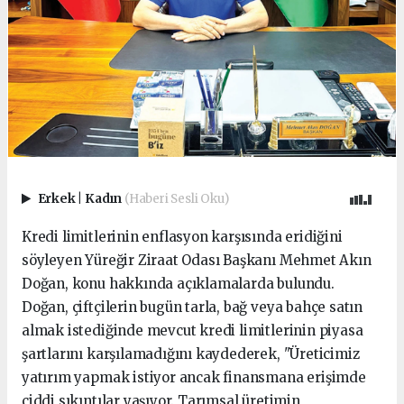
Erkek
|
Kadın
(Haberi Sesli Oku)
Kredi limitlerinin enflasyon karşısında eridiğini
söyleyen Yüreğir Ziraat Odası Başkanı Mehmet Akın
Doğan, konu hakkında açıklamalarda bulundu.
Doğan, çiftçilerin bugün tarla, bağ veya bahçe satın
almak istediğinde mevcut kredi limitlerinin piyasa
şartlarını karşılamadığını kaydederek, "Üreticimiz
yatırım yapmak istiyor ancak finansmana erişimde
ciddi sıkıntılar yaşıyor. Tarımsal üretimin