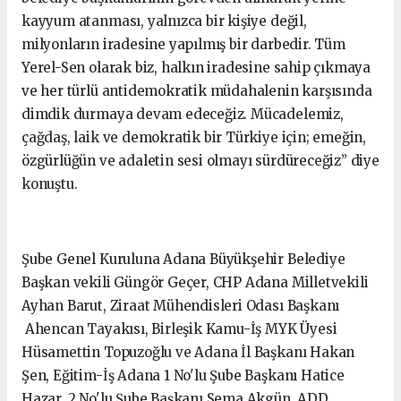
kayyum atanması, yalnızca bir kişiye değil,
milyonların iradesine yapılmış bir darbedir. Tüm
Yerel-Sen olarak biz, halkın iradesine sahip çıkmaya
ve her türlü antidemokratik müdahalenin karşısında
dimdik durmaya devam edeceğiz. Mücadelemiz,
çağdaş, laik ve demokratik bir Türkiye için; emeğin,
özgürlüğün ve adaletin sesi olmayı sürdüreceğiz” diye
konuştu.
Şube Genel Kuruluna Adana Büyükşehir Belediye
Başkan vekili Güngör Geçer, CHP Adana Milletvekili
Ayhan Barut, Ziraat Mühendisleri Odası Başkanı
Ahencan Tayakısı, Birleşik Kamu-İş MYK Üyesi
Hüsamettin Topuzoğlu ve Adana İl Başkanı Hakan
Şen, Eğitim-İş Adana 1 No'lu Şube Başkanı Hatice
Hazar, 2 No'lu Şube Başkanı Sema Akgün, ADD