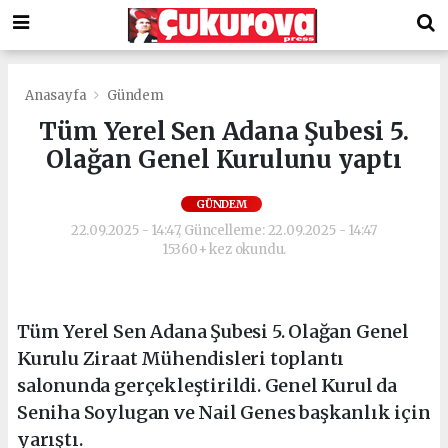
Anasayfa
Gündem
Tüm Yerel Sen Adana Şubesi 5.
Olağan Genel Kurulunu yaptı
GÜNDEM
22.09.2025 - 14:47, Güncelleme: 22.09.2025 - 14:47
15360+ kez okundu.
Tüm Yerel Sen Adana Şubesi 5. Olağan Genel
Kurulu Ziraat Mühendisleri toplantı
salonunda gerçekleştirildi. Genel Kurul da
Seniha Soylugan ve Nail Genes başkanlık için
yarıştı.