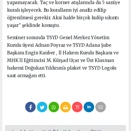
yapamayacak. Taç ve korner atışlarında da 5 saniye
kuralı işleyecek. Bu kuralların iyi analiz edilip
öğrenilmesi gerekir. Aksi halde birçok kulüp sıkıntı
yaşar” şeklinde konuştu.
Seminer sonunda TSYD Genel Merkez Yönetim
Kurulu üyesi Adnan Poyraz ve TSYD Adana Şube
Başkanı Engin Kanber , İl Hakem Kurulu Başkanı ve
MHK İl Eğitimcisi M. Kürşad Uçar ve Üst Klasman
hakemi Doğukan Yıldırım’a plaket ve TSYD Logolu
saat armağan etti.