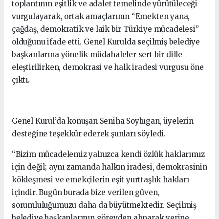
toplantının eşitlik ve adalet temelinde yürütüleceği
vurgulayarak, ortak amaçlarının “Emekten yana,
çağdaş, demokratik ve laik bir Türkiye mücadelesi”
olduğunu ifade etti. Genel Kurulda
s
eçilmiş belediye
başkanlarına yönelik müdahaleler sert bir dille
eleştirilirken, demokrasi ve halk iradesi vurgusu öne
çıktı
.
Genel Kurul’da konuşan Seniha Soylugan, üyelerin
desteğine teşekkür ederek şunları söyledi.
“Bizim mücadelemiz yalnızca kendi özlük haklarımız
için değil; aynı zamanda halkın iradesi, demokrasinin
kökleşmesi ve emekçilerin eşit yurttaşlık hakları
içindir. Bugün burada bize verilen güven,
sorumluluğumuzu daha da büyütmektedir. Seçilmiş
belediye başkanlarının görevden alınarak yerine