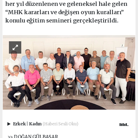
her yıl düzenlenen ve geleneksel hale gelen
“MHK kararları ve değişen oyun kuralları”
konulu eğitim semineri gerçekleştirildi.
Erkek
|
Kadın
(Haberi Sesli Oku)
>> DOĞAN GÜLBASAR