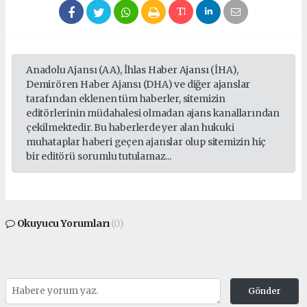
Anadolu Ajansı (AA), İhlas Haber Ajansı (İHA),
Demirören Haber Ajansı (DHA) ve diğer ajanslar
tarafından eklenen tüm haberler, sitemizin
editörlerinin müdahalesi olmadan ajans kanallarından
çekilmektedir. Bu haberlerde yer alan hukuki
muhataplar haberi geçen ajanslar olup sitemizin hiç
bir editörü sorumlu tutulamaz...
Okuyucu Yorumları
(0)
Gönder