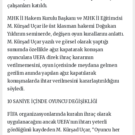
çalışanları katıldı.
MHK İl Hakem Kurulu Başkanı ve MHK İl Eğitimcisi
M. Kürşad Uçar ile üst klasman hakemi Doğukan
Yıldırım seminerde, değişen oyun kurallarını anlattı.
M. Kürşad Uçar yazılı ve görsel olarak yaptığı
sunumda özellikle ağız kapatarak konuşan
oyunculara UEFA direk ihraç kararının
verilmemesini, oyun içerisinde meydana gelmen
gerilim anında yapılan ağız kapatılarak
konuşmalarda ihtar verilmesini kararlaştırıldığını
söyledi.
10 SANİYE İÇİNDE OYUNCU DEĞİŞİKLİĞİ
FİFA organizasyonlarında kuralın ihraç olarak
uygulanacağını ancak UEFA’nın ihtarı yeterli
gördüğünü kaydeden M. Kürşad Uçar, “Oyuncu her