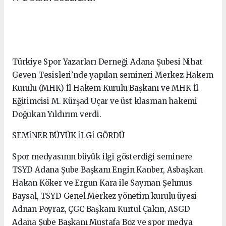
Türkiye Spor Yazarları Derneği Adana Şubesi Nihat
Geven Tesisleri’nde yapılan semineri Merkez Hakem
Kurulu (MHK) İl Hakem Kurulu Başkanı ve MHK İl
Eğitimcisi M. Kürşad Uçar ve üst klasman hakemi
Doğukan Yıldırım verdi.
SEMİNER BÜYÜK İLGİ GÖRDÜ
Spor medyasının büyük ilgi gösterdiği seminere
TSYD Adana Şube Başkanı Engin Kanber, Asbaşkan
Hakan Köker ve Ergun Kara ile Sayman Şehmus
Baysal, TSYD Genel Merkez yönetim kurulu üyesi
Adnan Poyraz, ÇGC Başkanı Kurtul Çakın, ASGD
Adana Şube Başkanı Mustafa Boz ve spor medya