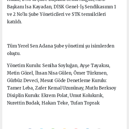
Başkanı İsa Kayadan, DİSK Genel-İş Sendikasının 1
ve 2 No'lu Şube Yöneticileri ve STK temsilcileri
katıldı.
Tüm Yerel Sen Adana Şube yönetimi şu isimlerden
oluştu.
Yönetim Kurulu: Seniha Soyluğan, Ayşe Tayakısı,
Metin Gözel, İhsan Nisa Gülen, Ömer Türkmen,
Gürbüz Deveci, Mesut Göde Denetleme Kurulu:
Tamer Leba, Zafer Kemal Uzunünay, Mutlu Berksoy
Disiplin Kurulu: Ekrem Polat, Umut Kolukırık,
Nurettin Budak, Hakan Teke, Tufan Toprak