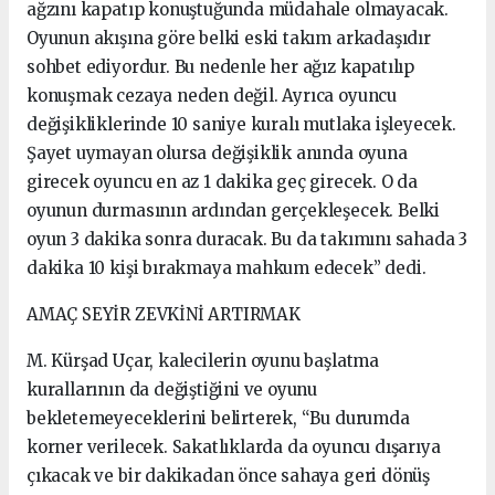
ağzını kapatıp konuştuğunda müdahale olmayacak.
Oyunun akışına göre belki eski takım arkadaşıdır
sohbet ediyordur. Bu nedenle her ağız kapatılıp
konuşmak cezaya neden değil. Ayrıca oyuncu
değişikliklerinde 10 saniye kuralı mutlaka işleyecek.
Şayet uymayan olursa değişiklik anında oyuna
girecek oyuncu en az 1 dakika geç girecek. O da
oyunun durmasının ardından gerçekleşecek. Belki
oyun 3 dakika sonra duracak. Bu da takımını sahada 3
dakika 10 kişi bırakmaya mahkum edecek” dedi.
AMAÇ SEYİR ZEVKİNİ ARTIRMAK
M. Kürşad Uçar, kalecilerin oyunu başlatma
kurallarının da değiştiğini ve oyunu
bekletemeyeceklerini belirterek, “Bu durumda
korner verilecek. Sakatlıklarda da oyuncu dışarıya
çıkacak ve bir dakikadan önce sahaya geri dönüş