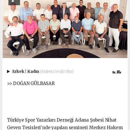
Erkek
|
Kadın
(Haberi Sesli Oku)
>> DOĞAN GÜLBASAR
Türkiye Spor Yazarları Derneği Adana Şubesi Nihat
Geven Tesisleri’nde yapılan semineri Merkez Hakem