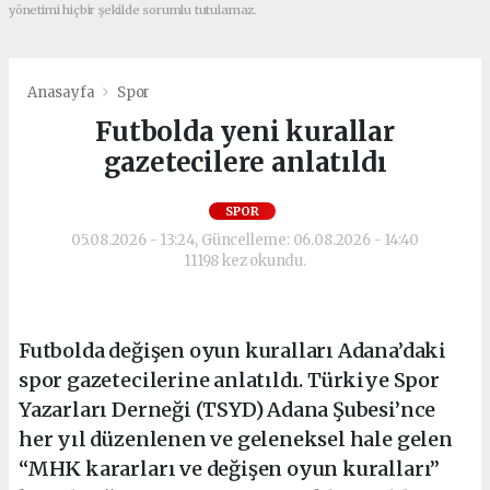
yönetimi hiçbir şekilde sorumlu tutulamaz.
Anasayfa
Spor
Futbolda yeni kurallar
gazetecilere anlatıldı
SPOR
05.08.2026 - 13:24, Güncelleme: 06.08.2026 - 14:40
11198 kez okundu.
Futbolda değişen oyun kuralları Adana’daki
spor gazetecilerine anlatıldı. Türkiye Spor
Yazarları Derneği (TSYD) Adana Şubesi’nce
her yıl düzenlenen ve geleneksel hale gelen
“MHK kararları ve değişen oyun kuralları”