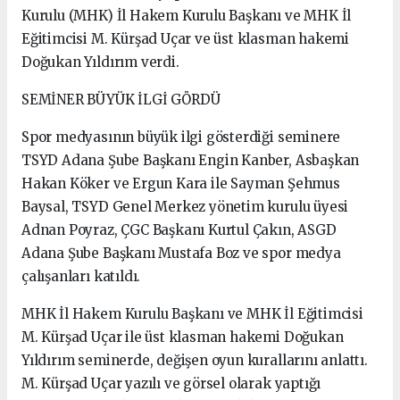
Kurulu (MHK) İl Hakem Kurulu Başkanı ve MHK İl
Eğitimcisi M. Kürşad Uçar ve üst klasman hakemi
Doğukan Yıldırım verdi.
SEMİNER BÜYÜK İLGİ GÖRDÜ
Spor medyasının büyük ilgi gösterdiği seminere
TSYD Adana Şube Başkanı Engin Kanber, Asbaşkan
Hakan Köker ve Ergun Kara ile Sayman Şehmus
Baysal, TSYD Genel Merkez yönetim kurulu üyesi
Adnan Poyraz, ÇGC Başkanı Kurtul Çakın, ASGD
Adana Şube Başkanı Mustafa Boz ve spor medya
çalışanları katıldı.
MHK İl Hakem Kurulu Başkanı ve MHK İl Eğitimcisi
M. Kürşad Uçar ile üst klasman hakemi Doğukan
Yıldırım seminerde, değişen oyun kurallarını anlattı.
M. Kürşad Uçar yazılı ve görsel olarak yaptığı