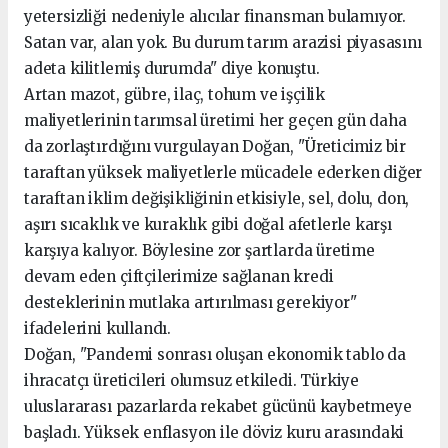
yetersizliği nedeniyle alıcılar finansman bulamıyor.
Satan var, alan yok. Bu durum tarım arazisi piyasasını
adeta kilitlemiş durumda" diye konuştu.
Artan mazot, gübre, ilaç, tohum ve işçilik
maliyetlerinin tarımsal üretimi her geçen gün daha
da zorlaştırdığını vurgulayan Doğan, "Üreticimiz bir
taraftan yüksek maliyetlerle mücadele ederken diğer
taraftan iklim değişikliğinin etkisiyle, sel, dolu, don,
aşırı sıcaklık ve kuraklık gibi doğal afetlerle karşı
karşıya kalıyor. Böylesine zor şartlarda üretime
devam eden çiftçilerimize sağlanan kredi
desteklerinin mutlaka artırılması gerekiyor"
ifadelerini kullandı.
Doğan, "Pandemi sonrası oluşan ekonomik tablo da
ihracatçı üreticileri olumsuz etkiledi. Türkiye
uluslararası pazarlarda rekabet gücünü kaybetmeye
başladı. Yüksek enflasyon ile döviz kuru arasındaki