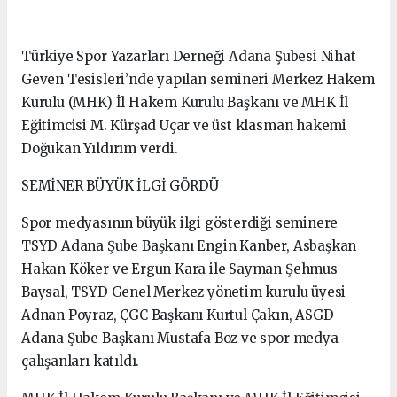
Türkiye Spor Yazarları Derneği Adana Şubesi Nihat
Geven Tesisleri’nde yapılan semineri Merkez Hakem
Kurulu (MHK) İl Hakem Kurulu Başkanı ve MHK İl
Eğitimcisi M. Kürşad Uçar ve üst klasman hakemi
Doğukan Yıldırım verdi.
SEMİNER BÜYÜK İLGİ GÖRDÜ
Spor medyasının büyük ilgi gösterdiği seminere
TSYD Adana Şube Başkanı Engin Kanber, Asbaşkan
Hakan Köker ve Ergun Kara ile Sayman Şehmus
Baysal, TSYD Genel Merkez yönetim kurulu üyesi
Adnan Poyraz, ÇGC Başkanı Kurtul Çakın, ASGD
Adana Şube Başkanı Mustafa Boz ve spor medya
çalışanları katıldı.