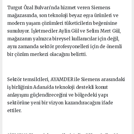
Turgut Özal Bulvarı’nda hizmet veren Siemens
mağazasında, son teknoloji beyaz eşya ürünleri ve
modern yaşam çözümleri tüketicilerin beğenisine
sunuluyor. İşletmeciler Aylin Gül ve Selim Mert Gül,
mağazanın yalnızca bireysel kullanıcılar için değil,
aynı zamanda sektör profesyonelleri için de önemli
bir çözüm merkezi olacağını belirtti.
Sektör temsilcileri, AYAMDER ile Siemens arasındaki
iş birliğinin Adana’da teknoloji destekli konut
anlayışını güçlendireceğini ve bölgedeki yapı
sektörüne yeni bir vizyon kazandıracağını ifade
ettiler.