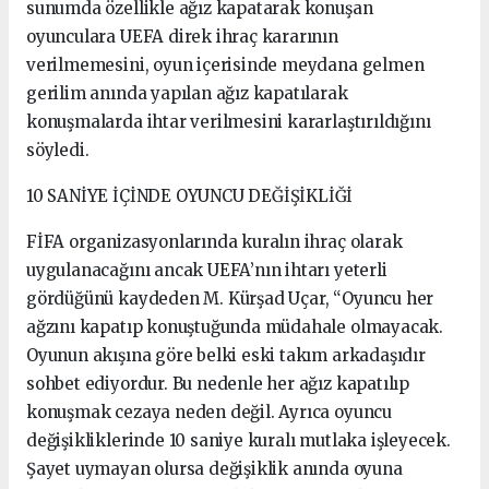
sunumda özellikle ağız kapatarak konuşan
oyunculara UEFA direk ihraç kararının
verilmemesini, oyun içerisinde meydana gelmen
gerilim anında yapılan ağız kapatılarak
konuşmalarda ihtar verilmesini kararlaştırıldığını
söyledi.
10 SANİYE İÇİNDE OYUNCU DEĞİŞİKLİĞİ
FİFA organizasyonlarında kuralın ihraç olarak
uygulanacağını ancak UEFA’nın ihtarı yeterli
gördüğünü kaydeden M. Kürşad Uçar, “Oyuncu her
ağzını kapatıp konuştuğunda müdahale olmayacak.
Oyunun akışına göre belki eski takım arkadaşıdır
sohbet ediyordur. Bu nedenle her ağız kapatılıp
konuşmak cezaya neden değil. Ayrıca oyuncu
değişikliklerinde 10 saniye kuralı mutlaka işleyecek.
Şayet uymayan olursa değişiklik anında oyuna