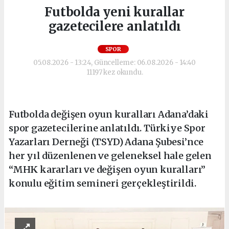
Futbolda yeni kurallar
gazetecilere anlatıldı
SPOR
05.08.2026 - 13:24, Güncelleme: 06.08.2026 - 14:40
11197 kez okundu.
Futbolda değişen oyun kuralları Adana’daki
spor gazetecilerine anlatıldı. Türkiye Spor
Yazarları Derneği (TSYD) Adana Şubesi’nce
her yıl düzenlenen ve geleneksel hale gelen
“MHK kararları ve değişen oyun kuralları”
konulu eğitim semineri gerçekleştirildi.