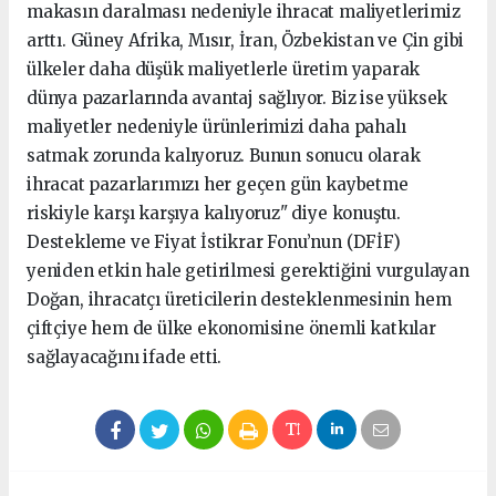
makasın daralması nedeniyle ihracat maliyetlerimiz
arttı. Güney Afrika, Mısır, İran, Özbekistan ve Çin gibi
ülkeler daha düşük maliyetlerle üretim yaparak
dünya pazarlarında avantaj sağlıyor. Biz ise yüksek
maliyetler nedeniyle ürünlerimizi daha pahalı
satmak zorunda kalıyoruz. Bunun sonucu olarak
ihracat pazarlarımızı her geçen gün kaybetme
riskiyle karşı karşıya kalıyoruz" diye konuştu.
Destekleme ve Fiyat İstikrar Fonu’nun (DFİF)
yeniden etkin hale getirilmesi gerektiğini vurgulayan
Doğan, ihracatçı üreticilerin desteklenmesinin hem
çiftçiye hem de ülke ekonomisine önemli katkılar
sağlayacağını ifade etti.