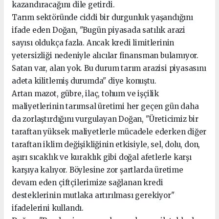
kazandıracağını dile getirdi.
Tarım sektöründe ciddi bir durgunluk yaşandığını
ifade eden Doğan, "Bugün piyasada satılık arazi
sayısı oldukça fazla. Ancak kredi limitlerinin
yetersizliği nedeniyle alıcılar finansman bulamıyor.
Satan var, alan yok. Bu durum tarım arazisi piyasasını
adeta kilitlemiş durumda" diye konuştu.
Artan mazot, gübre, ilaç, tohum ve işçilik
maliyetlerinin tarımsal üretimi her geçen gün daha
da zorlaştırdığını vurgulayan Doğan, "Üreticimiz bir
taraftan yüksek maliyetlerle mücadele ederken diğer
taraftan iklim değişikliğinin etkisiyle, sel, dolu, don,
aşırı sıcaklık ve kuraklık gibi doğal afetlerle karşı
karşıya kalıyor. Böylesine zor şartlarda üretime
devam eden çiftçilerimize sağlanan kredi
desteklerinin mutlaka artırılması gerekiyor"
ifadelerini kullandı.