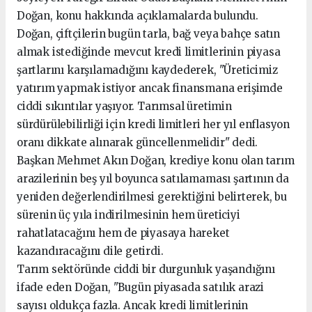
Doğan, konu hakkında açıklamalarda bulundu.
Doğan, çiftçilerin bugün tarla, bağ veya bahçe satın
almak istediğinde mevcut kredi limitlerinin piyasa
şartlarını karşılamadığını kaydederek, "Üreticimiz
yatırım yapmak istiyor ancak finansmana erişimde
ciddi sıkıntılar yaşıyor. Tarımsal üretimin
sürdürülebilirliği için kredi limitleri her yıl enflasyon
oranı dikkate alınarak güncellenmelidir" dedi.
Başkan Mehmet Akın Doğan, krediye konu olan tarım
arazilerinin beş yıl boyunca satılamaması şartının da
yeniden değerlendirilmesi gerektiğini belirterek, bu
sürenin üç yıla indirilmesinin hem üreticiyi
rahatlatacağını hem de piyasaya hareket
kazandıracağını dile getirdi.
Tarım sektöründe ciddi bir durgunluk yaşandığını
ifade eden Doğan, "Bugün piyasada satılık arazi
sayısı oldukça fazla. Ancak kredi limitlerinin