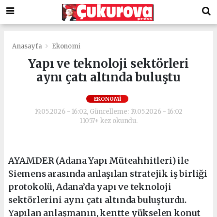
Anasayfa
Ekonomi
Yapı ve teknoloji sektörleri
aynı çatı altında buluştu
EKONOMI
19.05.2026 - 16:02, Güncelleme: 19.05.2026 - 16:02
11057+ kez okundu.
AYAMDER (Adana Yapı Müteahhitleri) ile
Siemens arasında anlaşılan stratejik iş birliği
protokolü, Adana’da yapı ve teknoloji
sektörlerini aynı çatı altında buluşturdu.
Yapılan anlaşmanın, kentte yükselen konut