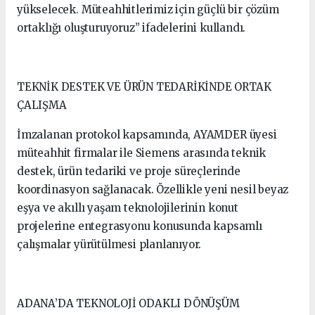
yükselecek. Müteahhitlerimiz için güçlü bir çözüm
ortaklığı oluşturuyoruz” ifadelerini kullandı.
TEKNİK DESTEK VE ÜRÜN TEDARİKİNDE ORTAK
ÇALIŞMA
İmzalanan protokol kapsamında, AYAMDER üyesi
müteahhit firmalar ile Siemens arasında teknik
destek, ürün tedariki ve proje süreçlerinde
koordinasyon sağlanacak. Özellikle yeni nesil beyaz
eşya ve akıllı yaşam teknolojilerinin konut
projelerine entegrasyonu konusunda kapsamlı
çalışmalar yürütülmesi planlanıyor.
ADANA’DA TEKNOLOJİ ODAKLI DÖNÜŞÜM