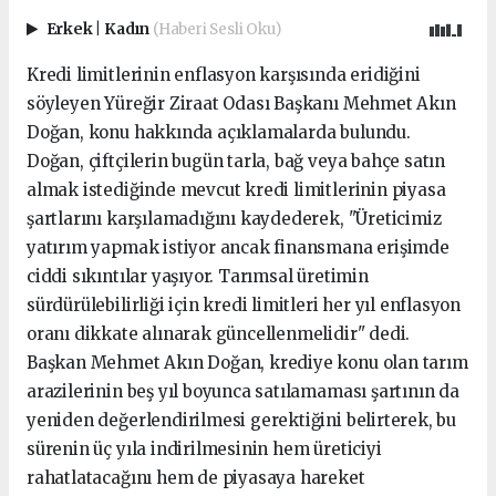
Erkek
|
Kadın
(Haberi Sesli Oku)
Kredi limitlerinin enflasyon karşısında eridiğini
söyleyen Yüreğir Ziraat Odası Başkanı Mehmet Akın
Doğan, konu hakkında açıklamalarda bulundu.
Doğan, çiftçilerin bugün tarla, bağ veya bahçe satın
almak istediğinde mevcut kredi limitlerinin piyasa
şartlarını karşılamadığını kaydederek, "Üreticimiz
yatırım yapmak istiyor ancak finansmana erişimde
ciddi sıkıntılar yaşıyor. Tarımsal üretimin
sürdürülebilirliği için kredi limitleri her yıl enflasyon
oranı dikkate alınarak güncellenmelidir" dedi.
Başkan Mehmet Akın Doğan, krediye konu olan tarım
arazilerinin beş yıl boyunca satılamaması şartının da
yeniden değerlendirilmesi gerektiğini belirterek, bu
sürenin üç yıla indirilmesinin hem üreticiyi
rahatlatacağını hem de piyasaya hareket