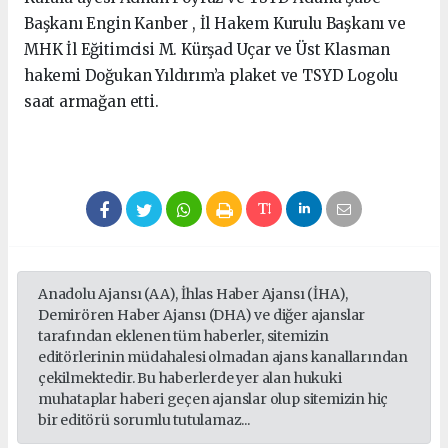
Başkanı Engin Kanber , İl Hakem Kurulu Başkanı ve
MHK İl Eğitimcisi M. Kürşad Uçar ve Üst Klasman
hakemi Doğukan Yıldırım’a plaket ve TSYD Logolu
saat armağan etti.
Anadolu Ajansı (AA), İhlas Haber Ajansı (İHA),
Demirören Haber Ajansı (DHA) ve diğer ajanslar
tarafından eklenen tüm haberler, sitemizin
editörlerinin müdahalesi olmadan ajans kanallarından
çekilmektedir. Bu haberlerde yer alan hukuki
muhataplar haberi geçen ajanslar olup sitemizin hiç
bir editörü sorumlu tutulamaz...