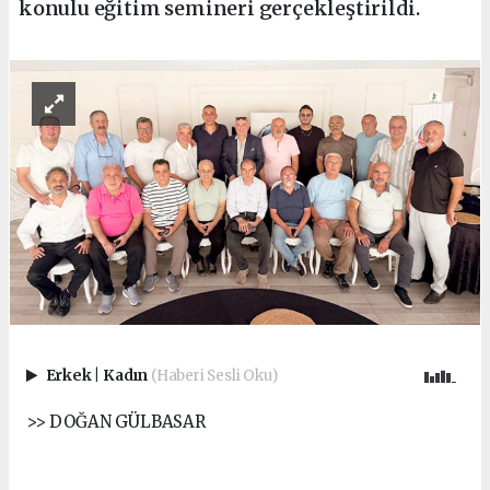
konulu eğitim semineri gerçekleştirildi.
Erkek
|
Kadın
(Haberi Sesli Oku)
>> DOĞAN GÜLBASAR