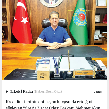
Erkek
|
Kadın
(Haberi Sesli Oku)
Kredi limitlerinin enflasyon karşısında eridiğini
söyleyen Yüreğir Ziraat Odası Başkanı Mehmet Akın