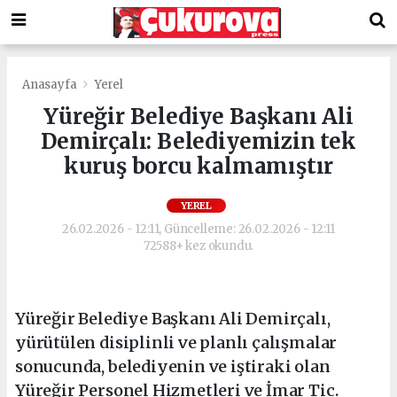
Anasayfa
Yerel
Yüreğir Belediye Başkanı Ali
Demirçalı: Belediyemizin tek
kuruş borcu kalmamıştır
YEREL
26.02.2026 - 12:11, Güncelleme: 26.02.2026 - 12:11
72588+ kez okundu.
Yüreğir Belediye Başkanı Ali Demirçalı,
yürütülen disiplinli ve planlı çalışmalar
sonucunda, belediyenin ve iştiraki olan
Yüreğir Personel Hizmetleri ve İmar Tic.