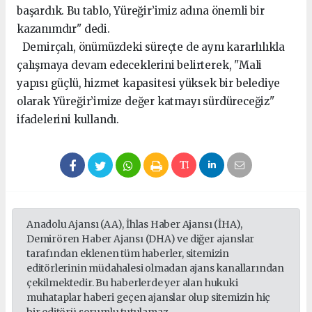
başardık. Bu tablo, Yüreğir’imiz adına önemli bir
kazanımdır" dedi.
Demirçalı, önümüzdeki süreçte de aynı kararlılıkla
çalışmaya devam edeceklerini belirterek, "Mali
yapısı güçlü, hizmet kapasitesi yüksek bir belediye
olarak Yüreğir’imize değer katmayı sürdüreceğiz"
ifadelerini kullandı.
Anadolu Ajansı (AA), İhlas Haber Ajansı (İHA),
Demirören Haber Ajansı (DHA) ve diğer ajanslar
tarafından eklenen tüm haberler, sitemizin
editörlerinin müdahalesi olmadan ajans kanallarından
çekilmektedir. Bu haberlerde yer alan hukuki
muhataplar haberi geçen ajanslar olup sitemizin hiç
bir editörü sorumlu tutulamaz...