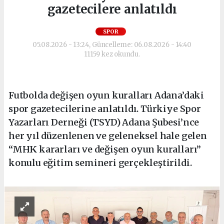
gazetecilere anlatıldı
SPOR
05.08.2026 - 13:24, Güncelleme: 06.08.2026 - 14:40
11159 kez okundu.
Futbolda değişen oyun kuralları Adana’daki
spor gazetecilerine anlatıldı. Türkiye Spor
Yazarları Derneği (TSYD) Adana Şubesi’nce
her yıl düzenlenen ve geleneksel hale gelen
“MHK kararları ve değişen oyun kuralları”
konulu eğitim semineri gerçekleştirildi.