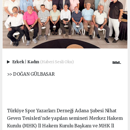
Erkek
|
Kadın
(Haberi Sesli Oku)
>> DOĞAN GÜLBASAR
Türkiye Spor Yazarları Derneği Adana Şubesi Nihat
Geven Tesisleri’nde yapılan semineri Merkez Hakem
Kurulu (MHK) İl Hakem Kurulu Başkanı ve MHK İl