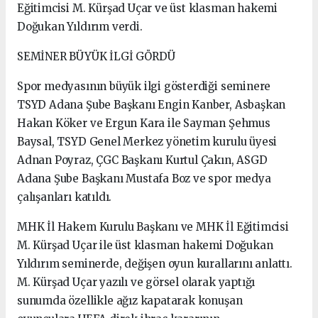
Eğitimcisi M. Kürşad Uçar ve üst klasman hakemi
Doğukan Yıldırım verdi.
SEMİNER BÜYÜK İLGİ GÖRDÜ
Spor medyasının büyük ilgi gösterdiği seminere
TSYD Adana Şube Başkanı Engin Kanber, Asbaşkan
Hakan Köker ve Ergun Kara ile Sayman Şehmus
Baysal, TSYD Genel Merkez yönetim kurulu üyesi
Adnan Poyraz, ÇGC Başkanı Kurtul Çakın, ASGD
Adana Şube Başkanı Mustafa Boz ve spor medya
çalışanları katıldı.
MHK İl Hakem Kurulu Başkanı ve MHK İl Eğitimcisi
M. Kürşad Uçar ile üst klasman hakemi Doğukan
Yıldırım seminerde, değişen oyun kurallarını anlattı.
M. Kürşad Uçar yazılı ve görsel olarak yaptığı
sunumda özellikle ağız kapatarak konuşan