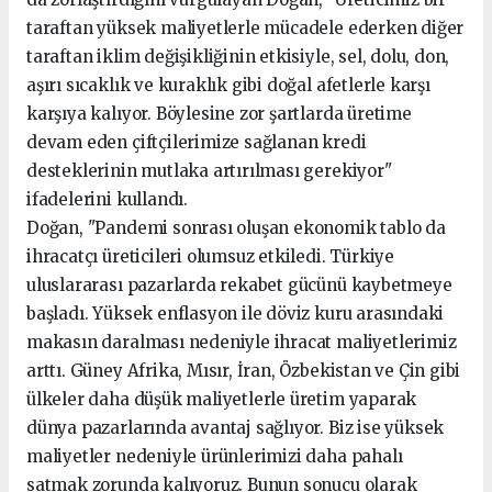
taraftan yüksek maliyetlerle mücadele ederken diğer
taraftan iklim değişikliğinin etkisiyle, sel, dolu, don,
aşırı sıcaklık ve kuraklık gibi doğal afetlerle karşı
karşıya kalıyor. Böylesine zor şartlarda üretime
devam eden çiftçilerimize sağlanan kredi
desteklerinin mutlaka artırılması gerekiyor"
ifadelerini kullandı.
Doğan, "Pandemi sonrası oluşan ekonomik tablo da
ihracatçı üreticileri olumsuz etkiledi. Türkiye
uluslararası pazarlarda rekabet gücünü kaybetmeye
başladı. Yüksek enflasyon ile döviz kuru arasındaki
makasın daralması nedeniyle ihracat maliyetlerimiz
arttı. Güney Afrika, Mısır, İran, Özbekistan ve Çin gibi
ülkeler daha düşük maliyetlerle üretim yaparak
dünya pazarlarında avantaj sağlıyor. Biz ise yüksek
maliyetler nedeniyle ürünlerimizi daha pahalı
satmak zorunda kalıyoruz. Bunun sonucu olarak