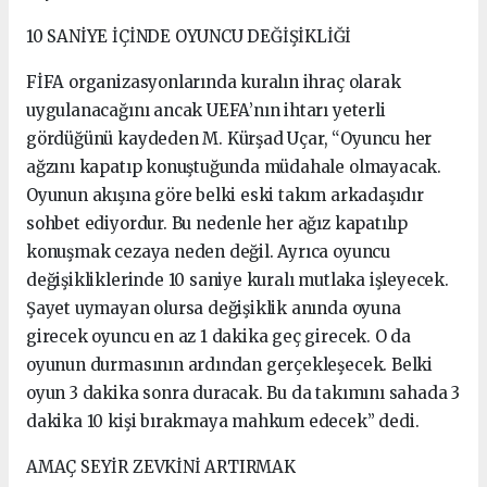
10 SANİYE İÇİNDE OYUNCU DEĞİŞİKLİĞİ
FİFA organizasyonlarında kuralın ihraç olarak
uygulanacağını ancak UEFA’nın ihtarı yeterli
gördüğünü kaydeden M. Kürşad Uçar, “Oyuncu her
ağzını kapatıp konuştuğunda müdahale olmayacak.
Oyunun akışına göre belki eski takım arkadaşıdır
sohbet ediyordur. Bu nedenle her ağız kapatılıp
konuşmak cezaya neden değil. Ayrıca oyuncu
değişikliklerinde 10 saniye kuralı mutlaka işleyecek.
Şayet uymayan olursa değişiklik anında oyuna
girecek oyuncu en az 1 dakika geç girecek. O da
oyunun durmasının ardından gerçekleşecek. Belki
oyun 3 dakika sonra duracak. Bu da takımını sahada 3
dakika 10 kişi bırakmaya mahkum edecek” dedi.
AMAÇ SEYİR ZEVKİNİ ARTIRMAK