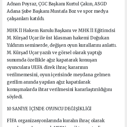
Adnan Poyraz, ÇGC Başkanı Kurtul Çakın, ASGD
Adana Şube Başkanı Mustafa Boz ve spor medya
çalışanları katıldı.
MHK İl Hakem Kurulu Başkanı ve MHK İl Eğitimcisi
M. Kürşad Uçar ile üst klasman hakemi Doğukan
Yıldırım seminerde, değişen oyun kurallarını anlattı.
M. Kürşad Uçar yazılı ve görsel olarak yaptığı
sunumda özellikle ağız kapatarak konuşan
oyunculara UEFA direk ihraç kararının
verilmemesini, oyun içerisinde meydana gelmen
gerilim anında yapılan ağız kapatılarak
konuşmalarda ihtar verilmesini kararlaştırıldığını
söyledi.
10 SANİYE İÇİNDE OYUNCU DEĞİŞİKLİĞİ
FİFA organizasyonlarında kuralın ihraç olarak