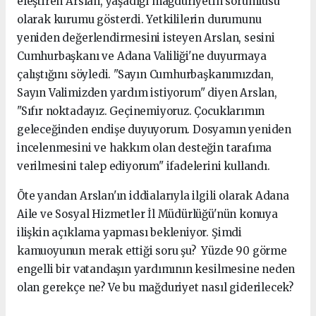
eleştiren Arslan, yaşadığı mağduriyetin sorumlusu
olarak kurumu gösterdi. Yetkililerin durumunu
yeniden değerlendirmesini isteyen Arslan, sesini
Cumhurbaşkanı ve Adana Valiliği'ne duyurmaya
çalıştığını söyledi. "Sayın Cumhurbaşkanımızdan,
Sayın Valimizden yardım istiyorum" diyen Arslan,
"Sıfır noktadayız. Geçinemiyoruz. Çocuklarımın
geleceğinden endişe duyuyorum. Dosyamın yeniden
incelenmesini ve hakkım olan desteğin tarafıma
verilmesini talep ediyorum" ifadelerini kullandı.
Öte yandan Arslan'ın iddialarıyla ilgili olarak Adana
Aile ve Sosyal Hizmetler İl Müdürlüğü'nün konuya
ilişkin açıklama yapması bekleniyor. Şimdi
kamuoyunun merak ettiği soru şu? Yüzde 90 görme
engelli bir vatandaşın yardımının kesilmesine neden
olan gerekçe ne? Ve bu mağduriyet nasıl giderilecek?