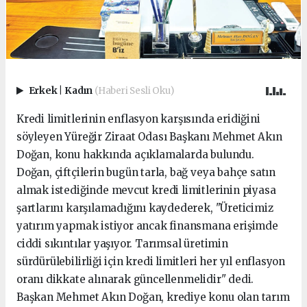
Erkek
|
Kadın
(Haberi Sesli Oku)
Kredi limitlerinin enflasyon karşısında eridiğini
söyleyen Yüreğir Ziraat Odası Başkanı Mehmet Akın
Doğan, konu hakkında açıklamalarda bulundu.
Doğan, çiftçilerin bugün tarla, bağ veya bahçe satın
almak istediğinde mevcut kredi limitlerinin piyasa
şartlarını karşılamadığını kaydederek, "Üreticimiz
yatırım yapmak istiyor ancak finansmana erişimde
ciddi sıkıntılar yaşıyor. Tarımsal üretimin
sürdürülebilirliği için kredi limitleri her yıl enflasyon
oranı dikkate alınarak güncellenmelidir" dedi.
Başkan Mehmet Akın Doğan, krediye konu olan tarım