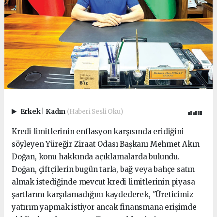
Erkek
|
Kadın
(Haberi Sesli Oku)
Kredi limitlerinin enflasyon karşısında eridiğini
söyleyen Yüreğir Ziraat Odası Başkanı Mehmet Akın
Doğan, konu hakkında açıklamalarda bulundu.
Doğan, çiftçilerin bugün tarla, bağ veya bahçe satın
almak istediğinde mevcut kredi limitlerinin piyasa
şartlarını karşılamadığını kaydederek, "Üreticimiz
yatırım yapmak istiyor ancak finansmana erişimde