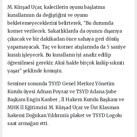
M. Kürşad Uçar, kalecilerin oyunu başlatma
kurallarının da değiştiğini ve oyunu
bekletemeyeceklerini belirterek, “Bu durumda
korner verilecek. Sakatlıklarda da oyuncu dışarıya
çıkacak ve bir dakikadan önce sahaya geri dönüş
yapamayacak. Taç ve korner atışlarında da 5 saniye
kuralı işleyecek. Bu kuralların iyi analiz edilip
öğrenilmesi gerekir. Aksi halde birçok kulüp sıkıntı
yaşar” şeklinde konuştu.
Seminer sonunda TSYD Genel Merkez Yönetim
Kurulu üyesi Adnan Poyraz ve TSYD Adana Şube
Başkanı Engin Kanber , İl Hakem Kurulu Başkanı ve
MHK İl Eğitimcisi M. Kürşad Uçar ve Üst Klasman
hakemi Doğukan Yıldırım’a plaket ve TSYD Logolu
saat armağan etti.