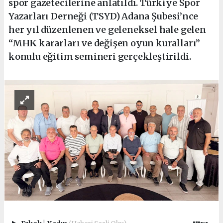
spor gazetecilerine anlatıldı. Türkiye Spor
Yazarları Derneği (TSYD) Adana Şubesi’nce
her yıl düzenlenen ve geleneksel hale gelen
“MHK kararları ve değişen oyun kuralları”
konulu eğitim semineri gerçekleştirildi.