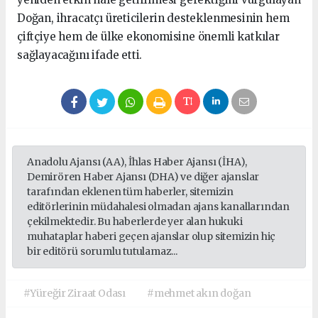
Doğan, ihracatçı üreticilerin desteklenmesinin hem
çiftçiye hem de ülke ekonomisine önemli katkılar
sağlayacağını ifade etti.
Anadolu Ajansı (AA), İhlas Haber Ajansı (İHA),
Demirören Haber Ajansı (DHA) ve diğer ajanslar
tarafından eklenen tüm haberler, sitemizin
editörlerinin müdahalesi olmadan ajans kanallarından
çekilmektedir. Bu haberlerde yer alan hukuki
muhataplar haberi geçen ajanslar olup sitemizin hiç
bir editörü sorumlu tutulamaz...
#Yüreğir Ziraat Odası
#mehmet akın doğan