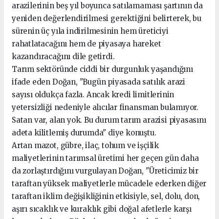
arazilerinin beş yıl boyunca satılamaması şartının da
yeniden değerlendirilmesi gerektiğini belirterek, bu
sürenin üç yıla indirilmesinin hem üreticiyi
rahatlatacağını hem de piyasaya hareket
kazandıracağını dile getirdi.
Tarım sektöründe ciddi bir durgunluk yaşandığını
ifade eden Doğan, "Bugün piyasada satılık arazi
sayısı oldukça fazla. Ancak kredi limitlerinin
yetersizliği nedeniyle alıcılar finansman bulamıyor.
Satan var, alan yok. Bu durum tarım arazisi piyasasını
adeta kilitlemiş durumda" diye konuştu.
Artan mazot, gübre, ilaç, tohum ve işçilik
maliyetlerinin tarımsal üretimi her geçen gün daha
da zorlaştırdığını vurgulayan Doğan, "Üreticimiz bir
taraftan yüksek maliyetlerle mücadele ederken diğer
taraftan iklim değişikliğinin etkisiyle, sel, dolu, don,
aşırı sıcaklık ve kuraklık gibi doğal afetlerle karşı