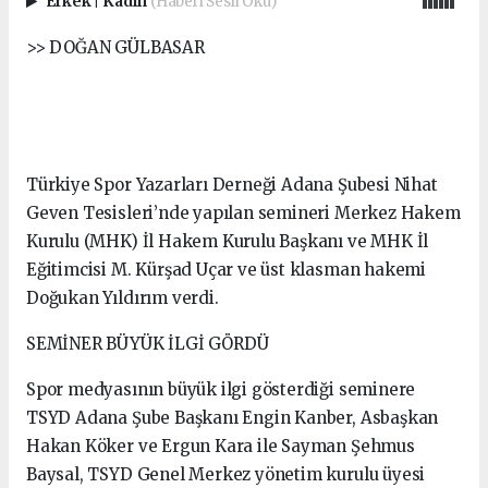
Erkek
|
Kadın
(Haberi Sesli Oku)
>> DOĞAN GÜLBASAR
Türkiye Spor Yazarları Derneği Adana Şubesi Nihat
Geven Tesisleri’nde yapılan semineri Merkez Hakem
Kurulu (MHK) İl Hakem Kurulu Başkanı ve MHK İl
Eğitimcisi M. Kürşad Uçar ve üst klasman hakemi
Doğukan Yıldırım verdi.
SEMİNER BÜYÜK İLGİ GÖRDÜ
Spor medyasının büyük ilgi gösterdiği seminere
TSYD Adana Şube Başkanı Engin Kanber, Asbaşkan
Hakan Köker ve Ergun Kara ile Sayman Şehmus
Baysal, TSYD Genel Merkez yönetim kurulu üyesi