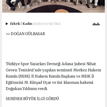
Erkek
|
Kadın
(Haberi Sesli Oku)
>> DOĞAN GÜLBASAR
Türkiye Spor Yazarları Derneği Adana Şubesi Nihat
Geven Tesisleri’nde yapılan semineri Merkez Hakem
Kurulu (MHK) İl Hakem Kurulu Başkanı ve MHK İl
Eğitimcisi M. Kürşad Uçar ve üst klasman hakemi
Doğukan Yıldırım verdi.
SEMİNER BÜYÜK İLGİ GÖRDÜ