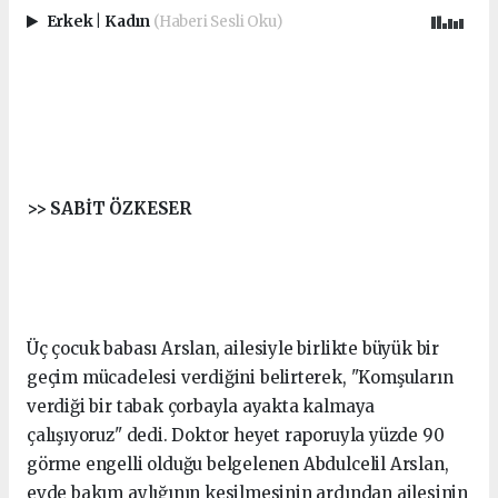
Erkek
|
Kadın
(Haberi Sesli Oku)
>> SABİT ÖZKESER
Üç çocuk babası Arslan, ailesiyle birlikte büyük bir
geçim mücadelesi verdiğini belirterek, "Komşuların
verdiği bir tabak çorbayla ayakta kalmaya
çalışıyoruz" dedi. Doktor heyet raporuyla yüzde 90
görme engelli olduğu belgelenen Abdulcelil Arslan,
evde bakım aylığının kesilmesinin ardından ailesinin