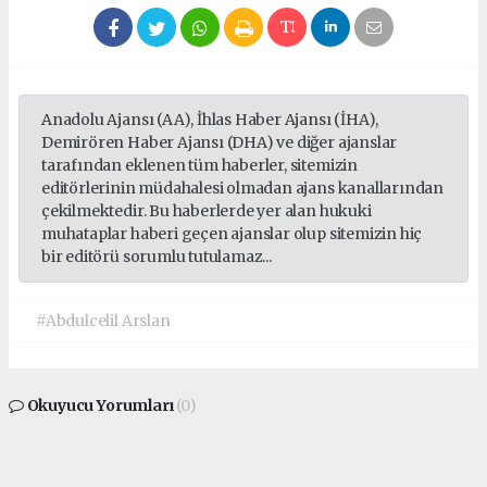
Anadolu Ajansı (AA), İhlas Haber Ajansı (İHA),
Demirören Haber Ajansı (DHA) ve diğer ajanslar
tarafından eklenen tüm haberler, sitemizin
editörlerinin müdahalesi olmadan ajans kanallarından
çekilmektedir. Bu haberlerde yer alan hukuki
muhataplar haberi geçen ajanslar olup sitemizin hiç
bir editörü sorumlu tutulamaz...
#Abdulcelil Arslan
Okuyucu Yorumları
(0)