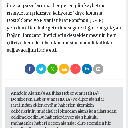
ihracat pazarlarımızı her geçen gün kaybetme
riskiyle karşı karşıya kalıyoruz" diye konuştu.
Destekleme ve Fiyat İstikrar Fonu’nun (DFİF)
yeniden etkin hale getirilmesi gerektiğini vurgulayan
Doğan, ihracatçı üreticilerin desteklenmesinin hem
çiftçiye hem de ülke ekonomisine önemli katkılar
sağlayacağını ifade etti.
Anadolu Ajansı (AA), İhlas Haber Ajansı (İHA),
Demirören Haber Ajansı (DHA) ve diğer ajanslar
tarafından eklenen tüm haberler, sitemizin
editörlerinin müdahalesi olmadan ajans kanallarından
çekilmektedir. Bu haberlerde yer alan hukuki
muhataplar haberi geçen ajanslar olup sitemizin hiç