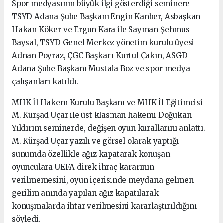
Spor medyasının büyük ilgi gösterdiği seminere
TSYD Adana Şube Başkanı Engin Kanber, Asbaşkan
Hakan Köker ve Ergun Kara ile Sayman Şehmus
Baysal, TSYD Genel Merkez yönetim kurulu üyesi
Adnan Poyraz, ÇGC Başkanı Kurtul Çakın, ASGD
Adana Şube Başkanı Mustafa Boz ve spor medya
çalışanları katıldı.
MHK İl Hakem Kurulu Başkanı ve MHK İl Eğitimcisi
M. Kürşad Uçar ile üst klasman hakemi Doğukan
Yıldırım seminerde, değişen oyun kurallarını anlattı.
M. Kürşad Uçar yazılı ve görsel olarak yaptığı
sunumda özellikle ağız kapatarak konuşan
oyunculara UEFA direk ihraç kararının
verilmemesini, oyun içerisinde meydana gelmen
gerilim anında yapılan ağız kapatılarak
konuşmalarda ihtar verilmesini kararlaştırıldığını
söyledi.