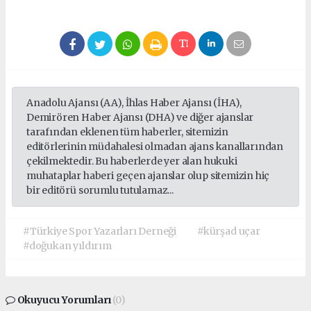
Anadolu Ajansı (AA), İhlas Haber Ajansı (İHA),
Demirören Haber Ajansı (DHA) ve diğer ajanslar
tarafından eklenen tüm haberler, sitemizin
editörlerinin müdahalesi olmadan ajans kanallarından
çekilmektedir. Bu haberlerde yer alan hukuki
muhataplar haberi geçen ajanslar olup sitemizin hiç
bir editörü sorumlu tutulamaz...
#Türkiye Spor Yazarları Derneği
#kürşad uçar
#doğukan yıldırım
Okuyucu Yorumları
(0)