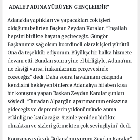
ADALET ADINA YÜRÜYEN GENÇLERDİR”
Adana’da yaptıkları ve yapacakları çok işleri
olduğunu belirten Başkan Zeydan Karalar, “İnşallah
hepsini birlikte hayata geçireceğiz. Güngör
Başkanımız sağ olsun koordineli olarak işleri yürüttü.
Ona da teşekkür ediyorum. Büyükşehir halka hizmete
devam etti. Bundan sonra yine el birliğiyle, Adana’nın
ne eksiği varsa, imkanlarımız çerçevesinde
çözeceğiz” dedi. Daha sonra havalimanı çıkışında
kendisini bekleyen binlerce Adanalıya hitaben kısa
bir konuşma yapan Başkan Zeydan Karalar şunları
söyledi: “Buradan Alpargün apartmanının enkazına
gideceğiz ve depremlerin yıldönümünde anma
etkinliğine katılacağız. Sizinle yeniden birlikte
olmaktan ve sizleri görmekten çok sevinçliyim” dedi.
Konuşması sık sık “Adana’nın gururu Zeydan Karalar”