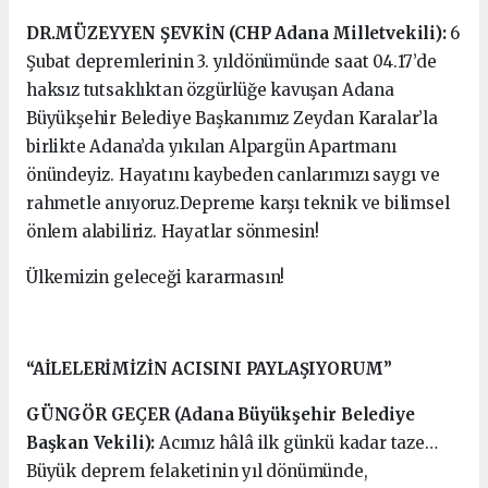
DR.MÜZEYYEN ŞEVKİN (CHP Adana Milletvekili):
6
Şubat depremlerinin 3. yıldönümünde saat 04.17’de
haksız tutsaklıktan özgürlüğe kavuşan Adana
Büyükşehir Belediye Başkanımız Zeydan Karalar’la
birlikte Adana’da yıkılan Alpargün Apartmanı
önündeyiz. Hayatını kaybeden canlarımızı saygı ve
rahmetle anıyoruz.Depreme karşı teknik ve bilimsel
önlem alabiliriz. Hayatlar sönmesin!
Ülkemizin geleceği kararmasın!
“AİLELERİMİZİN ACISINI PAYLAŞIYORUM”
GÜNGÖR GEÇER (Adana Büyükşehir Belediye
Başkan Vekili):
Acımız hâlâ ilk günkü kadar taze…
Büyük deprem felaketinin yıl dönümünde,