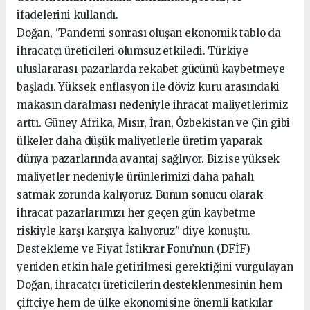
ifadelerini kullandı.
Doğan, "Pandemi sonrası oluşan ekonomik tablo da
ihracatçı üreticileri olumsuz etkiledi. Türkiye
uluslararası pazarlarda rekabet gücünü kaybetmeye
başladı. Yüksek enflasyon ile döviz kuru arasındaki
makasın daralması nedeniyle ihracat maliyetlerimiz
arttı. Güney Afrika, Mısır, İran, Özbekistan ve Çin gibi
ülkeler daha düşük maliyetlerle üretim yaparak
dünya pazarlarında avantaj sağlıyor. Biz ise yüksek
maliyetler nedeniyle ürünlerimizi daha pahalı
satmak zorunda kalıyoruz. Bunun sonucu olarak
ihracat pazarlarımızı her geçen gün kaybetme
riskiyle karşı karşıya kalıyoruz" diye konuştu.
Destekleme ve Fiyat İstikrar Fonu’nun (DFİF)
yeniden etkin hale getirilmesi gerektiğini vurgulayan
Doğan, ihracatçı üreticilerin desteklenmesinin hem
çiftçiye hem de ülke ekonomisine önemli katkılar