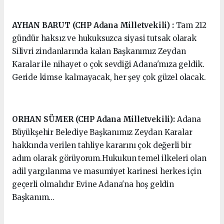
AYHAN BARUT (CHP Adana Milletvekili) :
Tam 212
gündür haksız ve hukuksuzca siyasi tutsak olarak
Silivri zindanlarında kalan Başkanımız Zeydan
Karalar ile nihayet o çok sevdiği Adana'mıza geldik.
Geride kimse kalmayacak, her şey çok güzel olacak.
ORHAN SÜMER (CHP Adana Milletvekili):
Adana
Büyükşehir Belediye Başkanımız Zeydan Karalar
hakkında verilen tahliye kararını çok değerli bir
adım olarak görüyorum.Hukukun temel ilkeleri olan
adil yargılanma ve masumiyet karinesi herkes için
geçerli olmalıdır Evine Adana'na hoş geldin
Başkanım…