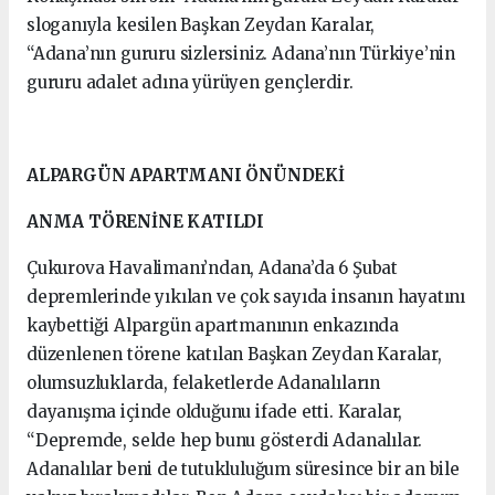
sloganıyla kesilen Başkan Zeydan Karalar,
“Adana’nın gururu sizlersiniz. Adana’nın Türkiye’nin
gururu adalet adına yürüyen gençlerdir.
ALPARGÜN APARTMANI ÖNÜNDEKİ
ANMA TÖRENİNE KATILDI
Çukurova Havalimanı’ndan, Adana’da 6 Şubat
depremlerinde yıkılan ve çok sayıda insanın hayatını
kaybettiği Alpargün apartmanının enkazında
düzenlenen törene katılan Başkan Zeydan Karalar,
olumsuzluklarda, felaketlerde Adanalıların
dayanışma içinde olduğunu ifade etti. Karalar,
“Depremde, selde hep bunu gösterdi Adanalılar.
Adanalılar beni de tutukluluğum süresince bir an bile