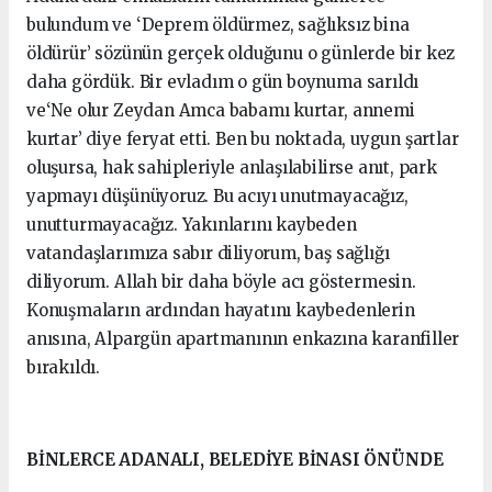
bulundum ve ‘Deprem öldürmez, sağlıksız bina
öldürür’ sözünün gerçek olduğunu o günlerde bir kez
daha gördük. Bir evladım o gün boynuma sarıldı
ve‘Ne olur Zeydan Amca babamı kurtar, annemi
kurtar’ diye feryat etti. Ben bu noktada, uygun şartlar
oluşursa, hak sahipleriyle anlaşılabilirse anıt, park
yapmayı düşünüyoruz. Bu acıyı unutmayacağız,
unutturmayacağız. Yakınlarını kaybeden
vatandaşlarımıza sabır diliyorum, baş sağlığı
diliyorum. Allah bir daha böyle acı göstermesin.
Konuşmaların ardından hayatını kaybedenlerin
anısına, Alpargün apartmanının enkazına karanfiller
bırakıldı.
BİNLERCE ADANALI, BELEDİYE BİNASI ÖNÜNDE