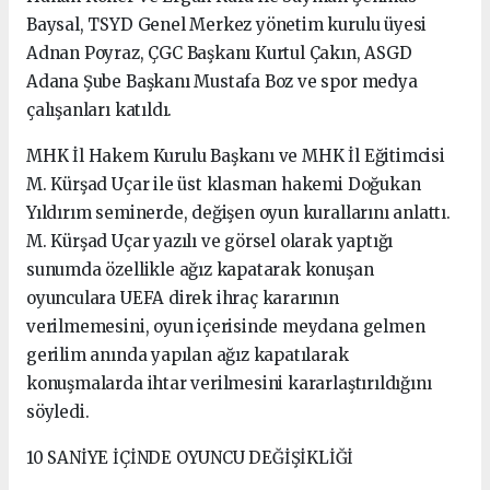
Baysal, TSYD Genel Merkez yönetim kurulu üyesi
Adnan Poyraz, ÇGC Başkanı Kurtul Çakın, ASGD
Adana Şube Başkanı Mustafa Boz ve spor medya
çalışanları katıldı.
MHK İl Hakem Kurulu Başkanı ve MHK İl Eğitimcisi
M. Kürşad Uçar ile üst klasman hakemi Doğukan
Yıldırım seminerde, değişen oyun kurallarını anlattı.
M. Kürşad Uçar yazılı ve görsel olarak yaptığı
sunumda özellikle ağız kapatarak konuşan
oyunculara UEFA direk ihraç kararının
verilmemesini, oyun içerisinde meydana gelmen
gerilim anında yapılan ağız kapatılarak
konuşmalarda ihtar verilmesini kararlaştırıldığını
söyledi.
10 SANİYE İÇİNDE OYUNCU DEĞİŞİKLİĞİ