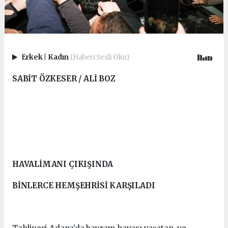
Erkek
|
Kadın
(Haberi Sesli Oku)
SABİT ÖZKESER
/ ALİ BOZ
HAVALİMANI ÇIKIŞINDA
BİNLERCE HEMŞEHRİSİ KARŞILADI