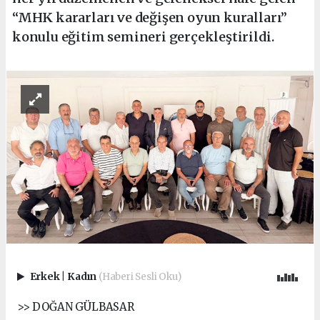
“MHK kararları ve değişen oyun kuralları”
konulu eğitim semineri gerçekleştirildi.
Erkek
|
Kadın
(Haberi Sesli Oku)
>> DOĞAN GÜLBASAR