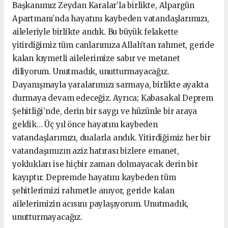
Başkanımız Zeydan Karalar’la birlikte, Alpargün
Apartmanı’nda hayatını kaybeden vatandaşlarımızı,
aileleriyle birlikte andık. Bu büyük felakette
yitirdiğimiz tüm canlarımıza Allah’tan rahmet, geride
kalan kıymetli ailelerimize sabır ve metanet
diliyorum. Unutmadık, unutturmayacağız.
Dayanışmayla yaralarımızı sarmaya, birlikte ayakta
durmaya devam edeceğiz. Ayrıca; Kabasakal Deprem
Şehitliği’nde, derin bir saygı ve hüzünle bir araya
geldik… Üç yıl önce hayatını kaybeden
vatandaşlarımızı, dualarla andık. Yitirdiğimiz her bir
vatandaşımızın aziz hatırası bizlere emanet,
yoklukları ise hiçbir zaman dolmayacak derin bir
kayıptır. Depremde hayatını kaybeden tüm
şehitlerimizi rahmetle anıyor, geride kalan
ailelerimizin acısını paylaşıyorum. Unutmadık,
unutturmayacağız.