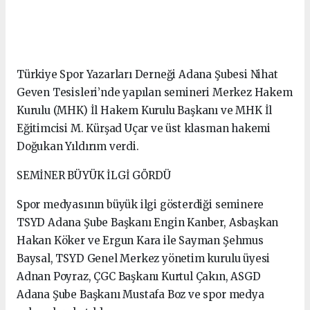
Türkiye Spor Yazarları Derneği Adana Şubesi Nihat
Geven Tesisleri’nde yapılan semineri Merkez Hakem
Kurulu (MHK) İl Hakem Kurulu Başkanı ve MHK İl
Eğitimcisi M. Kürşad Uçar ve üst klasman hakemi
Doğukan Yıldırım verdi.
SEMİNER BÜYÜK İLGİ GÖRDÜ
Spor medyasının büyük ilgi gösterdiği seminere
TSYD Adana Şube Başkanı Engin Kanber, Asbaşkan
Hakan Köker ve Ergun Kara ile Sayman Şehmus
Baysal, TSYD Genel Merkez yönetim kurulu üyesi
Adnan Poyraz, ÇGC Başkanı Kurtul Çakın, ASGD
Adana Şube Başkanı Mustafa Boz ve spor medya