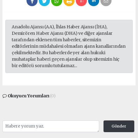
Anadolu Ajansı (AA), İhlas Haber Ajansı (İHA),
Demirören Haber Ajansı (DHA) ve diğer ajanslar
tarafından eklenen tüm haberler, sitemizin
editörlerinin müdahalesi olmadan ajans kanallarından
çekilmektedir. Bu haberlerde yer alan hukuki
muhataplar haberi geçen ajanslar olup sitemizin hiç
bir editörü sorumlu tutulamaz...
Okuyucu Yorumları
(0)
Gönder