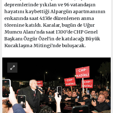
depremlerinde yıkılan ve 96 vatandaşın
hayatını kaybettiği Alpargün apartmanının
enkazında saat 4:17de düzenlenen anma
törenine katıldı. Karalar, bugün de Uğur
Mumcu Alanı’nda saat 17.00’de CHP Genel
Başkanı Özgür Özel’in de katılacağı Büyük
Kucaklaşma Mitingi’nde buluşacak.