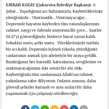
EMRAH KOZAY (Çukurova Belediye Başkanı):
6
Şubat… Yaşadığımız acı hafızamızda, kaybettiklerimiz
yüreğimizde… Unutmadık… Unutmayacağız…
Depremde hayatını kaybeden tüm vatandaşlarımızı
rahmet, saygı ve özlemle anıyorum.Bir gece… Saatler
04.17’yi gösterdiğinde, binlerce hayat yarım kaldı.
Sokaklar sustu, şehir sustu… Yüreklerimizde tarifsiz
bir acı kaldı. Depremin üçüncü yılında, yitirdiğimiz
canlarımızı anmak için aileleriyle bir araya geldik.
Bıraktığımız her karanfil; hatıralarına, sevgilerine ve
unutmayacağımıza dair sessiz bir söz oldu.
Kaybettiğimiz tüm canlarımıza Allah’tan rahmet,
yakınlarına sabır diliyorum. Onların anısına, daha
güvenli şehirler kurmak ve aynı acıları bir daha
yaşamamak için çalışmayı sürdüreceğiz.