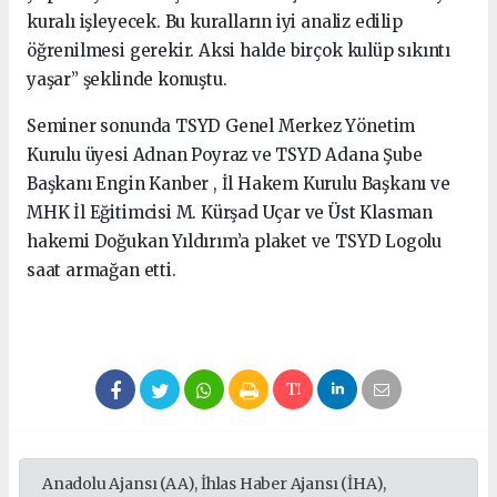
kuralı işleyecek. Bu kuralların iyi analiz edilip
öğrenilmesi gerekir. Aksi halde birçok kulüp sıkıntı
yaşar” şeklinde konuştu.
Seminer sonunda TSYD Genel Merkez Yönetim
Kurulu üyesi Adnan Poyraz ve TSYD Adana Şube
Başkanı Engin Kanber , İl Hakem Kurulu Başkanı ve
MHK İl Eğitimcisi M. Kürşad Uçar ve Üst Klasman
hakemi Doğukan Yıldırım’a plaket ve TSYD Logolu
saat armağan etti.
Anadolu Ajansı (AA), İhlas Haber Ajansı (İHA),