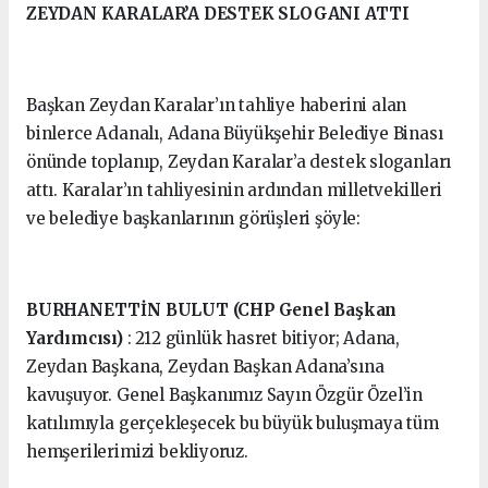
ZEYDAN KARALAR’A DESTEK SLOGANI ATTI
Başkan Zeydan Karalar’ın tahliye haberini alan
binlerce Adanalı, Adana Büyükşehir Belediye Binası
önünde toplanıp, Zeydan Karalar’a destek sloganları
attı. Karalar’ın tahliyesinin ardından milletvekilleri
ve belediye başkanlarının görüşleri şöyle:
BURHANETTİN BULUT (CHP Genel Başkan
Yardımcısı)
: 212 günlük hasret bitiyor; Adana,
Zeydan Başkana, Zeydan Başkan Adana’sına
kavuşuyor. Genel Başkanımız Sayın Özgür Özel’in
katılımıyla gerçekleşecek bu büyük buluşmaya tüm
hemşerilerimizi bekliyoruz.