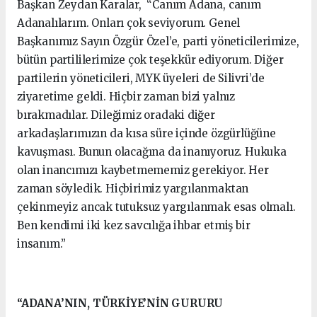
Başkan Zeydan Karalar, “Canım Adana, canım
Adanalılarım. Onları çok seviyorum. Genel
Başkanımız Sayın Özgür Özel’e, parti yöneticilerimize,
bütün partililerimize çok teşekkür ediyorum. Diğer
partilerin yöneticileri, MYK üyeleri de Silivri’de
ziyaretime geldi. Hiçbir zaman bizi yalnız
bırakmadılar. Dileğimiz oradaki diğer
arkadaşlarımızın da kısa süre içinde özgürlüğüne
kavuşması. Bunun olacağına da inanıyoruz. Hukuka
olan inancımızı kaybetmememiz gerekiyor. Her
zaman söyledik. Hiçbirimiz yargılanmaktan
çekinmeyiz ancak tutuksuz yargılanmak esas olmalı.
Ben kendimi iki kez savcılığa ihbar etmiş bir
insanım.”
“ADANA’NIN, TÜRKİYE’NİN GURURU