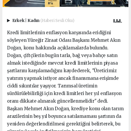
Erkek
|
Kadın
(Haberi Sesli Oku)
Kredi limitlerinin enflasyon karşısında eridiğini
söyleyen Yüreğir Ziraat Odası Başkanı Mehmet Akın
Doğan, konu hakkında açıklamalarda bulundu.
Doğan, çiftçilerin bugün tarla, bağ veya bahçe satın
almak istediğinde mevcut kredi limitlerinin piyasa
şartlarını karşılamadığını kaydederek, "Üreticimiz
yatırım yapmak istiyor ancak finansmana erişimde
ciddi sıkıntılar yaşıyor. Tarımsal üretimin
sürdürülebilirliği için kredi limitleri her yıl enflasyon
oranı dikkate alınarak güncellenmelidir" dedi.
Başkan Mehmet Akın Doğan, krediye konu olan tarım
arazilerinin beş yıl boyunca satılamaması şartının da
yeniden değerlendirilmesi gerektiğini belirterek, bu