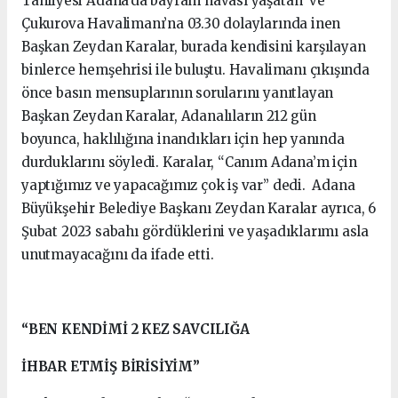
Tahliyesi Adana’da bayram havası yaşatan ve
Çukurova Havalimanı’na 03.30 dolaylarında inen
Başkan Zeydan Karalar, burada kendisini karşılayan
binlerce hemşehrisi ile buluştu. Havalimanı çıkışında
önce basın mensuplarının sorularını yanıtlayan
Başkan Zeydan Karalar, Adanalıların 212 gün
boyunca, haklılığına inandıkları için hep yanında
durduklarını söyledi. Karalar, “Canım Adana’m için
yaptığımız ve yapacağımız çok iş var” dedi. Adana
Büyükşehir Belediye Başkanı Zeydan Karalar ayrıca, 6
Şubat 2023 sabahı gördüklerini ve yaşadıklarımı asla
unutmayacağını da ifade etti.
“BEN KENDİMİ 2 KEZ SAVCILIĞA
İHBAR ETMİŞ BİRİSİYİM”