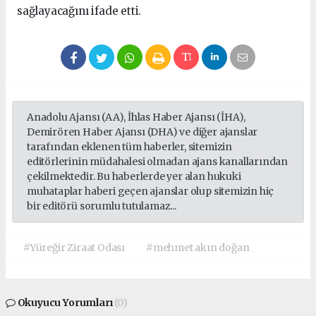
sağlayacağını ifade etti.
Anadolu Ajansı (AA), İhlas Haber Ajansı (İHA),
Demirören Haber Ajansı (DHA) ve diğer ajanslar
tarafından eklenen tüm haberler, sitemizin
editörlerinin müdahalesi olmadan ajans kanallarından
çekilmektedir. Bu haberlerde yer alan hukuki
muhataplar haberi geçen ajanslar olup sitemizin hiç
bir editörü sorumlu tutulamaz...
#Yüreğir Ziraat Odası
#mehmet akın doğan
Okuyucu Yorumları
(0)