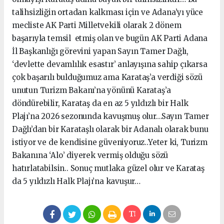
talihsizliğin ortadan kalkması için ve Adana’yı yüce
mecliste AK Parti Milletvekili olarak 2 dönem
başarıyla temsil etmiş olan ve bugün AK Parti Adana
İl Başkanlığı görevini yapan Sayın Tamer Dağlı,
‘devlette devamlılık esastır’ anlayışına sahip çıkarsa
çok başarılı bulduğumuz ama Karataş’a verdiği sözü
unutun Turizm Bakanı’na yönünü Karataş’a
döndürebilir, Karataş da en az 5 yıldızlı bir Halk
Plajı’na 2026 sezonunda kavuşmuş olur…Sayın Tamer
Dağlı’dan bir Karataşlı olarak bir Adanalı olarak bunu
istiyor ve de kendisine güveniyoruz..Yeter ki, Turizm
Bakanına ‘Alo’ diyerek vermiş olduğu sözü
hatırlatabilsin.. Sonuç mutlaka güzel olur ve Karataş
da 5 yıldızlı Halk Plajı’na kavuşur…