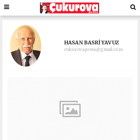
HASAN BASRİ YAVUZ
cukurovapress@gmail.com