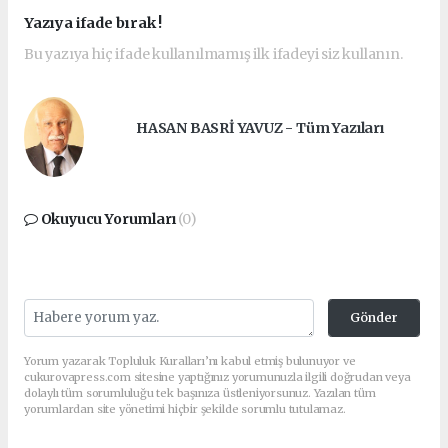
Yazıya ifade bırak !
Bu yazıya hiç ifade kullanılmamış ilk ifadeyi siz kullanın.
HASAN BASRİ YAVUZ - Tüm Yazıları
Okuyucu Yorumları
(0)
Gönder
Yorum yazarak Topluluk Kuralları’nı kabul etmiş bulunuyor ve
cukurovapress.com sitesine yaptığınız yorumunuzla ilgili doğrudan veya
dolaylı tüm sorumluluğu tek başınıza üstleniyorsunuz. Yazılan tüm
yorumlardan site yönetimi hiçbir şekilde sorumlu tutulamaz.