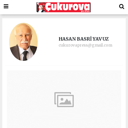
HASAN BASRİ YAVUZ
cukurovapress@gmail.com