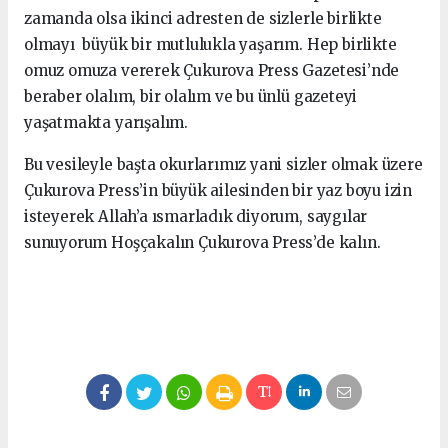
zamanda olsa ikinci adresten de sizlerle birlikte
olmayı büyük bir mutlulukla yaşarım. Hep birlikte
omuz omuza vererek Çukurova Press Gazetesi’nde
beraber olalım, bir olalım ve bu ünlü gazeteyi
yaşatmakta yarışalım.
Bu vesileyle başta okurlarımız yani sizler olmak üzere
Çukurova Press’in büyük ailesinden bir yaz boyu izin
isteyerek Allah’a ısmarladık diyorum, saygılar
sunuyorum Hoşçakalın Çukurova Press’de kalın.