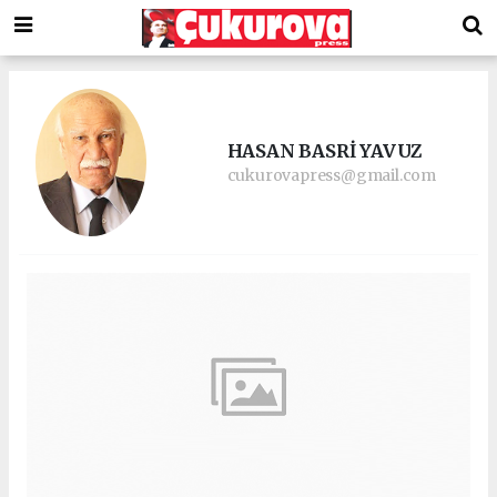
HASAN BASRİ YAVUZ
cukurovapress@gmail.com