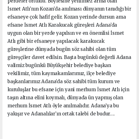
perdeler örtüldü. Böylesine yenilmez arma olan
İsmet Atlı’nın Kozan’da anılması dünyanın tanıdığı bir
efsaneye çok hafif gelir. Kozan yerinde dursun ama
efsane İsmet Atlı Karakucak güreşleri Adana’da
uygun olan bir yerde yapılsın ve en önemlisi İsmet
Atlı gibi bir efsaneye yapılacak karakucak
güreşlerine dünyada bugün söz sahibi olan tüm
güreşçiler davet edilsin. Başta bugünkü değerli Adana
valimiz bugünkü Büyükşehir belediye başkan
vekilimiz, tüm kaymakamlarımız, ilçe belediye
başkanlarımız Adana’da söz sahibi tüm kurum ve
kuruluşlar bu efsane için yani merhum İsmet Atlı için
taşın altına elini koymalı, dünyada ün yapmış olan
merhum İsmet Atlı öyle anılmalıdır. Adana’ya bu
yakışır ve Adanalılar’ın ortak talebi de budur….