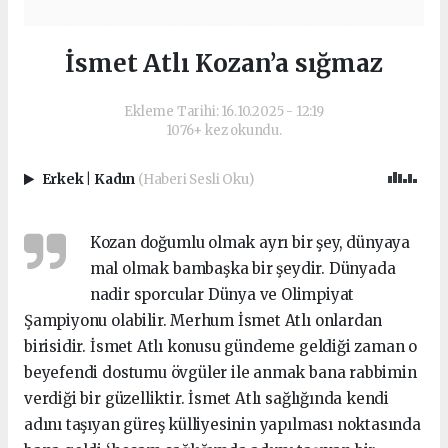
İsmet Atlı Kozan’a sığmaz
Ekleme Tarihi: 16.10.2025 - 12:19
1076+ kez okundu.
Erkek
|
Kadın
(Haberi Sesli Oku)
Kozan doğumlu olmak ayrı bir şey, dünyaya
mal olmak bambaşka bir şeydir. Dünyada
nadir sporcular Dünya ve Olimpiyat
Şampiyonu olabilir. Merhum İsmet Atlı onlardan
birisidir. İsmet Atlı konusu gündeme geldiği zaman o
beyefendi dostumu övgüler ile anmak bana rabbimin
verdiği bir güzelliktir. İsmet Atlı sağlığında kendi
adını taşıyan güreş külliyesinin yapılması noktasında