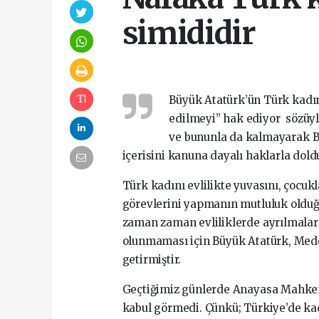
simididir
Büyük Atatürk’ün Türk kadınl
edilmeyi” hak ediyor sözüyl
ve bununla da kalmayarak Bü
içerisini kanuna dayalı haklarla dold
Türk kadını evlilikte yuvasını, çocuk
görevlerini yapmanın mutluluk olduğu
zaman zaman evliliklerde ayrılmalar 
olunmaması için Büyük Atatürk, Med
getirmiştir.
Geçtiğimiz günlerde Anayasa Mahkem
kabul görmedi. Çünkü; Türkiye’de k