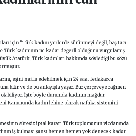
arı için “Türk kadını yerlerde sürünmeyi değil, baş tacı
e Türk kadınının ne kadar değerli olduğunu vurgulamış
yük Atatürk, Türk kadınları hakkında söylediği bu sözü
urmuştur.
larını, eşini mutlu edebilmek için 24 saat fedakarca
nu bilir ve de bu anlayışla yaşar. Bur çerçeveye rağmen
olabiliyor. İşte böyle durumda kadının mağdur
eni Kanununda kadın lehine olarak nafaka sistemini
esinin süresiz iptal kararı Türk toplumunun vicdanında
adının iş bulması şansı hemen hemen yok denecek kadar