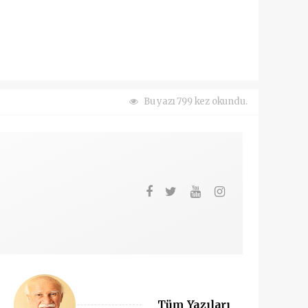
Bu yazı 799 kez okundu.
Tüm Yazıları