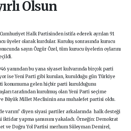
ırlı Olsun
e Cumhuriyet Halk Partisinden istifa ederek ayrılan 91
rucu üyeler olarak kurdular. Kuruluş sonrasında kurucu
sonucunda sayın Özgür Özel, tüm kurucu üyelerin oylarını
çildi.
46 yanından bu yana siyaset kulvarında birçok parti
or ise Yeni Parti gibi kurulan, kurulduğu gün Türkiye
rti konumuma gelen hiçbir parti kurulduğunu
şları tarafından kurulmuş olan Yeni Parti seçime
Büyük Millet Meclisinin ana muhalefet partisi oldu.
 varım” diyen siyasi partiler arkalarında halk desteği
ini iktidar yapma şansısını yakaladı. Örneğin: Demokrat
t ve Doğru Yol Partisi merhum Süleyman Demirel,