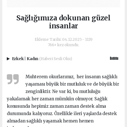
Sağlığımıza dokunan güzel
insanlar
Ekleme Tarihi: 04.12.2025 - 11:19
766+ kez okundu.
Erkek
|
Kadın
(Haberi Sesli Oku)
Muhterem okurlarımız, her insanın sağlıklı
yaşaması büyük bir mutluluk ve de büyük bir
zenginliktir. Ne var ki, bu mutluluğu
yakalamak her zaman mümkün olmuyor. Sağlık
konusunda hepimiz zaman zaman destek alma
durumunda kalıyoruz. Özellikle ileri yaşlarda destek
almadan sağlıklı yaşamak hemen hemen