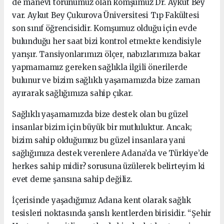
de manevi torunumuz olan komşumuz Dr. Aykut Bey
var. Aykut Bey Çukurova Üniversitesi Tıp Fakültesi
son sınıf öğrencisidir. Komşumuz olduğu için evde
bulunduğu her saat bizi kontrol etmekte kendisiyle
yarışır. Tansiyonlarımızı ölçer, nabızlarımıza bakar
yapmamamız gereken sağlıkla ilgili önerilerde
bulunur ve bizim sağlıklı yaşamamızda bize zaman
ayırarak sağlığımıza sahip çıkar.
Sağlıklı yaşamamızda bize destek olan bu güzel
insanlar bizim için büyük bir mutluluktur. Ancak;
bizim sahip olduğumuz bu güzel insanlara yani
sağlığımıza destek verenlere Adana’da ve Türkiye’de
herkes sahip midir? sorusuna üzülerek belirteyim ki
evet deme şansına sahip değiliz.
İçerisinde yaşadığımız Adana kent olarak sağlık
tesisleri noktasında şanslı kentlerden birisidir. “Şehir