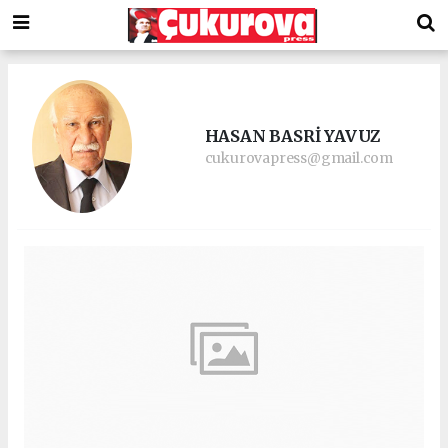
HASAN BASRİ YAVUZ
cukurovapress@gmail.com