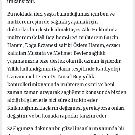
imkansızdır.
Bu noktada ileri yaşta bulunduğumuz için ben ve
muhterem eşim de sağlıklı yaşamak için
doktorlardan destek almaktayız. Aile Hekimimiz
muhterem Celali Bey, hemşiresi muhterem Burçin
Hanım, Doğa Eczanesi sahibi Özlem Hanım, eczacı
kalfaları Mustafa ve Mehmet Beyler sağlıklı
yaşamamızda bize destek olan ilk uzman kişilerdir.
Yıllık kullandığımız ilaçların tespitinde Kardiyoloji
Uzmanı muhterem Dr.Tansel Bey, yıllık
kontrollerimiz yanında muhterem eşimi ve beni
zaman zaman arayarak sağlığımız konusunda bizden
aldığı bilgilerlerle bizi sürekli takip eder.
Kullandığımız ilaçların değişmesi gerekiyorsa onları
değiştirir ve bu konuda raporlar tanzim eder.
Sağlığımıza dokunan bu güzel insanların yanında bir