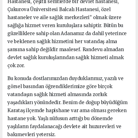
Hastanesi, çeşitli semtlerde bir devlet hastanesi,
Çukurova Üniversitesi Balcalı Hastanesi, özel
hastaneler ve aile sağlık merkezleri” olmak üzere
sağlığa hizmet veren kuruluşlara sahiptir. Bütün bu
güzelliklere sahip olan Adanamız da dahil yeterince
ve beklenen sağlık hizmetini her vatandaş alma
şansına sahip değildir maalesef. Randevu almadan
devlet sağlık kuruluşlarından sağlık hizmeti almak
çok zor.
Bu konuda dostlarımızdan duyduklarımız, yazılı ve
görsel basından öğrendiklerimize göre birçok
vatandaşın sağlık hizmeti almasında zorluk
yaşadıkları yönündedir. Benim de doğup büyüdüğüm
Karataş ilçemde hapishane var ama olması gereken
hastane yok. Yaşlı nüfusun arttığı bu dönemde
yaşlıların faydalanacağı devlete ait huzurevleri ve
bakımevleri yetersiz.