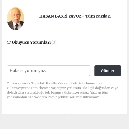
HASAN BASRİ YAVUZ - Tüm Yazıları
Okuyucu Yorumları
(0)
Gönder
Yorum yazarak Topluluk Kuralları’nı kabul etmiş bulunuyor ve
cukurovapress.com sitesine yaptığınız yorumunuzla ilgili doğrudan veya
dolaylı tüm sorumluluğu tek başınıza üstleniyorsunuz. Yazılan tüm
yorumlardan site yönetimi hiçbir şekilde sorumlu tutulamaz.