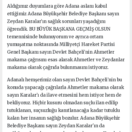
Aldığımız duyumlara göre Adana aslanı kabul
ettiğimiz Adana Büyükşehir Belediye Başkanı sayın
Zeydan Karalar’ın sağlık sorunları yaşadığını
öğrendik. BU BÜYÜK BAŞKANA GEÇMİŞ OLSUN
temennisinde bulunuyorum ve ayrıca ortam
yumuşatma noktasında Milliyetçi Hareket Partisi
Genel Başkanı sayın Devlet Bahçeli’nin Ahmetler
makama çağrısını esas alarak Ahmetler ve Zeydanlar
makama olarak çağrıda bulunmasını istiyoruz.
Adanalı hemşerimiz olan sayın Devlet Bahçeli’nin bu
konuda yapacağı çağrılarla Ahmetler makama olarak
sayın Karalar’ı da ilave etmesini hem istiyor hem de
bekliyoruz. Hiçbir kusuru olmadan suçlu ilan edilip
tutuklanan, suçsuzluğu kanıtlanacağa kadar tutuklu
kalan her insanın sağlığı bozulur. Adana Büyükşehir
Belediye Başkanı sayın Zeydan Karalar'ın da