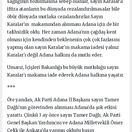
sağlığının bozulmasına sebep olanlar, sayın Karalar’a
iftira atanların bu dünyada cezalandırılmasalar bile
öbür dünyada mutlaka cezalandırırlar.Sayın
Karalar’ın makamından alınması Adana için de bir
talihsizlik oldu. Her zaman Adana’nın çağdaş kent
olması için kendinden beklenenin çok çok fazlasını
yapmış olan sayın Karalar’ın makama iadesi yalnız
Karalar’ı değil Adana halkını da mutlu eder.
Umarız, İçişleri Bakanlığı bu büyük mutluluğu sayın
Karalar’ı makama iade ederek Adana halkına yaşatır.
***
Öte yandan, Ak Parti Adana İl Başkanı sayın Tamer
Dağlı’nın görevinden alınması Adana’da şok etkisi
yarattı. Çünkü 3 ay önce sayın Tamer Dağlı, Ak Parti
Genel Başkan Yardımcısı ve Adana Milletvekili Ömer
Çelik ile Ankara’da yapmış olduğu basın