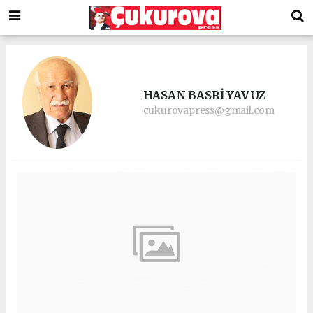
HASAN BASRİ YAVUZ
cukurovapress@gmail.com