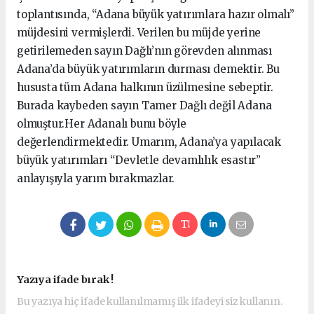
toplantısında, “Adana büyük yatırımlara hazır olmalı”
müjdesini vermişlerdi. Verilen bu müjde yerine
getirilemeden sayın Dağlı’nın görevden alınması
Adana’da büyük yatırımların durması demektir. Bu
hususta tüm Adana halkının üzülmesine sebeptir.
Burada kaybeden sayın Tamer Dağlı değil Adana
olmuştur.Her Adanalı bunu böyle
değerlendirmektedir. Umarım, Adana’ya yapılacak
büyük yatırımları “Devletle devamlılık esastır”
anlayışıyla yarım bırakmazlar.
Yazıya ifade bırak !
Bu yazıya hiç ifade kullanılmamış ilk ifadeyi siz kullanın.