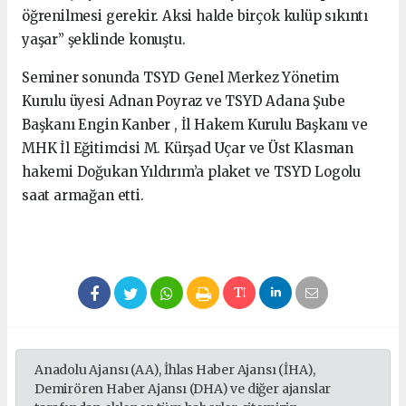
öğrenilmesi gerekir. Aksi halde birçok kulüp sıkıntı
yaşar” şeklinde konuştu.
Seminer sonunda TSYD Genel Merkez Yönetim
Kurulu üyesi Adnan Poyraz ve TSYD Adana Şube
Başkanı Engin Kanber , İl Hakem Kurulu Başkanı ve
MHK İl Eğitimcisi M. Kürşad Uçar ve Üst Klasman
hakemi Doğukan Yıldırım’a plaket ve TSYD Logolu
saat armağan etti.
Anadolu Ajansı (AA), İhlas Haber Ajansı (İHA),
Demirören Haber Ajansı (DHA) ve diğer ajanslar