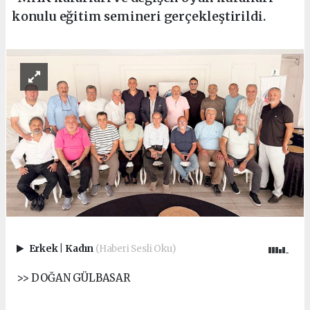
konulu eğitim semineri gerçekleştirildi.
Erkek
|
Kadın
(Haberi Sesli Oku)
>> DOĞAN GÜLBASAR