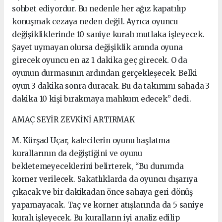
sohbet ediyordur. Bu nedenle her ağız kapatılıp
konuşmak cezaya neden değil. Ayrıca oyuncu
değişikliklerinde 10 saniye kuralı mutlaka işleyecek.
Şayet uymayan olursa değişiklik anında oyuna
girecek oyuncu en az 1 dakika geç girecek. O da
oyunun durmasının ardından gerçekleşecek. Belki
oyun 3 dakika sonra duracak. Bu da takımını sahada 3
dakika 10 kişi bırakmaya mahkum edecek” dedi.
AMAÇ SEYİR ZEVKİNİ ARTIRMAK
M. Kürşad Uçar, kalecilerin oyunu başlatma
kurallarının da değiştiğini ve oyunu
bekletemeyeceklerini belirterek, “Bu durumda
korner verilecek. Sakatlıklarda da oyuncu dışarıya
çıkacak ve bir dakikadan önce sahaya geri dönüş
yapamayacak. Taç ve korner atışlarında da 5 saniye
kuralı işleyecek. Bu kuralların iyi analiz edilip