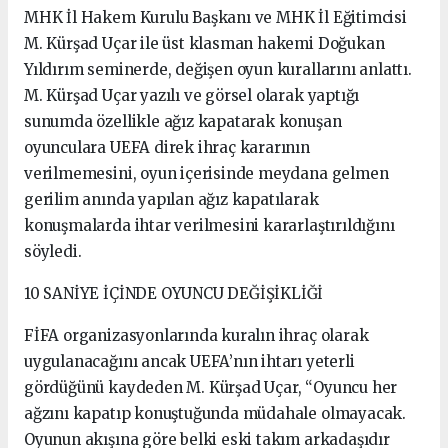
MHK İl Hakem Kurulu Başkanı ve MHK İl Eğitimcisi
M. Kürşad Uçar ile üst klasman hakemi Doğukan
Yıldırım seminerde, değişen oyun kurallarını anlattı.
M. Kürşad Uçar yazılı ve görsel olarak yaptığı
sunumda özellikle ağız kapatarak konuşan
oyunculara UEFA direk ihraç kararının
verilmemesini, oyun içerisinde meydana gelmen
gerilim anında yapılan ağız kapatılarak
konuşmalarda ihtar verilmesini kararlaştırıldığını
söyledi.
10 SANİYE İÇİNDE OYUNCU DEĞİŞİKLİĞİ
FİFA organizasyonlarında kuralın ihraç olarak
uygulanacağını ancak UEFA’nın ihtarı yeterli
gördüğünü kaydeden M. Kürşad Uçar, “Oyuncu her
ağzını kapatıp konuştuğunda müdahale olmayacak.
Oyunun akışına göre belki eski takım arkadaşıdır