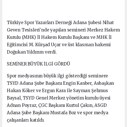
Türkiye Spor Yazarları Derneği Adana Şubesi Nihat
Geven Tesisleri’nde yapılan semineri Merkez Hakem
Kurulu (MHK) İl Hakem Kurulu Başkanı ve MHK İl
Eğitimcisi M. Kürşad Uçar ve üst klasman hakemi
Doğukan Yıldırım verdi.
SEMİNER BÜYÜK İLGİ GÖRDÜ
Spor medyasının büyük ilgi gösterdiği seminere
TSYD Adana Şube Başkanı Engin Kanber, Asbaşkan
Hakan Köker ve Ergun Kara ile Sayman Şehmus
Baysal, TSYD Genel Merkez yönetim kurulu üyesi
Adnan Poyraz, ÇGC Başkanı Kurtul Çakın, ASGD
Adana Şube Başkanı Mustafa Boz ve spor medya
çalışanları katıldı.