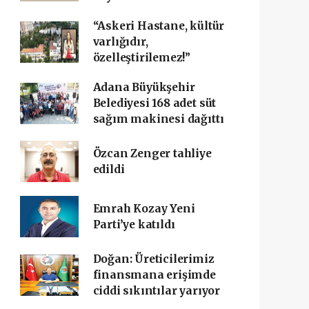
“Askeri Hastane, kültür
varlığıdır,
özelleştirilemez!”
Adana Büyükşehir
Belediyesi 168 adet süt
sağım makinesi dağıttı
Özcan Zenger tahliye
edildi
Emrah Kozay Yeni
Parti’ye katıldı
Doğan: Üreticilerimiz
finansmana erişimde
ciddi sıkıntılar yarıyor