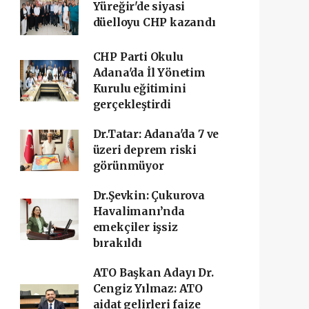
Yüreğir'de siyasi
düelloyu CHP kazandı
CHP Parti Okulu
Adana'da İl Yönetim
Kurulu eğitimini
gerçekleştirdi
Dr.Tatar: Adana'da 7 ve
üzeri deprem riski
görünmüyor
Dr.Şevkin: Çukurova
Havalimanı’nda
emekçiler işsiz
bırakıldı
ATO Başkan Adayı Dr.
Cengiz Yılmaz: ATO
aidat gelirleri faize