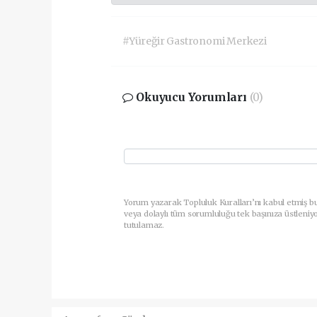
#Yüreğir Gastronomi Merkezi
Okuyucu Yorumları
(0)
Yorum yazarak Topluluk Kuralları’nı kabul etmiş b
veya dolaylı tüm sorumluluğu tek başınıza üstleniy
tutulamaz.