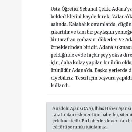
Usta Öğretici Sebahat Çelik, Adana'y
beklediklerini kaydederek, "Adana'da
aslında. Kalabalık ortamlarda, düğü
çıkartılır ve tam bir paylaşım yemeği
bir taraftan çorbasını dökerler. Ve 
örneklerinden biridir. Adana sıkması
geldiğinde evde hiçbir şey yoksa dir
için, daha kolay yapılan bir ürün oldu
ürünüdür Adana'da. Başka yerlerde d
diyebiliriz. Tescil için başvuru yapıl
kullandı.
Anadolu Ajansı (AA), İhlas Haber Ajansı
tarafından eklenen tüm haberler, sitem
çekilmektedir. Bu haberlerde yer alan h
editörü sorumlu tutulamaz...