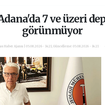
 Adana'da 7 ve üzeri de
görünmüyor
las Haber Ajansı | 05.08.2026 - 14:21, Güncelleme: 05.08.2026 - 14:21