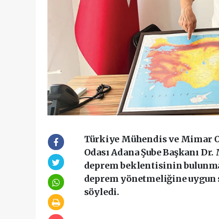
Türkiye Mühendis ve Mimar Od
Odası Adana Şube Başkanı Dr. 
deprem beklentisinin bulunma
deprem yönetmeliğine uygun s
söyledi.