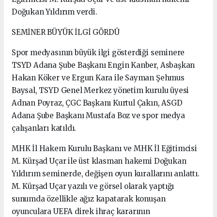
Doğukan Yıldırım verdi.
SEMİNER BÜYÜK İLGİ GÖRDÜ
Spor medyasının büyük ilgi gösterdiği seminere
TSYD Adana Şube Başkanı Engin Kanber, Asbaşkan
Hakan Köker ve Ergun Kara ile Sayman Şehmus
Baysal, TSYD Genel Merkez yönetim kurulu üyesi
Adnan Poyraz, ÇGC Başkanı Kurtul Çakın, ASGD
Adana Şube Başkanı Mustafa Boz ve spor medya
çalışanları katıldı.
MHK İl Hakem Kurulu Başkanı ve MHK İl Eğitimcisi
M. Kürşad Uçar ile üst klasman hakemi Doğukan
Yıldırım seminerde, değişen oyun kurallarını anlattı.
M. Kürşad Uçar yazılı ve görsel olarak yaptığı
sunumda özellikle ağız kapatarak konuşan
oyunculara UEFA direk ihraç kararının