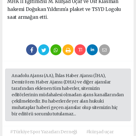
MHK İl Eğitimcisi M. Kürşad Uçar ve Üst Klasman
hakemi Doğukan Yıldırım’a plaket ve TSYD Logolu
saat armağan etti.
Anadolu Ajansı (AA), İhlas Haber Ajansı (İHA),
Demirören Haber Ajansı (DHA) ve diğer ajanslar
tarafından eklenen tüm haberler, sitemizin
editörlerinin müdahalesi olmadan ajans kanallarından
çekilmektedir. Bu haberlerde yer alan hukuki
muhataplar haberi geçen ajanslar olup sitemizin hiç
bir editörü sorumlu tutulamaz...
#Türkiye Spor Yazarları Derneği
#kürşad uçar