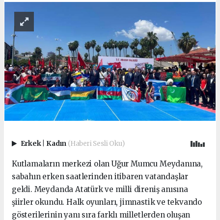
Erkek
|
Kadın
(Haberi Sesli Oku)
Kutlamaların merkezi olan Uğur Mumcu Meydanına,
sabahın erken saatlerinden itibaren vatandaşlar
geldi. Meydanda Atatürk ve milli direniş anısına
şiirler okundu. Halk oyunları, jimnastik ve tekvando
gösterilerinin yanı sıra farklı milletlerden oluşan