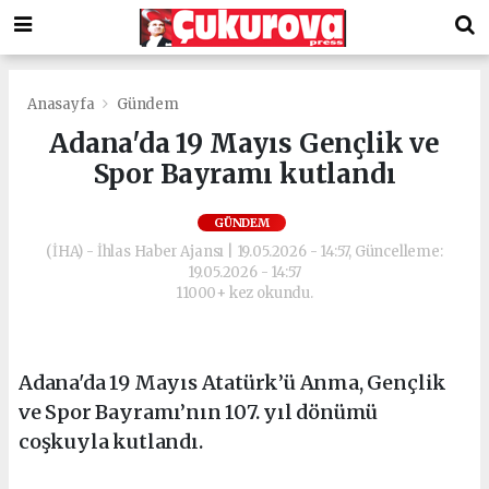
Anasayfa
Gündem
Adana'da 19 Mayıs Gençlik ve
Spor Bayramı kutlandı
GÜNDEM
(İHA) - İhlas Haber Ajansı | 19.05.2026 - 14:57, Güncelleme:
19.05.2026 - 14:57
11000+ kez okundu.
Adana'da 19 Mayıs Atatürk’ü Anma, Gençlik
ve Spor Bayramı’nın 107. yıl dönümü
coşkuyla kutlandı.