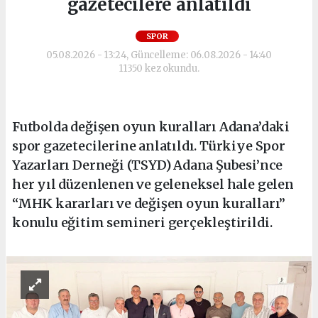
gazetecilere anlatıldı
SPOR
05.08.2026 - 13:24, Güncelleme: 06.08.2026 - 14:40
11350 kez okundu.
Futbolda değişen oyun kuralları Adana’daki
spor gazetecilerine anlatıldı. Türkiye Spor
Yazarları Derneği (TSYD) Adana Şubesi’nce
her yıl düzenlenen ve geleneksel hale gelen
“MHK kararları ve değişen oyun kuralları”
konulu eğitim semineri gerçekleştirildi.