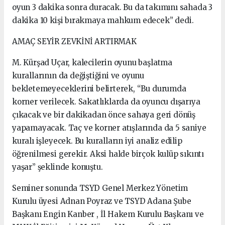
oyun 3 dakika sonra duracak. Bu da takımını sahada 3
dakika 10 kişi bırakmaya mahkum edecek” dedi.
AMAÇ SEYİR ZEVKİNİ ARTIRMAK
M. Kürşad Uçar, kalecilerin oyunu başlatma
kurallarının da değiştiğini ve oyunu
bekletemeyeceklerini belirterek, “Bu durumda
korner verilecek. Sakatlıklarda da oyuncu dışarıya
çıkacak ve bir dakikadan önce sahaya geri dönüş
yapamayacak. Taç ve korner atışlarında da 5 saniye
kuralı işleyecek. Bu kuralların iyi analiz edilip
öğrenilmesi gerekir. Aksi halde birçok kulüp sıkıntı
yaşar” şeklinde konuştu.
Seminer sonunda TSYD Genel Merkez Yönetim
Kurulu üyesi Adnan Poyraz ve TSYD Adana Şube
Başkanı Engin Kanber , İl Hakem Kurulu Başkanı ve