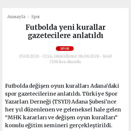
Anasayfa
Spor
Futbolda yeni kurallar
gazetecilere anlatıldı
SPOR
05.08.2026 - 13:24, Güncelleme: 06.08.2026 - 14:40
7266 kez okundu.
Futbolda değişen oyun kuralları Adana’daki
spor gazetecilerine anlatıldı. Türkiye Spor
Yazarları Derneği (TSYD) Adana Şubesi’nce
her yıl düzenlenen ve geleneksel hale gelen
“MHK kararları ve değişen oyun kuralları”
konulu eğitim semineri gerçekleştirildi.