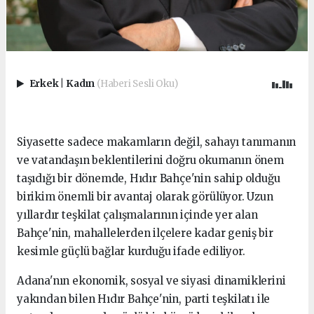
Erkek
|
Kadın
(Haberi Sesli Oku)
Siyasette sadece makamların değil, sahayı tanımanın
ve vatandaşın beklentilerini doğru okumanın önem
taşıdığı bir dönemde, Hıdır Bahçe'nin sahip olduğu
birikim önemli bir avantaj olarak görülüyor. Uzun
yıllardır teşkilat çalışmalarının içinde yer alan
Bahçe'nin, mahallelerden ilçelere kadar geniş bir
kesimle güçlü bağlar kurduğu ifade ediliyor.
Adana'nın ekonomik, sosyal ve siyasi dinamiklerini
yakından bilen Hıdır Bahçe'nin, parti teşkilatı ile