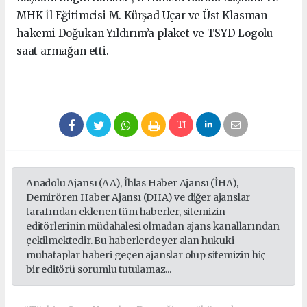
MHK İl Eğitimcisi M. Kürşad Uçar ve Üst Klasman
hakemi Doğukan Yıldırım’a plaket ve TSYD Logolu
saat armağan etti.
Anadolu Ajansı (AA), İhlas Haber Ajansı (İHA),
Demirören Haber Ajansı (DHA) ve diğer ajanslar
tarafından eklenen tüm haberler, sitemizin
editörlerinin müdahalesi olmadan ajans kanallarından
çekilmektedir. Bu haberlerde yer alan hukuki
muhataplar haberi geçen ajanslar olup sitemizin hiç
bir editörü sorumlu tutulamaz...