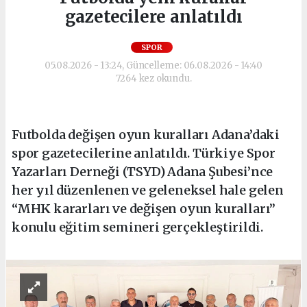
gazetecilere anlatıldı
SPOR
05.08.2026 - 13:24, Güncelleme: 06.08.2026 - 14:40
7264 kez okundu.
Futbolda değişen oyun kuralları Adana’daki
spor gazetecilerine anlatıldı. Türkiye Spor
Yazarları Derneği (TSYD) Adana Şubesi’nce
her yıl düzenlenen ve geleneksel hale gelen
“MHK kararları ve değişen oyun kuralları”
konulu eğitim semineri gerçekleştirildi.