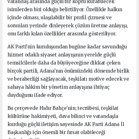
vatandaş arasında güçlü bir köprü kurabilecek
isimlerden biri olduğu belirtiliyor. Özellikle halkın
içinde olması, ulaşılabilir bir profil çizmesi ve
sorunları yerinde dinleyerek çözüm üretme anlayışı,
onu farklı kılan özellikler arasında gösteriliyor.
AK Parti'nin kuruluşundan bugüne kadar savunduğu
hizmet odaklı siyaset anlayışının yerelde güçlü
temsilcilerle daha da büyüyeceğine dikkat çeken
birçok partili, Adana'nın önümüzdeki dönemde birlik
ve beraberliği sağlayacak, teşkilatı motive edecek ve
sahaya hâkim bir yönetim anlayışına ihtiyaç
duyduğunu ifade ediyor.
Bu çerçevede Hıdır Bahçe'nin; tecrübesi, teşkilat
kültürüne hakimiyeti, dava bilinci ve vatandaşla
kurduğu güçlü iletişim sayesinde AK Parti Adana İl
Başkanlığı için önemli bir fırsat olabileceği