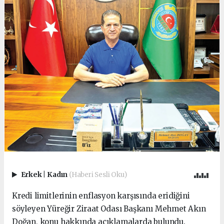
Erkek
|
Kadın
(Haberi Sesli Oku)
Kredi limitlerinin enflasyon karşısında eridiğini
söyleyen Yüreğir Ziraat Odası Başkanı Mehmet Akın
Doğan, konu hakkında açıklamalarda bulundu.