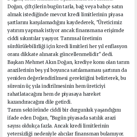
Doğan, çiftçilerin bugün tarla, bağ veya bahçe satın
almak istediğinde mevcut kredi limitlerinin piyasa
şartlarını karşılamadığını kaydederek, "Üreticimiz
yatırım yapmak istiyor ancak finansmana erişimde
ciddi sıkıntılar yaşıyor. Tarımsal üretimin
sürdürülebilirliği için kredi limitleri her yıl enflasyon
oranı dikkate alınarak güncellenmelidir" dedi.
Başkan Mehmet Akın Doğan, krediye konu olan tarım
arazilerinin beş yıl boyunca satılamaması şartının da
yeniden değerlendirilmesi gerektiğini belirterek, bu
sürenin üç yıla indirilmesinin hem üreticiyi
rahatlatacağını hem de piyasaya hareket
kazandıracağını dile getirdi.
Tarım sektöründe ciddi bir durgunluk yaşandığını
ifade eden Doğan, "Bugün piyasada satılık arazi
sayısı oldukça fazla. Ancak kredi limitlerinin
yetersizliği nedeniyle alıcılar finansman bulamıyor.