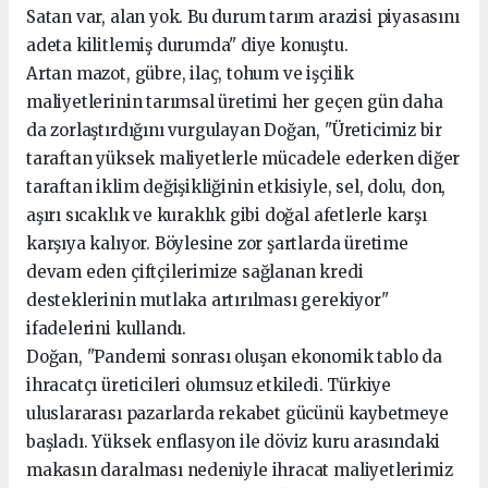
Satan var, alan yok. Bu durum tarım arazisi piyasasını
adeta kilitlemiş durumda" diye konuştu.
Artan mazot, gübre, ilaç, tohum ve işçilik
maliyetlerinin tarımsal üretimi her geçen gün daha
da zorlaştırdığını vurgulayan Doğan, "Üreticimiz bir
taraftan yüksek maliyetlerle mücadele ederken diğer
taraftan iklim değişikliğinin etkisiyle, sel, dolu, don,
aşırı sıcaklık ve kuraklık gibi doğal afetlerle karşı
karşıya kalıyor. Böylesine zor şartlarda üretime
devam eden çiftçilerimize sağlanan kredi
desteklerinin mutlaka artırılması gerekiyor"
ifadelerini kullandı.
Doğan, "Pandemi sonrası oluşan ekonomik tablo da
ihracatçı üreticileri olumsuz etkiledi. Türkiye
uluslararası pazarlarda rekabet gücünü kaybetmeye
başladı. Yüksek enflasyon ile döviz kuru arasındaki
makasın daralması nedeniyle ihracat maliyetlerimiz