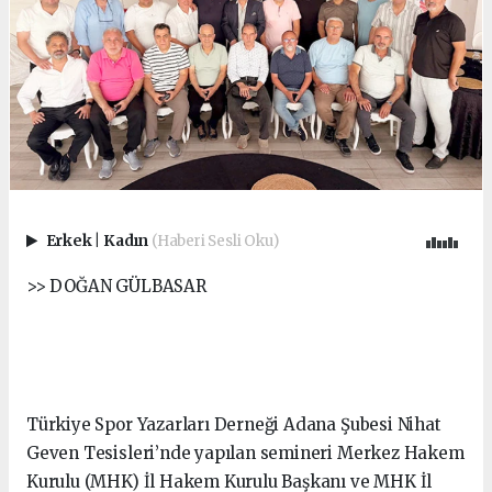
Erkek
|
Kadın
(Haberi Sesli Oku)
>> DOĞAN GÜLBASAR
Türkiye Spor Yazarları Derneği Adana Şubesi Nihat
Geven Tesisleri’nde yapılan semineri Merkez Hakem
Kurulu (MHK) İl Hakem Kurulu Başkanı ve MHK İl