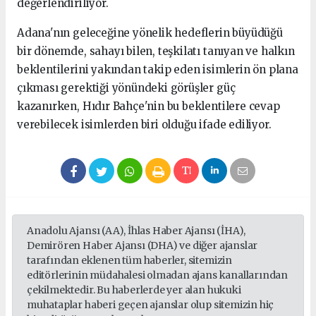
değerlendiriliyor.
Adana'nın geleceğine yönelik hedeflerin büyüdüğü
bir dönemde, sahayı bilen, teşkilatı tanıyan ve halkın
beklentilerini yakından takip eden isimlerin ön plana
çıkması gerektiği yönündeki görüşler güç
kazanırken, Hıdır Bahçe'nin bu beklentilere cevap
verebilecek isimlerden biri olduğu ifade ediliyor.
Anadolu Ajansı (AA), İhlas Haber Ajansı (İHA),
Demirören Haber Ajansı (DHA) ve diğer ajanslar
tarafından eklenen tüm haberler, sitemizin
editörlerinin müdahalesi olmadan ajans kanallarından
çekilmektedir. Bu haberlerde yer alan hukuki
muhataplar haberi geçen ajanslar olup sitemizin hiç