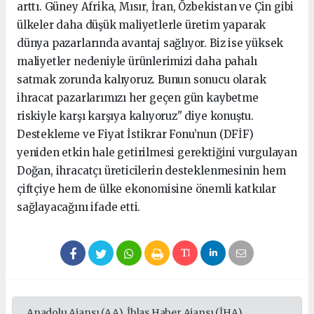
arttı. Güney Afrika, Mısır, İran, Özbekistan ve Çin gibi
ülkeler daha düşük maliyetlerle üretim yaparak
dünya pazarlarında avantaj sağlıyor. Biz ise yüksek
maliyetler nedeniyle ürünlerimizi daha pahalı
satmak zorunda kalıyoruz. Bunun sonucu olarak
ihracat pazarlarımızı her geçen gün kaybetme
riskiyle karşı karşıya kalıyoruz" diye konuştu.
Destekleme ve Fiyat İstikrar Fonu’nun (DFİF)
yeniden etkin hale getirilmesi gerektiğini vurgulayan
Doğan, ihracatçı üreticilerin desteklenmesinin hem
çiftçiye hem de ülke ekonomisine önemli katkılar
sağlayacağını ifade etti.
Anadolu Ajansı (AA), İhlas Haber Ajansı (İHA),