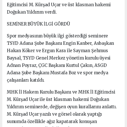
Eğitimcisi M. Kürşad Uçar ve üst klasman hakemi
Doğukan Yıldırım verdi.
SEMİNER BÜYÜK İLGİ GÖRDÜ
Spor medyasının büyük ilgi gösterdiği seminere
TSYD Adana Şube Başkanı Engin Kanber, Asbaşkan
Hakan Köker ve Ergun Kara ile Sayman Şehmus
Baysal, TSYD Genel Merkez yönetim kurulu üyesi
Adnan Poyraz, ÇGC Başkanı Kurtul Çakın, ASGD
Adana Şube Başkanı Mustafa Boz ve spor medya
çalışanları katıldı.
MHK İl Hakem Kurulu Başkanı ve MHK İl Eğitimcisi
M. Kürşad Uçar ile üst klasman hakemi Doğukan
Yıldırım seminerde, değişen oyun kurallarını anlattı.
M. Kürşad Uçar yazılı ve görsel olarak yaptığı
sunumda özellikle ağız kapatarak konuşan