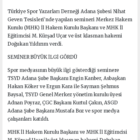
Türkiye Spor Yazarları Derneği Adana Şubesi Nihat
Geven Tesisleri’nde yapılan semineri Merkez Hakem
Kurulu (MHK) İl Hakem Kurulu Başkanı ve MHK İl
Eğitimcisi M. Kürşad Uçar ve üst klasman hakemi
Doğukan Yıldırım verdi.
SEMİNER BÜYÜK İLGİ GÖRDÜ
Spor medyasının büyük ilgi gösterdiği seminere
TSYD Adana Şube Başkanı Engin Kanber, Asbaşkan
Hakan Köker ve Ergun Kara ile Sayman Şehmus
Baysal, TSYD Genel Merkez yönetim kurulu üyesi
Adnan Poyraz, ÇGC Başkanı Kurtul Çakın, ASGD
Adana Şube Başkanı Mustafa Boz ve spor medya
çalışanları katıldı.
MHK İl Hakem Kurulu Başkanı ve MHK İl Eğitimcisi