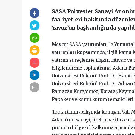
SASA Polyester Sanayi Anonim 
faaliyetleri hakkında düzenle
Yavuz’un başkanlığında yapıld
Mevcut SASA yatırımları ile Yumurtal
yatırımları kapsamında, ilgili kamu 
yatırım süreçlerine ilişkin ihtiyaç v
bilgilendirme toplantısına; Adana Bü
Üniversitesi Rektörü Prof. Dr. Hamit
Üniversitesi Rektörü Prof. Dr. Adna
Ramazan Kurtyemez, Karataş Kayma
Papaker ve kamu kurum temsilcileri ile
Toplantının açılışında konuşan Vali 
Adana’nın sanayi, üretim ve ihracat k
projenin bölgesel kalkınma açısından 