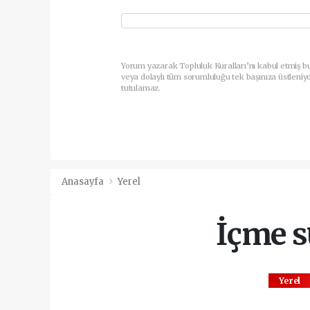
Yorum yazarak Topluluk Kuralları’nı kabul etmiş b
veya dolaylı tüm sorumluluğu tek başınıza üstleniy
tutulamaz.
Anasayfa
Yerel
İçme s
Yerel