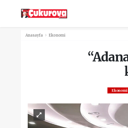
Anasayfa
Ekonomi
“Adana
Ekonomi