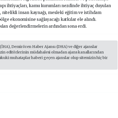
yapı ihtiyaçları, kamu kurumları nezdinde ihtiyaç duyulan
, nitelikli insan kaynağı, mesleki eğitim ve istihdam
ölge ekonomisine sağlayacağı katkılar ele alındı.
ılan değerlendirmelerin ardından sona erdi.
 (İHA), Demirören Haber Ajansı (DHA) ve diğer ajanslar
izin editörlerinin müdahalesi olmadan ajans kanallarından
ukuki muhataplar haberi geçen ajanslar olup sitemizin hiç bir