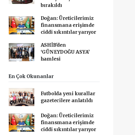
bırakıldı
Doğan: Üreticilerimiz
finansmana erişimde
ciddi sıkıntılar yarıyor
ASHİB'den
‘GÜNEYDOĞU ASYA’
hamlesi
En Çok Okunanlar
Futbolda yeni kurallar
gazetecilere anlatıldı
Doğan: Üreticilerimiz
finansmana erişimde
ciddi sıkıntılar yarıyor