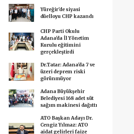
Yüreğir'de siyasi
düelloyu CHP kazandı
CHP Parti Okulu
Adana'da İl Yönetim
Kurulu eğitimini
gerçekleştirdi
Dr.Tatar: Adana'da 7 ve
üzeri deprem riski
görünmüyor
Adana Büyükşehir
Belediyesi 168 adet süt
sağım makinesi dağıttı
ATO Başkan Adayı Dr.
Cengiz Yılmaz: ATO
aidat gelirleri faize