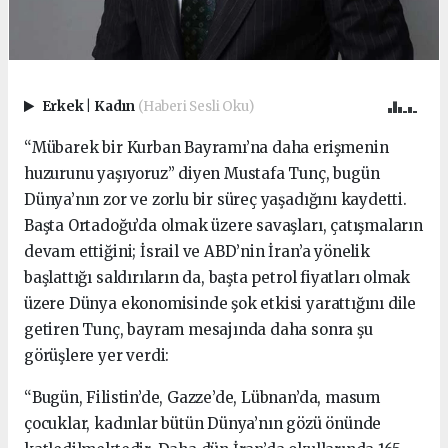
Erkek
|
Kadın
(Haberi Sesli Oku)
“Mübarek bir Kurban Bayramı’na daha erişmenin
huzurunu yaşıyoruz” diyen Mustafa Tunç, bugün
Dünya’nın zor ve zorlu bir süreç yaşadığını kaydetti.
Başta Ortadoğu’da olmak üzere savaşları, çatışmaların
devam ettiğini; İsrail ve ABD’nin İran’a yönelik
başlattığı saldırıların da, başta petrol fiyatları olmak
üzere Dünya ekonomisinde şok etkisi yarattığını dile
getiren Tunç, bayram mesajında daha sonra şu
görüşlere yer verdi:
“Bugün, Filistin’de, Gazze’de, Lübnan’da, masum
çocuklar, kadınlar bütün Dünya’nın gözü önünde