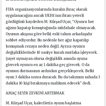
FİFA organizasyonlarında kuralın ihraç olarak
uygulanacağını ancak UEFA’nın ihtarı yeterli
gördüğünü kaydeden M. Kürşad Uçar, “Oyuncu her
ağzını kapatıp konuştuğunda müdahale olmayacak.
Oyunun akışına göre belki eski takım arkadaşıdır
sohbet ediyordur. Bu nedenle her ağız kapatılıp
konuşmak cezaya neden değil. Ayrıca oyuncu
değişikliklerinde 10 saniye kuralı mutlaka işleyecek.
Şayet uymayan olursa değişiklik anında oyuna
girecek oyuncu en az 1 dakika geç girecek. O da
oyunun durmasının ardından gerçekleşecek. Belki
oyun 3 dakika sonra duracak. Bu da takımını sahada 3
dakika 10 kişi bırakmaya mahkum edecek” dedi.
AMAÇ SEYİR ZEVKİNİ ARTIRMAK
M. Kürşad Uçar, kalecilerin oyunu başlatma