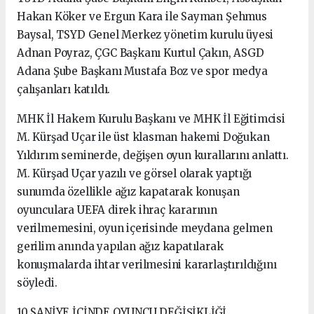
Hakan Köker ve Ergun Kara ile Sayman Şehmus
Baysal, TSYD Genel Merkez yönetim kurulu üyesi
Adnan Poyraz, ÇGC Başkanı Kurtul Çakın, ASGD
Adana Şube Başkanı Mustafa Boz ve spor medya
çalışanları katıldı.
MHK İl Hakem Kurulu Başkanı ve MHK İl Eğitimcisi
M. Kürşad Uçar ile üst klasman hakemi Doğukan
Yıldırım seminerde, değişen oyun kurallarını anlattı.
M. Kürşad Uçar yazılı ve görsel olarak yaptığı
sunumda özellikle ağız kapatarak konuşan
oyunculara UEFA direk ihraç kararının
verilmemesini, oyun içerisinde meydana gelmen
gerilim anında yapılan ağız kapatılarak
konuşmalarda ihtar verilmesini kararlaştırıldığını
söyledi.
10 SANİYE İÇİNDE OYUNCU DEĞİŞİKLİĞİ