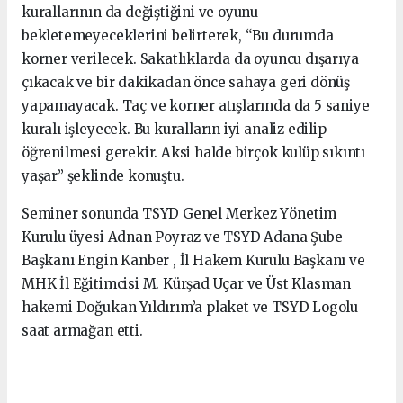
kurallarının da değiştiğini ve oyunu
bekletemeyeceklerini belirterek, “Bu durumda
korner verilecek. Sakatlıklarda da oyuncu dışarıya
çıkacak ve bir dakikadan önce sahaya geri dönüş
yapamayacak. Taç ve korner atışlarında da 5 saniye
kuralı işleyecek. Bu kuralların iyi analiz edilip
öğrenilmesi gerekir. Aksi halde birçok kulüp sıkıntı
yaşar” şeklinde konuştu.
Seminer sonunda TSYD Genel Merkez Yönetim
Kurulu üyesi Adnan Poyraz ve TSYD Adana Şube
Başkanı Engin Kanber , İl Hakem Kurulu Başkanı ve
MHK İl Eğitimcisi M. Kürşad Uçar ve Üst Klasman
hakemi Doğukan Yıldırım’a plaket ve TSYD Logolu
saat armağan etti.