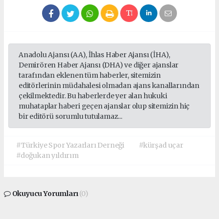
Anadolu Ajansı (AA), İhlas Haber Ajansı (İHA),
Demirören Haber Ajansı (DHA) ve diğer ajanslar
tarafından eklenen tüm haberler, sitemizin
editörlerinin müdahalesi olmadan ajans kanallarından
çekilmektedir. Bu haberlerde yer alan hukuki
muhataplar haberi geçen ajanslar olup sitemizin hiç
bir editörü sorumlu tutulamaz...
#Türkiye Spor Yazarları Derneği
#kürşad uçar
#doğukan yıldırım
Okuyucu Yorumları
(0)