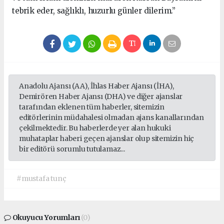
tebrik eder, sağlıklı, huzurlu günler dilerim.”
Anadolu Ajansı (AA), İhlas Haber Ajansı (İHA),
Demirören Haber Ajansı (DHA) ve diğer ajanslar
tarafından eklenen tüm haberler, sitemizin
editörlerinin müdahalesi olmadan ajans kanallarından
çekilmektedir. Bu haberlerde yer alan hukuki
muhataplar haberi geçen ajanslar olup sitemizin hiç
bir editörü sorumlu tutulamaz...
#mustafa tunç
Okuyucu Yorumları
(0)