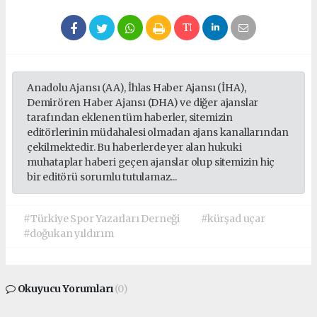
Anadolu Ajansı (AA), İhlas Haber Ajansı (İHA),
Demirören Haber Ajansı (DHA) ve diğer ajanslar
tarafından eklenen tüm haberler, sitemizin
editörlerinin müdahalesi olmadan ajans kanallarından
çekilmektedir. Bu haberlerde yer alan hukuki
muhataplar haberi geçen ajanslar olup sitemizin hiç
bir editörü sorumlu tutulamaz...
#Türkiye Spor Yazarları Derneği
#kürşad uçar
#doğukan yıldırım
Okuyucu Yorumları
(0)