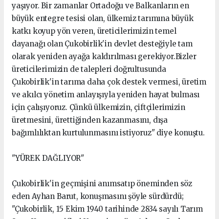
yaşıyor. Bir zamanlar Ortadoğu ve Balkanların en
büyük entegre tesisi olan, ülkemiz tarımına büyük
katkı koyup yön veren, üreticilerimizin temel
dayanağı olan Çukobirlik'in devlet desteğiyle tam
olarak yeniden ayağa kaldırılması gerekiyor.Bizler
üreticilerimizin de talepleri doğrultusunda
Çukobirlik'in tarıma daha çok destek vermesi, üretim
ve akılcı yönetim anlayışıyla yeniden hayat bulması
için çalışıyoruz. Çünkü ülkemizin, çiftçilerimizin
üretmesini, ürettiğinden kazanmasını, dışa
bağımlılıktan kurtulunmasını istiyoruz" diye konuştu.
"YÜREK DAĞLIYOR"
Çukobirlik'in geçmişini anımsatıp öneminden söz
eden Ayhan Barut, konuşmasını şöyle sürdürdü;
"Çukobirlik, 15 Ekim 1940 tarihinde 2834 sayılı Tarım