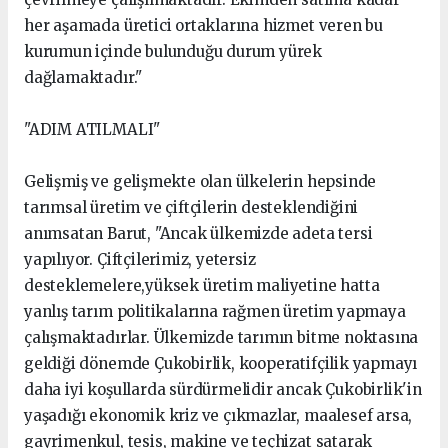
her aşamada üretici ortaklarına hizmet veren bu
kurumun içinde bulunduğu durum yürek
dağlamaktadır."
"ADIM ATILMALI"
Gelişmiş ve gelişmekte olan ülkelerin hepsinde
tarımsal üretim ve çiftçilerin desteklendiğini
anımsatan Barut, "Ancak ülkemizde adeta tersi
yapılıyor. Çiftçilerimiz, yetersiz
desteklemelere,yüksek üretim maliyetine hatta
yanlış tarım politikalarına rağmen üretim yapmaya
çalışmaktadırlar. Ülkemizde tarımın bitme noktasına
geldiği dönemde Çukobirlik, kooperatifçilik yapmayı
daha iyi koşullarda sürdürmelidir ancak Çukobirlik'in
yaşadığı ekonomik kriz ve çıkmazlar, maalesef arsa,
gayrimenkul, tesis, makine ve teçhizat satarak