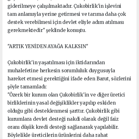
giderilmeye çalışılmaktadır. Çukobirlik'in işlevini
tam anlamıyla yerine getirmesi ve tarıma daha çok
destek verebilmesi için devlet eliyle adım atılması
gerekmektedir" şeklinde konuştu.
"ARTIK YENİDEN AYAĞA KALKSIN"
Çukobirlik'in yaşatılması için iktidarından
muhalefetine herkesin sorumluluk duygusuyla
hareket etmesi gerektiğini ifade eden Barut, sözlerini
şöyle tamamladı:
"Özerk bir kurum olan Çukobirlik'in ve diğer üretici
birliklerinin yasal değişiklikler yapılıp eskiden
olduğu gibi desteklenmesi şarttır. Çukobirlik gibi
kurumlara devlet desteği nakdi olarak değil faiz
oranı düşük kredi desteği sağlanarak yapılabilir.
Böylelikle üreticilerin ürünlerini daha rahat