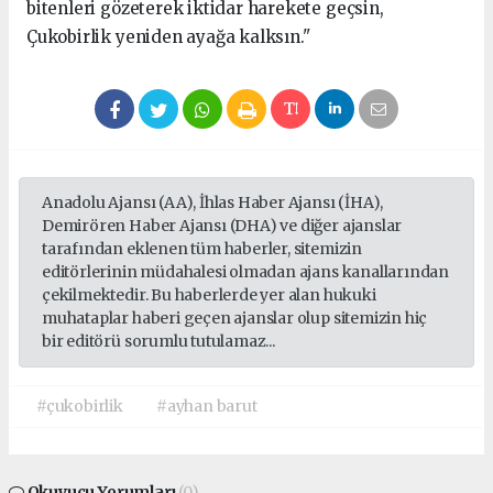
bitenleri gözeterek iktidar harekete geçsin,
Çukobirlik yeniden ayağa kalksın."
Anadolu Ajansı (AA), İhlas Haber Ajansı (İHA),
Demirören Haber Ajansı (DHA) ve diğer ajanslar
tarafından eklenen tüm haberler, sitemizin
editörlerinin müdahalesi olmadan ajans kanallarından
çekilmektedir. Bu haberlerde yer alan hukuki
muhataplar haberi geçen ajanslar olup sitemizin hiç
bir editörü sorumlu tutulamaz...
#çukobirlik
#ayhan barut
Okuyucu Yorumları
(0)