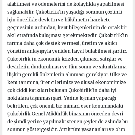
alabilmesi ve ödemelerini de kolaylıkla yapabilmesi
sağlanabilir. Çukobirlik'in yaşadığı sorunun çözümü
için öncelikle devletin ve hükümetin harekete
geçmesinin ardından, kent bileşenlerinin de ortak bir
akıl etrafında buluşması gerekmektedir. Çukobirlik'in
tarıma daha çok destek vermesi, üretim ve akılcı
yönetim anlayışıyla yeniden hayat bulabilmesi şarttır.
Çukobirlik'in ekonomik krizden çıkması, satışlar ve
devirlerin durdurulması ve tüm sorun ve sıkıntılarına
ilişkin gerekli önlemlerin alınması gerekiyor. Ülke ve
kent tarımına, üreticilerimize ve ulusal ekonomimize
çok ciddi katkıları bulunan Çukobirlik'in daha iyi
noktalara taşınması şart. Yerine lojman yapacağı
belirtilen, çok önemli bir mimari eser konumundaki
Çukobirlik Genel Müdürlük binasının önceden devri
de şimdi yerine yapılmak istenen şeyler de aslında bu
sorunun göstergesidir. Artık tüm yaşananları ve olup