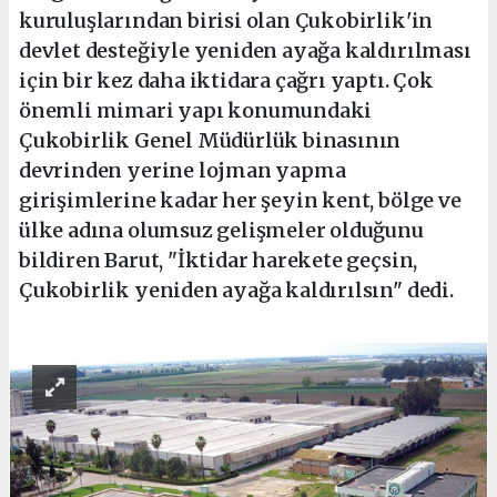
kuruluşlarından birisi olan Çukobirlik'in
devlet desteğiyle yeniden ayağa kaldırılması
için bir kez daha iktidara çağrı yaptı. Çok
önemli mimari yapı konumundaki
Çukobirlik Genel Müdürlük binasının
devrinden yerine lojman yapma
girişimlerine kadar her şeyin kent, bölge ve
ülke adına olumsuz gelişmeler olduğunu
bildiren Barut, "İktidar harekete geçsin,
Çukobirlik yeniden ayağa kaldırılsın" dedi.