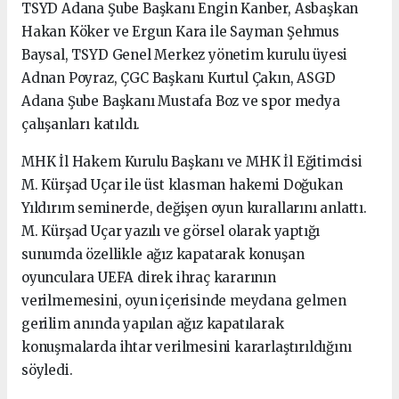
TSYD Adana Şube Başkanı Engin Kanber, Asbaşkan
Hakan Köker ve Ergun Kara ile Sayman Şehmus
Baysal, TSYD Genel Merkez yönetim kurulu üyesi
Adnan Poyraz, ÇGC Başkanı Kurtul Çakın, ASGD
Adana Şube Başkanı Mustafa Boz ve spor medya
çalışanları katıldı.
MHK İl Hakem Kurulu Başkanı ve MHK İl Eğitimcisi
M. Kürşad Uçar ile üst klasman hakemi Doğukan
Yıldırım seminerde, değişen oyun kurallarını anlattı.
M. Kürşad Uçar yazılı ve görsel olarak yaptığı
sunumda özellikle ağız kapatarak konuşan
oyunculara UEFA direk ihraç kararının
verilmemesini, oyun içerisinde meydana gelmen
gerilim anında yapılan ağız kapatılarak
konuşmalarda ihtar verilmesini kararlaştırıldığını
söyledi.