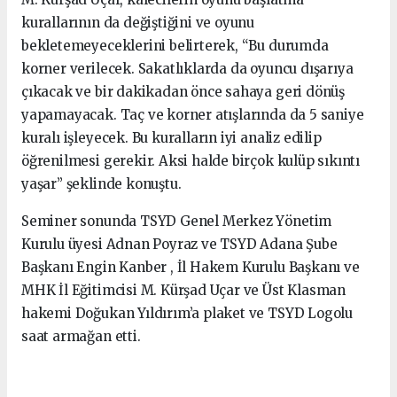
kurallarının da değiştiğini ve oyunu
bekletemeyeceklerini belirterek, “Bu durumda
korner verilecek. Sakatlıklarda da oyuncu dışarıya
çıkacak ve bir dakikadan önce sahaya geri dönüş
yapamayacak. Taç ve korner atışlarında da 5 saniye
kuralı işleyecek. Bu kuralların iyi analiz edilip
öğrenilmesi gerekir. Aksi halde birçok kulüp sıkıntı
yaşar” şeklinde konuştu.
Seminer sonunda TSYD Genel Merkez Yönetim
Kurulu üyesi Adnan Poyraz ve TSYD Adana Şube
Başkanı Engin Kanber , İl Hakem Kurulu Başkanı ve
MHK İl Eğitimcisi M. Kürşad Uçar ve Üst Klasman
hakemi Doğukan Yıldırım’a plaket ve TSYD Logolu
saat armağan etti.