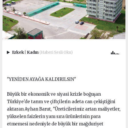
Erkek
|
Kadın
(Haberi Sesli Oku)
"YENİDEN AYAĞA KALDIRILSIN"
Büyük bir ekonomik ve siyasi krizle boğuşan
Türkiye'de tarım ve çiftçilerin adeta can çekiştiğini
aktaran Ayhan Barut, "Üreticilerimiz artan maliyetler,
yükselen faizlerin yanı sıra ürünlerinin para
etmemesi nedeniyle de büyük bir mağduriyet