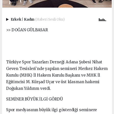
Erkek
|
Kadın
(Haberi Sesli Oku)
>> DOĞAN GÜLBASAR
Türkiye Spor Yazarları Derneği Adana Şubesi Nihat
Geven Tesisleri’nde yapılan semineri Merkez Hakem
Kurulu (MHK) İl Hakem Kurulu Başkanı ve MHK İl
Eğitimcisi M. Kürşad Uçar ve üst klasman hakemi
Doğukan Yıldırım verdi.
SEMİNER BÜYÜK İLGİ GÖRDÜ
Spor medyasının büyük ilgi gösterdiği seminere