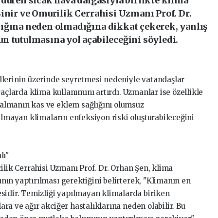
düren sıcak hava dalgasıyla birlikte klima
inir ve Omurilik Cerrahisi Uzmanı Prof. Dr.
ığına neden olmadığına dikkat çekerek, yanlış
n tutulmasına yol açabileceğini söyledi.
lerinin üzerinde seyretmesi nedeniyle vatandaşlar
raçlarda klima kullanımını artırdı. Uzmanlar ise özellikle
almanın kas ve eklem sağlığını olumsuz
ılmayan klimaların enfeksiyon riski oluşturabileceğini
lı"
lik Cerrahisi Uzmanı Prof. Dr. Orhan Şen, klima
ın yaptırılması gerektiğini belirterek, "Klimanın en
sidir. Temizliği yapılmayan klimalarda biriken
a ve ağır akciğer hastalıklarına neden olabilir. Bu