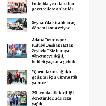
Futbolda yeni kurallar
gazetecilere anlatıldı
Seyhan’da kiralık araç
dönemi sona eriyor
Adana Demirspor
Kulübü Başkanı Ertan
Zeybek: “Biz buraya
yönetmeye değil,
kulübü yaşatma geldik”
“Çocukların sağlıklı
gelişimi için Cimnastik
yapınız”
Mikroplastik kirliliği
denetimlerinde ceza
yağdı