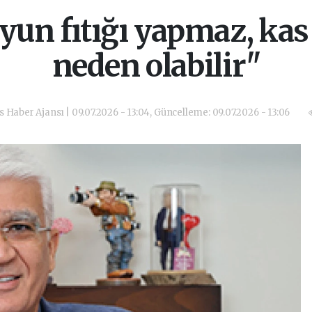
yun fıtığı yapmaz, ka
neden olabilir"
as Haber Ajansı | 09.07.2026 - 13:04, Güncelleme: 09.07.2026 - 13:06