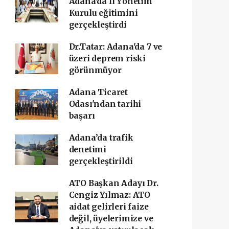
Adana'da İl Yönetim
Kurulu eğitimini
gerçekleştirdi
Dr.Tatar: Adana'da 7 ve
üzeri deprem riski
görünmüyor
Adana Ticaret
Odası'ndan tarihi
başarı ‎
Adana’da trafik
denetimi
gerçekleştirildi
ATO Başkan Adayı Dr.
Cengiz Yılmaz: ATO
aidat gelirleri faize
değil, üyelerimize ve