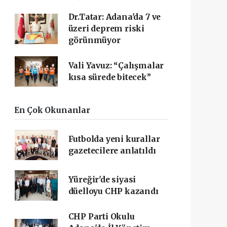
Dr.Tatar: Adana'da 7 ve
üzeri deprem riski
görünmüyor
Vali Yavuz: “Çalışmalar
kısa sürede bitecek”
En Çok Okunanlar
Futbolda yeni kurallar
gazetecilere anlatıldı
Yüreğir'de siyasi
düelloyu CHP kazandı
CHP Parti Okulu