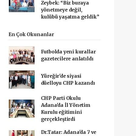
Zeybek: “Biz buraya
yönetmeye değil,
kulübü yaşatma geldik”
En Çok Okunanlar
Futbolda yeni kurallar
gazetecilere anlatıldı
Yüreğir'de siyasi
düelloyu CHP kazandı
CHP Parti Okulu
Adana'da İl Yönetim
Kurulu eğitimini
gerçekleştirdi
Dr.Tatar: Adana'da 7 ve