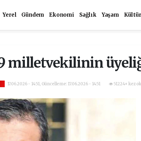
Yerel
Gündem
Ekonomi
Sağlık
Yaşam
Kültü
 milletvekilinin üyeliğ
17.06.2026 - 14:51, Güncelleme: 17.06.2026 - 14:51
51224+ kez o