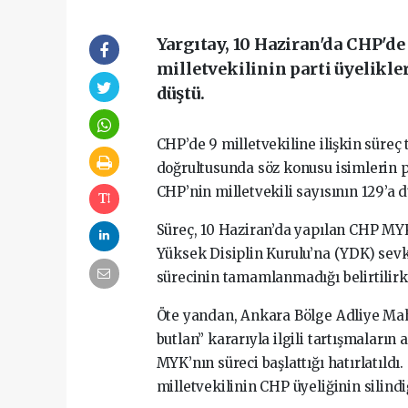
Yargıtay, 10 Haziran'da CHP'de
milletvekilinin parti üyelikler
düştü.
CHP’de 9 milletvekiline ilişkin süreç 
doğrultusunda söz konusu isimlerin par
CHP’nin milletvekili sayısının 129’a d
Süreç, 10 Haziran’da yapılan CHP MYK 
Yüksek Disiplin Kurulu’na (YDK) sevk
sürecinin tamamlanmadığı belirtilirk
Öte yandan, Ankara Bölge Adliye Mah
butlan” kararıyla ilgili tartışmaların
MYK’nın süreci başlattığı hatırlatıld
milletvekilinin CHP üyeliğinin silindi