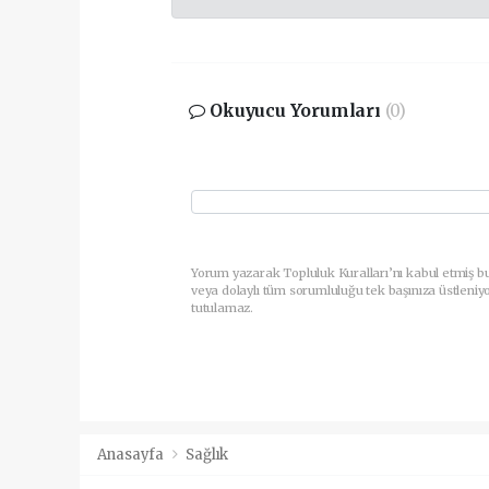
Okuyucu Yorumları
(0)
Yorum yazarak Topluluk Kuralları’nı kabul etmiş b
veya dolaylı tüm sorumluluğu tek başınıza üstleniy
tutulamaz.
Anasayfa
Sağlık