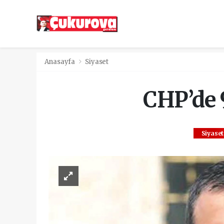
Anasayfa
Siyaset
CHP’de 9
Siyaset