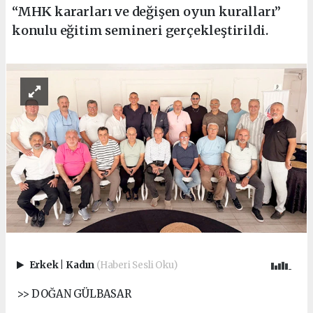
“MHK kararları ve değişen oyun kuralları”
konulu eğitim semineri gerçekleştirildi.
Erkek
|
Kadın
(Haberi Sesli Oku)
>> DOĞAN GÜLBASAR