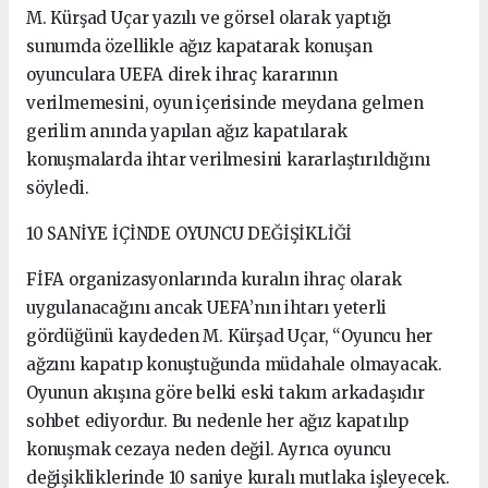
M. Kürşad Uçar yazılı ve görsel olarak yaptığı
sunumda özellikle ağız kapatarak konuşan
oyunculara UEFA direk ihraç kararının
verilmemesini, oyun içerisinde meydana gelmen
gerilim anında yapılan ağız kapatılarak
konuşmalarda ihtar verilmesini kararlaştırıldığını
söyledi.
10 SANİYE İÇİNDE OYUNCU DEĞİŞİKLİĞİ
FİFA organizasyonlarında kuralın ihraç olarak
uygulanacağını ancak UEFA’nın ihtarı yeterli
gördüğünü kaydeden M. Kürşad Uçar, “Oyuncu her
ağzını kapatıp konuştuğunda müdahale olmayacak.
Oyunun akışına göre belki eski takım arkadaşıdır
sohbet ediyordur. Bu nedenle her ağız kapatılıp
konuşmak cezaya neden değil. Ayrıca oyuncu
değişikliklerinde 10 saniye kuralı mutlaka işleyecek.