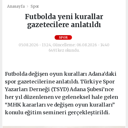
Anasayfa
Spor
Futbolda yeni kurallar
gazetecilere anlatıldı
SPOR
05.08.2026 - 13:24, Güncelleme: 06.08.2026 - 14:40
6491 kez okundu.
Futbolda değişen oyun kuralları Adana’daki
spor gazetecilerine anlatıldı. Türkiye Spor
Yazarları Derneği (TSYD) Adana Şubesi’nce
her yıl düzenlenen ve geleneksel hale gelen
“MHK kararları ve değişen oyun kuralları”
konulu eğitim semineri gerçekleştirildi.