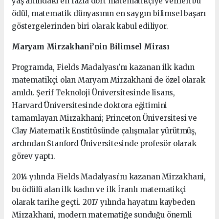
yaş altındaki en fazla dört matematikçiye verilen bu
ödül, matematik dünyasının en saygın bilimsel başarı
göstergelerinden biri olarak kabul ediliyor.
Maryam Mirzakhani’nin Bilimsel Mirası
Programda, Fields Madalyası’nı kazanan ilk kadın
matematikçi olan Maryam Mirzakhani de özel olarak
anıldı. Şerif Teknoloji Üniversitesinde lisans,
Harvard Üniversitesinde doktora eğitimini
tamamlayan Mirzakhani; Princeton Üniversitesi ve
Clay Matematik Enstitüsünde çalışmalar yürütmüş,
ardından Stanford Üniversitesinde profesör olarak
görev yaptı.
2014 yılında Fields Madalyası’nı kazanan Mirzakhani,
bu ödülü alan ilk kadın ve ilk İranlı matematikçi
olarak tarihe geçti. 2017 yılında hayatını kaybeden
Mirzakhani, modern matematiğe sunduğu önemli