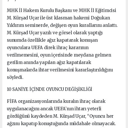
MHK İl Hakem Kurulu Başkanı ve MHK İl Eğitimcisi
M. Kürşad Uçar ile üst klasman hakemi Doğukan
Yıldırım seminerde, değişen oyun kurallarını anlattı.
M. Kürşad Uçar yazılı ve görsel olarak yaptığı
sunumda özellikle ağız kapatarak konuşan
oyunculara UEFA direk ihraç kararının
verilmemesini, oyun içerisinde meydana gelmen
gerilim anında yapılan ağız kapatılarak
konuşmalarda ihtar verilmesini kararlaştırıldığını
söyledi.
10 SANİYE İÇİNDE OYUNCU DEĞİŞİKLİĞİ
FİFA organizasyonlarında kuralın ihraç olarak
uygulanacağını ancak UEFA’nın ihtarı yeterli
gördüğünü kaydeden M. Kürşad Uçar, “Oyuncu her
ağzını kapatıp konuştuğunda müdahale olmayacak.