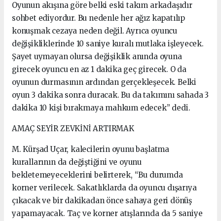
Oyunun akışına göre belki eski takım arkadaşıdır
sohbet ediyordur. Bu nedenle her ağız kapatılıp
konuşmak cezaya neden değil. Ayrıca oyuncu
değişikliklerinde 10 saniye kuralı mutlaka işleyecek.
Şayet uymayan olursa değişiklik anında oyuna
girecek oyuncu en az 1 dakika geç girecek. O da
oyunun durmasının ardından gerçekleşecek. Belki
oyun 3 dakika sonra duracak. Bu da takımını sahada 3
dakika 10 kişi bırakmaya mahkum edecek” dedi.
AMAÇ SEYİR ZEVKİNİ ARTIRMAK
M. Kürşad Uçar, kalecilerin oyunu başlatma
kurallarının da değiştiğini ve oyunu
bekletemeyeceklerini belirterek, “Bu durumda
korner verilecek. Sakatlıklarda da oyuncu dışarıya
çıkacak ve bir dakikadan önce sahaya geri dönüş
yapamayacak. Taç ve korner atışlarında da 5 saniye