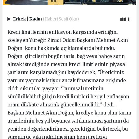
Erkek
|
Kadın
(Haberi Sesli Oku)
Kredi limitlerinin enflasyon karşısında eridiğini
söyleyen Yüreğir Ziraat Odası Başkanı Mehmet Akın
Doğan, konu hakkında açıklamalarda bulundu.
Doğan, çiftçilerin bugün tarla, bağ veya bahçe satın
almak istediğinde mevcut kredi limitlerinin piyasa
şartlarını karşılamadığını kaydederek, "Üreticimiz
yatırım yapmak istiyor ancak finansmana erişimde
ciddi sıkıntılar yaşıyor. Tarımsal üretimin
sürdürülebilirliği için kredi limitleri her yıl enflasyon
oranı dikkate alınarak güncellenmelidir" dedi.
Başkan Mehmet Akın Doğan, krediye konu olan tarım
arazilerinin beş yıl boyunca satılamaması şartının da
yeniden değerlendirilmesi gerektiğini belirterek, bu
sürenin üç yıla indirilmesinin hem üreticiyi