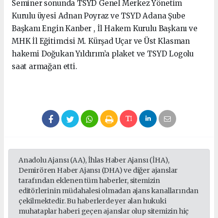
Seminer sonunda TSYD Genel Merkez Yönetim
Kurulu üyesi Adnan Poyraz ve TSYD Adana Şube
Başkanı Engin Kanber , İl Hakem Kurulu Başkanı ve
MHK İl Eğitimcisi M. Kürşad Uçar ve Üst Klasman
hakemi Doğukan Yıldırım’a plaket ve TSYD Logolu
saat armağan etti.
Anadolu Ajansı (AA), İhlas Haber Ajansı (İHA),
Demirören Haber Ajansı (DHA) ve diğer ajanslar
tarafından eklenen tüm haberler, sitemizin
editörlerinin müdahalesi olmadan ajans kanallarından
çekilmektedir. Bu haberlerde yer alan hukuki
muhataplar haberi geçen ajanslar olup sitemizin hiç