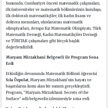
Sunumda; Cumhuriyet öncesi matematik çalışmaları,
ilk üniversiteler ve matematik bölümlerinin kuruluşu,
ilk doktoralı matematikçiler, ilk kadın lisans ve
doktora mezunları, uluslararası matematik
olimpiyatları, Avrupa Kız Matematik Olimpiyatı, Türk
Matematik Derneği, Kadın Matematikçiler Derneği
ve TÜBİTAK çalışmaları gibi birçok başlık
değerlendirildi.
Maryam Mirzakhani Belgeseli ile Program Sona
Erdi
Etkinliğin devamında Matematik Bölümü öğrencisi
Sıla Özpolat
, Maryam Mirzakhani’nin hayatı ve
başarılarını konu alan bir sunum gerçekleştirdi.
Program, “Maryam Mirzakhani: Secrets of the
Surface” adlı belgeselin izlenmesiyle sona erdi.