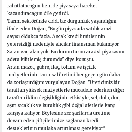
rahatlatacağını hem de piyasaya hareket
kazandıracağını dile getirdi.
Tarım sektöründe ciddi bir durgunluk yaşandığını
ifade eden Doğan, "Bugün piyasada satılık arazi
sayısı oldukça fazla. Ancak kredi limitlerinin
yetersizliği nedeniyle alıcılar finansman bulamıyor.
Satan var, alan yok. Bu durum tarım arazisi piyasasını
adeta kilitlemiş durumda" diye konuştu.
Artan mazot, gübre, ilaç, tohum ve işçilik
maliyetlerinin tarımsal üretimi her geçen gün daha
da zorlaştırdığını vurgulayan Doğan, "Üreticimiz bir
taraftan yüksek maliyetlerle mücadele ederken diğer
taraftan iklim değişikliğinin etkisiyle, sel, dolu, don,
aşırı sıcaklık ve kuraklık gibi doğal afetlerle karşı
karşıya kalıyor. Böylesine zor şartlarda üretime
devam eden çiftçilerimize sağlanan kredi
desteklerinin mutlaka artırılması gerekiyor"