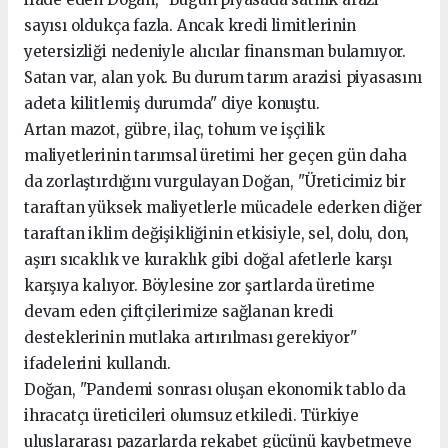
sayısı oldukça fazla. Ancak kredi limitlerinin
yetersizliği nedeniyle alıcılar finansman bulamıyor.
Satan var, alan yok. Bu durum tarım arazisi piyasasını
adeta kilitlemiş durumda" diye konuştu.
Artan mazot, gübre, ilaç, tohum ve işçilik
maliyetlerinin tarımsal üretimi her geçen gün daha
da zorlaştırdığını vurgulayan Doğan, "Üreticimiz bir
taraftan yüksek maliyetlerle mücadele ederken diğer
taraftan iklim değişikliğinin etkisiyle, sel, dolu, don,
aşırı sıcaklık ve kuraklık gibi doğal afetlerle karşı
karşıya kalıyor. Böylesine zor şartlarda üretime
devam eden çiftçilerimize sağlanan kredi
desteklerinin mutlaka artırılması gerekiyor"
ifadelerini kullandı.
Doğan, "Pandemi sonrası oluşan ekonomik tablo da
ihracatçı üreticileri olumsuz etkiledi. Türkiye
uluslararası pazarlarda rekabet gücünü kaybetmeye