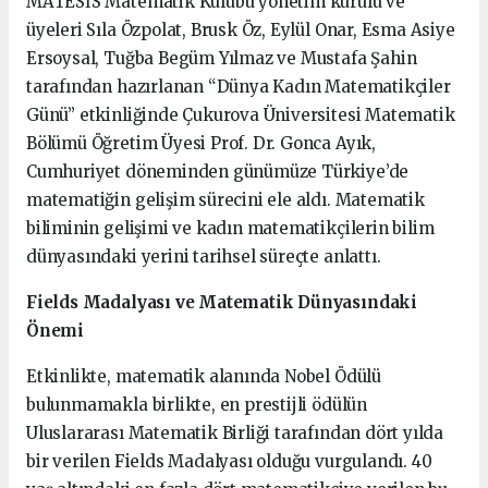
MATESİS Matematik Kulübü yönetim kurulu ve
üyeleri Sıla Özpolat, Brusk Öz, Eylül Onar, Esma Asiye
Ersoysal, Tuğba Begüm Yılmaz ve Mustafa Şahin
tarafından hazırlanan “Dünya Kadın Matematikçiler
Günü” etkinliğinde Çukurova Üniversitesi Matematik
Bölümü Öğretim Üyesi Prof. Dr. Gonca Ayık,
Cumhuriyet döneminden günümüze Türkiye’de
matematiğin gelişim sürecini ele aldı. Matematik
biliminin gelişimi ve kadın matematikçilerin bilim
dünyasındaki yerini tarihsel süreçte anlattı.
Fields Madalyası ve Matematik Dünyasındaki
Önemi
Etkinlikte, matematik alanında Nobel Ödülü
bulunmamakla birlikte, en prestijli ödülün
Uluslararası Matematik Birliği tarafından dört yılda
bir verilen Fields Madalyası olduğu vurgulandı. 40