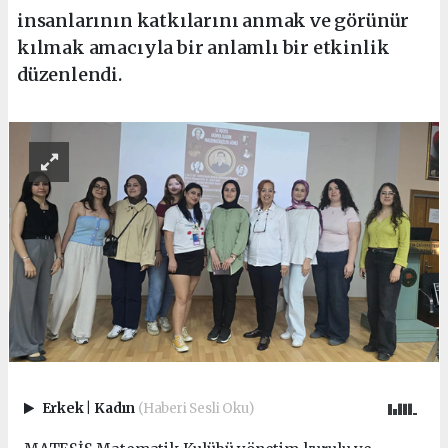
insanlarının katkılarını anmak ve görünür
kılmak amacıyla bir anlamlı bir etkinlik
düzenlendi.
Erkek
|
Kadın
(Haberi Sesli Oku)