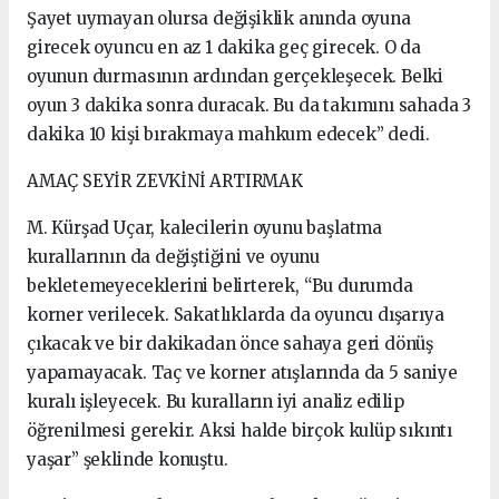
Şayet uymayan olursa değişiklik anında oyuna
girecek oyuncu en az 1 dakika geç girecek. O da
oyunun durmasının ardından gerçekleşecek. Belki
oyun 3 dakika sonra duracak. Bu da takımını sahada 3
dakika 10 kişi bırakmaya mahkum edecek” dedi.
AMAÇ SEYİR ZEVKİNİ ARTIRMAK
M. Kürşad Uçar, kalecilerin oyunu başlatma
kurallarının da değiştiğini ve oyunu
bekletemeyeceklerini belirterek, “Bu durumda
korner verilecek. Sakatlıklarda da oyuncu dışarıya
çıkacak ve bir dakikadan önce sahaya geri dönüş
yapamayacak. Taç ve korner atışlarında da 5 saniye
kuralı işleyecek. Bu kuralların iyi analiz edilip
öğrenilmesi gerekir. Aksi halde birçok kulüp sıkıntı
yaşar” şeklinde konuştu.