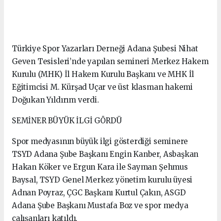
Türkiye Spor Yazarları Derneği Adana Şubesi Nihat
Geven Tesisleri’nde yapılan semineri Merkez Hakem
Kurulu (MHK) İl Hakem Kurulu Başkanı ve MHK İl
Eğitimcisi M. Kürşad Uçar ve üst klasman hakemi
Doğukan Yıldırım verdi.
SEMİNER BÜYÜK İLGİ GÖRDÜ
Spor medyasının büyük ilgi gösterdiği seminere
TSYD Adana Şube Başkanı Engin Kanber, Asbaşkan
Hakan Köker ve Ergun Kara ile Sayman Şehmus
Baysal, TSYD Genel Merkez yönetim kurulu üyesi
Adnan Poyraz, ÇGC Başkanı Kurtul Çakın, ASGD
Adana Şube Başkanı Mustafa Boz ve spor medya
çalışanları katıldı.