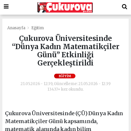
Anasayfa
Eğitim
Çukurova Üniversitesinde
“Dünya Kadın Matematikçiler
Günü” Etkinliği
Gerçekleştirildi
EĞITIM
21.05.2026 - 12:39, Güncelleme: 21.05.2026 - 12:39
13437+ kez okundu.
Çukurova Üniversitesinde (ÇÜ) Dünya Kadın
Matematikçiler Günü kapsamında,
matematik alanında kadın bilim