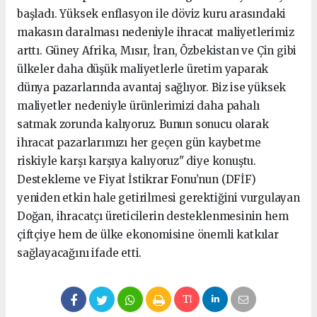
başladı. Yüksek enflasyon ile döviz kuru arasındaki
makasın daralması nedeniyle ihracat maliyetlerimiz
arttı. Güney Afrika, Mısır, İran, Özbekistan ve Çin gibi
ülkeler daha düşük maliyetlerle üretim yaparak
dünya pazarlarında avantaj sağlıyor. Biz ise yüksek
maliyetler nedeniyle ürünlerimizi daha pahalı
satmak zorunda kalıyoruz. Bunun sonucu olarak
ihracat pazarlarımızı her geçen gün kaybetme
riskiyle karşı karşıya kalıyoruz" diye konuştu.
Destekleme ve Fiyat İstikrar Fonu’nun (DFİF)
yeniden etkin hale getirilmesi gerektiğini vurgulayan
Doğan, ihracatçı üreticilerin desteklenmesinin hem
çiftçiye hem de ülke ekonomisine önemli katkılar
sağlayacağını ifade etti.