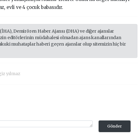
z, evli ve 4 çocuk babasıdır.
 (İHA), Demirören Haber Ajansı (DHA) ve diğer ajanslar
izin editörlerinin müdahalesi olmadan ajans kanallarından
ukuki muhataplar haberi geçen ajanslar olup sitemizin hiç bir
iz yılmaz
Gönder