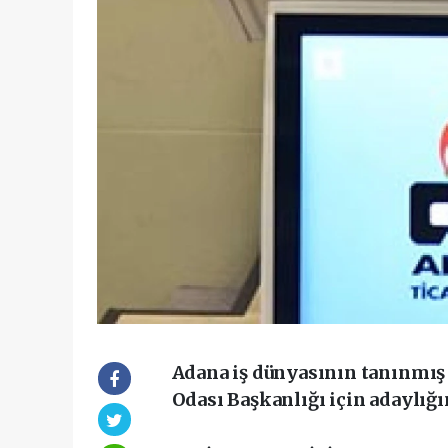
Adana iş dünyasının tanınmış 
Odası Başkanlığı için adaylığı