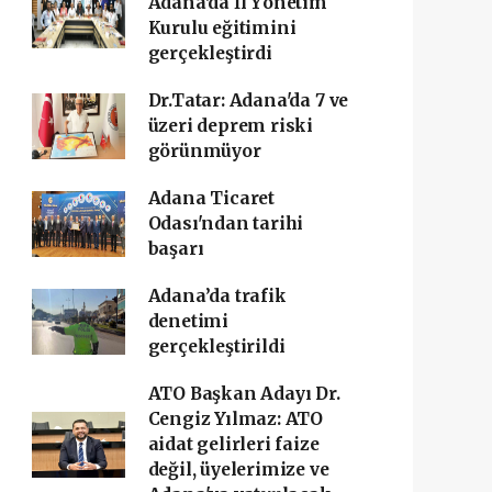
Adana'da İl Yönetim
Kurulu eğitimini
gerçekleştirdi
Dr.Tatar: Adana'da 7 ve
üzeri deprem riski
görünmüyor
Adana Ticaret
Odası'ndan tarihi
başarı ‎
Adana’da trafik
denetimi
gerçekleştirildi
ATO Başkan Adayı Dr.
Cengiz Yılmaz: ATO
aidat gelirleri faize
değil, üyelerimize ve