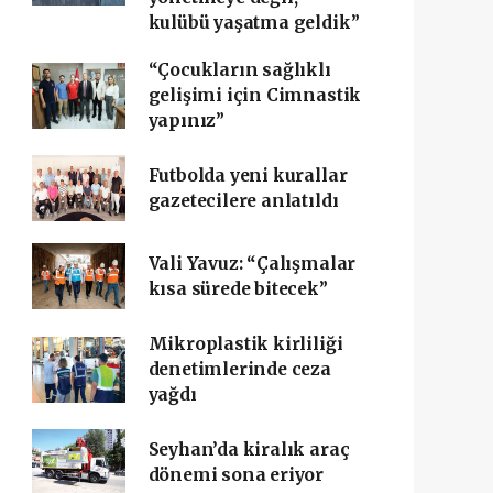
kulübü yaşatma geldik”
“Çocukların sağlıklı
gelişimi için Cimnastik
yapınız”
Futbolda yeni kurallar
gazetecilere anlatıldı
Vali Yavuz: “Çalışmalar
kısa sürede bitecek”
Mikroplastik kirliliği
denetimlerinde ceza
yağdı
Seyhan’da kiralık araç
dönemi sona eriyor