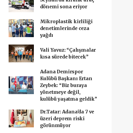
dönemi sona eriyor
Mikroplastik kirliliği
denetimlerinde ceza
yağdı
Vali Yavuz: “Çalışmalar
kısa sürede bitecek”
Adana Demirspor
Kulübü Başkanı Ertan
Zeybek: “Biz buraya
yönetmeye değil,
kulübü yaşatma geldik”
Dr.Tatar: Adana'da 7 ve
üzeri deprem riski
görünmüyor