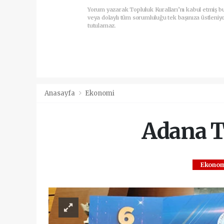
Yorum yazarak Topluluk Kuralları’nı kabul etmiş b
veya dolaylı tüm sorumluluğu tek başınıza üstleniy
tutulamaz.
Anasayfa
Ekonomi
Adana Ti
Ekonom