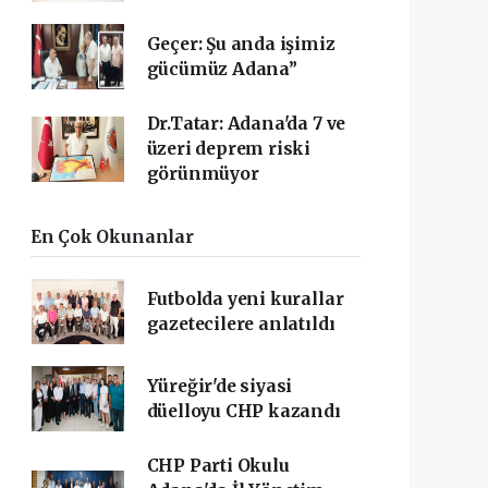
Geçer: Şu anda işimiz
gücümüz Adana”
Dr.Tatar: Adana'da 7 ve
üzeri deprem riski
görünmüyor
En Çok Okunanlar
Futbolda yeni kurallar
gazetecilere anlatıldı
Yüreğir'de siyasi
düelloyu CHP kazandı
CHP Parti Okulu