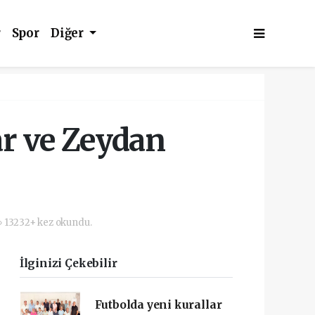
r
Spor
Diğer
ar ve Zeydan
13232+ kez okundu.
İlginizi Çekebilir
Futbolda yeni kurallar