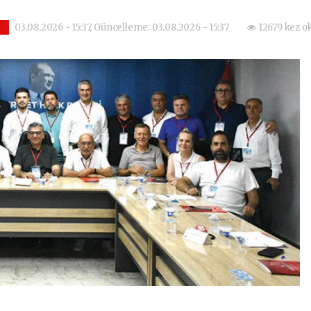
03.08.2026 - 15:37, Güncelleme: 03.08.2026 - 15:37
12679 kez o