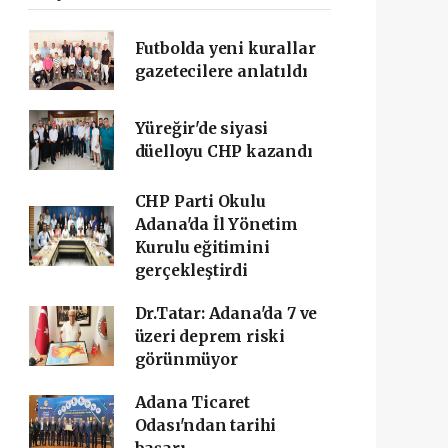
Futbolda yeni kurallar
gazetecilere anlatıldı
Yüreğir'de siyasi
düelloyu CHP kazandı
CHP Parti Okulu
Adana'da İl Yönetim
Kurulu eğitimini
gerçekleştirdi
Dr.Tatar: Adana'da 7 ve
üzeri deprem riski
görünmüyor
Adana Ticaret
Odası'ndan tarihi