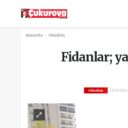
Anasayfa
Gündem
Fidanlar; y
(Web Sites
Gündem