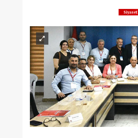
Siyaset