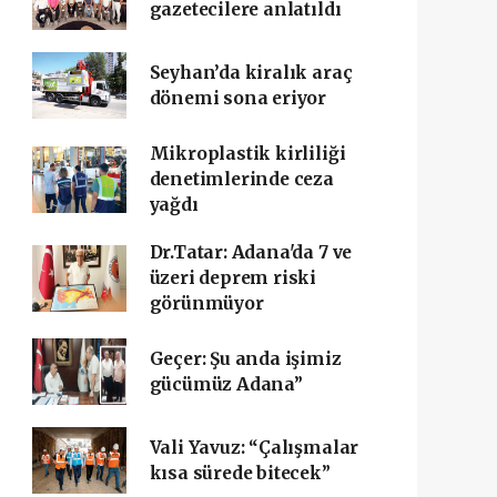
gazetecilere anlatıldı
Seyhan’da kiralık araç
dönemi sona eriyor
Mikroplastik kirliliği
denetimlerinde ceza
yağdı
Dr.Tatar: Adana'da 7 ve
üzeri deprem riski
görünmüyor
Geçer: Şu anda işimiz
gücümüz Adana”
Vali Yavuz: “Çalışmalar
kısa sürede bitecek”