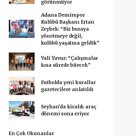
görünmüyor
Adana Demirspor
Kulübü Başkanı Ertan
Zeybek: “Biz buraya
yönetmeye değil,
kulübü yaşatma geldik”
Vali Yavuz: “Çalışmalar
kısa sürede bitecek”
Futbolda yeni kurallar
gazetecilere anlatıldı
Seyhan’da kiralık araç
dönemi sona eriyor
En Çok Okunanlar