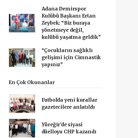
Adana Demirspor
Kulübü Başkanı Ertan
Zeybek: “Biz buraya
yönetmeye değil,
kulübü yaşatma geldik”
“Çocukların sağlıklı
gelişimi için Cimnastik
yapınız”
En Çok Okunanlar
Futbolda yeni kurallar
gazetecilere anlatıldı
Yüreğir'de siyasi
düelloyu CHP kazandı