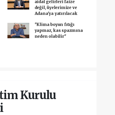
aidat gelirleri faize
değil, üyelerimize ve
Adana'ya yatırılacak
"Klima boyun fıtığı
yapmaz, kas spazmına
neden olabilir"
etim Kurulu
i