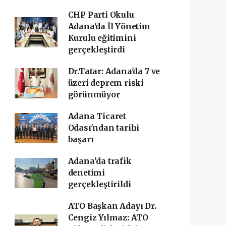
CHP Parti Okulu
Adana'da İl Yönetim
Kurulu eğitimini
gerçekleştirdi
Dr.Tatar: Adana'da 7 ve
üzeri deprem riski
görünmüyor
Adana Ticaret
Odası'ndan tarihi
başarı ‎
Adana’da trafik
denetimi
gerçekleştirildi
ATO Başkan Adayı Dr.
Cengiz Yılmaz: ATO