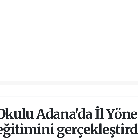
Okulu Adana'da İl Yön
eğitimini gerçekleştird