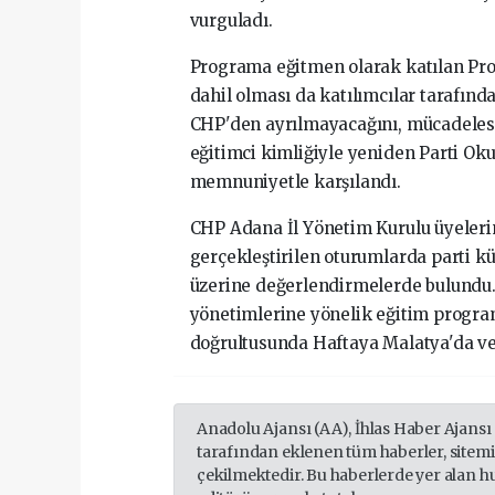
vurguladı.
Programa eğitmen olarak katılan Prof.
dahil olması da katılımcılar tarafınd
CHP'den ayrılmayacağını, mücadelesini
eğitimci kimliğiyle yeniden Parti Oku
memnuniyetle karşılandı.
CHP Adana İl Yönetim Kurulu üyelerin
gerçekleştirilen oturumlarda parti k
üzerine değerlendirmelerde bulundu. C
yönetimlerine yönelik eğitim progra
doğrultusunda Haftaya Malatya'da ve 
Anadolu Ajansı (AA), İhlas Haber Ajansı
tarafından eklenen tüm haberler, sitem
çekilmektedir. Bu haberlerde yer alan h