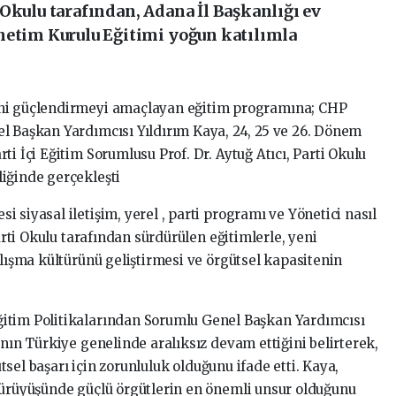
Okulu tarafından, Adana İl Başkanlığı ev
netim Kurulu Eğitimi yoğun katılımla
ini güçlendirmeyi amaçlayan eğitim programına; CHP
l Başkan Yardımcısı Yıldırım Kaya, 24, 25 ve 26. Dönem
i İçi Eğitim Sorumlusu Prof. Dr. Aytuğ Atıcı, Parti Okulu
iğinde gerçekleşti
 siyasal iletişim, yerel , parti programı ve Yönetici nasıl
Parti Okulu tarafından sürdürülen eğitimlerle, yeni
alışma kültürünü geliştirmesi ve örgütsel kapasitenin
itim Politikalarından Sorumlu Genel Başkan Yardımcısı
ının Türkiye genelinde aralıksız devam ettiğini belirterek,
gütsel başarı için zorunluluk olduğunu ifade etti. Kaya,
yürüyüşünde güçlü örgütlerin en önemli unsur olduğunu