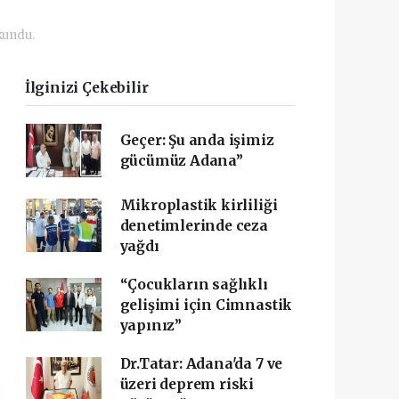
kundu.
İlginizi Çekebilir
Geçer: Şu anda işimiz
gücümüz Adana”
Mikroplastik kirliliği
denetimlerinde ceza
yağdı
“Çocukların sağlıklı
gelişimi için Cimnastik
yapınız”
Dr.Tatar: Adana'da 7 ve
üzeri deprem riski