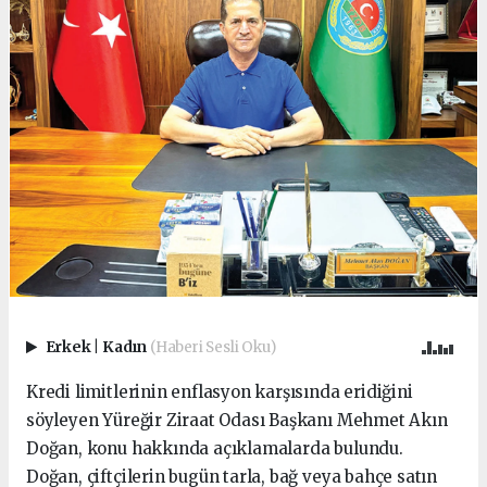
Erkek
|
Kadın
(Haberi Sesli Oku)
Kredi limitlerinin enflasyon karşısında eridiğini
söyleyen Yüreğir Ziraat Odası Başkanı Mehmet Akın
Doğan, konu hakkında açıklamalarda bulundu.
Doğan, çiftçilerin bugün tarla, bağ veya bahçe satın