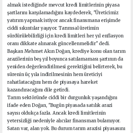
almak istediğinde mevcut kredi limitlerinin piyasa
şartlarını karşılamadığını kaydederek, "Üreticimiz
yatırım yapmak istiyor ancak finansmana erişimde
ciddi sıkıntılar yaşıyor. Tarımsal üretimin
sürdürülebilirliği için kredi limitleri her yıl enflasyon
oranı dikkate alınarak güncellenmelidir" dedi.
Başkan Mehmet Akın Doğan, krediye konu olan tarım
arazilerinin beş yıl boyunca satılamaması şartının da
yeniden değerlendirilmesi gerektiğini belirterek, bu
sürenin üç yıla indirilmesinin hem üreticiyi
rahatlatacağını hem de piyasaya hareket
kazandıracağını dile getirdi.
Tarım sektöründe ciddi bir durgunluk yaşandığını
ifade eden Doğan, "Bugün piyasada satılık arazi
sayısı oldukça fazla. Ancak kredi limitlerinin
yetersizliği nedeniyle alıcılar finansman bulamıyor.
Satan var, alan yok. Bu durum tarım arazisi piyasasını