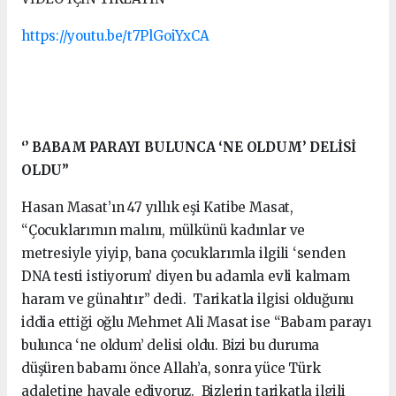
https://youtu.be/t7PlGoiYxCA
‘’ BABAM PARAYI BULUNCA ‘NE OLDUM’ DELİSİ
OLDU”
Hasan Masat’ın 47 yıllık eşi Katibe Masat,
“Çocuklarımın malını, mülkünü kadınlar ve
metresiyle yiyip, bana çocuklarımla ilgili ‘senden
DNA testi istiyorum’ diyen bu adamla evli kalmam
haram ve günahtır” dedi. Tarikatla ilgisi olduğunu
iddia ettiği oğlu Mehmet Ali Masat ise “Babam parayı
bulunca ‘ne oldum’ delisi oldu. Bizi bu duruma
düşüren babamı önce Allah’a, sonra yüce Türk
adaletine havale ediyoruz. Bizlerin tarikatla ilgili