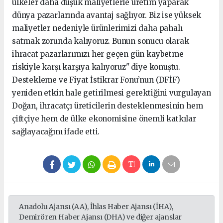
ülkeler daha düşük maliyetlerle üretim yaparak
dünya pazarlarında avantaj sağlıyor. Biz ise yüksek
maliyetler nedeniyle ürünlerimizi daha pahalı
satmak zorunda kalıyoruz. Bunun sonucu olarak
ihracat pazarlarımızı her geçen gün kaybetme
riskiyle karşı karşıya kalıyoruz" diye konuştu.
Destekleme ve Fiyat İstikrar Fonu’nun (DFİF)
yeniden etkin hale getirilmesi gerektiğini vurgulayan
Doğan, ihracatçı üreticilerin desteklenmesinin hem
çiftçiye hem de ülke ekonomisine önemli katkılar
sağlayacağını ifade etti.
Anadolu Ajansı (AA), İhlas Haber Ajansı (İHA),
Demirören Haber Ajansı (DHA) ve diğer ajanslar