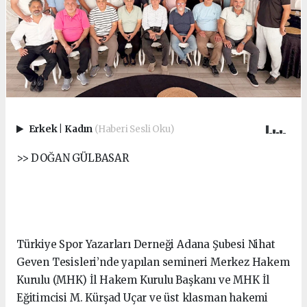
Erkek
|
Kadın
(Haberi Sesli Oku)
>> DOĞAN GÜLBASAR
Türkiye Spor Yazarları Derneği Adana Şubesi Nihat
Geven Tesisleri’nde yapılan semineri Merkez Hakem
Kurulu (MHK) İl Hakem Kurulu Başkanı ve MHK İl
Eğitimcisi M. Kürşad Uçar ve üst klasman hakemi