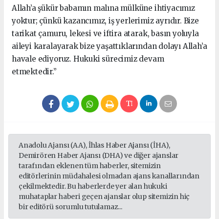
Allah’a şükür babamın malına mülküne ihtiyacımız
yoktur; çünkü kazancımız, iş yerlerimiz ayrıdır. Bize
tarikat çamuru, lekesi ve iftira atarak, basın yoluyla
aileyi karalayarak bize yaşattıklarından dolayı Allah’a
havale ediyoruz. Hukuki sürecimiz devam
etmektedir.”
Anadolu Ajansı (AA), İhlas Haber Ajansı (İHA),
Demirören Haber Ajansı (DHA) ve diğer ajanslar
tarafından eklenen tüm haberler, sitemizin
editörlerinin müdahalesi olmadan ajans kanallarından
çekilmektedir. Bu haberlerde yer alan hukuki
muhataplar haberi geçen ajanslar olup sitemizin hiç
bir editörü sorumlu tutulamaz...