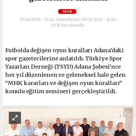
SPOR
05.08.2026 - 13:24, Güncelleme: 06.08.2026 - 14:40
9278 kez okundu.
Futbolda değişen oyun kuralları Adana’daki
spor gazetecilerine anlatıldı. Türkiye Spor
Yazarları Derneği (TSYD) Adana Şubesi’nce
her yıl düzenlenen ve geleneksel hale gelen
“MHK kararları ve değişen oyun kuralları”
konulu eğitim semineri gerçekleştirildi.