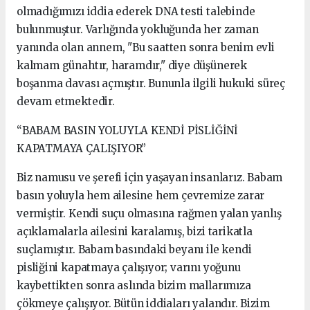
olmadığımızı iddia ederek DNA testi talebinde
bulunmuştur. Varlığında yokluğunda her zaman
yanında olan annem, "Bu saatten sonra benim evli
kalmam günahtır, haramdır," diye düşünerek
boşanma davası açmıştır. Bununla ilgili hukuki süreç
devam etmektedir.
“BABAM BASIN YOLUYLA KENDİ PİSLİĞİNİ
KAPATMAYA ÇALIŞIYOR”
Biz namusu ve şerefi için yaşayan insanlarız. Babam
basın yoluyla hem ailesine hem çevremize zarar
vermiştir. Kendi suçu olmasına rağmen yalan yanlış
açıklamalarla ailesini karalamış, bizi tarikatla
suçlamıştır. Babam basındaki beyanı ile kendi
pisliğini kapatmaya çalışıyor; varını yoğunu
kaybettikten sonra aslında bizim mallarımıza
çökmeye çalışıyor. Bütün iddiaları yalandır. Bizim