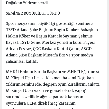
Doğukan Yıldırım verdi.
SEMİNER BÜYÜK İLGİ GÖRDÜ
Spor medyasının büyük ilgi gösterdiği seminere
TSYD Adana Şube Başkanı Engin Kanber, Asbaşkan
Hakan Köker ve Ergun Kara ile Sayman Şehmus
Baysal, TSYD Genel Merkez yönetim kurulu üyesi
Adnan Poyraz, ÇGC Başkanı Kurtul Çakın, ASGD
Adana Şube Başkanı Mustafa Boz ve spor medya
çalışanları katıldı.
MHK İl Hakem Kurulu Başkanı ve MHK İl Eğitimcisi
M. Kürşad Uçar ile üst klasman hakemi Doğukan
Yıldırım seminerde, değişen oyun kurallarını anlattı.
M. Kürşad Uçar yazılı ve görsel olarak yaptığı
sunumda özellikle ağız kapatarak konuşan
oyunculara UEFA direk ihraç kararının