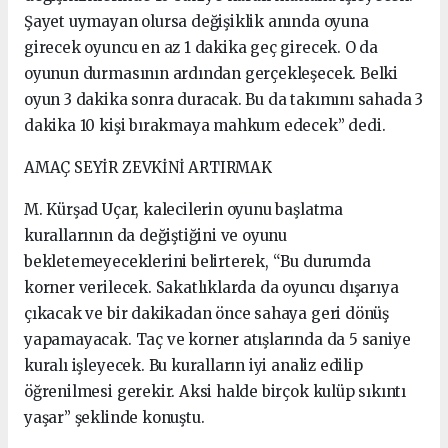
Şayet uymayan olursa değişiklik anında oyuna
girecek oyuncu en az 1 dakika geç girecek. O da
oyunun durmasının ardından gerçekleşecek. Belki
oyun 3 dakika sonra duracak. Bu da takımını sahada 3
dakika 10 kişi bırakmaya mahkum edecek” dedi.
AMAÇ SEYİR ZEVKİNİ ARTIRMAK
M. Kürşad Uçar, kalecilerin oyunu başlatma
kurallarının da değiştiğini ve oyunu
bekletemeyeceklerini belirterek, “Bu durumda
korner verilecek. Sakatlıklarda da oyuncu dışarıya
çıkacak ve bir dakikadan önce sahaya geri dönüş
yapamayacak. Taç ve korner atışlarında da 5 saniye
kuralı işleyecek. Bu kuralların iyi analiz edilip
öğrenilmesi gerekir. Aksi halde birçok kulüp sıkıntı
yaşar” şeklinde konuştu.