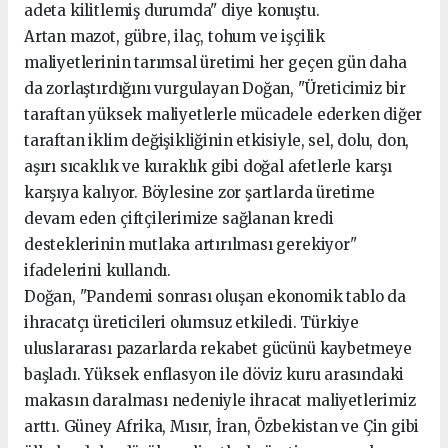
adeta kilitlemiş durumda" diye konuştu.
Artan mazot, gübre, ilaç, tohum ve işçilik
maliyetlerinin tarımsal üretimi her geçen gün daha
da zorlaştırdığını vurgulayan Doğan, "Üreticimiz bir
taraftan yüksek maliyetlerle mücadele ederken diğer
taraftan iklim değişikliğinin etkisiyle, sel, dolu, don,
aşırı sıcaklık ve kuraklık gibi doğal afetlerle karşı
karşıya kalıyor. Böylesine zor şartlarda üretime
devam eden çiftçilerimize sağlanan kredi
desteklerinin mutlaka artırılması gerekiyor"
ifadelerini kullandı.
Doğan, "Pandemi sonrası oluşan ekonomik tablo da
ihracatçı üreticileri olumsuz etkiledi. Türkiye
uluslararası pazarlarda rekabet gücünü kaybetmeye
başladı. Yüksek enflasyon ile döviz kuru arasındaki
makasın daralması nedeniyle ihracat maliyetlerimiz
arttı. Güney Afrika, Mısır, İran, Özbekistan ve Çin gibi