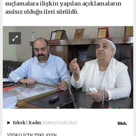
suçlamalara ilişkin yapılan açıklamaların
asılsız olduğu ileri sürüldü.
Erkek
|
Kadın
(Haberi Sesli Oku)
VİDEO İÇİN TIKLAYIN