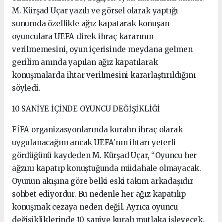
M. Kürşad Uçar yazılı ve görsel olarak yaptığı
sunumda özellikle ağız kapatarak konuşan
oyunculara UEFA direk ihraç kararının
verilmemesini, oyun içerisinde meydana gelmen
gerilim anında yapılan ağız kapatılarak
konuşmalarda ihtar verilmesini kararlaştırıldığını
söyledi.
10 SANİYE İÇİNDE OYUNCU DEĞİŞİKLİĞİ
FİFA organizasyonlarında kuralın ihraç olarak
uygulanacağını ancak UEFA’nın ihtarı yeterli
gördüğünü kaydeden M. Kürşad Uçar, “Oyuncu her
ağzını kapatıp konuştuğunda müdahale olmayacak.
Oyunun akışına göre belki eski takım arkadaşıdır
sohbet ediyordur. Bu nedenle her ağız kapatılıp
konuşmak cezaya neden değil. Ayrıca oyuncu
değişikliklerinde 10 saniye kuralı mutlaka işleyecek.