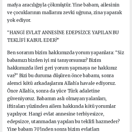
mafya aracılığıyla çökmüştür. Yine babam, ailesinin
ve çocuklarının mallarını zevki uğruna, zina yaparak
yok ediyor.
“HANGİ EVLAT ANNESİNE EDEPSİZCE YAPILAN BU
TEKLİFİ KABUL EDER?”
Ben sorarım bizim hakkımızda yorum yapanlara: “Siz
babamızı bizden iyi mi tanıyorsunuz? Bizim
hakkımızda ileri geri yorum yapmaya ne hakkınız
var?” Bizi bu duruma düşüren önce babamı, sonra
alemci kötü arkadaşlarını Allah’a havale ediyoruz.
Önce Allah’a, sonra da yüce Türk adaletine
güveniyoruz. Babamın aslı olmayan yalanları,
iftiraları yüzünden ailem hakkında kötü yorumlar
yapılıyor. Hangi evlat annesine terbiyesizce,
edepsizce, utanmadan yapılan bu teklifi hazmeder?
Yine babam 70’inden sonra bizim evlatları