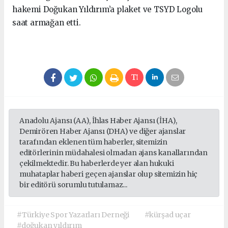
hakemi Doğukan Yıldırım’a plaket ve TSYD Logolu
saat armağan etti.
Anadolu Ajansı (AA), İhlas Haber Ajansı (İHA),
Demirören Haber Ajansı (DHA) ve diğer ajanslar
tarafından eklenen tüm haberler, sitemizin
editörlerinin müdahalesi olmadan ajans kanallarından
çekilmektedir. Bu haberlerde yer alan hukuki
muhataplar haberi geçen ajanslar olup sitemizin hiç
bir editörü sorumlu tutulamaz...
#Türkiye Spor Yazarları Derneği
#kürşad uçar
#doğukan yıldırım