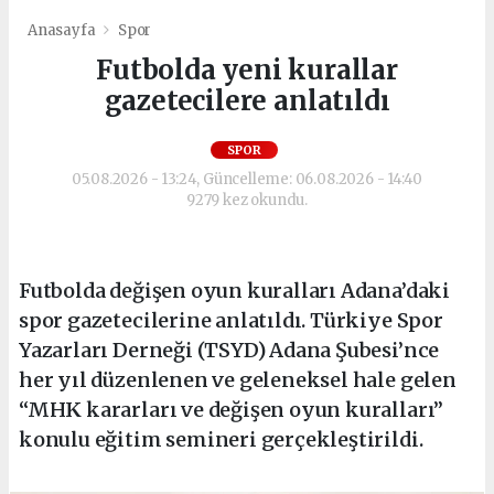
Anasayfa
Spor
Futbolda yeni kurallar
gazetecilere anlatıldı
SPOR
05.08.2026 - 13:24, Güncelleme: 06.08.2026 - 14:40
9279 kez okundu.
Futbolda değişen oyun kuralları Adana’daki
spor gazetecilerine anlatıldı. Türkiye Spor
Yazarları Derneği (TSYD) Adana Şubesi’nce
her yıl düzenlenen ve geleneksel hale gelen
“MHK kararları ve değişen oyun kuralları”
konulu eğitim semineri gerçekleştirildi.