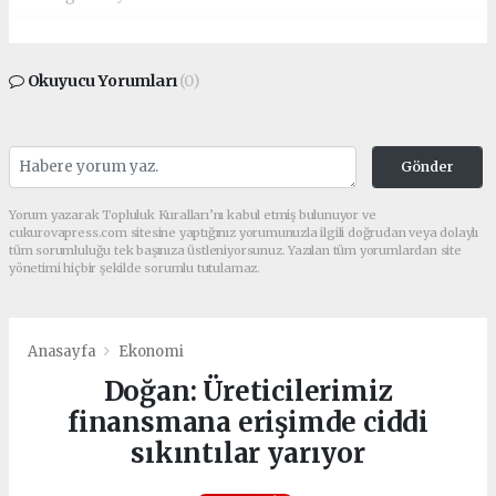
Okuyucu Yorumları
(0)
Gönder
Yorum yazarak Topluluk Kuralları’nı kabul etmiş bulunuyor ve
cukurovapress.com sitesine yaptığınız yorumunuzla ilgili doğrudan veya dolaylı
tüm sorumluluğu tek başınıza üstleniyorsunuz. Yazılan tüm yorumlardan site
yönetimi hiçbir şekilde sorumlu tutulamaz.
Anasayfa
Ekonomi
Doğan: Üreticilerimiz
finansmana erişimde ciddi
sıkıntılar yarıyor