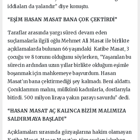
iddiaları da yalandır” diye konuştu.
“EŞİM HASAN MASAT BANA ÇOK ÇEKTİRDİ”
Taraflar arasında yargı süreci devam eden
suçlamalarla ilgili oğlu Mehmet Ali Masat ile birlikte
açıklamalarda bulunan 66 yaşındaki Katibe Masat, 3
çocuğu ve 8 torunu olduğunu söylerken, “Yaşanılan bu
sürecin ardından uzun yıllar birlikte olduğum eşimle
boşanmak için mahkemeye başvurdum. Hasan
Masat’ın bana çektirmediği şey kalmadı. Beni aldattı.
Çocuklarımın malını, mülkünü kadınlarla, dostlarıyla
bitirdi. 500 milyon liraya yakın parayı savurdu” dedi.
“HASAN MASAT AÇ KALINCA BİZİM MALIMIZA
SALDIRMAYA BAŞLADI”
Açıklamaları sırasında gözyaşlarına hakim olamayan