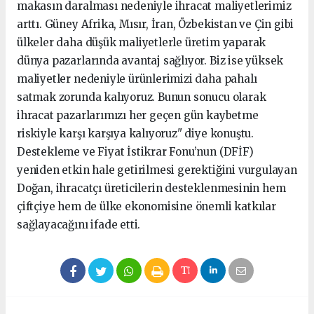
makasın daralması nedeniyle ihracat maliyetlerimiz
arttı. Güney Afrika, Mısır, İran, Özbekistan ve Çin gibi
ülkeler daha düşük maliyetlerle üretim yaparak
dünya pazarlarında avantaj sağlıyor. Biz ise yüksek
maliyetler nedeniyle ürünlerimizi daha pahalı
satmak zorunda kalıyoruz. Bunun sonucu olarak
ihracat pazarlarımızı her geçen gün kaybetme
riskiyle karşı karşıya kalıyoruz" diye konuştu.
Destekleme ve Fiyat İstikrar Fonu’nun (DFİF)
yeniden etkin hale getirilmesi gerektiğini vurgulayan
Doğan, ihracatçı üreticilerin desteklenmesinin hem
çiftçiye hem de ülke ekonomisine önemli katkılar
sağlayacağını ifade etti.