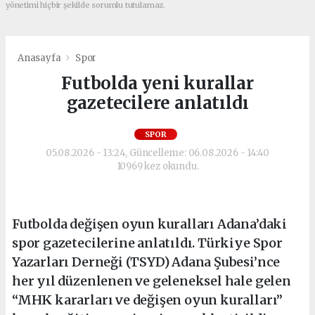
yönetimi hiçbir şekilde sorumlu tutulamaz.
Anasayfa
Spor
Futbolda yeni kurallar
gazetecilere anlatıldı
SPOR
05.08.2026 - 13:24, Güncelleme: 06.08.2026 - 14:40
10969 kez okundu.
Futbolda değişen oyun kuralları Adana’daki
spor gazetecilerine anlatıldı. Türkiye Spor
Yazarları Derneği (TSYD) Adana Şubesi’nce
her yıl düzenlenen ve geleneksel hale gelen
“MHK kararları ve değişen oyun kuralları”