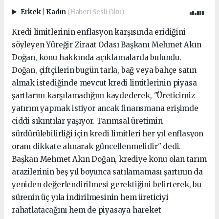
Erkek
|
Kadın
(Haberi Sesli Oku)
Kredi limitlerinin enflasyon karşısında eridiğini
söyleyen Yüreğir Ziraat Odası Başkanı Mehmet Akın
Doğan, konu hakkında açıklamalarda bulundu.
Doğan, çiftçilerin bugün tarla, bağ veya bahçe satın
almak istediğinde mevcut kredi limitlerinin piyasa
şartlarını karşılamadığını kaydederek, "Üreticimiz
yatırım yapmak istiyor ancak finansmana erişimde
ciddi sıkıntılar yaşıyor. Tarımsal üretimin
sürdürülebilirliği için kredi limitleri her yıl enflasyon
oranı dikkate alınarak güncellenmelidir" dedi.
Başkan Mehmet Akın Doğan, krediye konu olan tarım
arazilerinin beş yıl boyunca satılamaması şartının da
yeniden değerlendirilmesi gerektiğini belirterek, bu
sürenin üç yıla indirilmesinin hem üreticiyi
rahatlatacağını hem de piyasaya hareket