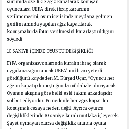
sunumda özellikle ağız kapatarak konuşan
oyunculara UEFA direk ihraç kararının
verilmemesini, oyun içerisinde meydana gelmen
gerilim anında yapılan ağız kapatılarak
konuşmalarda ihtar verilmesini kararlaştırıldığını
söyledi.
10 SANİYE İÇİNDE OYUNCU DEĞİŞİKLİĞİ
FİFA organizasyonlarında kuralın ihraç olarak
uygulanacağını ancak UEFA’nın ihtarı yeterli
gördüğünü kaydeden M. Kürşad Uçar, “Oyuncu her
ağzını kapatıp konuştuğunda müdahale olmayacak.
Oyunun akışına göre belki eski takım arkadaşıdır
sohbet ediyordur. Bu nedenle her ağız kapatılıp
konuşmak cezaya neden değil. Ayrıca oyuncu
değişikliklerinde 10 saniye kuralı mutlaka işleyecek.
Şayet uymayan olursa değişiklik anında oyuna