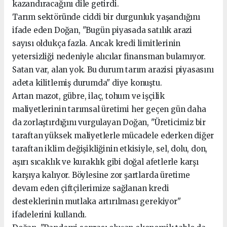
kazandıracağını dile getirdi.
Tarım sektöründe ciddi bir durgunluk yaşandığını
ifade eden Doğan, "Bugün piyasada satılık arazi
sayısı oldukça fazla. Ancak kredi limitlerinin
yetersizliği nedeniyle alıcılar finansman bulamıyor.
Satan var, alan yok. Bu durum tarım arazisi piyasasını
adeta kilitlemiş durumda" diye konuştu.
Artan mazot, gübre, ilaç, tohum ve işçilik
maliyetlerinin tarımsal üretimi her geçen gün daha
da zorlaştırdığını vurgulayan Doğan, "Üreticimiz bir
taraftan yüksek maliyetlerle mücadele ederken diğer
taraftan iklim değişikliğinin etkisiyle, sel, dolu, don,
aşırı sıcaklık ve kuraklık gibi doğal afetlerle karşı
karşıya kalıyor. Böylesine zor şartlarda üretime
devam eden çiftçilerimize sağlanan kredi
desteklerinin mutlaka artırılması gerekiyor"
ifadelerini kullandı.