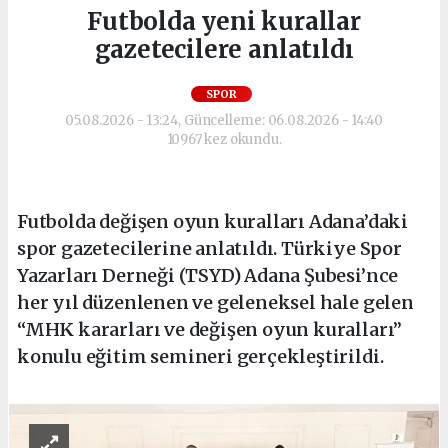
Futbolda yeni kurallar
gazetecilere anlatıldı
SPOR
05.08.2026 - 13:24, Güncelleme: 06.08.2026 - 14:40
10967 kez okundu.
Futbolda değişen oyun kuralları Adana’daki
spor gazetecilerine anlatıldı. Türkiye Spor
Yazarları Derneği (TSYD) Adana Şubesi’nce
her yıl düzenlenen ve geleneksel hale gelen
“MHK kararları ve değişen oyun kuralları”
konulu eğitim semineri gerçekleştirildi.