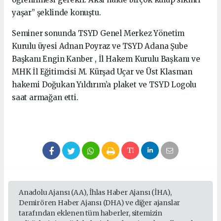
yaşar” şeklinde konuştu.
Seminer sonunda TSYD Genel Merkez Yönetim
Kurulu üyesi Adnan Poyraz ve TSYD Adana Şube
Başkanı Engin Kanber , İl Hakem Kurulu Başkanı ve
MHK İl Eğitimcisi M. Kürşad Uçar ve Üst Klasman
hakemi Doğukan Yıldırım’a plaket ve TSYD Logolu
saat armağan etti.
Anadolu Ajansı (AA), İhlas Haber Ajansı (İHA),
Demirören Haber Ajansı (DHA) ve diğer ajanslar
tarafından eklenen tüm haberler, sitemizin