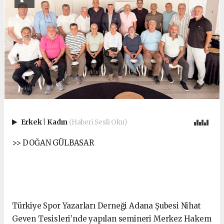
Erkek
|
Kadın
(Haberi Sesli Oku)
>> DOĞAN GÜLBASAR
Türkiye Spor Yazarları Derneği Adana Şubesi Nihat
Geven Tesisleri’nde yapılan semineri Merkez Hakem