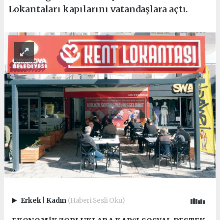
Lokantaları kapılarını vatandaşlara açtı.
Erkek
|
Kadın
(Haberi Sesli Oku)