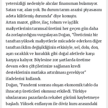
yetersizliği nedeniyle alıcılar finansman bulamıyor.
Satan var, alan yok. Bu durum tarım arazisi piyasasını
adeta kilitlemiş durumda" diye konuştu.
Artan mazot, gübre, ilaç, tohum ve işçilik
maliyetlerinin tarımsal üretimi her geçen gün daha
da zorlaştırdığını vurgulayan Doğan, "Üreticimiz bir
taraftan yüksek maliyetlerle mücadele ederken diğer
taraftan iklim değişikliğinin etkisiyle, sel, dolu, don,
aşırı sıcaklık ve kuraklık gibi doğal afetlerle karşı
karşıya kalıyor. Böylesine zor şartlarda üretime
devam eden çiftçilerimize sağlanan kredi
desteklerinin mutlaka artırılması gerekiyor"
ifadelerini kullandı.
Doğan, "Pandemi sonrası oluşan ekonomik tablo da
ihracatçı üreticileri olumsuz etkiledi. Türkiye
uluslararası pazarlarda rekabet gücünü kaybetmeye
başladı. Yüksek enflasyon ile döviz kuru arasındaki