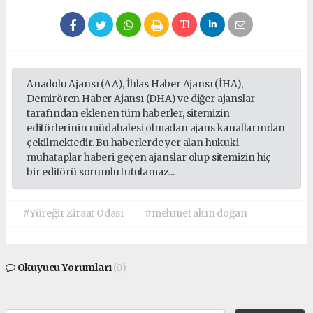
Anadolu Ajansı (AA), İhlas Haber Ajansı (İHA),
Demirören Haber Ajansı (DHA) ve diğer ajanslar
tarafından eklenen tüm haberler, sitemizin
editörlerinin müdahalesi olmadan ajans kanallarından
çekilmektedir. Bu haberlerde yer alan hukuki
muhataplar haberi geçen ajanslar olup sitemizin hiç
bir editörü sorumlu tutulamaz...
#Yüreğir Ziraat Odası
#mehmet akın doğan
Okuyucu Yorumları
(0)