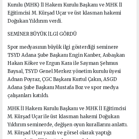
Kurulu (MHK) İl Hakem Kurulu Başkanı ve MHK İl
Eğitimcisi M. Kürşad Uçar ve üst klasman hakemi
Doğukan Yıldırım verdi.
SEMİNER BÜYÜK İLGİ GÖRDÜ
Spor medyasının büyük ilgi gösterdiği seminere
TSYD Adana Şube Başkanı Engin Kanber, Asbaşkan
Hakan Köker ve Ergun Kara ile Sayman Şehmus
Baysal, TSYD Genel Merkez yönetim kurulu üyesi
Adnan Poyraz, ÇGC Başkanı Kurtul Çakın, ASGD
Adana Şube Başkanı Mustafa Boz ve spor medya
çalışanları katıldı.
MHK İl Hakem Kurulu Başkanı ve MHK İl Eğitimcisi
M. Kürşad Uçar ile üst klasman hakemi Doğukan
Yıldırım seminerde, değişen oyun kurallarını anlattı.
M. Kürşad Uçar yazılı ve görsel olarak yaptığı