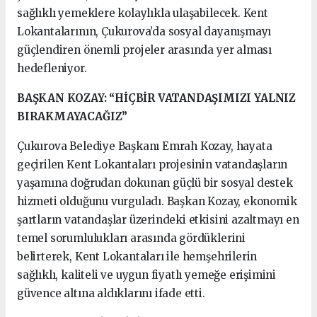
sağlıklı yemeklere kolaylıkla ulaşabilecek. Kent
Lokantalarının, Çukurova’da sosyal dayanışmayı
güçlendiren önemli projeler arasında yer alması
hedefleniyor.
BAŞKAN KOZAY: “HİÇBİR VATANDAŞIMIZI YALNIZ
BIRAKMAYACAĞIZ”
Çukurova Belediye Başkanı Emrah Kozay, hayata
geçirilen Kent Lokantaları projesinin vatandaşların
yaşamına doğrudan dokunan güçlü bir sosyal destek
hizmeti olduğunu vurguladı. Başkan Kozay, ekonomik
şartların vatandaşlar üzerindeki etkisini azaltmayı en
temel sorumlulukları arasında gördüklerini
belirterek, Kent Lokantaları ile hemşehrilerin
sağlıklı, kaliteli ve uygun fiyatlı yemeğe erişimini
güvence altına aldıklarını ifade etti.