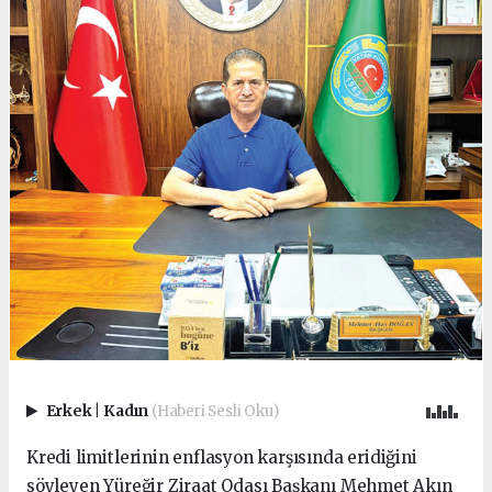
Erkek
|
Kadın
(Haberi Sesli Oku)
Kredi limitlerinin enflasyon karşısında eridiğini
söyleyen Yüreğir Ziraat Odası Başkanı Mehmet Akın