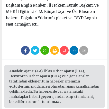
Başkanı Engin Kanber , İl Hakem Kurulu Başkanı ve
MHK İl Eğitimcisi M. Kürşad Uçar ve Üst Klasman
hakemi Doğukan Yıldırım’a plaket ve TSYD Logolu
saat armağan etti.
Anadolu Ajansı (AA), İhlas Haber Ajansı (İHA),
Demirören Haber Ajansı (DHA) ve diğer ajanslar
tarafından eklenen tüm haberler, sitemizin
editörlerinin müdahalesi olmadan ajans kanallarından
çekilmektedir. Bu haberlerde yer alan hukuki
muhataplar haberi geçen ajanslar olup sitemizin hiç
bir editörü sorumlu tutulamaz...