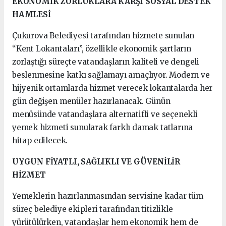
EKONOMİK ZORLUKLARA KARŞI SOSYAL DESTEK
HAMLESİ
Çukurova Belediyesi tarafından hizmete sunulan
“Kent Lokantaları”, özellikle ekonomik şartların
zorlaştığı süreçte vatandaşların kaliteli ve dengeli
beslenmesine katkı sağlamayı amaçlıyor. Modern ve
hijyenik ortamlarda hizmet verecek lokantalarda her
gün değişen menüler hazırlanacak. Günün
menüsünde vatandaşlara alternatifli ve seçenekli
yemek hizmeti sunularak farklı damak tatlarına
hitap edilecek.
UYGUN FİYATLI, SAĞLIKLI VE GÜVENİLİR
HİZMET
Yemeklerin hazırlanmasından servisine kadar tüm
süreç belediye ekipleri tarafından titizlikle
yürütülürken, vatandaşlar hem ekonomik hem de