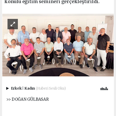
konulu eğitim semineri gerçekleştirildi.
Erkek
|
Kadın
(Haberi Sesli Oku)
>> DOĞAN GÜLBASAR