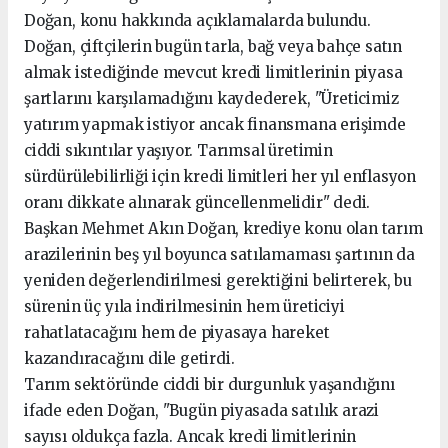
Doğan, konu hakkında açıklamalarda bulundu.
Doğan, çiftçilerin bugün tarla, bağ veya bahçe satın
almak istediğinde mevcut kredi limitlerinin piyasa
şartlarını karşılamadığını kaydederek, "Üreticimiz
yatırım yapmak istiyor ancak finansmana erişimde
ciddi sıkıntılar yaşıyor. Tarımsal üretimin
sürdürülebilirliği için kredi limitleri her yıl enflasyon
oranı dikkate alınarak güncellenmelidir" dedi.
Başkan Mehmet Akın Doğan, krediye konu olan tarım
arazilerinin beş yıl boyunca satılamaması şartının da
yeniden değerlendirilmesi gerektiğini belirterek, bu
sürenin üç yıla indirilmesinin hem üreticiyi
rahatlatacağını hem de piyasaya hareket
kazandıracağını dile getirdi.
Tarım sektöründe ciddi bir durgunluk yaşandığını
ifade eden Doğan, "Bugün piyasada satılık arazi
sayısı oldukça fazla. Ancak kredi limitlerinin