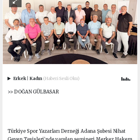
Erkek
|
Kadın
(Haberi Sesli Oku)
>> DOĞAN GÜLBASAR
Türkiye Spor Yazarları Derneği Adana Şubesi Nihat
Geven Tesisleri’nde yapılan semineri Merkez Hakem