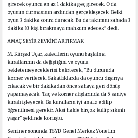
girecek oyuncu en az 1 dakika geç girecek. O da
oyunun durmasının ardından gerçekleşecek. Belki
oyun 3 dakika sonra duracak. Bu da takımını sahada 3
dakika 10 kişi bırakmaya mahkum edecek” dedi.
AMAÇ SEYİR ZEVKİNİ ARTIRMAK
M. Kürşad Uçar, kalecilerin oyunu başlatma
kurallarının da değiştiğini ve oyunu
bekletemeyeceklerini belirterek, “Bu durumda
korner verilecek. Sakatlıklarda da oyuncu dışarıya
çıkacak ve bir dakikadan önce sahaya geri dönüş
yapamayacak. Taç ve korner atışlarında da 5 saniye
kuralı işleyecek. Bu kuralların iyi analiz edilip
öğrenilmesi gerekir. Aksi halde birçok kulüp sıkıntı
yaşar” şeklinde konuştu.
Seminer sonunda TSYD Genel Merkez Yönetim