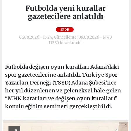
Futbolda yeni kurallar
gazetecilere anlatıldı
SPOR
05.08.2026 - 13:24, Güncelleme: 06.08.2026 - 14:40
11280 kez okundu.
Futbolda değişen oyun kuralları Adana’daki
spor gazetecilerine anlatıldı. Türkiye Spor
Yazarları Derneği (TSYD) Adana Şubesi’nce
her yıl düzenlenen ve geleneksel hale gelen
“MHK kararları ve değişen oyun kuralları”
konulu eğitim semineri gerçekleştirildi.