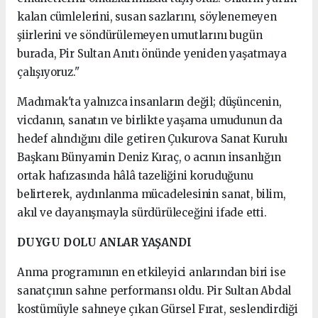
kalan cümlelerini, susan sazlarını, söylenemeyen
şiirlerini ve söndürülemeyen umutlarını bugün
burada, Pir Sultan Anıtı önünde yeniden yaşatmaya
çalışıyoruz."
Madımak'ta yalnızca insanların değil; düşüncenin,
vicdanın, sanatın ve birlikte yaşama umudunun da
hedef alındığını dile getiren Çukurova Sanat Kurulu
Başkanı Bünyamin Deniz Kıraç, o acının insanlığın
ortak hafızasında hâlâ tazeliğini koruduğunu
belirterek, aydınlanma mücadelesinin sanat, bilim,
akıl ve dayanışmayla sürdürüleceğini ifade etti.
DUYGU DOLU ANLAR YAŞANDI
Anma programının en etkileyici anlarından biri ise
sanatçının sahne performansı oldu. Pir Sultan Abdal
kostümüyle sahneye çıkan Gürsel Fırat, seslendirdiği