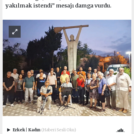
yakılmak istendi” mesajı damga vurdu.
Erkek
|
Kadın
(Haberi Sesli Oku)