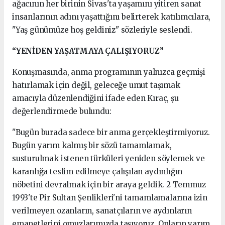
ağacının her birinin Sivas'ta yaşamını yitiren sanat
insanlarının adını yaşattığını belirterek katılımcılara,
"Yaş günümüze hoş geldiniz" sözleriyle seslendi.
“YENİDEN YAŞATMAYA ÇALIŞIYORUZ”
Konuşmasında, anma programının yalnızca geçmişi
hatırlamak için değil, geleceğe umut taşımak
amacıyla düzenlendiğini ifade eden Kıraç, şu
değerlendirmede bulundu:
"Bugün burada sadece bir anma gerçekleştirmiyoruz.
Bugün yarım kalmış bir sözü tamamlamak,
susturulmak istenen türküleri yeniden söylemek ve
karanlığa teslim edilmeye çalışılan aydınlığın
nöbetini devralmak için bir araya geldik. 2 Temmuz
1993'te Pir Sultan Şenlikleri'ni tamamlamalarına izin
verilmeyen ozanların, sanatçıların ve aydınların
emanetlerini omuzlarımızda taşıyoruz. Onların yarım