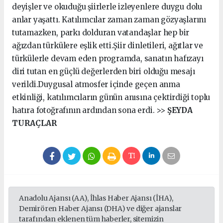
deyişler ve okuduğu şiirlerle izleyenlere duygu dolu
anlar yaşattı. Katılımcılar zaman zaman gözyaşlarını
tutamazken, parkı dolduran vatandaşlar hep bir
ağızdan türkülere eşlik etti.Şiir dinletileri, ağıtlar ve
türkülerle devam eden programda, sanatın hafızayı
diri tutan en güçlü değerlerden biri olduğu mesajı
verildi.Duygusal atmosfer içinde geçen anma
etkinliği, katılımcıların günün anısına çektirdiği toplu
hatıra fotoğrafının ardından sona erdi. >>
ŞEYDA
TURAÇLAR
Anadolu Ajansı (AA), İhlas Haber Ajansı (İHA),
Demirören Haber Ajansı (DHA) ve diğer ajanslar
tarafından eklenen tüm haberler, sitemizin