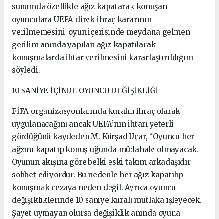
sunumda özellikle ağız kapatarak konuşan
oyunculara UEFA direk ihraç kararının
verilmemesini, oyun içerisinde meydana gelmen
gerilim anında yapılan ağız kapatılarak
konuşmalarda ihtar verilmesini kararlaştırıldığını
söyledi.
10 SANİYE İÇİNDE OYUNCU DEĞİŞİKLİĞİ
FİFA organizasyonlarında kuralın ihraç olarak
uygulanacağını ancak UEFA’nın ihtarı yeterli
gördüğünü kaydeden M. Kürşad Uçar, “Oyuncu her
ağzını kapatıp konuştuğunda müdahale olmayacak.
Oyunun akışına göre belki eski takım arkadaşıdır
sohbet ediyordur. Bu nedenle her ağız kapatılıp
konuşmak cezaya neden değil. Ayrıca oyuncu
değişikliklerinde 10 saniye kuralı mutlaka işleyecek.
Şayet uymayan olursa değişiklik anında oyuna