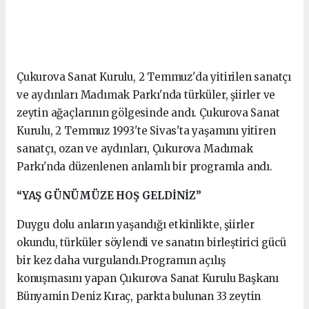
Çukurova Sanat Kurulu, 2 Temmuz'da yitirilen sanatçı
ve aydınları Madımak Parkı'nda türküler, şiirler ve
zeytin ağaçlarının gölgesinde andı. Çukurova Sanat
Kurulu, 2 Temmuz 1993'te Sivas'ta yaşamını yitiren
sanatçı, ozan ve aydınları, Çukurova Madımak
Parkı'nda düzenlenen anlamlı bir programla andı.
“YAŞ GÜNÜMÜZE HOŞ GELDİNİZ”
Duygu dolu anların yaşandığı etkinlikte, şiirler
okundu, türküler söylendi ve sanatın birleştirici gücü
bir kez daha vurgulandı.Programın açılış
konuşmasını yapan Çukurova Sanat Kurulu Başkanı
Bünyamin Deniz Kıraç, parkta bulunan 33 zeytin