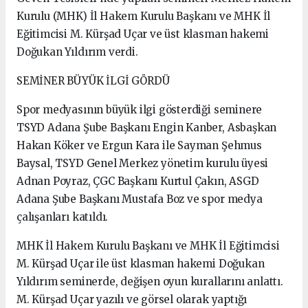
Kurulu (MHK) İl Hakem Kurulu Başkanı ve MHK İl
Eğitimcisi M. Kürşad Uçar ve üst klasman hakemi
Doğukan Yıldırım verdi.
SEMİNER BÜYÜK İLGİ GÖRDÜ
Spor medyasının büyük ilgi gösterdiği seminere
TSYD Adana Şube Başkanı Engin Kanber, Asbaşkan
Hakan Köker ve Ergun Kara ile Sayman Şehmus
Baysal, TSYD Genel Merkez yönetim kurulu üyesi
Adnan Poyraz, ÇGC Başkanı Kurtul Çakın, ASGD
Adana Şube Başkanı Mustafa Boz ve spor medya
çalışanları katıldı.
MHK İl Hakem Kurulu Başkanı ve MHK İl Eğitimcisi
M. Kürşad Uçar ile üst klasman hakemi Doğukan
Yıldırım seminerde, değişen oyun kurallarını anlattı.
M. Kürşad Uçar yazılı ve görsel olarak yaptığı