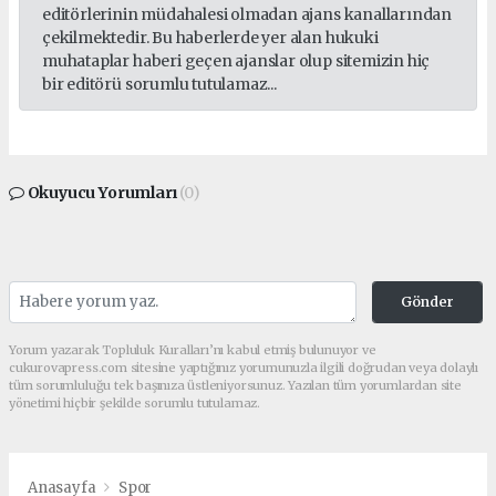
editörlerinin müdahalesi olmadan ajans kanallarından
çekilmektedir. Bu haberlerde yer alan hukuki
muhataplar haberi geçen ajanslar olup sitemizin hiç
bir editörü sorumlu tutulamaz...
Okuyucu Yorumları
(0)
Gönder
Yorum yazarak Topluluk Kuralları’nı kabul etmiş bulunuyor ve
cukurovapress.com sitesine yaptığınız yorumunuzla ilgili doğrudan veya dolaylı
tüm sorumluluğu tek başınıza üstleniyorsunuz. Yazılan tüm yorumlardan site
yönetimi hiçbir şekilde sorumlu tutulamaz.
Anasayfa
Spor