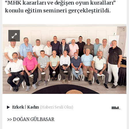
“MHK kararları ve değişen oyun kuralları”
konulu eğitim semineri gerçekleştirildi.
Erkek
|
Kadın
(Haberi Sesli Oku)
>> DOĞAN GÜLBASAR