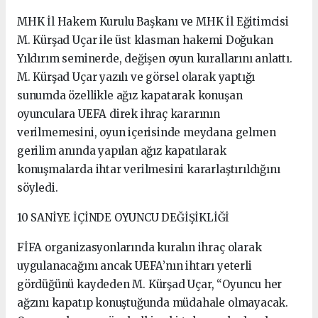
MHK İl Hakem Kurulu Başkanı ve MHK İl Eğitimcisi
M. Kürşad Uçar ile üst klasman hakemi Doğukan
Yıldırım seminerde, değişen oyun kurallarını anlattı.
M. Kürşad Uçar yazılı ve görsel olarak yaptığı
sunumda özellikle ağız kapatarak konuşan
oyunculara UEFA direk ihraç kararının
verilmemesini, oyun içerisinde meydana gelmen
gerilim anında yapılan ağız kapatılarak
konuşmalarda ihtar verilmesini kararlaştırıldığını
söyledi.
10 SANİYE İÇİNDE OYUNCU DEĞİŞİKLİĞİ
FİFA organizasyonlarında kuralın ihraç olarak
uygulanacağını ancak UEFA’nın ihtarı yeterli
gördüğünü kaydeden M. Kürşad Uçar, “Oyuncu her
ağzını kapatıp konuştuğunda müdahale olmayacak.