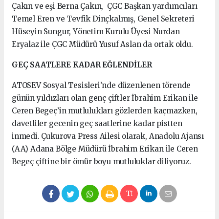
Çakın ve eşi Berna Çakın, ÇGC Başkan yardımcıları
Temel Eren ve Tevfik Dinçkalmış, Genel Sekreteri
Hüseyin Sungur, Yönetim Kurulu Üyesi Nurdan
Eryalaz ile ÇGC Müdürü Yusuf Aslan da ortak oldu.
GEÇ SAATLERE KADAR EĞLENDİLER
ATOSEV Sosyal Tesisleri’nde düzenlenen törende
günün yıldızları olan genç çiftler İbrahim Erikan ile
Ceren Begeç’in mutlulukları gözlerden kaçmazken,
davetliler gecenin geç saatlerine kadar pistten
inmedi. Çukurova Press Ailesi olarak, Anadolu Ajansı
(AA) Adana Bölge Müdürü İbrahim Erikan ile Ceren
Begeç çiftine bir ömür boyu mutluluklar diliyoruz.