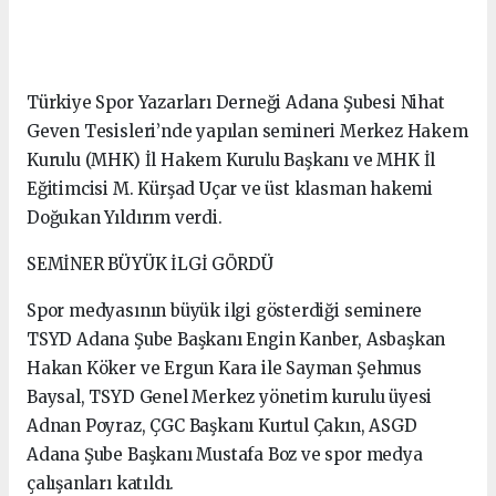
Türkiye Spor Yazarları Derneği Adana Şubesi Nihat
Geven Tesisleri’nde yapılan semineri Merkez Hakem
Kurulu (MHK) İl Hakem Kurulu Başkanı ve MHK İl
Eğitimcisi M. Kürşad Uçar ve üst klasman hakemi
Doğukan Yıldırım verdi.
SEMİNER BÜYÜK İLGİ GÖRDÜ
Spor medyasının büyük ilgi gösterdiği seminere
TSYD Adana Şube Başkanı Engin Kanber, Asbaşkan
Hakan Köker ve Ergun Kara ile Sayman Şehmus
Baysal, TSYD Genel Merkez yönetim kurulu üyesi
Adnan Poyraz, ÇGC Başkanı Kurtul Çakın, ASGD
Adana Şube Başkanı Mustafa Boz ve spor medya
çalışanları katıldı.