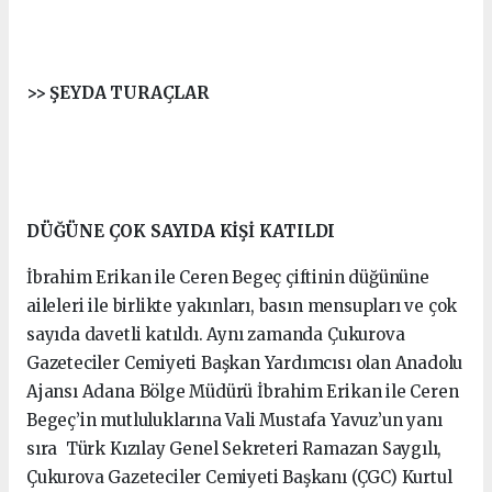
>> ŞEYDA TURAÇLAR
DÜĞÜNE ÇOK SAYIDA KİŞİ KATILDI
İbrahim Erikan ile Ceren Begeç çiftinin düğününe
aileleri ile birlikte yakınları, basın mensupları ve çok
sayıda davetli katıldı. Aynı zamanda Çukurova
Gazeteciler Cemiyeti Başkan Yardımcısı olan Anadolu
Ajansı Adana Bölge Müdürü İbrahim Erikan ile Ceren
Begeç’in mutluluklarına Vali Mustafa Yavuz’un yanı
sıra Türk Kızılay Genel Sekreteri Ramazan Saygılı,
Çukurova Gazeteciler Cemiyeti Başkanı (ÇGC) Kurtul