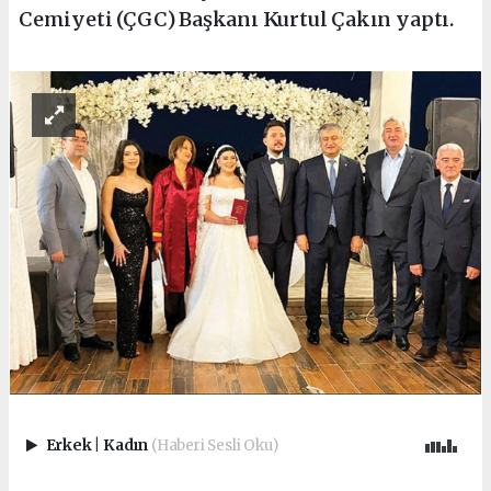
Cemiyeti (ÇGC) Başkanı Kurtul Çakın yaptı.
Erkek
|
Kadın
(Haberi Sesli Oku)