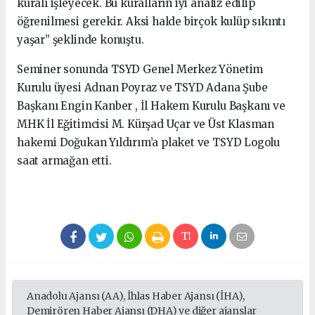
kuralı işleyecek. Bu kuralların iyi analiz edilip
öğrenilmesi gerekir. Aksi halde birçok kulüp sıkıntı
yaşar” şeklinde konuştu.
Seminer sonunda TSYD Genel Merkez Yönetim
Kurulu üyesi Adnan Poyraz ve TSYD Adana Şube
Başkanı Engin Kanber , İl Hakem Kurulu Başkanı ve
MHK İl Eğitimcisi M. Kürşad Uçar ve Üst Klasman
hakemi Doğukan Yıldırım’a plaket ve TSYD Logolu
saat armağan etti.
Anadolu Ajansı (AA), İhlas Haber Ajansı (İHA),
Demirören Haber Ajansı (DHA) ve diğer ajanslar