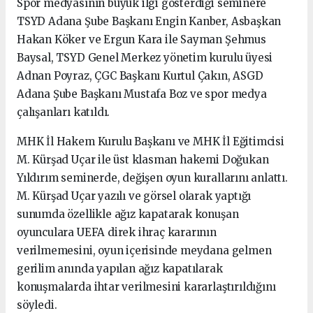
Spor medyasının büyük ilgi gösterdiği seminere
TSYD Adana Şube Başkanı Engin Kanber, Asbaşkan
Hakan Köker ve Ergun Kara ile Sayman Şehmus
Baysal, TSYD Genel Merkez yönetim kurulu üyesi
Adnan Poyraz, ÇGC Başkanı Kurtul Çakın, ASGD
Adana Şube Başkanı Mustafa Boz ve spor medya
çalışanları katıldı.
MHK İl Hakem Kurulu Başkanı ve MHK İl Eğitimcisi
M. Kürşad Uçar ile üst klasman hakemi Doğukan
Yıldırım seminerde, değişen oyun kurallarını anlattı.
M. Kürşad Uçar yazılı ve görsel olarak yaptığı
sunumda özellikle ağız kapatarak konuşan
oyunculara UEFA direk ihraç kararının
verilmemesini, oyun içerisinde meydana gelmen
gerilim anında yapılan ağız kapatılarak
konuşmalarda ihtar verilmesini kararlaştırıldığını
söyledi.