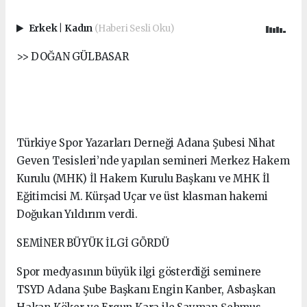
Erkek
|
Kadın
(Haberi Sesli Oku)
>> DOĞAN GÜLBASAR
Türkiye Spor Yazarları Derneği Adana Şubesi Nihat
Geven Tesisleri’nde yapılan semineri Merkez Hakem
Kurulu (MHK) İl Hakem Kurulu Başkanı ve MHK İl
Eğitimcisi M. Kürşad Uçar ve üst klasman hakemi
Doğukan Yıldırım verdi.
SEMİNER BÜYÜK İLGİ GÖRDÜ
Spor medyasının büyük ilgi gösterdiği seminere
TSYD Adana Şube Başkanı Engin Kanber, Asbaşkan