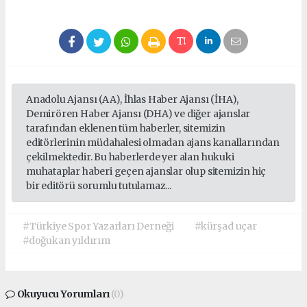
Anadolu Ajansı (AA), İhlas Haber Ajansı (İHA),
Demirören Haber Ajansı (DHA) ve diğer ajanslar
tarafından eklenen tüm haberler, sitemizin
editörlerinin müdahalesi olmadan ajans kanallarından
çekilmektedir. Bu haberlerde yer alan hukuki
muhataplar haberi geçen ajanslar olup sitemizin hiç
bir editörü sorumlu tutulamaz...
#Türkiye Spor Yazarları Derneği
#kürşad uçar
#doğukan yıldırım
Okuyucu Yorumları
(0)