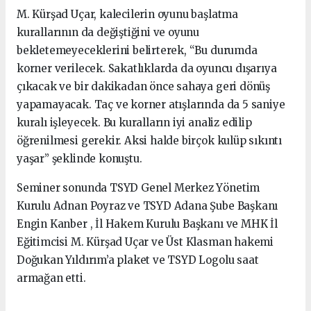
M. Kürşad Uçar, kalecilerin oyunu başlatma
kurallarının da değiştiğini ve oyunu
bekletemeyeceklerini belirterek, “Bu durumda
korner verilecek. Sakatlıklarda da oyuncu dışarıya
çıkacak ve bir dakikadan önce sahaya geri dönüş
yapamayacak. Taç ve korner atışlarında da 5 saniye
kuralı işleyecek. Bu kuralların iyi analiz edilip
öğrenilmesi gerekir. Aksi halde birçok kulüp sıkıntı
yaşar” şeklinde konuştu.
Seminer sonunda TSYD Genel Merkez Yönetim
Kurulu Adnan Poyraz ve TSYD Adana Şube Başkanı
Engin Kanber , İl Hakem Kurulu Başkanı ve MHK İl
Eğitimcisi M. Kürşad Uçar ve Üst Klasman hakemi
Doğukan Yıldırım’a plaket ve TSYD Logolu saat
armağan etti.