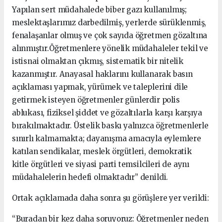
Yapılan sert müdahalede biber gazı kullanılmış;
meslektaşlarımız darbedilmiş, yerlerde sürüklenmiş,
fenalaşanlar olmuş ve çok sayıda öğretmen gözaltına
alınmıştır.Öğretmenlere yönelik müdahaleler tekil ve
istisnai olmaktan çıkmış, sistematik bir nitelik
kazanmıştır. Anayasal haklarını kullanarak basın
açıklaması yapmak, yürümek ve taleplerini dile
getirmek isteyen öğretmenler günlerdir polis
ablukası, fiziksel şiddet ve gözaltılarla karşı karşıya
bırakılmaktadır. Üstelik baskı yalnızca öğretmenlerle
sınırlı kalmamakta; dayanışma amacıyla eylemlere
katılan sendikalar, meslek örgütleri, demokratik
kitle örgütleri ve siyasi parti temsilcileri de aynı
müdahalelerin hedefi olmaktadır” denildi.
Ortak açıklamada daha sonra şu görüşlere yer verildi:
“Buradan bir kez daha soruyoruz: Öğretmenler neden