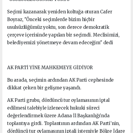
Seçimi kazanarak yeniden koltuğa oturan Cafer
Boyraz, "Önceki seçimlerde bizim hiçbir
usulsüzlüğümüz yoktu, son derece demokratik
çerçeve içerisinde yapılan bir seçimdi. Meclisimizi,
belediyemizi yönetmeye devam edeceğim" dedi
AK PARTİ YİNE MAHKEMEYE GİDİYOR
Bu arada, seçimin ardından AK Parti cephesinde
dikkat çeken bir gelişme yaşandı.
AK Parti grubu, dördüncü tur oylamasının iptal
edilmesi talebiyle izlenecek hukuki süreci
değerlendirmek üzere Adana İl Başkanlığı’nda
toplantıya girdi. Toplantının ardından AK Parti’nin,
dördüncü tur oylamasının iptali istemiyle Bölge İdare