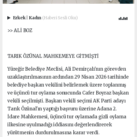
Erkek
|
Kadın
(Haberi Sesli Oku)
>> ALİ BOZ
TARIK ÖZÜNAL MAHKEMEYE GİTMİŞTİ
Yüreğir Belediye Meclisi, Ali Demirçalı'nın görevden
uzaklaştırılmasının ardından 29 Nisan 2026 tarihinde
belediye başkan vekilini belirlemek üzere toplanmış
ve üçüncü tur oylama sonucunda Cafer Boyraz başkan
vekili seçilmişti. Başkan vekili seçimi AK Parti adayı
Tarık Özünal'ın yaptığı başvuru üzerine Adana 2.
İdare Mahkemesi, üçüncü tur oylamada gizli oylama
ilkesine uyulmadığı iddiasını değerlendirerek
yürütmenin durdurulmasına karar verdi.