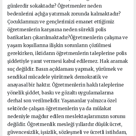
günlerdir sokaktadır? Öğretmenler neden
bedenlerini açlığa yatırmak zorunda kalmaktadır?
Çocuklarımızı ve gençlerimizi emanet ettiğimiz
öğretmenlerin karşısına neden sürekli polis
barikatları çıkarılmaktadır?Öğretmenlerin çalışma ve
yaşam koşullarına ilişkin sorunların çözülmesi
gerekirken, iktidarın öğretmenlerin taleplerine polis
şiddetiyle yanıt vermesi kabul edilemez. Hak aramak
suç değildir. Basın açıklaması yapmak, yürümek ve
sendikal mücadele yürütmek demokratik ve
anayasal bir haktır. Öğretmenlerin haklı taleplerine
yönelik şiddet, baskı ve gözaltı uygulamalarına
derhal son verilmelidir. Yaşananlar yalnızca özel
sektörde çalışan öğretmenlerin ya da mülakat
nedeniyle mağdur edilen meslektaşlarımızın sorunu
değildir. Öğretmenlik mesleği yıllardır düşük ücret,
güvencesizlik, işsizlik, sözleşmeli ve ücretli istihdam,