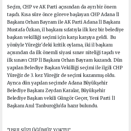
Seçim, CHP ve AK Parti açısından da ayrı bir önem
taşıdı. Kısa süre önce göreve başlayan CHP Adana İl
Başkanı Orhan Bayram ile AK Parti Adana İl Başkanı
Mustafa Özkan, il başkanı sıfatıyla ilk kez bir belediye
başkan vekilliği seçimi için karşı karşıya geldi. Bu
yönüyle Yüreğir'deki kritik oylama, iki il başkanı
açısından da ilk önemli siyasi sınav niteliği taşıdı ve
ilk sınavı CHP İl Başkanı Orhan Bayram kazandı. Dün
yapılan Belediye Başkan Vekilliği seçimi ile ilgili CHP
Yüreğir de 3. kez Yüreğir de seçimi kazanmış oldu.
Ayrıca dün yapılan seçimde Adana Büyükşehir
Belediye Başkanı Zeydan Karalar, Büyükşehir
Belediye Başkan vekili Güngör Geçer, Yeni Parti İl
Başkanı Anıl Tanburoğlu’da hazır bulundu.
"USULSÜZLÜĞÜMÜZ YOKTU”