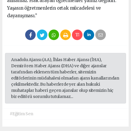
alınamaz. Hak arayan öğretmenler yalnız değildir.
Yaşasın öğretmenlerin ortak mücadelesi ve
dayanışması.”
Anadolu Ajansı (AA), İhlas Haber Ajansı (İHA),
Demirören Haber Ajansı (DHA) ve diğer ajanslar
tarafından eklenen tüm haberler, sitemizin
editörlerinin müdahalesi olmadan ajans kanallarından
çekilmektedir. Bu haberlerde yer alan hukuki
muhataplar haberi geçen ajanslar olup sitemizin hiç
bir editörü sorumlu tutulamaz...
#Eğitim Sen