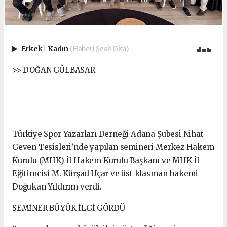
Erkek
|
Kadın
(Haberi Sesli Oku)
>> DOĞAN GÜLBASAR
Türkiye Spor Yazarları Derneği Adana Şubesi Nihat
Geven Tesisleri’nde yapılan semineri Merkez Hakem
Kurulu (MHK) İl Hakem Kurulu Başkanı ve MHK İl
Eğitimcisi M. Kürşad Uçar ve üst klasman hakemi
Doğukan Yıldırım verdi.
SEMİNER BÜYÜK İLGİ GÖRDÜ