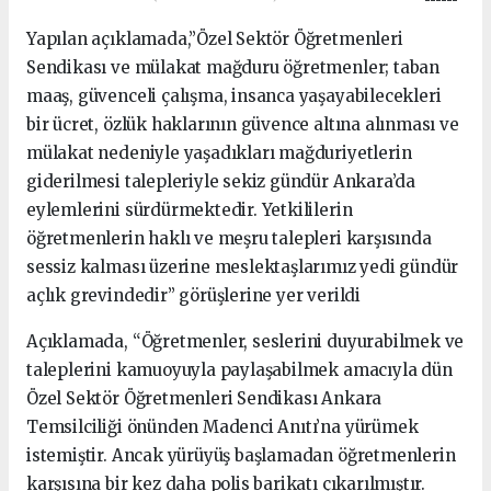
Yapılan açıklamada,”Özel Sektör Öğretmenleri
Sendikası ve mülakat mağduru öğretmenler; taban
maaş, güvenceli çalışma, insanca yaşayabilecekleri
bir ücret, özlük haklarının güvence altına alınması ve
mülakat nedeniyle yaşadıkları mağduriyetlerin
giderilmesi talepleriyle sekiz gündür Ankara’da
eylemlerini sürdürmektedir. Yetkililerin
öğretmenlerin haklı ve meşru talepleri karşısında
sessiz kalması üzerine meslektaşlarımız yedi gündür
açlık grevindedir” görüşlerine yer verildi
Açıklamada, “Öğretmenler, seslerini duyurabilmek ve
taleplerini kamuoyuyla paylaşabilmek amacıyla dün
Özel Sektör Öğretmenleri Sendikası Ankara
Temsilciliği önünden Madenci Anıtı’na yürümek
istemiştir. Ancak yürüyüş başlamadan öğretmenlerin
karşısına bir kez daha polis barikatı çıkarılmıştır.