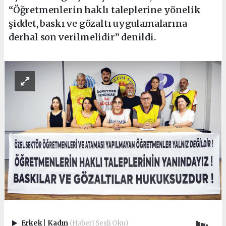
“Öğretmenlerin haklı taleplerine yönelik
şiddet, baskı ve gözaltı uygulamalarına
derhal son verilmelidir” denildi.
Erkek
|
Kadın
(Haberi Sesli Oku)