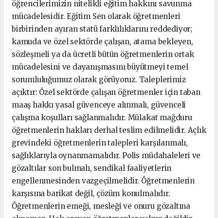
öğrencilerimizin nitelikli eğitim hakkını savunma
mücadelesidir. Eğitim Sen olarak öğretmenleri
birbirinden ayıran statü farklılıklarını reddediyor;
kamuda ve özel sektörde çalışan, atama bekleyen,
sözleşmeli ya da ücretli bütün öğretmenlerin ortak
mücadelesini ve dayanışmasını büyütmeyi temel
sorumluluğumuz olarak görüyoruz. Taleplerimiz
açıktır: Özel sektörde çalışan öğretmenler için taban
maaş hakkı yasal güvenceye alınmalı, güvenceli
çalışma koşulları sağlanmalıdır. Mülakat mağduru
öğretmenlerin hakları derhal teslim edilmelidir. Açlık
grevindeki öğretmenlerin talepleri karşılanmalı,
sağlıklarıyla oynanmamalıdır. Polis müdahaleleri ve
gözaltılar son bulmalı, sendikal faaliyetlerin
engellenmesinden vazgeçilmelidir. Öğretmenlerin
karşısına barikat değil, çözüm konulmalıdır.
Öğretmenlerin emeği, mesleği ve onuru gözaltına