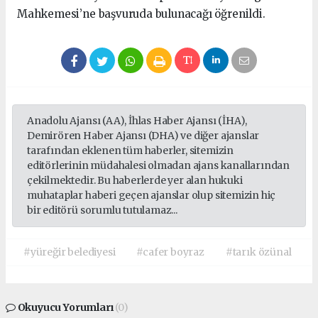
Mahkemesi’ne başvuruda bulunacağı öğrenildi.
Anadolu Ajansı (AA), İhlas Haber Ajansı (İHA),
Demirören Haber Ajansı (DHA) ve diğer ajanslar
tarafından eklenen tüm haberler, sitemizin
editörlerinin müdahalesi olmadan ajans kanallarından
çekilmektedir. Bu haberlerde yer alan hukuki
muhataplar haberi geçen ajanslar olup sitemizin hiç
bir editörü sorumlu tutulamaz...
#yüreğir belediyesi
#cafer boyraz
#tarık özünal
Okuyucu Yorumları
(0)