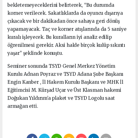
bekletemeyeceklerini belirterek, “Bu durumda
korner verilecek. Sakatlıklarda da oyuncu dışarıya
çıkacak ve bir dakikadan önce sahaya geri dönüş
yapamayacak. Taç ve korner atışlarında da 5 saniye
kuralı işleyecek. Bu kuralların iyi analiz edilip
öğrenilmesi gerekir. Aksi halde birçok kulüp sıkıntı
yaşar” şeklinde konuştu.
Seminer sonunda TSYD Genel Merkez Yönetim
Kurulu Adnan Poyraz ve TSYD Adana Şube Başkanı
Engin Kanber , İl Hakem Kurulu Başkanı ve MHK İl
Eğitimcisi M. Kürşad Uçar ve Üst Klasman hakemi
Doğukan Yıldırım’a plaket ve TSYD Logolu saat
armağan etti.