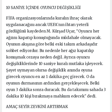
10 SANİYE İÇİNDE OYUNCU DEĞİŞİKLİĞİ
FİFA organizasyonlarında kuralın ihraç olarak
uygulanacağını ancak UEFA’nın ihtarı yeterli
gördüğünü kaydeden M. Kürşad Uçar, “Oyuncu her
ağzını kapatıp konuştuğunda müdahale olmayacak.
Oyunun akışına göre belki eski takım arkadaşıdır
sohbet ediyordur. Bu nedenle her ağız kapatılıp
konuşmak cezaya neden değil. Ayrıca oyuncu
değişikliklerinde 10 saniye kuralı mutlaka işleyecek.
Şayet uymayan olursa değişiklik anında oyuna
girecek oyuncu en az 1 dakika geç girecek. O da
oyunun durmasının ardından gerçekleşecek. Belki
oyun 3 dakika sonra duracak. Bu da takımını sahada 3
dakika 10 kişi bırakmaya mahkum edecek” dedi.
AMAÇ SEYİR ZEVKİNİ ARTIRMAK