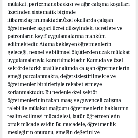
mülakat, performans baskısı ve ağır çalışma koşulları
üzerinden sistematik biçimde
itibarsızlaştırılmaktadır.Özel okullarda çalışan
öğretmenler asgari ücret düzeyindeki ücretlere ve
patronların keyfî uygulamalarına mahkûm
edilmektedir. Atama bekleyen öğretmenlerin
geleceği, nesnel ve bilimsel ölçütlerden uzak mülakat
uygulamalarıyla karartılmaktadır. Kamuda ve özel
sektörde farklı statüler altında çalışan öğretmenlerin
emeği parçalanmakta, değersizleştirilmekte ve
öğretmenler birbirleriyle rekabet etmeye
zorlanmaktadır. Bu nedenle özel sektör
öğretmenlerinin taban maaş ve güvenceli çalışma
talebi ile mülakat mağduru öğretmenlerin haklarının
teslim edilmesi mücadelesi, bütün öğretmenlerin
ortak mücadelesidir. Bu mücadele, öğretmenlik
mesleğinin onurunu, emeğin değerini ve