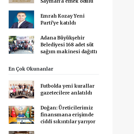
Sayman’a emek ödülü
Emrah Kozay Yeni
Parti’ye katıldı
Adana Büyükşehir
Belediyesi 168 adet süt
sağım makinesi dağıttı
En Çok Okunanlar
Futbolda yeni kurallar
gazetecilere anlatıldı
Doğan: Üreticilerimiz
finansmana erişimde
ciddi sıkıntılar yarıyor