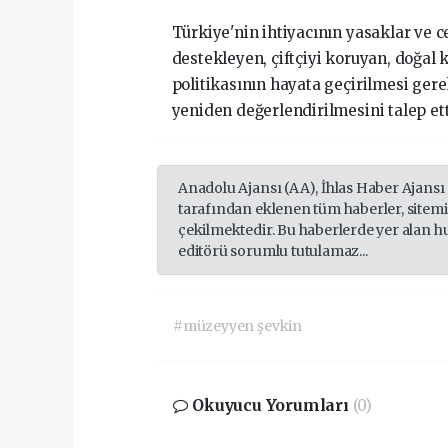
Türkiye'nin ihtiyacının yasaklar ve c
destekleyen, çiftçiyi koruyan, doğal 
politikasının hayata geçirilmesi gere
yeniden değerlendirilmesini talep ett
Anadolu Ajansı (AA), İhlas Haber Ajansı
tarafından eklenen tüm haberler, sitem
çekilmektedir. Bu haberlerde yer alan h
editörü sorumlu tutulamaz...
#müzeyyen şevkin
Okuyucu Yorumları
(0)