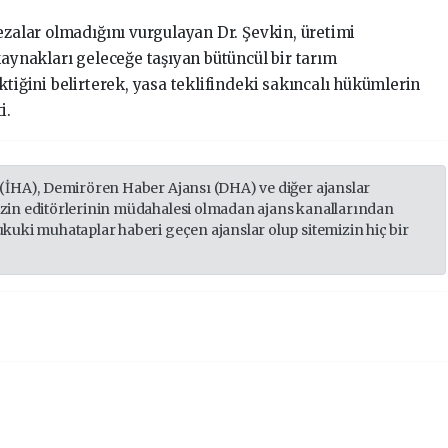
ezalar olmadığını vurgulayan Dr. Şevkin, üretimi
kaynakları geleceğe taşıyan bütüncül bir tarım
ktiğini belirterek, yasa teklifindeki sakıncalı hükümlerin
i.
 (İHA), Demirören Haber Ajansı (DHA) ve diğer ajanslar
izin editörlerinin müdahalesi olmadan ajans kanallarından
ukuki muhataplar haberi geçen ajanslar olup sitemizin hiç bir