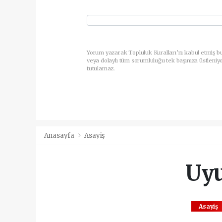
Yorum yazarak Topluluk Kuralları’nı kabul etmiş b
veya dolaylı tüm sorumluluğu tek başınıza üstleniy
tutulamaz.
Anasayfa
Asayiş
Uyu
Asayiş