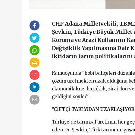
CHP Adana Milletvekili, TBM
Şevkin, Türkiye Büyük Millet 
Koruma ve Arazi Kullanımı Kan
Değişiklik Yapılmasına Dair K
iktidarın tarım politikalarını s
Kamuoyunda "hobi bahçeleri düzenleme
çözüm üretmekten uzak olduğunu beli
ekonomik kriz, kuraklık, zirai don ve
geldiğini söyledi.
"ÇİFTÇİ TARIMDAN UZAKLAŞIYOR
Türkiye'de tarımsal üretimin her geç
eden Dr. Şevkin, Türk tarımının yaşa