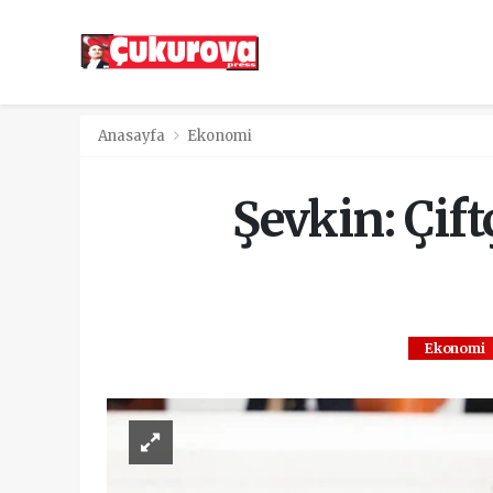
Anasayfa
Ekonomi
Şevkin: Çif
Ekonomi