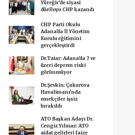
Yüreğir'de siyasi
düelloyu CHP kazandı
CHP Parti Okulu
Adana'da İl Yönetim
Kurulu eğitimini
gerçekleştirdi
Dr.Tatar: Adana'da 7 ve
üzeri deprem riski
görünmüyor
Dr.Şevkin: Çukurova
Havalimanı’nda
emekçiler işsiz
bırakıldı
ATO Başkan Adayı Dr.
Cengiz Yılmaz: ATO
aidat gelirleri faize