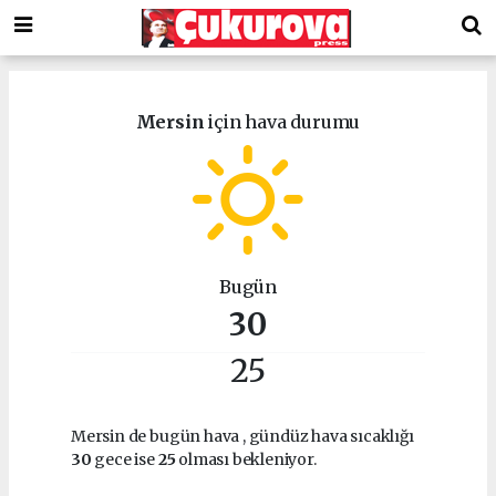
Mersin
için hava durumu
Bugün
30
25
Mersin de bugün hava
, gündüz hava sıcaklığı
30
gece ise
25
olması bekleniyor.