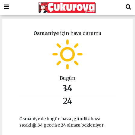
Osmaniye
için hava durumu
Bugün
34
24
Osmaniye de bugün hava
, gündüz hava
sıcaklığı
34
gece ise
24
olması bekleniyor.