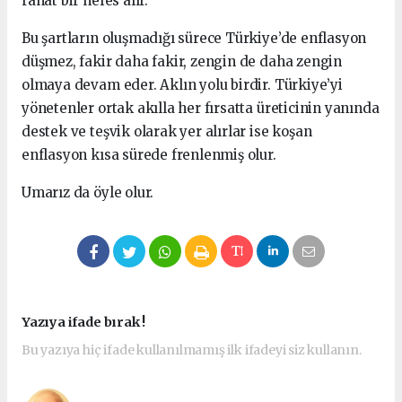
rahat bir nefes alır.
Bu şartların oluşmadığı sürece Türkiye’de enflasyon
düşmez, fakir daha fakir, zengin de daha zengin
olmaya devam eder. Aklın yolu birdir. Türkiye’yi
yönetenler ortak akılla her fırsatta üreticinin yanında
destek ve teşvik olarak yer alırlar ise koşan
enflasyon kısa sürede frenlenmiş olur.
Umarız da öyle olur.
Yazıya ifade bırak !
Bu yazıya hiç ifade kullanılmamış ilk ifadeyi siz kullanın.