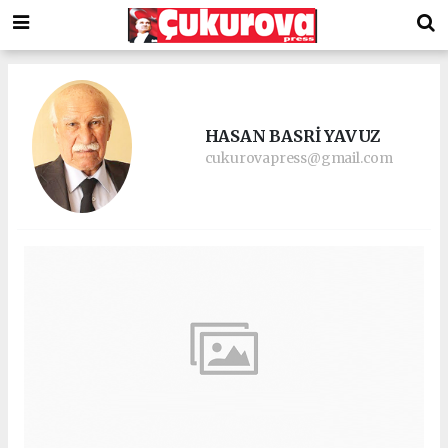
HASAN BASRİ YAVUZ
cukurovapress@gmail.com