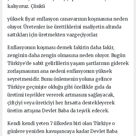
kalıyoruz. Çünkü
yüksek fiyat enflasyon canavarının koşmasına neden
oluyor. Üretenler ise ürettiklerini maliyetin altında
sattıkları için üretmekten vazgeçiyorlar.
Enflasyonun koşması demek fakirin daha fakir,
zenginin daha zengin olmasına neden oluyor. Bugün
Türkiye’de sabit gelirlilerin yaşam şartlarının giderek
zorlaşmasının ana nedeni enflasyonun yüksek
seyretmesidir. Bunu önlemenin yoluna gelince
Türkiye geçmişte olduğu gibi özellikle gıda da
üretimi teşvikler vererek artmasını sağlayacak,
çiftçiyi veya üreticiyi her fırsatta destekleyerek
üretim artışına Devlet Baba da teşvik edecek.
Kendi kendi yeten 7 ülkeden biri olan Türkiye o
günlere yeniden kavuşuncaya kadar Devlet Baba