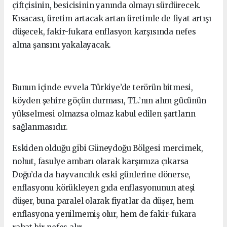
çiftçisinin, besicisinin yanında olmayı sürdürecek.
Kısacası, üretim artacak artan üretimle de fiyat artışı
düşecek, fakir-fukara enflasyon karşısında nefes
alma şansını yakalayacak.
Bunun içinde evvela Türkiye’de terörün bitmesi,
köyden şehire göçün durması, TL.’nın alım gücünün
yükselmesi olmazsa olmaz kabul edilen şartların
sağlanmasıdır.
Eskiden olduğu gibi Güneydoğu Bölgesi mercimek,
nohut, fasulye ambarı olarak karşımıza çıkarsa
Doğu’da da hayvancılık eski günlerine dönerse,
enflasyonu körükleyen gıda enflasyonunun ateşi
düşer, buna paralel olarak fiyatlar da düşer, hem
enflasyona yenilmemiş olur, hem de fakir-fukara