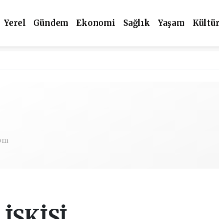
Yerel
Gündem
Ekonomi
Sağlık
Yaşam
Kültü
om
LİŞKİSİ…