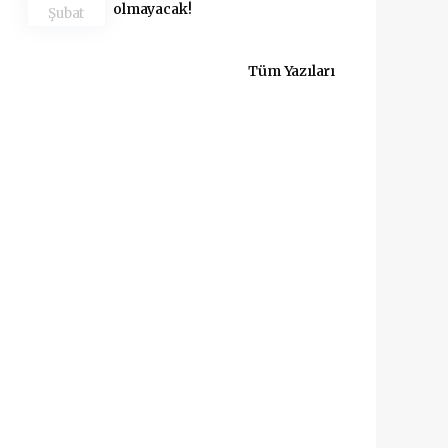
olmayacak!
Şubat
Tüm Yazıları