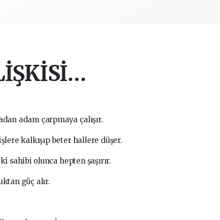
LİŞKİSİ…
madan adam çarpmaya çalışır.
işlere kalkışıp beter hallere düşer.
 sahibi olunca hepten şaşırır.
ktan güç alır.