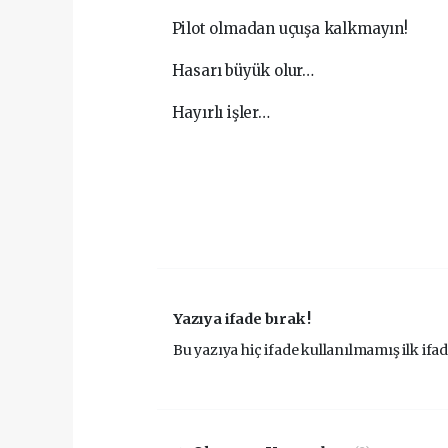
Pilot olmadan uçuşa kalkmayın!
Hasarı büyük olur…
Hayırlı işler…
Yazıya ifade bırak !
Bu yazıya hiç ifade kullanılmamış ilk ifad