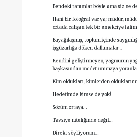
Bendeki tanımlar böyle ama siz ne de
Hani bir fotoğraf var ya; müdür, müdü
ortada çalışan tek bir emekçiye tali
Bayağılaşmış, toplum içinde saygınlığ
işgüzarlığa döken dallamalar...
Kendini geliştirmeyen, yağmurun yağd
başkasından medet ummaya yoranlar
Kim oldukları, kimlerden olduklarını
Hedefimde kimse de yok!
Sözüm ortaya…
Tavsiye niteliğinde değil…
Direkt söylüyorum…