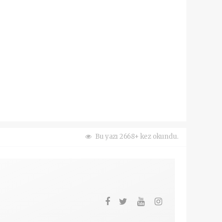
Bu yazı 2668+ kez okundu.