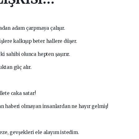
madan adam çarpmaya çalışır.
işlere kalkışıp beter hallere düşer.
 sahibi olunca hepten şaşırır.
ktan güç alır.
lete caka satar!
n haberi olmayan insanlardan ne hayır gelmiş!
eze, gevşekleri ele alayım istedim.